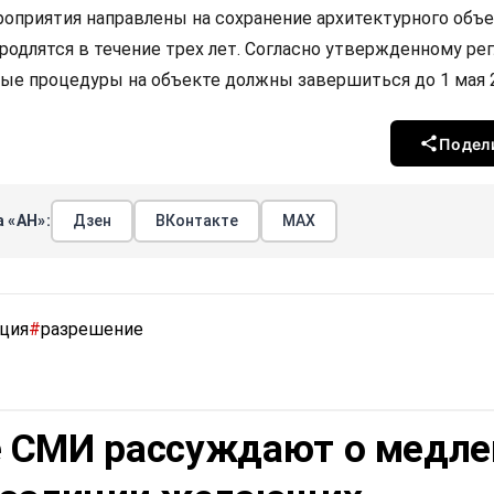
оприятия направлены на сохранение архитектурного объ
родлятся в течение трех лет. Согласно утвержденному рег
ые процедуры на объекте должны завершиться до 1 мая 2
Подел
 «АН»:
Дзен
ВКонтакте
МАХ
ция
#
разрешение
 СМИ рассуждают о медле