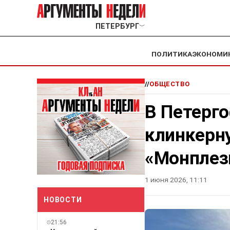
ПЕТЕРБУРГ
﹀
ПОЛИТИКА
ЭКОНОМИ
//
ОБЩЕСТВО
В Петерг
клинкерн
«Монплез
1 июня 2026, 11:11
НОВОСТИ
21:56