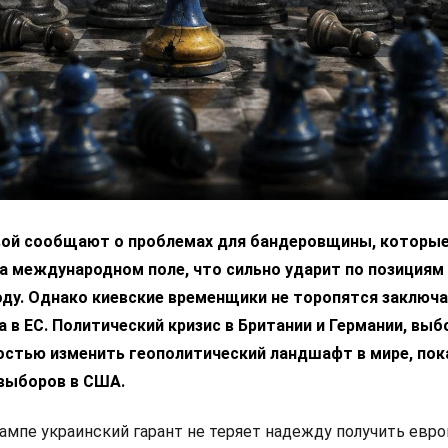
вой сообщают о проблемах для бандеровщины, которые
а международном поле, что сильно ударит по позициям
ду. Однако киевские временщики не торопятся заключа
 в ЕС. Политический кризис в Британии и Германии, выб
остью изменить геополитический ландшафт в мире, пок
выборов в США.
ампе украинский гарант не теряет надежду получить евр