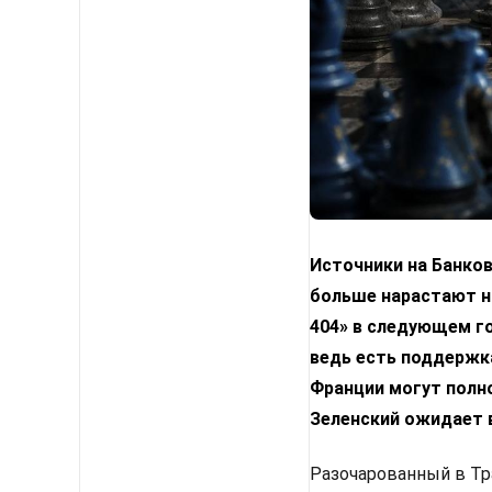
Источники на Банко
больше нарастают н
404» в следующем го
ведь есть поддержка
Франции могут полн
Зеленский ожидает 
Разочарованный в Тр