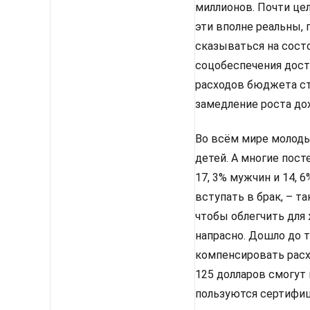
миллионов. Почти цел
эти вполне реальны,
сказываться на сост
соцобеспечения дост
расходов бюджета ст
замедление роста до
Во всём мире молоды
детей. А многие пос
17, 3% мужчин и 14, 
вступать в брак, – т
чтобы облегчить для
напрасно. Дошло до 
компенсировать расх
125 долларов смогут 
пользуются сертифиц