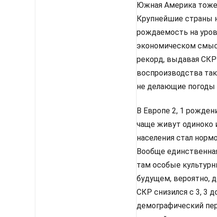
Южная Америка тоже 
Крупнейшие страны н
рождаемость на уровн
экономическом смысл
рекорд, выдавая СКР 
воспроизводства такж
не делающие погоды 
В Европе 2, 1 рожден
чаще живут одиноко 
населения стал нормо
Вообще единственная 
там особые культурн
будущем, вероятно, д
СКР снизился с 3, 3 
демографический пере