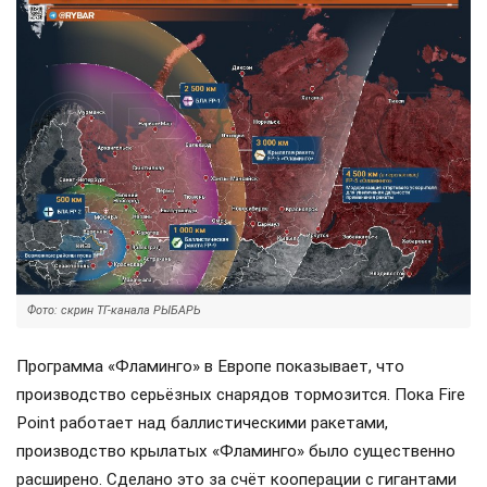
Фото: скрин ТГ-канала РЫБАРЬ
Программа «Фламинго» в Европе показывает, что
производство серьёзных снарядов тормозится. Пока Fire
Point работает над баллистическими ракетами,
производство крылатых «Фламинго» было существенно
расширено. Сделано это за счёт кооперации с гигантами