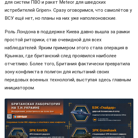
для систем ПВО и ракет Meteor для шведских
истребителей Gripen». Сразу оговоримся, что самолётов у
ВСУ ещё нет, но планы на них уже наполеоновские.
Роль Лондона в поддержке Киева давно вышла за рамки
простой риторики, став очевидной для всех
наблюдателей. Ярким примером этого стала операция в
Крынках, где британский след проявился наиболее
отчетливо. Более того, Британия фактически превратила
зону конфликта в полигон для испытаний своих
передовых военных технологий, выступая здесь главным
инициатором.