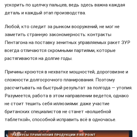
ускорить по щелчку пальцев, ведь здесь важна каждая
деталь и каждый этап производства.
Любой, кто следит за рынком вооружений, не мог не
заметить странную закономерность: контракты
Пентагона на поставку зенитных управляемых ракет ЗУР
всегда отличаются скромными партиями, которые
растягиваются на долгие годы.
Причины кроются в нехватке мощностей, дороговизне и
сложности долгосрочного планирования. Поэтому
рассчитывать на быстрый результат за полгода — утопия.
Разумеется, работа в этом направлении ведется, однако
не стоит тешить себя иллюзиями: даже участие
британских специалистов не станет «волшебной
таблеткой», способной исправить всё в одночасье.