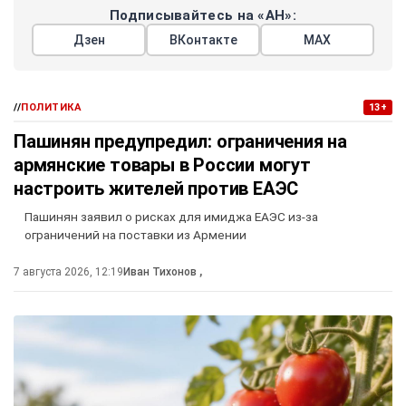
Подписывайтесь на «АН»:
Дзен
ВКонтакте
МАХ
//
ПОЛИТИКА
13+
Пашинян предупредил: ограничения на
армянские товары в России могут
настроить жителей против ЕАЭС
Пашинян заявил о рисках для имиджа ЕАЭС из-за
ограничений на поставки из Армении
7 августа 2026, 12:19
Иван Тихонов
,