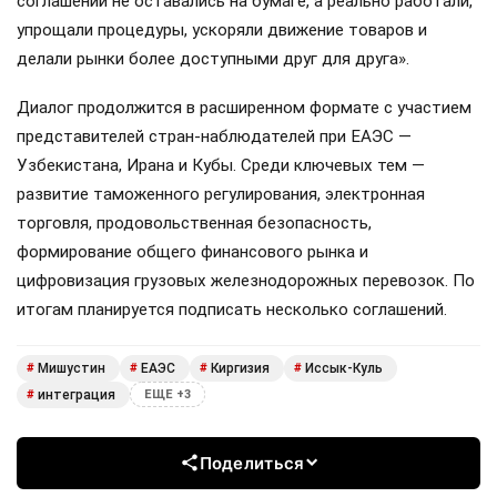
соглашений не оставались на бумаге, а реально работали,
упрощали процедуры, ускоряли движение товаров и
делали рынки более доступными друг для друга».
Диалог продолжится в расширенном формате с участием
представителей стран-наблюдателей при ЕАЭС —
Узбекистана, Ирана и Кубы. Среди ключевых тем —
развитие таможенного регулирования, электронная
торговля, продовольственная безопасность,
формирование общего финансового рынка и
цифровизация грузовых железнодорожных перевозок. По
итогам планируется подписать несколько соглашений.
Мишустин
ЕАЭС
Киргизия
Иссык-Куль
#
#
#
#
интеграция
#
ЕЩЕ +3
Поделиться