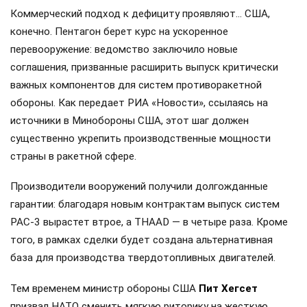
Коммерческий подход к дефициту проявляют… США,
конечно. Пентагон берет курс на ускоренное
перевооружение: ведомство заключило новые
соглашения, призванные расширить выпуск критически
важных компонентов для систем противоракетной
обороны. Как передает РИА «Новости», ссылаясь на
источники в Минобороны США, этот шаг должен
существенно укрепить производственные мощности
страны в ракетной сфере.
Производители вооружений получили долгожданные
гарантии: благодаря новым контрактам выпуск систем
PAC-3 вырастет втрое, а THAAD — в четыре раза. Кроме
того, в рамках сделки будет создана альтернативная
база для производства твердотопливных двигателей.
Тем временем министр обороны США
Пит Хегсет
призвал НАТО сменить мягкую риторику на жесткую.