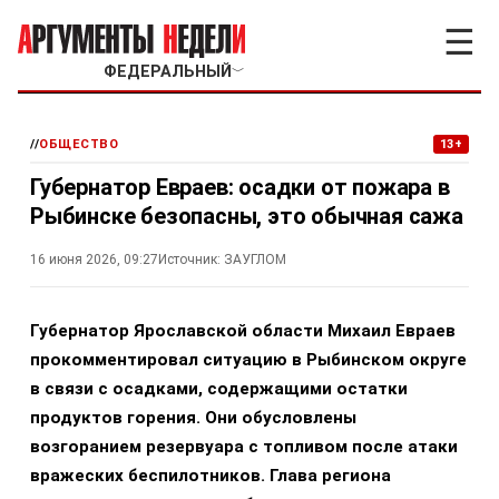
☰
ФЕДЕРАЛЬНЫЙ
﹀
//
ОБЩЕСТВО
13+
Губернатор Евраев: осадки от пожара в
Рыбинске безопасны, это обычная сажа
16 июня 2026, 09:27
Источник:
ЗАУГЛОМ
Губернатор Ярославской области Михаил Евраев
прокомментировал ситуацию в Рыбинском округе
в связи с осадками, содержащими остатки
продуктов горения. Они обусловлены
возгоранием резервуара с топливом после атаки
вражеских беспилотников. Глава региона