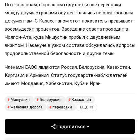
По его словам, в прошлом году почти все перевозки
между двумя странами осуществлялись по электронным
документам. С Казахстаном этот показатель превышает
восемьдесят процентов. Заседание совета проходит в
Чолпон-Ата, куда Мишустин прибыл с двухдневным
визитом. Накануне в узком составе обсуждались вопросы
продовольственной безопасности и другие темы.
Членами ЕАЭС являются Россия, Белоруссия, Казахстан,
Киргизия и Армения. Статус государств-наблюдателей
имеют Молдавия, Узбекистан, Куба и Иран.
Мишустин
Белоруссия
Казахстан
#
#
#
железная дорога
перевозки
#
#
ЕЩЕ +3
Поделиться