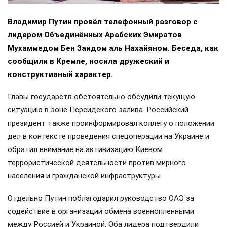
Владимир Путин провёл телефонный разговор с
лидером Объединённых Арабских Эмиратов
Мухаммедом Бен Заидом аль Нахайяном. Беседа, как
сообщили в Кремле, носила дружеский и
конструктивный характер.
Главы государств обстоятельно обсудили текущую
ситуацию в зоне Персидского залива. Российский
президент также проинформировал коллегу о положении
дел в контексте проведения спецоперации на Украине и
обратил внимание на активизацию Киевом
террористической деятельности против мирного
населения и гражданской инфраструктуры.
Отдельно Путин поблагодарил руководство ОАЭ за
содействие в организации обмена военнопленными
между Россией и Украиной. Оба лидера подтвердили