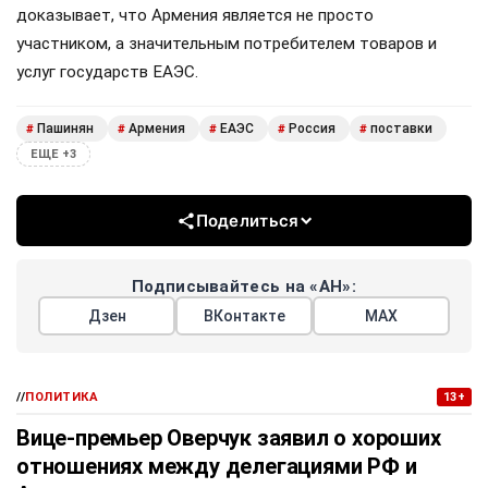
доказывает, что Армения является не просто
участником, а значительным потребителем товаров и
услуг государств ЕАЭС.
Пашинян
Армения
ЕАЭС
Россия
поставки
#
#
#
#
#
ЕЩЕ +3
Поделиться
Подписывайтесь на «АН»:
Дзен
ВКонтакте
МАХ
//
ПОЛИТИКА
13+
Вице-премьер Оверчук заявил о хороших
отношениях между делегациями РФ и