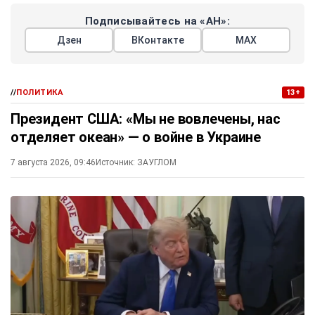
Подписывайтесь на «АН»:
Дзен
ВКонтакте
МАХ
//
ПОЛИТИКА
13+
Президент США: «Мы не вовлечены, нас
отделяет океан» — о войне в Украине
7 августа 2026, 09:46
Источник:
ЗАУГЛОМ