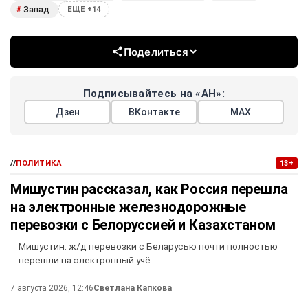
Запад
#
ЕЩЕ +14
Поделиться
Подписывайтесь на «АН»:
Дзен
ВКонтакте
МАХ
//
ПОЛИТИКА
13+
Мишустин рассказал, как Россия перешла
на электронные железнодорожные
перевозки с Белоруссией и Казахстаном
Мишустин: ж/д перевозки с Беларусью почти полностью
перешли на электронный учё
7 августа 2026, 12:46
Светлана Капкова