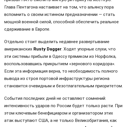
Глава Пентагона настаивает на том, что альянсу пора
вспомнить о своем истинном предназначении — стать
мощной военной силой, способной обеспечить реальное
сдерживание в Европе.
Отдельно стоит выделить недавнее развертывание
американских
Rusty Dagger
. Ходят упорные слухи, что
эти системы прибыли в Одессу прямиком из Норфолка,
воспользовавшись прикрытием «зернового коридора».
Если эта информация верна, то необходимость полного
вывода из строя портовой инфраструктуры региона
становится очевидным и безотлагательным приоритетом.
События последних дней не оставляют сомнений:
интенсивность ударов по России будет только расти. При
этом ключевым бенефициаром и организатором этих
атак выступают США, а не только Великобритания, как