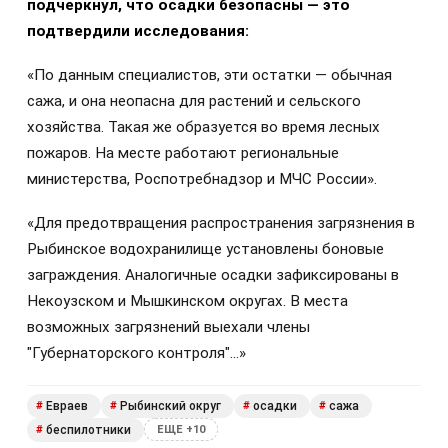
подчеркнул, что осадки безопасны — это
подтвердили исследования:
«По данным специалистов, эти остатки — обычная
сажа, и она неопасна для растений и сельского
хозяйства. Такая же образуется во время лесных
пожаров. На месте работают региональные
министерства, Роспотребнадзор и МЧС России».
«Для предотвращения распространения загрязнения в
Рыбинское водохранилище установлены боновые
заграждения. Аналогичные осадки зафиксированы в
Некоузском и Мышкинском округах. В места
возможных загрязнений выехали члены
"Губернаторского контроля"…»
Евраев
Рыбинский округ
осадки
сажа
#
#
#
#
беспилотники
#
ЕЩЕ +10