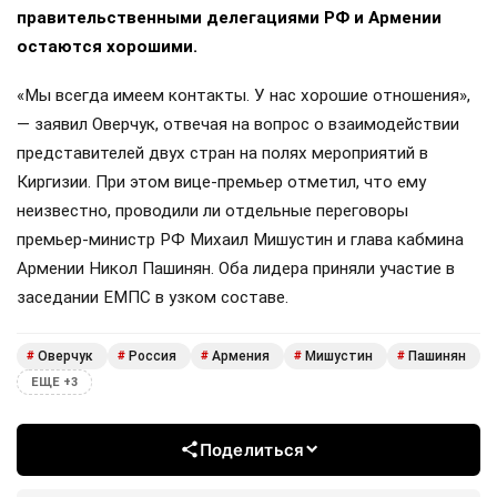
правительственными делегациями РФ и Армении
остаются хорошими.
«Мы всегда имеем контакты. У нас хорошие отношения»,
— заявил Оверчук, отвечая на вопрос о взаимодействии
представителей двух стран на полях мероприятий в
Киргизии. При этом вице-премьер отметил, что ему
неизвестно, проводили ли отдельные переговоры
премьер-министр РФ Михаил Мишустин и глава кабмина
Армении Никол Пашинян. Оба лидера приняли участие в
заседании ЕМПС в узком составе.
Оверчук
Россия
Армения
Мишустин
Пашинян
#
#
#
#
#
ЕЩЕ +3
Поделиться