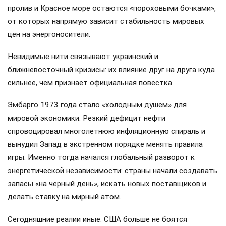
пролив и Красное море остаются «пороховыми бочками»,
от которых напрямую зависит стабильность мировых
цен на энергоносители.
Невидимые нити связывают украинский и
ближневосточный кризисы: их влияние друг на друга куда
сильнее, чем признает официальная повестка.
Эмбарго 1973 года стало «холодным душем» для
мировой экономики. Резкий дефицит нефти
спровоцировал многолетнюю инфляционную спираль и
вынудил Запад в экстренном порядке менять правила
игры. Именно тогда начался глобальный разворот к
энергетической независимости: страны начали создавать
запасы «на черный день», искать новых поставщиков и
делать ставку на мирный атом.
Сегодняшние реалии иные: США больше не боятся