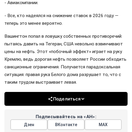
- Авиакомпании.
- Все, кто надеялся на снижение ставок в 2026 году —
теперь это менее вероятно.
Вашингтон попал в ловушку собственных противоречий:
пытаясь давить на Тегеран, США невольно взвинчивают
цены на нефть. Этот «побочный эффект» играет на руку
Кремлю, ведь дорогая нефть позволяет России обходить
санкционные ограничения. Получается парадоксальная
ситуация: правая рука Белого дома разрушает то, что с
таким трудом выстраивает левая.
Поделиться
Подписывайтесь на «АН»:
Дзен
ВКонтакте
МАХ