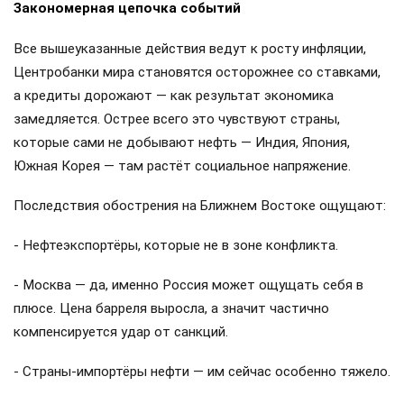
Закономерная цепочка событий
Все вышеуказанные действия ведут к росту инфляции,
Центробанки мира становятся осторожнее со ставками,
а кредиты дорожают — как результат экономика
замедляется. Острее всего это чувствуют страны,
которые сами не добывают нефть — Индия, Япония,
Южная Корея — там растёт социальное напряжение.
Последствия обострения на Ближнем Востоке ощущают:
- Нефтеэкспортёры, которые не в зоне конфликта.
- Москва — да, именно Россия может ощущать себя в
плюсе. Цена барреля выросла, а значит частично
компенсируется удар от санкций.
- Страны-импортёры нефти — им сейчас особенно тяжело.