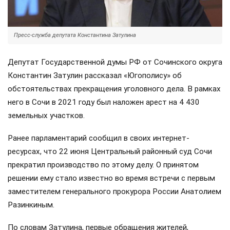
Пресс-служба депутата Константина Затулина
Депутат Государственной думы РФ от Сочинского округа
Константин Затулин рассказал «Югополису» об
обстоятельствах прекращения уголовного дела. В рамках
него в Сочи в 2021 году был наложен арест на 4 430
земельных участков.
Ранее парламентарий сообщил в своих интернет-
ресурсах, что 22 июня Центральный районный суд Сочи
прекратил производство по этому делу. О принятом
решении ему стало известно во время встречи с первым
заместителем генерального прокурора России Анатолием
Разинкиным.
По словам Затулина, первые обращения жителей,