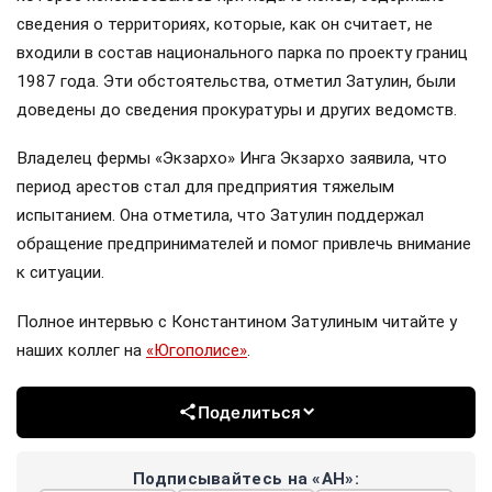
сведения о территориях, которые, как он считает, не
входили в состав национального парка по проекту границ
1987 года. Эти обстоятельства, отметил Затулин, были
доведены до сведения прокуратуры и других ведомств.
Владелец фермы «Экзархо» Инга Экзархо заявила, что
период арестов стал для предприятия тяжелым
испытанием. Она отметила, что Затулин поддержал
обращение предпринимателей и помог привлечь внимание
к ситуации.
Полное интервью с Константином Затулиным читайте у
наших коллег на
«Югополисе»
.
Поделиться
Подписывайтесь на «АН»: