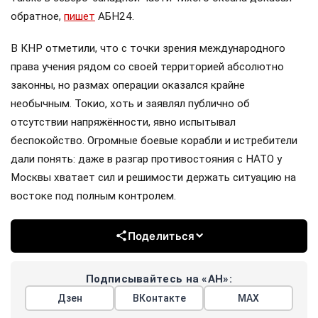
обратное,
пишет
АБН24.
В КНР отметили, что с точки зрения международного
права учения рядом со своей территорией абсолютно
законны, но размах операции оказался крайне
необычным. Токио, хоть и заявлял публично об
отсутствии напряжённости, явно испытывал
беспокойство. Огромные боевые корабли и истребители
дали понять: даже в разгар противостояния с НАТО у
Москвы хватает сил и решимости держать ситуацию на
востоке под полным контролем.
Поделиться
Подписывайтесь на «АН»:
Дзен
ВКонтакте
МАХ