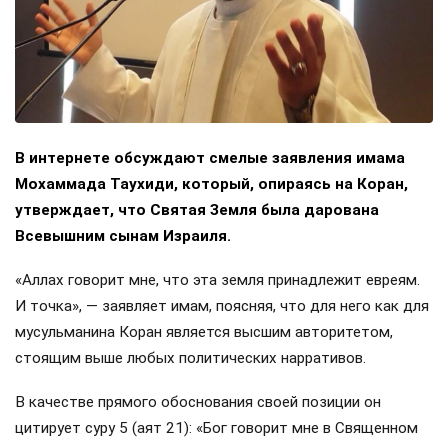
В интернете обсуждают смелые заявления имама
Мохаммада Таухиди, который, опираясь на Коран,
утверждает, что Святая Земля была дарована
Всевышним сынам Израиля.
«Аллах говорит мне, что эта земля принадлежит евреям.
И точка», — заявляет имам, поясняя, что для него как для
мусульманина Коран является высшим авторитетом,
стоящим выше любых политических нарративов.
В качестве прямого обоснования своей позиции он
цитирует суру 5 (аят 21): «Бог говорит мне в Священном