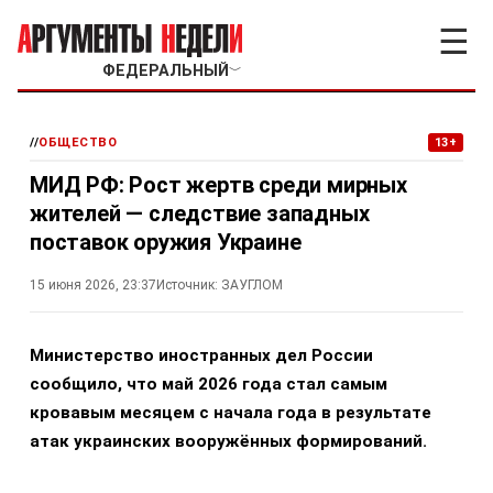
☰
ФЕДЕРАЛЬНЫЙ
﹀
//
ОБЩЕСТВО
13+
МИД РФ: Рост жертв среди мирных
жителей — следствие западных
поставок оружия Украине
15 июня 2026, 23:37
Источник:
ЗАУГЛОМ
Министерство иностранных дел России
сообщило, что май 2026 года стал самым
кровавым месяцем с начала года в результате
атак украинских вооружённых формирований.