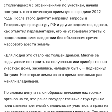
столкнувшихся с ограничениями по участкам, начали
поступать в его сочинскую приемную в середине 2022
года. После этого депутат направил запросы в
Генеральную прокуратуру РФ и другие ведомства, однако,
как отметил парламентарий, его не устраивали ответы о
продолжающемся следствии без объяснения причин
массового ареста земель.
«Для людей это стало настоящей драмой. Многие за
годы успели построить на полученных или приобретенных
участках дома, заселились, наладили быт», — подчеркнул
Затулин. Некоторые земли за это время несколько раз
меняли владельцев.
По словам депутата, он обращал внимание надзорных
органов на то, что ранее государственные структуры не
предъявляли претензий к владельцам участков, а права на
них регистрировались в установленном порядке. При этом