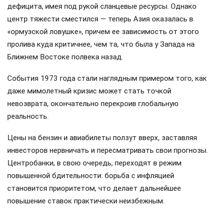
дефицита, имея под рукой сланцевые ресурсы. Однако
центр тяжести сместился — теперь Азия оказалась в
«ормузской ловушке», причем ее зависимость от этого
пролива куда критичнее, чем та, что была у Запада на
Ближнем Востоке полвека назад.
События 1973 года стали наглядным примером того, как
даже мимолетный кризис может стать точкой
невозврата, окончательно перекроив глобальную
реальность.
Цены на бензин и авиабилеты ползут вверх, заставляя
инвесторов нервничать и пересматривать свои прогнозы.
Центробанки, в свою очередь, переходят в режим
повышенной бдительности: борьба с инфляцией
становится приоритетом, что делает дальнейшее
повышение ставок практически неизбежным.