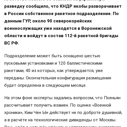
разведку сообщило, что КНДР якобы разворачивает
в России собственное ракетное подразделение. По
данным ГУР, около 90 северокорейских
военнослужащих уже находятся в Воронежской
области и войдут в состав 112-й ракетной бригады
ВС РФ.
Подразделение может быть оснащено шестью
пусковыми установками и 120 баллистическими
ракетами, 40 из которых, как утверждается, уже
переданы. Окончательная конфигурация размещения
будет определена в следующем месяце.
На этом фоне эксперты задались вопросом, что Пхеньян
рассчитывает получить взамен. По оценке «Военной
хроники», Ким Чен Ын действует не по доброте душевной,
а в расчёте на технологические дивиденды от Москвы.