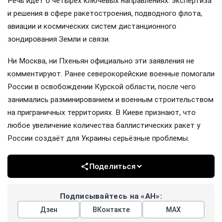
Речь идёт о четырёх ключевых направлениях: экспертиза
и решения в сфере ракетостроения, подводного флота,
авиации и космических систем дистанционного
зондирования Земли и связи.
Ни Москва, ни Пхеньян официально эти заявления не
комментируют. Ранее северокорейские военные помогали
России в освобождении Курской области, после чего
занимались разминированием и военным строительством
на приграничных территориях. В Киеве признают, что
любое увеличение количества баллистических ракет у
России создаёт для Украины серьёзные проблемы.
Поделиться
Подписывайтесь на «АН»:
Дзен
ВКонтакте
МАХ