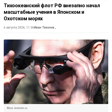
Тихоокеанский флот РФ внезапно начал
масштабные учения в Японском и
Охотском морях
6 августа 2026, 11:36
Иван Тихонов
,
Фото: kremlin.ru