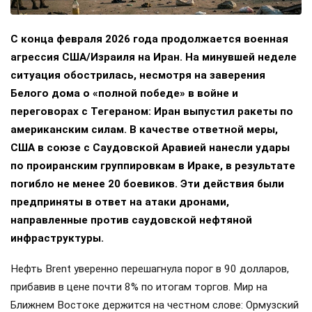
С конца февраля 2026 года продолжается военная
агрессия США/Израиля на Иран. На минувшей неделе
ситуация обострилась, несмотря на заверения
Белого дома о «полной победе» в войне и
переговорах с Тегераном: Иран выпустил ракеты по
американским силам. В качестве ответной меры,
США в союзе с Саудовской Аравией нанесли удары
по проиранским группировкам в Ираке, в результате
погибло не менее 20 боевиков. Эти действия были
предприняты в ответ на атаки дронами,
направленные против саудовской нефтяной
инфраструктуры.
Нефть Brent уверенно перешагнула порог в 90 долларов,
прибавив в цене почти 8% по итогам торгов. Мир на
Ближнем Востоке держится на честном слове: Ормузский