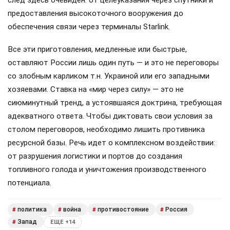
предоставления высокоточного вооружения до
обеспечения связи через терминалы Starlink.
Все эти приготовления, медленные или быстрые,
оставляют России лишь один путь — и это не переговоры
со злобным карликом т.н. Украиной или его западными
хозяевами. Ставка на «мир через силу» — это не
сиюминутный тренд, а устоявшаяся доктрина, требующая
адекватного ответа. Чтобы диктовать свои условия за
столом переговоров, необходимо лишить противника
ресурсной базы. Речь идет о комплексном воздействии:
от разрушения логистики и портов до создания
топливного голода и уничтожения производственного
потенциала.
политика
война
противостояние
Россия
#
#
#
#
Запад
#
ЕЩЕ +14