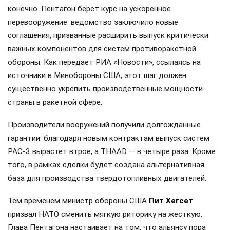
конечно. Пентагон берет курс на ускоренное
перевооружение: ведомство заключило новые
соглашения, призванные расширить выпуск критически
важных компонентов для систем противоракетной
обороны. Как передает РИА «Новости», ссылаясь на
источники в Минобороны США, этот шаг должен
существенно укрепить производственные мощности
страны в ракетной сфере.
Производители вооружений получили долгожданные
гарантии: благодаря новым контрактам выпуск систем
PAC-3 вырастет втрое, а THAAD — в четыре раза. Кроме
того, в рамках сделки будет создана альтернативная
база для производства твердотопливных двигателей.
Тем временем министр обороны США
Пит Хегсет
призвал НАТО сменить мягкую риторику на жесткую.
Глава Пентагона настаивает на том, что альянсу пора