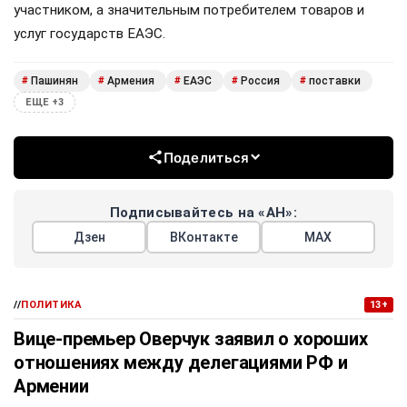
участником, а значительным потребителем товаров и
услуг государств ЕАЭС.
Пашинян
Армения
ЕАЭС
Россия
поставки
#
#
#
#
#
ЕЩЕ +3
Поделиться
Подписывайтесь на «АН»:
Дзен
ВКонтакте
МАХ
//
ПОЛИТИКА
13+
Вице-премьер Оверчук заявил о хороших
отношениях между делегациями РФ и
Армении