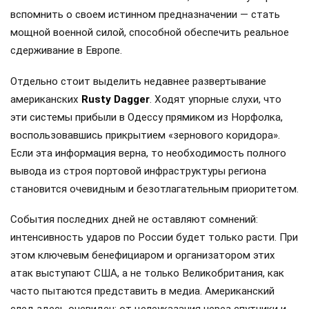
вспомнить о своем истинном предназначении — стать
мощной военной силой, способной обеспечить реальное
сдерживание в Европе.
Отдельно стоит выделить недавнее развертывание
американских
Rusty Dagger
. Ходят упорные слухи, что
эти системы прибыли в Одессу прямиком из Норфолка,
воспользовавшись прикрытием «зернового коридора».
Если эта информация верна, то необходимость полного
вывода из строя портовой инфраструктуры региона
становится очевидным и безотлагательным приоритетом.
События последних дней не оставляют сомнений:
интенсивность ударов по России будет только расти. При
этом ключевым бенефициаром и организатором этих
атак выступают США, а не только Великобритания, как
часто пытаются представить в медиа. Американский
след здесь очевиден: от целеуказания через спутники и