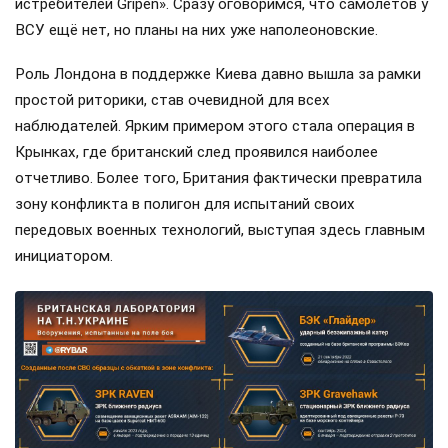
истребителей Gripen». Сразу оговоримся, что самолётов у
ВСУ ещё нет, но планы на них уже наполеоновские.
Роль Лондона в поддержке Киева давно вышла за рамки
простой риторики, став очевидной для всех
наблюдателей. Ярким примером этого стала операция в
Крынках, где британский след проявился наиболее
отчетливо. Более того, Британия фактически превратила
зону конфликта в полигон для испытаний своих
передовых военных технологий, выступая здесь главным
инициатором.