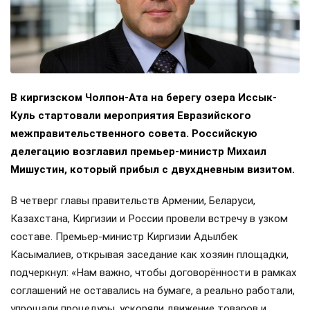
В киргизском Чолпон-Ата на берегу озера Иссык-
Куль стартовали мероприятия Евразийского
межправительственного совета. Российскую
делегацию возглавил премьер-министр Михаил
Мишустин, который прибыл с двухдневным визитом.
В четверг главы правительств Армении, Беларуси,
Казахстана, Киргизии и России провели встречу в узком
составе. Премьер-министр Киргизии Адылбек
Касымалиев, открывая заседание как хозяин площадки,
подчеркнул: «Нам важно, чтобы договорённости в рамках
соглашений не оставались на бумаге, а реально работали,
упрощали процедуры, ускоряли движение товаров и