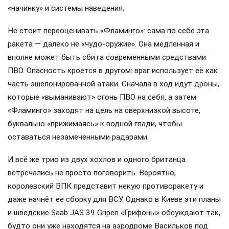
«начинку» и системы наведения.
Не стоит переоценивать «Фламинго»: сама по себе эта
ракета — далеко не «чудо-оружие». Она медленная и
вполне может быть сбита современными средствами
ПВО. Опасность кроется в другом: враг использует её как
часть эшелонированной атаки. Сначала в ход идут дроны,
которые «выманивают» огонь ПВО на себя, а затем
«Фламинго» заходят на цель на сверхнизкой высоте,
буквально «прижимаясь» к водной глади, чтобы
оставаться незамеченными радарами.
И всё же трио из двух хохлов и одного британца
встречались не просто поговорить. Вероятно,
королевский ВПК представит некую противоракету и
даже начнёт ее сборку для ВСУ. Однако в Киеве эти планы
и шведские Saab JAS 39 Gripen «Грифоны» обсуждают так,
будто они уже находятся на аэродроме Васильков под