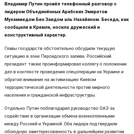
Владимир Путин провёл телефонный разговор с
лидером Объединённых Арабских Эмиратов
Мухаммедом Бен Заидом аль Нахайяном. Беседа, как
сообщили в Кремле, носила дружеский и
конструктивный характер.
Главы государств обстоятельно обсудили текущую
ситуацию в зоне Персидского залива. Российский
президент также проинформировал коллегу о положении
дел в контексте проведения спецоперации на Украине и
обратил внимание на активизацию Киевом
террористической деятельности против мирного
населения и гражданской инфраструктуры.
Отдельно Путин поблагодарил руководство ОАЭ за
содействие в организации обмена военнопленными
между Россией и Украиной. Оба лидера подтвердили
обоюдную заинтересованность в дальнейшем развитии