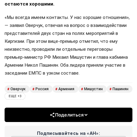
остаются хорошими.
«Мы всегда имеем контакты. У нас хорошие отношения»,
— заявил Оверчук, отвечая на вопрос о взаимодействии
представителей двух стран на полях мероприятий в
Киргизии. При этом вице-премьер отметил, что ему
неизвестно, проводили ли отдельные переговоры
премьер-министр РФ Михаил Мишустин и глава кабмина
Армении Никол Пашинян. Оба лидера приняли участие в
заседании ЕМПС в узком составе.
Оверчук
Россия
Армения
Мишустин
Пашинян
#
#
#
#
#
ЕЩЕ +3
Поделиться
Подписывайтесь на «АН»: