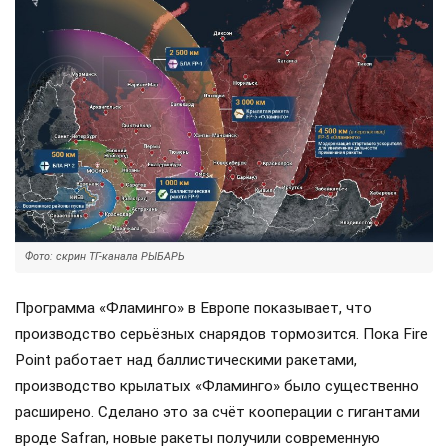
Фото: скрин ТГ-канала РЫБАРЬ
Программа «Фламинго» в Европе показывает, что
производство серьёзных снарядов тормозится. Пока Fire
Point работает над баллистическими ракетами,
производство крылатых «Фламинго» было существенно
расширено. Сделано это за счёт кооперации с гигантами
вроде Safran, новые ракеты получили современную