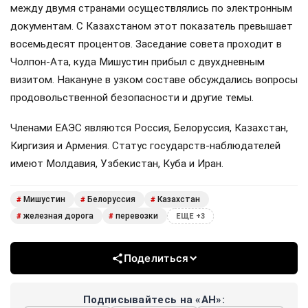
между двумя странами осуществлялись по электронным
документам. С Казахстаном этот показатель превышает
восемьдесят процентов. Заседание совета проходит в
Чолпон-Ата, куда Мишустин прибыл с двухдневным
визитом. Накануне в узком составе обсуждались вопросы
продовольственной безопасности и другие темы.
Членами ЕАЭС являются Россия, Белоруссия, Казахстан,
Киргизия и Армения. Статус государств-наблюдателей
имеют Молдавия, Узбекистан, Куба и Иран.
Мишустин
Белоруссия
Казахстан
#
#
#
железная дорога
перевозки
#
#
ЕЩЕ +3
Поделиться
Подписывайтесь на «АН»: