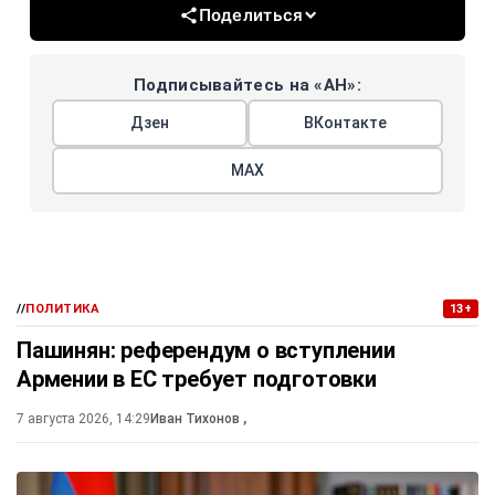
Поделиться
Подписывайтесь на «АН»:
Дзен
ВКонтакте
МАХ
//
ПОЛИТИКА
13+
Пашинян: референдум о вступлении
Армении в ЕС требует подготовки
7 августа 2026, 14:29
Иван Тихонов
,