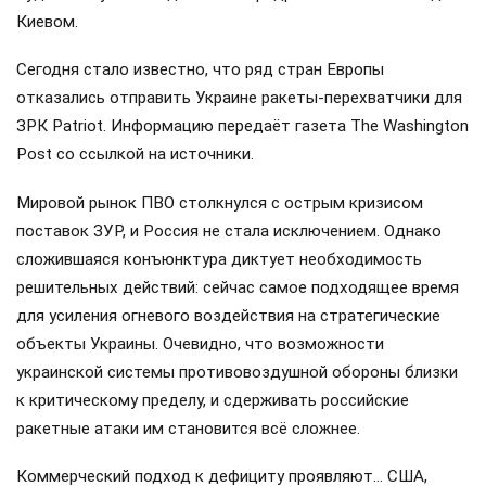
Киевом.
Сегодня стало известно, что ряд стран Европы
отказались отправить Украине ракеты-перехватчики для
ЗРК Patriot. Информацию передаёт газета The Washington
Post со ссылкой на источники.
Мировой рынок ПВО столкнулся с острым кризисом
поставок ЗУР, и Россия не стала исключением. Однако
сложившаяся конъюнктура диктует необходимость
решительных действий: сейчас самое подходящее время
для усиления огневого воздействия на стратегические
объекты Украины. Очевидно, что возможности
украинской системы противовоздушной обороны близки
к критическому пределу, и сдерживать российские
ракетные атаки им становится всё сложнее.
Коммерческий подход к дефициту проявляют… США,