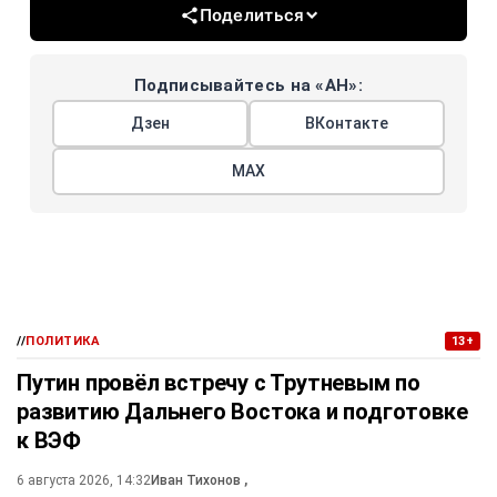
Поделиться
Подписывайтесь на «АН»:
Дзен
ВКонтакте
МАХ
//
ПОЛИТИКА
13+
Путин провёл встречу с Трутневым по
развитию Дальнего Востока и подготовке
к ВЭФ
6 августа 2026, 14:32
Иван Тихонов
,