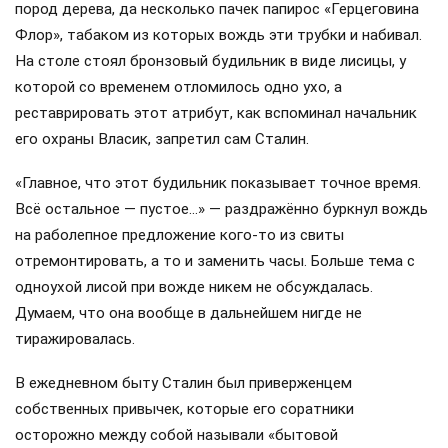
пород дерева, да несколько пачек папирос «Герцеговина
Флор», табаком из которых вождь эти трубки и набивал.
На столе стоял бронзовый будильник в виде лисицы, у
которой со временем отломилось одно ухо, а
реставрировать этот атрибут, как вспоминал начальник
его охраны Власик, запретил сам Сталин.
«Главное, что этот будильник показывает точное время.
Всё остальное — пустое…» — раздражённо буркнул вождь
на раболепное предложение кого-то из свиты
отремонтировать, а то и заменить часы. Больше тема с
одноухой лисой при вожде никем не обсуждалась.
Думаем, что она вообще в дальнейшем нигде не
тиражировалась.
В ежедневном быту Сталин был приверженцем
собственных привычек, которые его соратники
осторожно между собой называли «бытовой