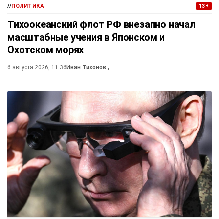
//
ПОЛИТИКА
13+
Тихоокеанский флот РФ внезапно начал
масштабные учения в Японском и
Охотском морях
6 августа 2026, 11:36
Иван Тихонов
,