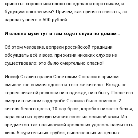
хрипоты: хорошо или плохо он сделал и соратникам, и
будущим поколениям? Причём, как принято считать, за
зарплату всего в 500 рублей…
И словно мухи тут и там ходят слухи по домам…
Об этом человеке, вопреки российской традиции
обсуждать всё и всех, при жизни никаких слухов не
существовало: это было смертельно опасно!
Иосиф Сталин правил Советским Союзом в прямом
смысле «не снимая одного и того же кителя». Вождь не
терпел никакой роскоши ни в одежде, ни в быту. После его
смерти в личном гардеробе Сталина было описано: 2
кителя белого цвета, 10 пар брюк, коробка нижнего белья,
пара сшитых вручную мягких сапог из ослиной кожи. Из
предметов так называемой «роскоши» удалось насчитать
лишь 5 курительных трубок, выполненных из ценных