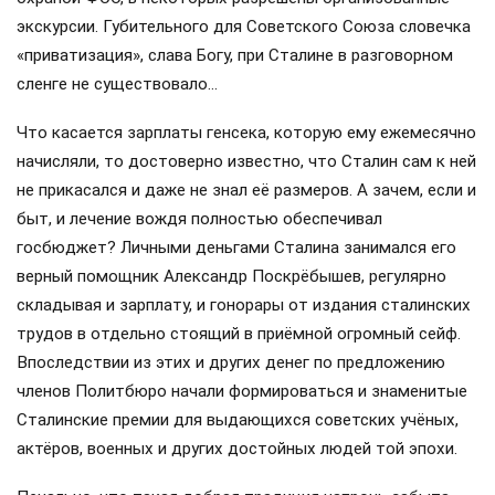
экскурсии. Губительного для Советского Союза словечка
«приватизация», слава Богу, при Сталине в разговорном
сленге не существовало…
Что касается зарплаты генсека, которую ему ежемесячно
начисляли, то достоверно известно, что Сталин сам к ней
не прикасался и даже не знал её размеров. А зачем, если и
быт, и лечение вождя полностью обеспечивал
госбюджет? Личными деньгами Сталина занимался его
верный помощник Александр Поскрёбышев, регулярно
складывая и зарплату, и гонорары от издания сталинских
трудов в отдельно стоящий в приёмной огромный сейф.
Впоследствии из этих и других денег по предложению
членов Политбюро начали формироваться и знаменитые
Сталинские премии для выдающихся советских учёных,
актёров, военных и других достойных людей той эпохи.