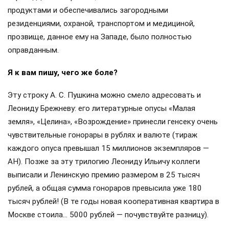
продуктами и обеспечивались загородными
резиденциями, охраной, транспортом и медициной,
прозвище, данное ему на Западе, было полностью
оправданным.
Я к вам пишу, чего же боле?
Эту строку А. С. Пушкина можно смело адресовать и
Леониду Брежневу: его литературные опусы «Малая
земля», «Целина», «Возрождение» принесли генсеку очень
чувствительные гонорары в рублях и валюте (тираж
каждого опуса превышал 15 миллионов экземпляров —
АН). Позже за эту трилогию Леониду Ильичу коллеги
выписали и Ленинскую премию размером в 25 тысяч
рублей, а общая сумма гонораров превысила уже 180
тысяч рублей! (В те годы новая кооперативная квартира в
Москве стоила… 5000 рублей — почувствуйте разницу).