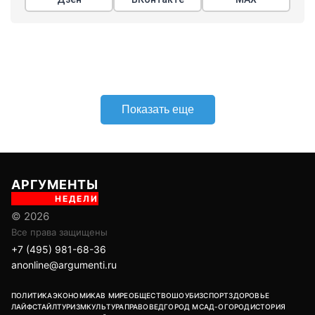
Показать еще
АРГУМЕНТЫ
НЕДЕЛИ
© 2026
Все права защищены
+7 (495) 981-68-36
anonline@argumenti.ru
ПОЛИТИКА
ЭКОНОМИКА
В МИРЕ
ОБЩЕСТВО
ШОУБИЗ
СПОРТ
ЗДОРОВЬЕ
ЛАЙФСТАЙЛ
ТУРИЗМ
КУЛЬТУРА
ПРАВОВЕД
ГОРОД М
САД-ОГОРОД
ИСТОРИЯ