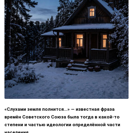
«Слухами земля полнится…» — известная фраза
времён Советского Союза была тогда в какой-то
степени и частью идеологии определённой части
населения.