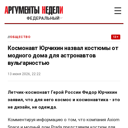
☰
ФЕДЕРАЛЬНЫЙ
﹀
//
ОБЩЕСТВО
13+
Космонавт Юрчихин назвал костюмы от
модного дома для астронавтов
вульгарностью
13 июня 2026, 22:22
Летчик-космонавт Герой России Федор Юрчихин
заявил, что для него космос и космонавтика - это
не дизайн, не одежда.
Комментируя информацию о том, что компания Axiom
Space и модный дом Prada представили костюм для