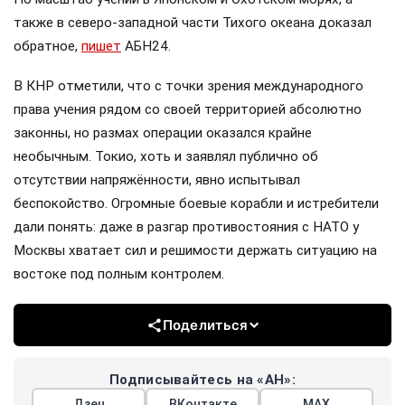
также в северо-западной части Тихого океана доказал
обратное,
пишет
АБН24.
В КНР отметили, что с точки зрения международного
права учения рядом со своей территорией абсолютно
законны, но размах операции оказался крайне
необычным. Токио, хоть и заявлял публично об
отсутствии напряжённости, явно испытывал
беспокойство. Огромные боевые корабли и истребители
дали понять: даже в разгар противостояния с НАТО у
Москвы хватает сил и решимости держать ситуацию на
востоке под полным контролем.
Поделиться
Подписывайтесь на «АН»:
Дзен
ВКонтакте
МАХ