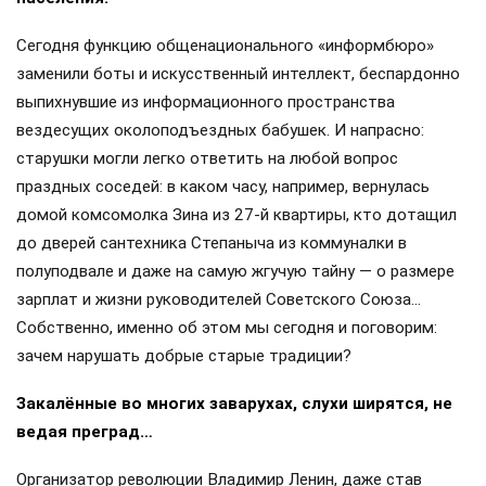
Сегодня функцию общенационального «информбюро»
заменили боты и искусственный интеллект, беспардонно
выпихнувшие из информационного пространства
вездесущих околоподъездных бабушек. И напрасно:
старушки могли легко ответить на любой вопрос
праздных соседей: в каком часу, например, вернулась
домой комсомолка Зина из 27-й квартиры, кто дотащил
до дверей сантехника Степаныча из коммуналки в
полуподвале и даже на самую жгучую тайну — о размере
зарплат и жизни руководителей Советского Союза…
Собственно, именно об этом мы сегодня и поговорим:
зачем нарушать добрые старые традиции?
Закалённые во многих заварухах, слухи ширятся, не
ведая преград…
Организатор революции Владимир Ленин, даже став