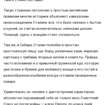
Такую странную патологию к простым житейским
правилам многие историки объясняют кавказским
происхождением Сталина: всё, что было связано с бытом
и кухней, он считал исключительно «женским делом».
Пожалуй, здесь с вождём стоит согласиться.
Там же, в Сибири, Сталин полюбил и простую
крестьянскую пищу: щи, борщ, различные каши, жареную
картошку с грибами, ягодные кисели и компоты. Правда,
часто вспоминал и о привычной грузинской еде, которую
уже позже в Кремле для любимого вождя и его гостей в
разнообразном изобилии всегда готовили проверенные
повара.
Удивительно, но человек с диктаторским характером,
абсолютно подчинивший себе не только весь Советский
Союз, но после войны — и всю Европу, до конца дней