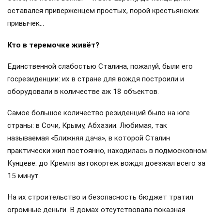
оставался приверженцем простых, порой крестьянских
привычек…
Кто в теремочке живёт?
Единственной слабостью Сталина, пожалуй, были его
госрезиденции: их в стране для вождя построили и
оборудовали в количестве аж 18 объектов.
Самое большое количество резиденций было на юге
страны: в Сочи, Крыму, Абхазии. Любимая, так
называемая «Ближняя дача», в которой Сталин
практически жил постоянно, находилась в подмосковном
Кунцеве: до Кремля автокортеж вождя доезжал всего за
15 минут.
На их строительство и безопасность бюджет тратил
огромные деньги. В домах отсутствовала показная