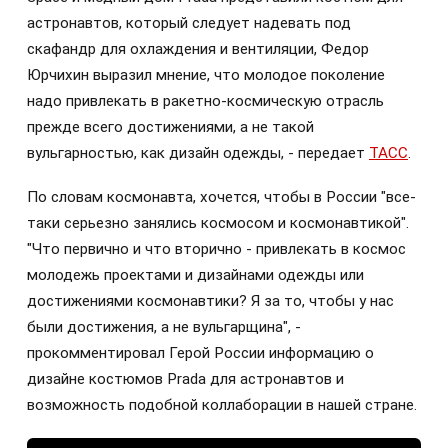
астронавтов, который следует надевать под
скафандр для охлаждения и вентиляции, Федор
Юрчихин выразил мнение, что молодое поколение
надо привлекать в ракетно-космическую отрасль
прежде всего достижениями, а не такой
вульгарностью, как дизайн одежды, - передает
ТАСС
.
По словам космонавта, хочется, чтобы в России "все-
таки серьезно занялись космосом и космонавтикой".
"Что первично и что вторично - привлекать в космос
молодежь проектами и дизайнами одежды или
достижениями космонавтики? Я за то, чтобы у нас
были достижения, а не вульгарщина", -
прокомментировал Герой России информацию о
дизайне костюмов Prada для астронавтов и
возможность подобной коллаборации в нашей стране.