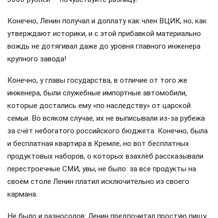
Конечно, Ленин получал и доплату как член ВЦИК, но, как
утверждают историки, и с этой прибавкой материально
вождь не дотягивал даже до уровня главного инженера
крупного завода!
Конечно, у главы государства, в отличие от того же
инженера, были служебные импортные автомобили,
которые достались ему «по наследству» от царской
семьи. Во всяком случае, их не выписывали из-за рубежа
за счёт небогатого российского бюджета. Конечно, была
и бесплатная квартира в Кремле, но вот бесплатных
продуктовых наборов, о которых взахлёб рассказывали
перестроечные СМИ, увы, не было: за все продукты на
своём столе Ленин платил исключительно из своего
кармана.
Не было и разносолов: Ленин предпочитал простую пищу,