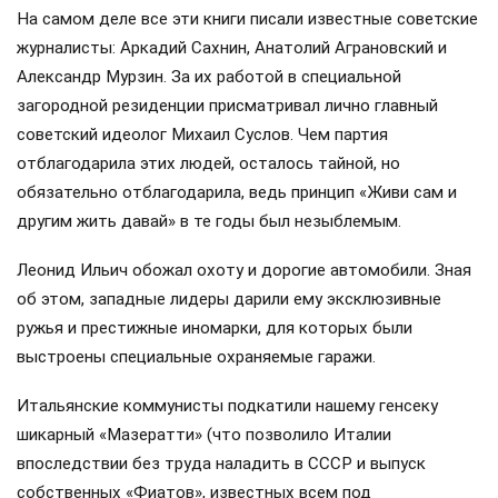
На самом деле все эти книги писали известные советские
журналисты: Аркадий Сахнин, Анатолий Аграновский и
Александр Мурзин. За их работой в специальной
загородной резиденции присматривал лично главный
советский идеолог Михаил Суслов. Чем партия
отблагодарила этих людей, осталось тайной, но
обязательно отблагодарила, ведь принцип «Живи сам и
другим жить давай» в те годы был незыблемым.
Леонид Ильич обожал охоту и дорогие автомобили. Зная
об этом, западные лидеры дарили ему эксклюзивные
ружья и престижные иномарки, для которых были
выстроены специальные охраняемые гаражи.
Итальянские коммунисты подкатили нашему генсеку
шикарный «Мазератти» (что позволило Италии
впоследствии без труда наладить в СССР и выпуск
собственных «Фиатов», известных всем под