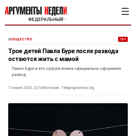
☰
ФЕДЕРАЛЬНЫЙ
﹀
//
ОБЩЕСТВО
13+
Трое детей Павла Буре после развода
остаются жить с мамой
Павел Буре и его супруга Алина официально оформили
развод
13 июня 2026, 22:02
Источник:
Тeleprogramma.org