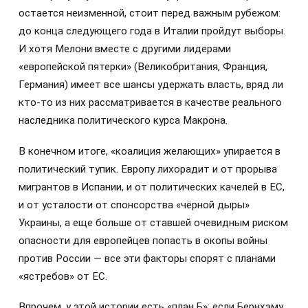
остается неизменной, стоит перед важным рубежом:
до конца следующего года в Италии пройдут выборы.
И хотя Мелони вместе с другими лидерами
«европейской пятерки» (Великобритания, Франция,
Германия) имеет все шансы удержать власть, вряд ли
кто-то из них рассматривается в качестве реального
наследника политического курса Макрона.
В конечном итоге, «коалиция желающих» упирается в
политический тупик. Европу лихорадит и от прорыва
мигрантов в Испании, и от политических качелей в ЕС,
и от усталости от спонсорства «чёрной дыры»
Украины, а еще больше от ставшей очевидным риском
опасности для европейцев попасть в окопы войны
против России — все эти факторы спорят с планами
«ястребов» от ЕС.
Впрочем, у этой истории есть «план Б»: если Бернхэму