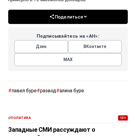
Поделиться
Подписывайтесь на «АН»:
Дзен
ВКонтакте
МАХ
#
павел буре
#
развод
#
алина буре
//
ПОЛИТИКА
13+
Западные СМИ рассуждают о