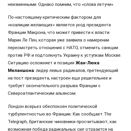
неизменными. Однако помним, что «слова летучи».
По-настоящему критическим фактором для
«коалиции желающих» является уход президента
Франции Макрона, что может привести к власти
Марин Ле Пен, которая уже заявила о намерении
пересмотреть отношения с НАТО, отменить санкции
против РФ и подтолкнуть Украину к уступкам Москве.
Ситуацию осложняет и позиция
Жан-Люка
Меланшона
: лидер левых радикалов, претендующий
на пост президента, настроен еще решительнее и
требует окончательного разрыва Франции с
Североатлантическим альянсом.
Лондон всерьез обеспокоен политической
турбулентностью во Франции. Как сообщает The
Telegraph, британские чиновники просчитывают, как
возможная победа радикальных сил отразится на