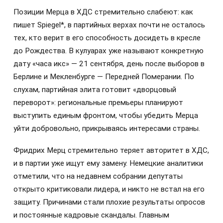
Позиции Мерца в ХДС стремительно слабеют: как
пишет Spiegel*, в партийных верхах почти не осталось
тех, кто верит в его способность досидеть в кресле
до Рождества. В кулуарах уже называют конкретную
дату «часа икс» — 21 сентября, день после выборов в
Берлине и Мекленбурге — Передней Померании. По
слухам, партийная элита готовит «дворцовый
переворот»: региональные премьеры планируют
выступить единым фронтом, чтобы убедить Мерца
уйти добровольно, прикрываясь интересами страны.
Фридрих Мерц стремительно теряет авторитет в ХДС,
и в партии уже ищут ему замену. Немецкие аналитики
отметили, что на недавнем собрании депутаты
открыто критиковали лидера, и никто не встал на его
защиту. Причинами стали плохие результаты опросов
и постоянные кадровые скандалы. Главным