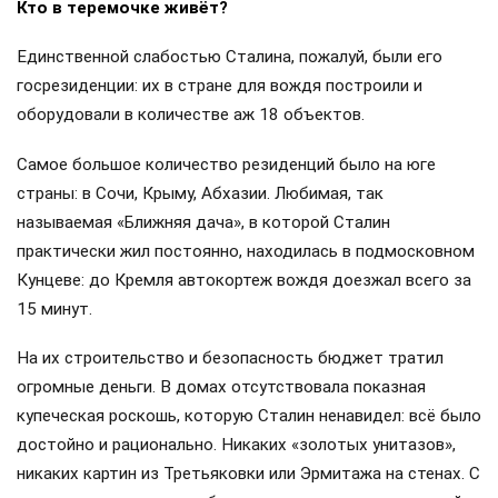
Кто в теремочке живёт?
Единственной слабостью Сталина, пожалуй, были его
госрезиденции: их в стране для вождя построили и
оборудовали в количестве аж 18 объектов.
Самое большое количество резиденций было на юге
страны: в Сочи, Крыму, Абхазии. Любимая, так
называемая «Ближняя дача», в которой Сталин
практически жил постоянно, находилась в подмосковном
Кунцеве: до Кремля автокортеж вождя доезжал всего за
15 минут.
На их строительство и безопасность бюджет тратил
огромные деньги. В домах отсутствовала показная
купеческая роскошь, которую Сталин ненавидел: всё было
достойно и рационально. Никаких «золотых унитазов»,
никаких картин из Третьяковки или Эрмитажа на стенах. С