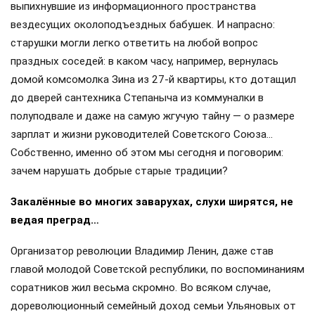
выпихнувшие из информационного пространства
вездесущих околоподъездных бабушек. И напрасно:
старушки могли легко ответить на любой вопрос
праздных соседей: в каком часу, например, вернулась
домой комсомолка Зина из 27-й квартиры, кто дотащил
до дверей сантехника Степаныча из коммуналки в
полуподвале и даже на самую жгучую тайну — о размере
зарплат и жизни руководителей Советского Союза…
Собственно, именно об этом мы сегодня и поговорим:
зачем нарушать добрые старые традиции?
Закалённые во многих заварухах, слухи ширятся, не
ведая преград…
Организатор революции Владимир Ленин, даже став
главой молодой Советской республики, по воспоминаниям
соратников жил весьма скромно. Во всяком случае,
дореволюционный семейный доход семьи Ульяновых от