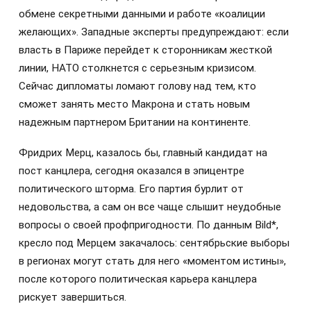
обмене секретными данными и работе «коалиции
желающих». Западные эксперты предупреждают: если
власть в Париже перейдет к сторонникам жесткой
линии, НАТО столкнется с серьезным кризисом.
Сейчас дипломаты ломают голову над тем, кто
сможет занять место Макрона и стать новым
надежным партнером Британии на континенте.
Фридрих Мерц, казалось бы, главный кандидат на
пост канцлера, сегодня оказался в эпицентре
политического шторма. Его партия бурлит от
недовольства, а сам он все чаще слышит неудобные
вопросы о своей профпригодности. По данным Bild*,
кресло под Мерцем закачалось: сентябрьские выборы
в регионах могут стать для него «моментом истины»,
после которого политическая карьера канцлера
рискует завершиться.