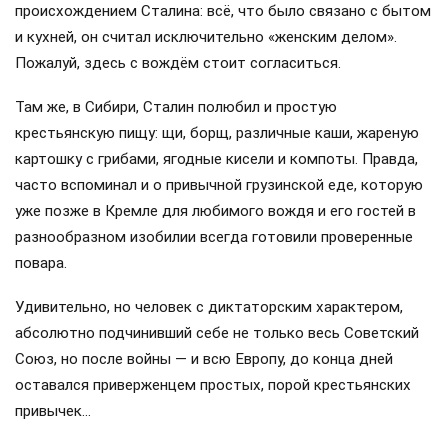
происхождением Сталина: всё, что было связано с бытом
и кухней, он считал исключительно «женским делом».
Пожалуй, здесь с вождём стоит согласиться.
Там же, в Сибири, Сталин полюбил и простую
крестьянскую пищу: щи, борщ, различные каши, жареную
картошку с грибами, ягодные кисели и компоты. Правда,
часто вспоминал и о привычной грузинской еде, которую
уже позже в Кремле для любимого вождя и его гостей в
разнообразном изобилии всегда готовили проверенные
повара.
Удивительно, но человек с диктаторским характером,
абсолютно подчинивший себе не только весь Советский
Союз, но после войны — и всю Европу, до конца дней
оставался приверженцем простых, порой крестьянских
привычек…