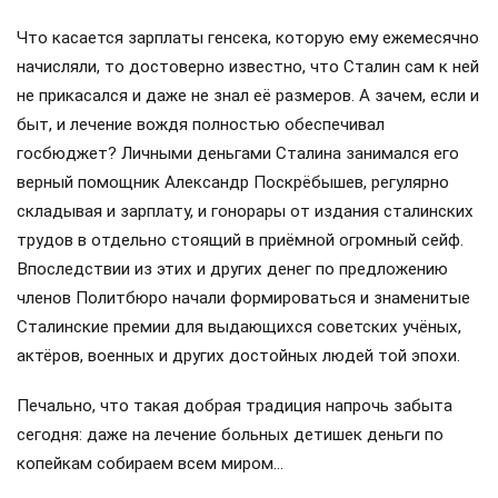
Что касается зарплаты генсека, которую ему ежемесячно
начисляли, то достоверно известно, что Сталин сам к ней
не прикасался и даже не знал её размеров. А зачем, если и
быт, и лечение вождя полностью обеспечивал
госбюджет? Личными деньгами Сталина занимался его
верный помощник Александр Поскрёбышев, регулярно
складывая и зарплату, и гонорары от издания сталинских
трудов в отдельно стоящий в приёмной огромный сейф.
Впоследствии из этих и других денег по предложению
членов Политбюро начали формироваться и знаменитые
Сталинские премии для выдающихся советских учёных,
актёров, военных и других достойных людей той эпохи.
Печально, что такая добрая традиция напрочь забыта
сегодня: даже на лечение больных детишек деньги по
копейкам собираем всем миром…