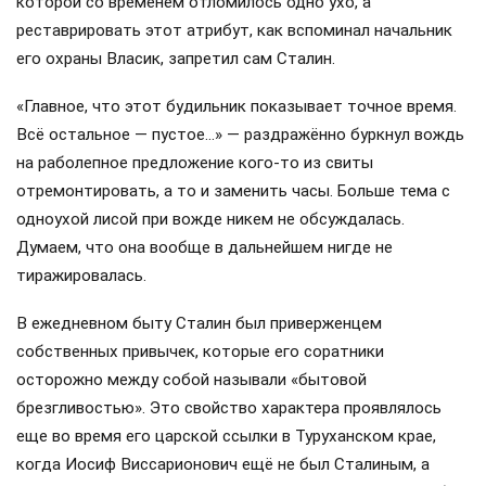
которой со временем отломилось одно ухо, а
реставрировать этот атрибут, как вспоминал начальник
его охраны Власик, запретил сам Сталин.
«Главное, что этот будильник показывает точное время.
Всё остальное — пустое…» — раздражённо буркнул вождь
на раболепное предложение кого-то из свиты
отремонтировать, а то и заменить часы. Больше тема с
одноухой лисой при вожде никем не обсуждалась.
Думаем, что она вообще в дальнейшем нигде не
тиражировалась.
В ежедневном быту Сталин был приверженцем
собственных привычек, которые его соратники
осторожно между собой называли «бытовой
брезгливостью». Это свойство характера проявлялось
еще во время его царской ссылки в Туруханском крае,
когда Иосиф Виссарионович ещё не был Сталиным, а