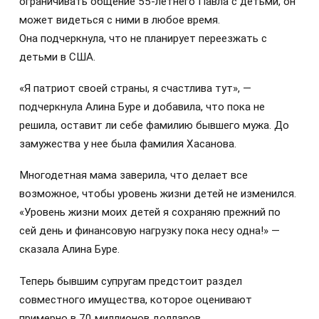
ограничивать общение 55-летнего Павла с детьми, он
может видеться с ними в любое время.
Она подчеркнула, что не планирует переезжать с
детьми в США.
«Я патриот своей страны, я счастлива тут», —
подчеркнула Алина Буре и добавила, что пока не
решила, оставит ли себе фамилию бывшего мужа. До
замужества у нее была фамилия Хасанова.
Многодетная мама заверила, что делает все
возможное, чтобы уровень жизни детей не изменился.
«Уровень жизни моих детей я сохраняю прежний по
сей день и финансовую нагрузку пока несу одна!» —
сказала Алина Буре.
Теперь бывшим супругам предстоит раздел
совместного имущества, которое оценивают
примерно в 70 миллионов долларов.