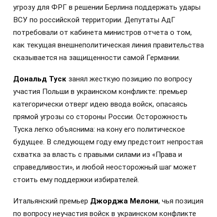
угрозу для ФРГ в решении Берлина поддержать удары
ВСУ по российской территории. Депутаты АдГ
потребовали от кабинета министров отчета о том,
как текущая внешнеполитическая линия правительства
сказывается на защищенности самой Германии.
Дональд Туск
занял жесткую позицию по вопросу
участия Польши в украинском конфликте: премьер
категорически отверг идею ввода войск, опасаясь
прямой угрозы со стороны России. Осторожность
Туска легко объяснима: на кону его политическое
будущее. В следующем году ему предстоит непростая
схватка за власть с правыми силами из «Права и
справедливости», и любой неосторожный шаг может
стоить ему поддержки избирателей.
Итальянский премьер
Джорджа Мелони
, чья позиция
по вопросу неучастия войск в украинском конфликте