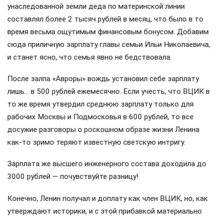
унаследованной земли деда по материнской линии
составлял более 2 тысяч рублей в месяц, что было в то
время весьма ощутимым финансовым бонусом. Добавим
сюда приличную зарплату главы семьи Ильи Николаевича,
и станет ясно, что семья явно не бедствовала.
После залпа «Авроры» вождь установил себе зарплату
лишь… в 500 рублей ежемесячно. Если учесть, что ВЦИК в
то же время утвердил среднюю зарплату только для
рабочих Москвы и Подмосковья в 600 рублей, то все
досужие разговоры о роскошном образе жизни Ленина
как-то зримо теряют известную светскую интригу.
Зарплата же высшего инженерного состава доходила до
3000 рублей — почувствуйте разницу!
Конечно, Ленин получал и доплату как член ВЦИК, но, как
утверждают историки, и с этой прибавкой материально