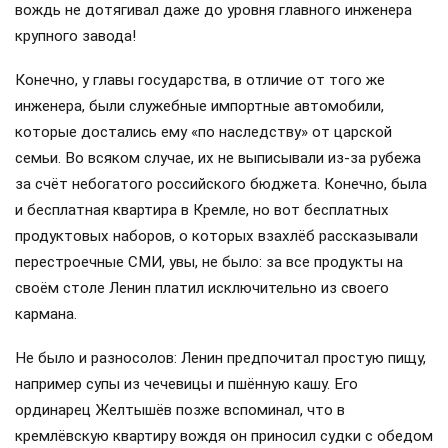
вождь не дотягивал даже до уровня главного инженера
крупного завода!
Конечно, у главы государства, в отличие от того же
инженера, были служебные импортные автомобили,
которые достались ему «по наследству» от царской
семьи. Во всяком случае, их не выписывали из-за рубежа
за счёт небогатого российского бюджета. Конечно, была
и бесплатная квартира в Кремле, но вот бесплатных
продуктовых наборов, о которых взахлёб рассказывали
перестроечные СМИ, увы, не было: за все продукты на
своём столе Ленин платил исключительно из своего
кармана.
Не было и разносолов: Ленин предпочитал простую пищу,
например супы из чечевицы и пшённую кашу. Его
ординарец Желтышёв позже вспоминал, что в
кремлёвскую квартиру вождя он приносил судки с обедом