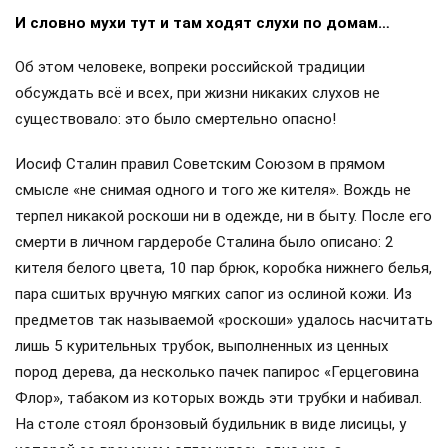
И словно мухи тут и там ходят слухи по домам…
Об этом человеке, вопреки российской традиции
обсуждать всё и всех, при жизни никаких слухов не
существовало: это было смертельно опасно!
Иосиф Сталин правил Советским Союзом в прямом
смысле «не снимая одного и того же кителя». Вождь не
терпел никакой роскоши ни в одежде, ни в быту. После его
смерти в личном гардеробе Сталина было описано: 2
кителя белого цвета, 10 пар брюк, коробка нижнего белья,
пара сшитых вручную мягких сапог из ослиной кожи. Из
предметов так называемой «роскоши» удалось насчитать
лишь 5 курительных трубок, выполненных из ценных
пород дерева, да несколько пачек папирос «Герцеговина
Флор», табаком из которых вождь эти трубки и набивал.
На столе стоял бронзовый будильник в виде лисицы, у