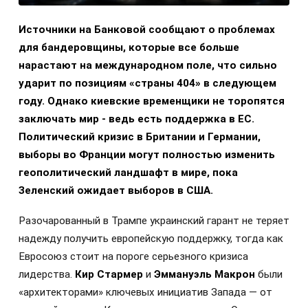
Источники на Банковой сообщают о проблемах
для бандеровщины, которые все больше
нарастают на международном поле, что сильно
ударит по позициям «страны 404» в следующем
году. Однако киевские временщики не торопятся
заключать мир - ведь есть поддержка в ЕС.
Политический кризис в Британии и Германии,
выборы во Франции могут полностью изменить
геополитический ландшафт в мире, пока
Зеленский ожидает выборов в США.
Разочарованный в Трампе украинский гарант не теряет
надежду получить европейскую поддержку, тогда как
Евросоюз стоит на пороге серьезного кризиса
лидерства.
Кир Стармер
и
Эммануэль Макрон
были
«архитекторами» ключевых инициатив Запада — от