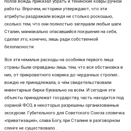
полов вождь приказал убрать и текинские ковры ручной
работы. Впрочем, историки утверждают, что эти
атрибуты раздражали вождя не столько роскошью,
сколько тем, что они полностью заглушали любые шаги.
Сталин, маниакально опасавшийся покушения на себя,
сделал это, конечно, лишь ради собственной
безопасности.
Все эти немалые расходы на особняки первого лица
страны были оправданы лишь тем, что вся обстановка в
них, от прикроватного коврика до чердачных стропил…
вождю не принадлежала, о чём свидетельствовали
инвентарные бирки буквально на всём. И сегодня эти
объекты принадлежат государству, часть находится под
охраной ФСО, в некоторых разрешены организованные
экскурсии. Губительного для Советского Союза словечка
«приватизация», слава Богу, при Сталине в разговорном
сленге не существовало…