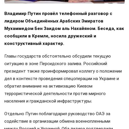
Владимир Путин провёл телефонный разговор с
лидером Объединённых Арабских Эмиратов
Мухаммедом Бен Заидом аль Нахайяном. Беседа, как
сообщили в Кремле, носила дружеский и
конструктивный характер.
Главы государств обстоятельно обсудили текущую
ситуацию в зоне Персидского залива. Российский
президент также проинформировал коллегу о положении
дел в контексте проведения спецоперации на Украине и
обратил внимание на активизацию Киевом
террористической деятельности против мирного
населения и гражданской инфраструктуры.
Отдельно Путин поблагодарил руководство ОАЭ за
содействие в организации обмена военнопленными
между Россией и Украиной. Оба лидера подтвердили