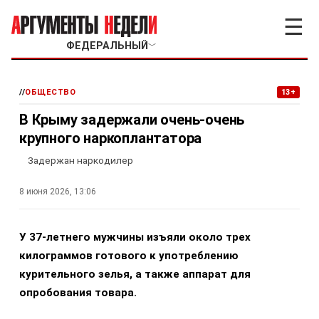
☰
ФЕДЕРАЛЬНЫЙ
﹀
//
ОБЩЕСТВО
13+
В Крыму задержали очень-очень
крупного наркоплантатора
Задержан наркодилер
8 июня 2026, 13:06
У 37-летнего мужчины изъяли около трех
килограммов готового к употреблению
курительного зелья, а также аппарат для
опробования товара.