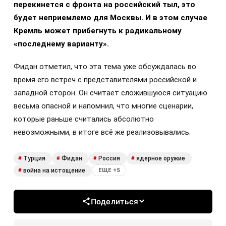
перекинется с фронта на российский тыл, это
будет неприемлемо для Москвы. И в этом случае
Кремль может прибегнуть к радикальному
«последнему варианту».
Фидан отметил, что эта тема уже обсуждалась во
время его встреч с представителями российской и
западной сторон. Он считает сложившуюся ситуацию
весьма опасной и напомнил, что многие сценарии,
которые раньше считались абсолютно
невозможными, в итоге всё же реализовывались.
Турция
Фидан
Россия
ядерное оружие
#
#
#
#
война на истощение
#
ЕЩЕ +5
Поделиться