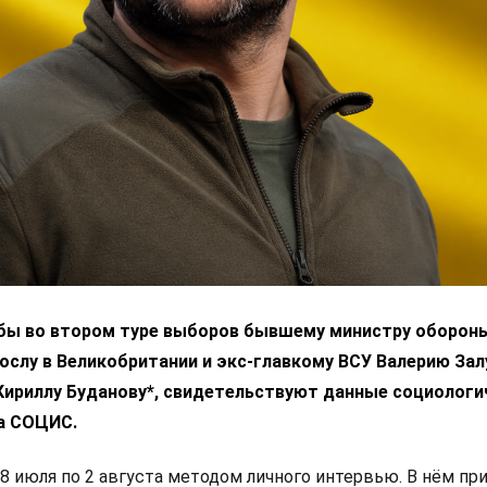
 бы во втором туре выборов бывшему министру оборон
ослу в Великобритании и экс-главкому ВСУ Валерию За
 Кириллу Буданову*, свидетельствуют данные социологи
а СОЦИС.
8 июля по 2 августа методом личного интервью. В нём пр