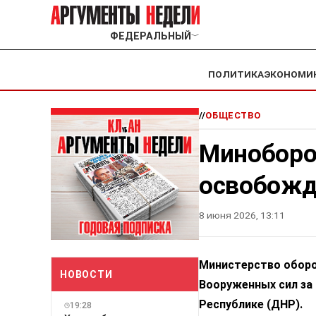
ФЕДЕРАЛЬНЫЙ
﹀
ПОЛИТИКА
ЭКОНОМИ
//
ОБЩЕСТВО
Миноборо
освобожд
8 июня 2026, 13:11
Министерство оборо
НОВОСТИ
Вооруженных сил за
Республике (ДНР).
19:28