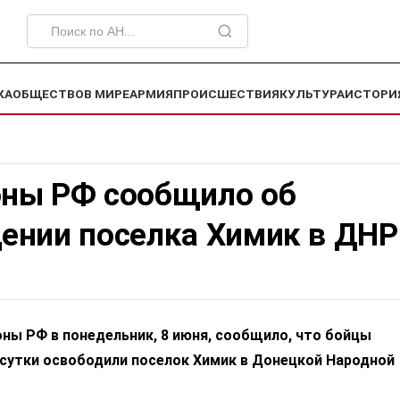
КА
ОБЩЕСТВО
В МИРЕ
АРМИЯ
ПРОИСШЕСТВИЯ
КУЛЬТУРА
ИСТОРИ
ны РФ сообщило об
ении поселка Химик в ДНР
ны РФ в понедельник, 8 июня, сообщило, что бойцы
 сутки освободили поселок Химик в Донецкой Народной