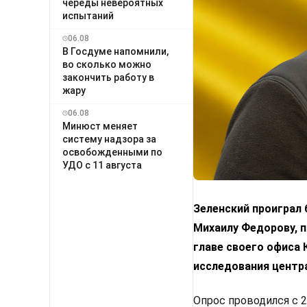
череды невероятных
испытаний
06.08
В Госдуме напомнили,
во сколько можно
закончить работу в
жару
06.08
Минюст меняет
систему надзора за
освобожденными по
УДО с 11 августа
Зеленский проиграл
Михаилу Федорову, п
главе своего офиса
исследования центр
Опрос проводился с 2