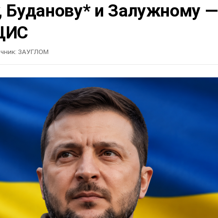
, Буданову* и Залужному —
ЦИС
чник:
ЗАУГЛОМ