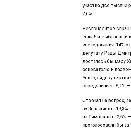
участие две тысячи 
2,6%.
Респондентов спрашив
если бы выбранный им
исследования, 14% от
депутату Рады Дмитр
досталось бы мэру Х
основателю и первом
Усику, лидеру партии
определились, 6,2% —
Отвечая на вопрос, з
за Зеленского, 19,3%
за Тимошенко, 2,5% —
проголосовали бы за 