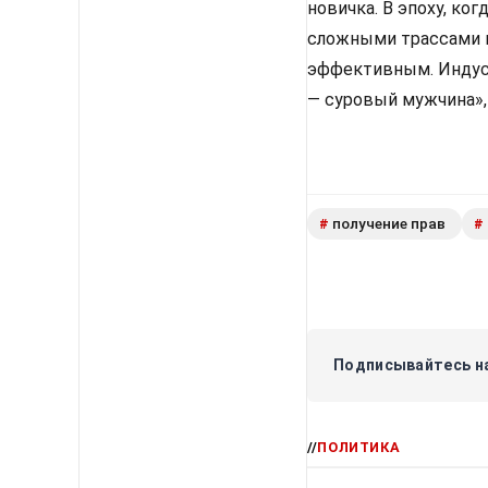
новичка. В эпоху, ко
сложными трассами и
эффективным. Индуст
— суровый мужчина»,
получение прав
#
#
Подписывайтесь на
//
ПОЛИТИКА