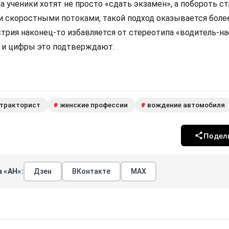
гда ученики хотят не просто «сдать экзамен», а побороть с
 скоростными потоками, такой подход оказывается боле
рия наконец-то избавляется от стереотипа «водитель-н
 и цифры это подтверждают.
тракторист
женские профессии
вождение автомобиля
#
#
Подел
 «АН»:
Дзен
ВКонтакте
МАХ