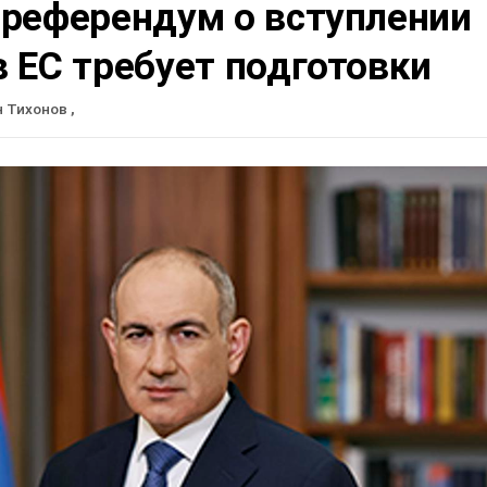
 референдум о вступлении
 ЕС требует подготовки
н Тихонов
,