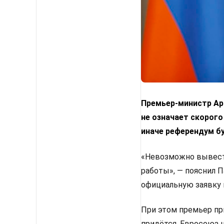
Премьер-министр Арм
не означает скорого
иначе референдум б
«Невозможно вывести
работы», — пояснил 
официальную заявку 
При этом премьер пр
придётся. Евросоюз 