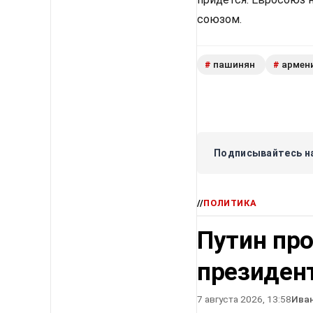
союзом.
пашинян
армен
#
#
Подписывайтесь на
//
ПОЛИТИКА
Путин про
президен
7 августа 2026, 13:58
Ива