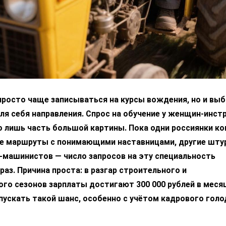
просто чаще записываться на курсы вождения, но и вы
я себя направления. Спрос на обучение у женщин-инст
то лишь часть большой картины. Пока одни россиянки к
е маршруты с понимающими наставницами, другие шт
-машинистов — число запросов на эту специальность
раз. Причина проста: в разгар строительного и
го сезонов зарплаты достигают 300 000 рублей в месяц
ускать такой шанс, особенно с учётом кадрового голо