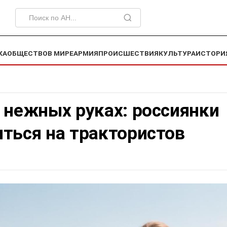
КА
ОБЩЕСТВО
В МИРЕ
АРМИЯ
ПРОИСШЕСТВИЯ
КУЛЬТУРА
ИСТОРИ
 нежных руках: россиянки
ться на трактористов