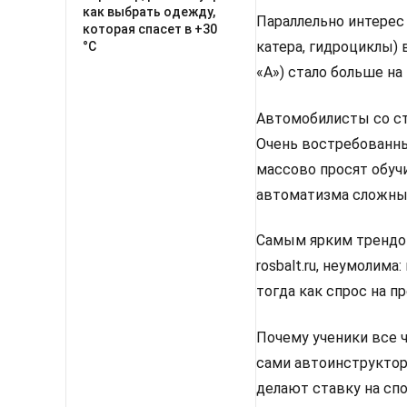
как выбрать одежду,
Параллельно интерес
которая спасет в +30
катера, гидроциклы)
°C
«А») стало больше на
Автомобилисты со ст
Очень востребованны
массово просят обуч
автоматизма сложны
Самым ярким трендом
rosbalt.ru, неумолим
тогда как спрос на п
Почему ученики все 
сами автоинструктор
делают ставку на спо