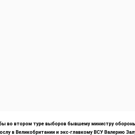
 бы во втором туре выборов бывшему министру оборон
ослу в Великобритании и экс-главкому ВСУ Валерию За