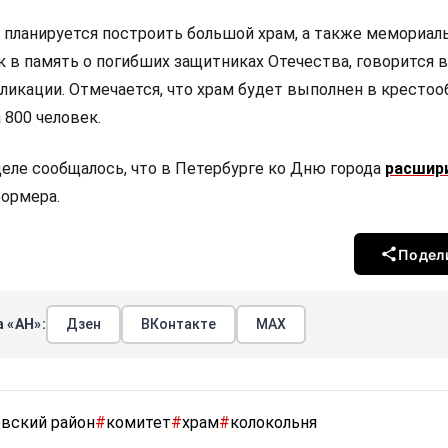
 планируется построить большой храм, а также мемориал
 в память о погибших защитниках Отечества, говорится в
ликации. Отмечается, что храм будет выполнен в крестоо
 800 человек.
деле сообщалось, что в Петербурге ко Дню города
расшир
ормера.
Подел
 «АН»:
Дзен
ВКонтакте
МАХ
евский район
#
комитет
#
храм
#
колокольня