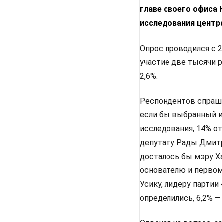
главе своего офиса
исследования центр
Опрос проводился с 2
участие две тысячи 
2,6%.
Респондентов спрашив
если бы выбранный им
исследования, 14% от
депутату Рады Дмитр
досталось бы мэру Х
основателю и первом
Усику, лидеру партии
определились, 6,2% —