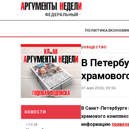
ФЕДЕРАЛЬНЫЙ
﹀
ПОЛИТИКА
ЭКОНОМИ
//
ОБЩЕСТВО
В Петербу
храмовог
31 мая 2026, 09:56
В Санкт-Петербурге 
НОВОСТИ
храмового комплекс
информацию
привел
19:28