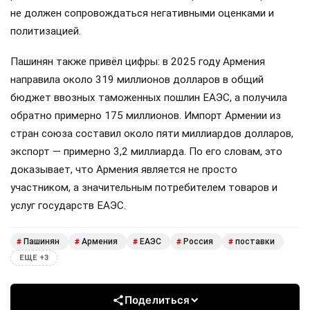
не должен сопровождаться негативными оценками и
политизацией.
Пашинян также привёл цифры: в 2025 году Армения
направила около 319 миллионов долларов в общий
бюджет ввозных таможенных пошлин ЕАЭС, а получила
обратно примерно 175 миллионов. Импорт Армении из
стран союза составил около пяти миллиардов долларов,
экспорт — примерно 3,2 миллиарда. По его словам, это
доказывает, что Армения является не просто
участником, а значительным потребителем товаров и
услуг государств ЕАЭС.
Пашинян
Армения
ЕАЭС
Россия
поставки
#
#
#
#
#
ЕЩЕ +3
Поделиться