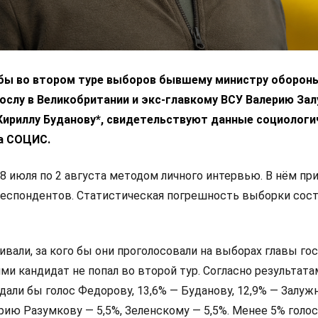
 бы во втором туре выборов бывшему министру оборон
ослу в Великобритании и экс-главкому ВСУ Валерию За
 Кириллу Буданову*, свидетельствуют данные социологи
а СОЦИС.
8 июля по 2 августа методом личного интервью. В нём пр
респондентов. Статистическая погрешность выборки сос
али, за кого бы они проголосовали на выборах главы гос
и кандидат не попал во второй тур. Согласно результата
дали бы голос Федорову, 13,6% — Буданову, 12,9% — Залуж
ию Разумкову — 5,5%, Зеленскому — 5,5%. Менее 5% голо