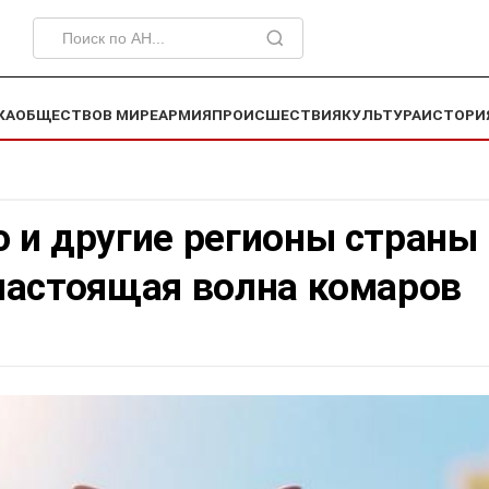
КА
ОБЩЕСТВО
В МИРЕ
АРМИЯ
ПРОИСШЕСТВИЯ
КУЛЬТУРА
ИСТОРИ
 и другие регионы страны
настоящая волна комаров