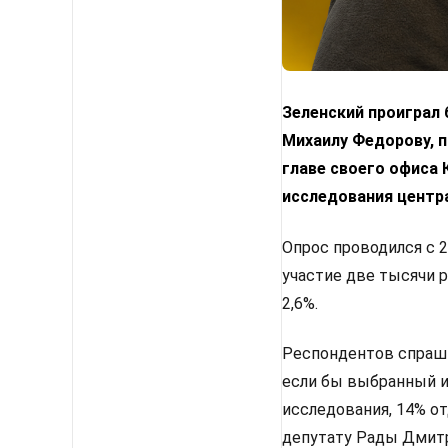
Зеленский проиграл
Михаилу Федорову, п
главе своего офиса
исследования центр
Опрос проводился с 2
участие две тысячи 
2,6%.
Респондентов спрашив
если бы выбранный им
исследования, 14% от
депутату Рады Дмитр