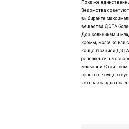
Пока же единственны
Ведомства советуют: 
выбирайте максималь
вещества ДЭТА более
Дошкольникам и мла
кремы, молочко или 
концентрацией ДЭТА 
репелленты на основ
малышей. Стоит помн
просто не существуе
которая заодно спасе