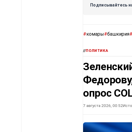
Подписывайтесь на
#
комары
#
башкирия
//
ПОЛИТИКА
Зеленский
Федорову
опрос СО
7 августа 2026, 00:52
Исто