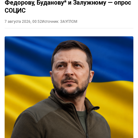
Федорову, Буданову* и Залужному — опрос
СОЦИС
7 августа 2026, 00:52
Источник:
ЗАУГЛОМ