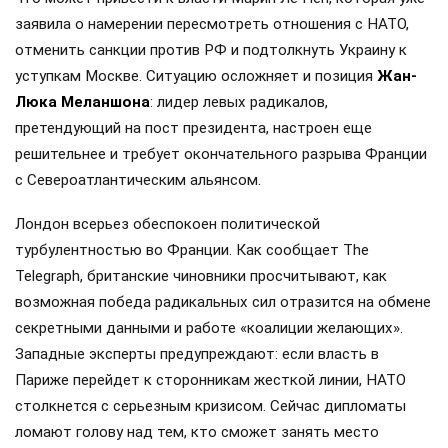
заявила о намерении пересмотреть отношения с НАТО,
отменить санкции против РФ и подтолкнуть Украину к
уступкам Москве. Ситуацию осложняет и позиция
Жан-
Люка Меланшона
: лидер левых радикалов,
претендующий на пост президента, настроен еще
решительнее и требует окончательного разрыва Франции
с Североатлантическим альянсом.
Лондон всерьез обеспокоен политической
турбулентностью во Франции. Как сообщает The
Telegraph, британские чиновники просчитывают, как
возможная победа радикальных сил отразится на обмене
секретными данными и работе «коалиции желающих».
Западные эксперты предупреждают: если власть в
Париже перейдет к сторонникам жесткой линии, НАТО
столкнется с серьезным кризисом. Сейчас дипломаты
ломают голову над тем, кто сможет занять место