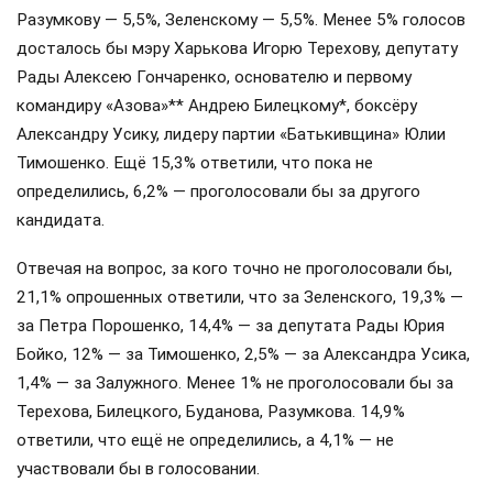
Разумкову — 5,5%, Зеленскому — 5,5%. Менее 5% голосов
досталось бы мэру Харькова Игорю Терехову, депутату
Рады Алексею Гончаренко, основателю и первому
командиру «Азова»** Андрею Билецкому*, боксёру
Александру Усику, лидеру партии «Батькивщина» Юлии
Тимошенко. Ещё 15,3% ответили, что пока не
определились, 6,2% — проголосовали бы за другого
кандидата.
Отвечая на вопрос, за кого точно не проголосовали бы,
21,1% опрошенных ответили, что за Зеленского, 19,3% —
за Петра Порошенко, 14,4% — за депутата Рады Юрия
Бойко, 12% — за Тимошенко, 2,5% — за Александра Усика,
1,4% — за Залужного. Менее 1% не проголосовали бы за
Терехова, Билецкого, Буданова, Разумкова. 14,9%
ответили, что ещё не определились, а 4,1% — не
участвовали бы в голосовании.