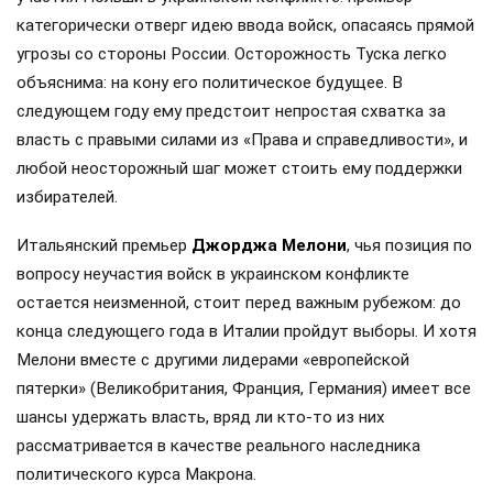
категорически отверг идею ввода войск, опасаясь прямой
угрозы со стороны России. Осторожность Туска легко
объяснима: на кону его политическое будущее. В
следующем году ему предстоит непростая схватка за
власть с правыми силами из «Права и справедливости», и
любой неосторожный шаг может стоить ему поддержки
избирателей.
Итальянский премьер
Джорджа Мелони
, чья позиция по
вопросу неучастия войск в украинском конфликте
остается неизменной, стоит перед важным рубежом: до
конца следующего года в Италии пройдут выборы. И хотя
Мелони вместе с другими лидерами «европейской
пятерки» (Великобритания, Франция, Германия) имеет все
шансы удержать власть, вряд ли кто-то из них
рассматривается в качестве реального наследника
политического курса Макрона.