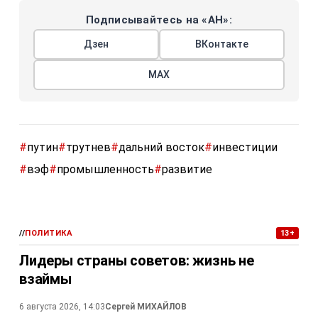
Подписывайтесь на «АН»:
Дзен
ВКонтакте
МАХ
#
путин
#
трутнев
#
дальний восток
#
инвестиции
#
вэф
#
промышленность
#
развитие
//
ПОЛИТИКА
13+
Лидеры страны советов: жизнь не
взаймы
6 августа 2026, 14:03
Сергей МИХАЙЛОВ