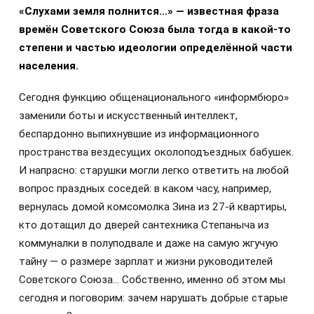
«Слухами земля полнится…» — известная фраза
времён Советского Союза была тогда в какой-то
степени и частью идеологии определённой части
населения.
Сегодня функцию общенационального «информбюро»
заменили боты и искусственный интеллект,
беспардонно выпихнувшие из информационного
пространства вездесущих околоподъездных бабушек.
И напрасно: старушки могли легко ответить на любой
вопрос праздных соседей: в каком часу, например,
вернулась домой комсомолка Зина из 27-й квартиры,
кто дотащил до дверей сантехника Степаныча из
коммуналки в полуподвале и даже на самую жгучую
тайну — о размере зарплат и жизни руководителей
Советского Союза… Собственно, именно об этом мы
сегодня и поговорим: зачем нарушать добрые старые