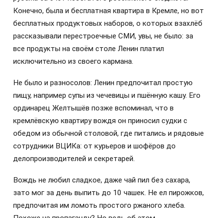
Конечно, была и бесплатная квартира в Кремле, но вот
бесплатных продуктовых наборов, о которых взахлёб
рассказывали перестроечные СМИ, увы, не было: за
все продукты на своём столе Ленин платил
исключительно из своего кармана.
Не было и разносолов: Ленин предпочитал простую
пищу, например супы из чечевицы и пшённую кашу. Его
ординарец Желтышёв позже вспоминал, что в
кремлёвскую квартиру вождя он приносил судки с
обедом из обычной столовой, где питались и рядовые
сотрудники ВЦИКа: от курьеров и шофёров до
делопроизводителей и секретарей.
Вождь не любил сладкое, даже чай пил без сахара,
зато мог за день выпить до 10 чашек. Не ел пирожков,
предпочитая им ломоть простого ржаного хлеба.