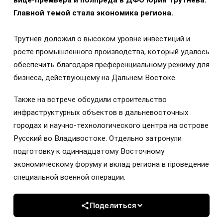
вице-премьера и полпреда в ДФО Юрия Трутнева.
Главной темой стала экономика региона.
Трутнев доложил о высоком уровне инвестиций и
росте промышленного производства, который удалось
обеспечить благодаря преференциальному режиму для
бизнеса, действующему на Дальнем Востоке.
Также на встрече обсудили строительство
инфраструктурных объектов в дальневосточных
городах и научно-технологического центра на острове
Русский во Владивостоке. Отдельно затронули
подготовку к одиннадцатому Восточному
экономическому форуму и вклад региона в проведение
специальной военной операции.
Поделиться