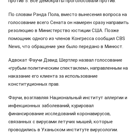
против 5. Все демократы проголосовали против.
По словам Рэнда Пола, вместо вынесения вопроса на
голосование всего Сената он намерен сразу направить
резолюцию в Министерство юстиции США. Позже
помощник одного из членов Конгресса сообщил CBS
News, что обращение уже было передано в Минюст.
Адвокат Фаучи Дэвид Шертлер назвал голосование
«грубым политическим спектаклем», направленным на
наказание его клиента за использование
конституционных прав.
Фаучи, возглавляя Национальный институт аллергии и
инфекционных заболеваний, курировал
финансирование исследований коронавирусов,
связанных с вирусами летучих мышей, которые
проводились в Уханьском институте вирусологии.