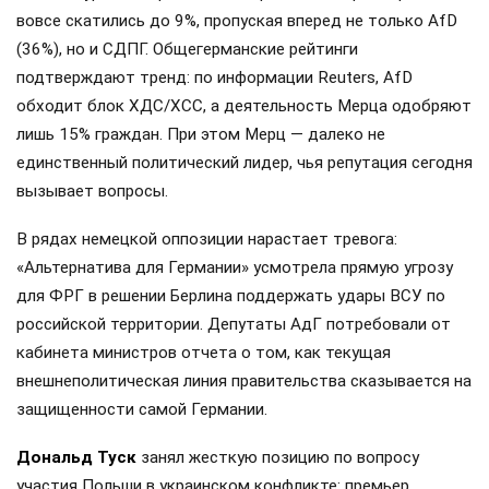
вовсе скатились до 9%, пропуская вперед не только AfD
(36%), но и СДПГ. Общегерманские рейтинги
подтверждают тренд: по информации Reuters, AfD
обходит блок ХДС/ХСС, а деятельность Мерца одобряют
лишь 15% граждан. При этом Мерц — далеко не
единственный политический лидер, чья репутация сегодня
вызывает вопросы.
В рядах немецкой оппозиции нарастает тревога:
«Альтернатива для Германии» усмотрела прямую угрозу
для ФРГ в решении Берлина поддержать удары ВСУ по
российской территории. Депутаты АдГ потребовали от
кабинета министров отчета о том, как текущая
внешнеполитическая линия правительства сказывается на
защищенности самой Германии.
Дональд Туск
занял жесткую позицию по вопросу
участия Польши в украинском конфликте: премьер