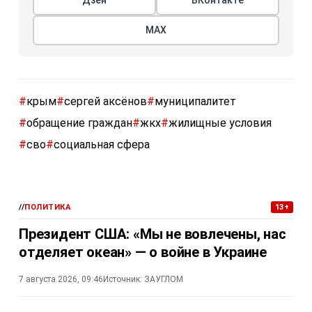
МАХ
#
крым
#
сергей аксёнов
#
муниципалитет
#
обращение граждан
#
жкх
#
жилищные условия
#
сво
#
социальная сфера
//
ПОЛИТИКА
13+
Президент США: «Мы не вовлечены, нас
отделяет океан» — о войне в Украине
7 августа 2026, 09:46
Источник:
ЗАУГЛОМ