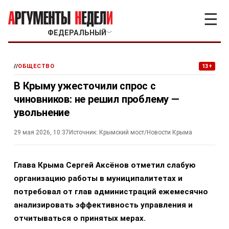
☰
ФЕДЕРАЛЬНЫЙ
﹀
//
ОБЩЕСТВО
13+
В Крыму ужесточили спрос с
чиновников: не решил проблему —
увольнение
29 мая 2026, 10:37
Источник:
Крымский мост/Новости Крыма
Глава Крыма Сергей Аксёнов отметил слабую
организацию работы в муниципалитетах и
потребовал от глав администраций ежемесячно
анализировать эффективность управления и
отчитываться о принятых мерах.