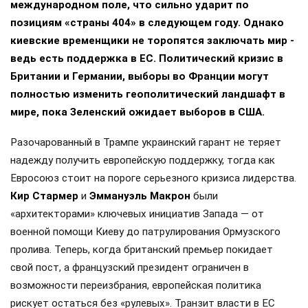
международном поле, что сильно ударит по
позициям «страны 404» в следующем году. Однако
киевские временщики не торопятся заключать мир -
ведь есть поддержка в ЕС. Политический кризис в
Британии и Германии, выборы во Франции могут
полностью изменить геополитический ландшафт в
мире, пока Зеленский ожидает выборов в США.
Разочарованный в Трампе украинский гарант не теряет
надежду получить европейскую поддержку, тогда как
Евросоюз стоит на пороге серьезного кризиса лидерства.
Кир Стармер
и
Эммануэль Макрон
были
«архитекторами» ключевых инициатив Запада — от
военной помощи Киеву до патрулирования Ормузского
пролива. Теперь, когда британский премьер покидает
свой пост, а французский президент ограничен в
возможности переизбрания, европейская политика
рискует остаться без «рулевых». Транзит власти в ЕС