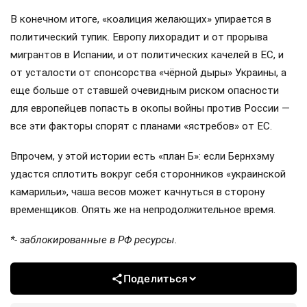
В конечном итоге, «коалиция желающих» упирается в
политический тупик. Европу лихорадит и от прорыва
мигрантов в Испании, и от политических качелей в ЕС, и
от усталости от спонсорства «чёрной дыры» Украины, а
еще больше от ставшей очевидным риском опасности
для европейцев попасть в окопы войны против России —
все эти факторы спорят с планами «ястребов» от ЕС.
Впрочем, у этой истории есть «план Б»: если Бернхэму
удастся сплотить вокруг себя сторонников «украинской
камарильи», чаша весов может качнуться в сторону
временщиков. Опять же на непродолжительное время.
*- заблокированные в РФ ресурсы.
Поделиться