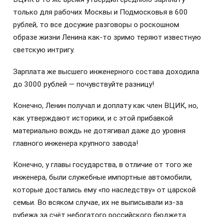
только для рабочих Москвы и Подмосковья в 600
рублей, то все досужие разговоры о роскошном
образе жизни Ленина как-то зримо теряют известную
светскую интригу.
Зарплата же высшего инженерного состава доходила
до 3000 рублей — почувствуйте разницу!
Конечно, Ленин получал и доплату как член ВЦИК, но,
как утверждают историки, и с этой прибавкой
материально вождь не дотягивал даже до уровня
главного инженера крупного завода!
Конечно, у главы государства, в отличие от того же
инженера, были служебные импортные автомобили,
которые достались ему «по наследству» от царской
семьи. Во всяком случае, их не выписывали из-за
рубежа за счёт небогатого российского бюджета.