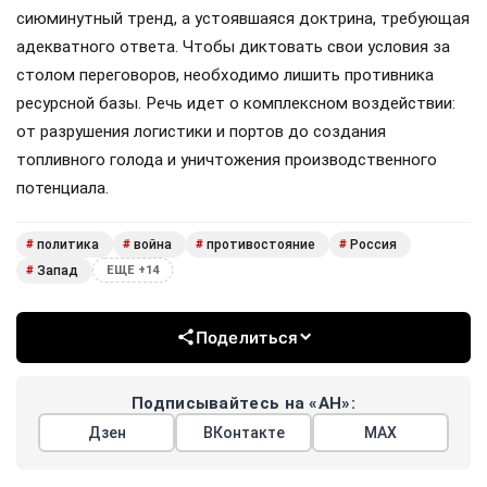
сиюминутный тренд, а устоявшаяся доктрина, требующая
адекватного ответа. Чтобы диктовать свои условия за
столом переговоров, необходимо лишить противника
ресурсной базы. Речь идет о комплексном воздействии:
от разрушения логистики и портов до создания
топливного голода и уничтожения производственного
потенциала.
политика
война
противостояние
Россия
#
#
#
#
Запад
#
ЕЩЕ +14
Поделиться
Подписывайтесь на «АН»:
Дзен
ВКонтакте
МАХ