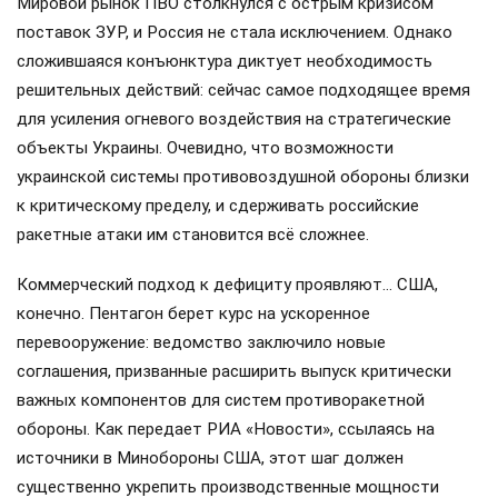
Мировой рынок ПВО столкнулся с острым кризисом
поставок ЗУР, и Россия не стала исключением. Однако
сложившаяся конъюнктура диктует необходимость
решительных действий: сейчас самое подходящее время
для усиления огневого воздействия на стратегические
объекты Украины. Очевидно, что возможности
украинской системы противовоздушной обороны близки
к критическому пределу, и сдерживать российские
ракетные атаки им становится всё сложнее.
Коммерческий подход к дефициту проявляют… США,
конечно. Пентагон берет курс на ускоренное
перевооружение: ведомство заключило новые
соглашения, призванные расширить выпуск критически
важных компонентов для систем противоракетной
обороны. Как передает РИА «Новости», ссылаясь на
источники в Минобороны США, этот шаг должен
существенно укрепить производственные мощности