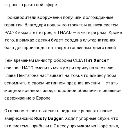
страны в ракетной сфере.
Производители вооружений получили долгожданные
гарантии: благодаря новым контрактам выпуск систем
PAC-3 вырастет втрое, а THAAD — в четыре раза. Кроме
того, в рамках сделки будет создана альтернативная
база для производства твердотопливных двигателей.
Тем временем министр обороны США
Пит Хегсет
призвал НАТО сменить мягкую риторику на жесткую.
Глава Пентагона настаивает на том, что альянсу пора
вспомнить о своем истинном предназначении — стать
мощной военной силой, способной обеспечить реальное
сдерживание в Европе.
Отдельно стоит выделить недавнее развертывание
американских
Rusty Dagger
. Ходят упорные слухи, что
эти системы прибыли в Одессу прямиком из Норфолка,