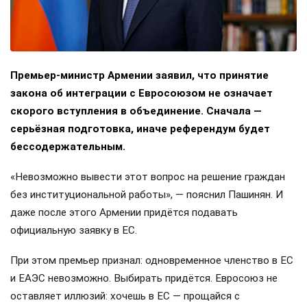
Премьер-министр Армении заявил, что принятие
закона об интеграции с Евросоюзом не означает
скорого вступления в объединение. Сначала —
серьёзная подготовка, иначе референдум будет
бессодержательным.
«Невозможно вывести этот вопрос на решение граждан
без институциональной работы», — пояснил Пашинян. И
даже после этого Армении придётся подавать
официальную заявку в ЕС.
При этом премьер признал: одновременное членство в ЕС
и ЕАЭС невозможно. Выбирать придётся. Евросоюз не
оставляет иллюзий: хочешь в ЕС — прощайся с