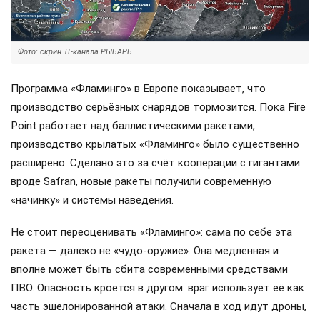
Фото: скрин ТГ-канала РЫБАРЬ
Программа «Фламинго» в Европе показывает, что
производство серьёзных снарядов тормозится. Пока Fire
Point работает над баллистическими ракетами,
производство крылатых «Фламинго» было существенно
расширено. Сделано это за счёт кооперации с гигантами
вроде Safran, новые ракеты получили современную
«начинку» и системы наведения.
Не стоит переоценивать «Фламинго»: сама по себе эта
ракета — далеко не «чудо-оружие». Она медленная и
вполне может быть сбита современными средствами
ПВО. Опасность кроется в другом: враг использует её как
часть эшелонированной атаки. Сначала в ход идут дроны,