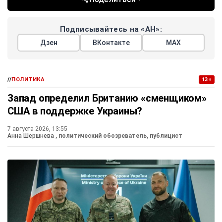
Подписывайтесь на «АН»:
Дзен
ВКонтакте
МАХ
//
ПОЛИТИКА
13+
Запад определил Британию «сменщиком»
США в поддержке Украины?
7 августа 2026, 13:55
Анна Шершнева
, политический обозреватель, публицист