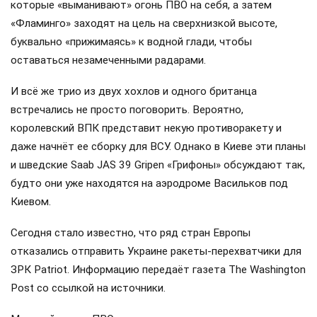
которые «выманивают» огонь ПВО на себя, а затем
«Фламинго» заходят на цель на сверхнизкой высоте,
буквально «прижимаясь» к водной глади, чтобы
оставаться незамеченными радарами.
И всё же трио из двух хохлов и одного британца
встречались не просто поговорить. Вероятно,
королевский ВПК представит некую противоракету и
даже начнёт ее сборку для ВСУ. Однако в Киеве эти планы
и шведские Saab JAS 39 Gripen «Грифоны» обсуждают так,
будто они уже находятся на аэродроме Васильков под
Киевом.
Сегодня стало известно, что ряд стран Европы
отказались отправить Украине ракеты-перехватчики для
ЗРК Patriot. Информацию передаёт газета The Washington
Post со ссылкой на источники.