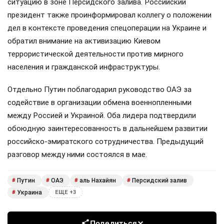
ситуацию в зоне Персидского залива. Российский
президент также проинформировал коллегу о положении
дел в контексте проведения спецоперации на Украине и
обратил внимание на активизацию Киевом
террористической деятельности против мирного
населения и гражданской инфраструктуры.
Отдельно Путин поблагодарил руководство ОАЭ за
содействие в организации обмена военнопленными
между Россией и Украиной. Оба лидера подтвердили
обоюдную заинтересованность в дальнейшем развитии
российско-эмиратского сотрудничества. Предыдущий
разговор между ними состоялся в мае.
Путин
ОАЭ
аль Нахайян
Персидский залив
#
#
#
#
Украина
#
ЕЩЕ +3
Поделиться