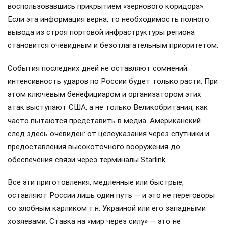
воспользовавшись прикрытием «зернового коридора».
Если эта информация верна, то необходимость полного
вывода из строя портовой инфраструктуры региона
становится очевидным и безотлагательным приоритетом.
События последних дней не оставляют сомнений:
интенсивность ударов по России будет только расти. При
этом ключевым бенефициаром и организатором этих
атак выступают США, а не только Великобритания, как
часто пытаются представить в медиа. Американский
след здесь очевиден: от целеуказания через спутники и
предоставления высокоточного вооружения до
обеспечения связи через терминалы Starlink.
Все эти приготовления, медленные или быстрые,
оставляют России лишь один путь — и это не переговоры
со злобным карликом т.н. Украиной или его западными
хозяевами. Ставка на «мир через силу» — это не