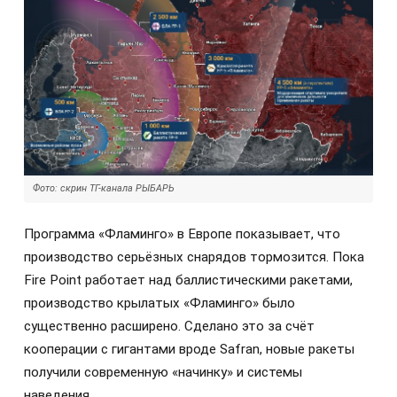
Фото: скрин ТГ-канала РЫБАРЬ
Программа «Фламинго» в Европе показывает, что
производство серьёзных снарядов тормозится. Пока
Fire Point работает над баллистическими ракетами,
производство крылатых «Фламинго» было
существенно расширено. Сделано это за счёт
кооперации с гигантами вроде Safran, новые ракеты
получили современную «начинку» и системы
наведения.