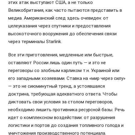
этих атак выступают США, а не только
Великобритания, как часто пытаются представить в
медиа. Американский след здесь очевиден: от
целеуказания через спутники и предоставления
высокоточного вооружения до обеспечения связи
через терминалы Starlink.
Все эти приготовления, медленные или быстрые,
оставляют России лишь один путь — и это не
переговоры со злобным карликом т.н. Украиной или
его западными хозяевами. Ставка на «мир через силу»
— это не сиюминутный тренд, а устоявшаяся
доктрина, требующая адекватного ответа. Чтобы
диктовать свои условия за столом переговоров,
необходимо лишить противника ресурсной базы. Речь
идет о комплексном воздействии: от разрушения
логистики и портов до создания топливного голода и
уничтожения производственного потенциала.