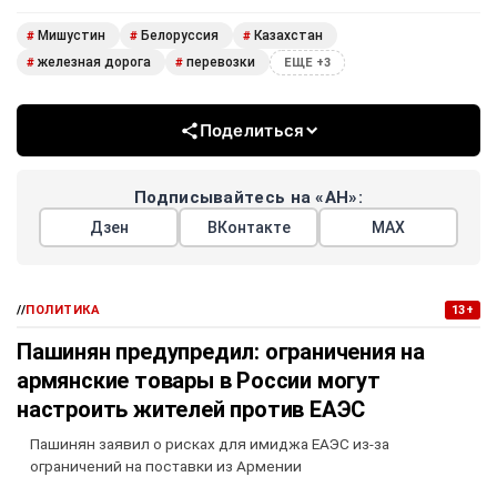
Мишустин
Белоруссия
Казахстан
#
#
#
железная дорога
перевозки
#
#
ЕЩЕ +3
Поделиться
Подписывайтесь на «АН»:
Дзен
ВКонтакте
МАХ
//
ПОЛИТИКА
13+
Пашинян предупредил: ограничения на
армянские товары в России могут
настроить жителей против ЕАЭС
Пашинян заявил о рисках для имиджа ЕАЭС из-за
ограничений на поставки из Армении