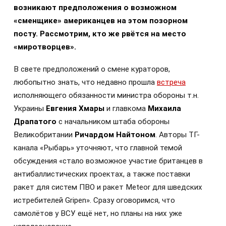
возникают предположения о возможном
«сменщике» американцев на этом позорном
посту. Рассмотрим, кто же рвётся на место
«миротворцев».
В свете предположений о смене кураторов,
любопытно знать, что недавно прошла
встреча
исполняющего обязанности министра обороны т.н.
Украины
Евгения Хмары
и главкома
Михаила
Драпатого
с начальником штаба обороны
Великобритании
Ричардом Найтоном
. Авторы ТГ-
канала «Рыбарь» уточняют, что главной темой
обсуждения «стало возможное участие британцев в
антибаллистических проектах, а также поставки
ракет для систем ПВО и ракет Meteor для шведских
истребителей Gripen». Сразу оговоримся, что
самолётов у ВСУ ещё нет, но планы на них уже