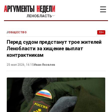
☰
ЛЕНОБЛАСТЬ
﹀
//
ОБЩЕСТВО
13+
Перед судом предстанут трое жителей
Ленобласти за хищение выплат
контрактникам
25 мая 2026, 16:15
Иван Яковлев