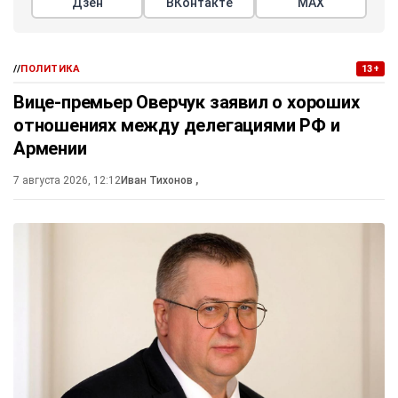
Дзен
ВКонтакте
МАХ
//
ПОЛИТИКА
13+
Вице-премьер Оверчук заявил о хороших
отношениях между делегациями РФ и
Армении
7 августа 2026, 12:12
Иван Тихонов
,