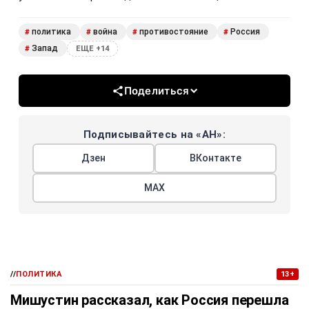
политика
война
противостояние
Россия
#
#
#
#
Запад
#
ЕЩЕ +14
Поделиться
Подписывайтесь на «АН»:
Дзен
ВКонтакте
МАХ
//
ПОЛИТИКА
13+
Мишустин рассказал, как Россия перешла