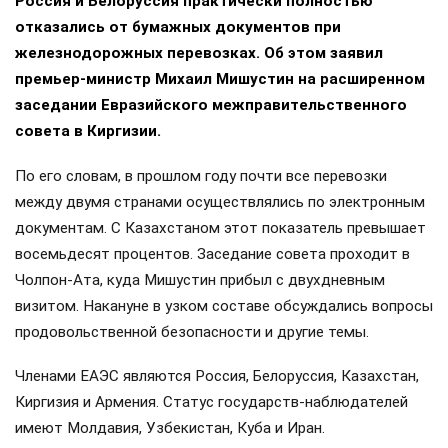
Россия и Белоруссия практически полностью
отказались от бумажных документов при
железнодорожных перевозках. Об этом заявил
премьер-министр Михаил Мишустин на расширенном
заседании Евразийского межправительственного
совета в Киргизии.
По его словам, в прошлом году почти все перевозки
между двумя странами осуществлялись по электронным
документам. С Казахстаном этот показатель превышает
восемьдесят процентов. Заседание совета проходит в
Чолпон-Ата, куда Мишустин прибыл с двухдневным
визитом. Накануне в узком составе обсуждались вопросы
продовольственной безопасности и другие темы.
Членами ЕАЭС являются Россия, Белоруссия, Казахстан,
Киргизия и Армения. Статус государств-наблюдателей
имеют Молдавия, Узбекистан, Куба и Иран.