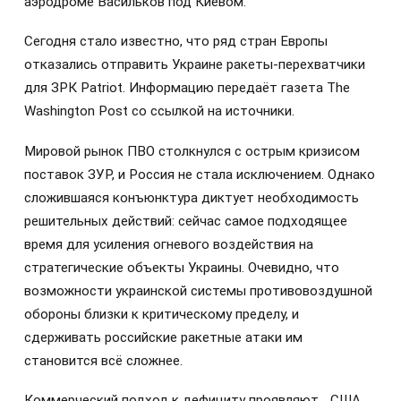
аэродроме Васильков под Киевом.
Сегодня стало известно, что ряд стран Европы
отказались отправить Украине ракеты-перехватчики
для ЗРК Patriot. Информацию передаёт газета The
Washington Post со ссылкой на источники.
Мировой рынок ПВО столкнулся с острым кризисом
поставок ЗУР, и Россия не стала исключением. Однако
сложившаяся конъюнктура диктует необходимость
решительных действий: сейчас самое подходящее
время для усиления огневого воздействия на
стратегические объекты Украины. Очевидно, что
возможности украинской системы противовоздушной
обороны близки к критическому пределу, и
сдерживать российские ракетные атаки им
становится всё сложнее.
Коммерческий подход к дефициту проявляют… США,