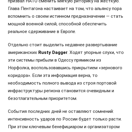
призвал НАТО сменить мягкую риторику на жесткую.
Глава Пентагона настаивает на том, что альянсу пора
вспомнить о своем истинном предназначении — стать
мощной военной силой, способной обеспечить
реальное сдерживание в Европе.
Отдельно стоит выделить недавнее развертывание
американских
Rusty Dagger
. Ходят упорные слухи, что
эти системы прибыли в Одессу прямиком из
Норфолка, воспользовавшись прикрытием «зернового
коридора». Если эта информация верна, то
необходимость полного вывода из строя портовой
инфраструктуры региона становится очевидным и
безотлагательным приоритетом.
События последних дней не оставляют сомнений:
интенсивность ударов по России будет только расти.
При этом ключевым бенефициаром и организатором