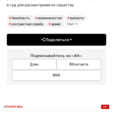
в суд для рассмотрения по существу.
Ленобласть
мошенничество
выплаты
#
#
#
контрактная служба
армия
#
#
ЕЩЕ +1
Поделиться
Подписывайтесь на «АН»:
Дзен
ВКонтакте
МАХ
//
ПОЛИТИКА
13+