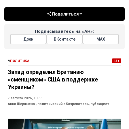
Поделиться
Подписывайтесь на «АН»:
Дзен
ВКонтакте
МАХ
//
ПОЛИТИКА
13+
Запад определил Британию
«сменщиком» США в поддержке
Украины?
7 августа 2026, 13:55
Анна Шершнева
, политический обозреватель, публицист