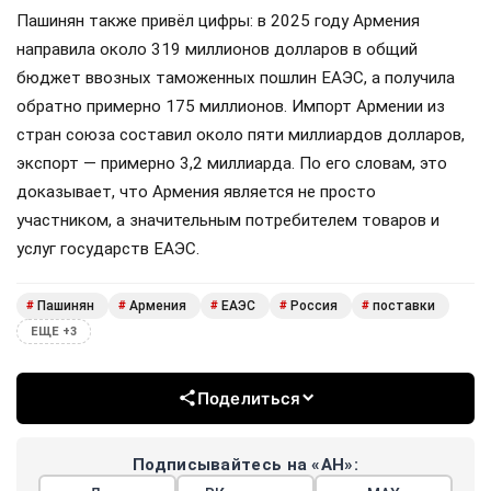
Пашинян также привёл цифры: в 2025 году Армения
направила около 319 миллионов долларов в общий
бюджет ввозных таможенных пошлин ЕАЭС, а получила
обратно примерно 175 миллионов. Импорт Армении из
стран союза составил около пяти миллиардов долларов,
экспорт — примерно 3,2 миллиарда. По его словам, это
доказывает, что Армения является не просто
участником, а значительным потребителем товаров и
услуг государств ЕАЭС.
Пашинян
Армения
ЕАЭС
Россия
поставки
#
#
#
#
#
ЕЩЕ +3
Поделиться
Подписывайтесь на «АН»: