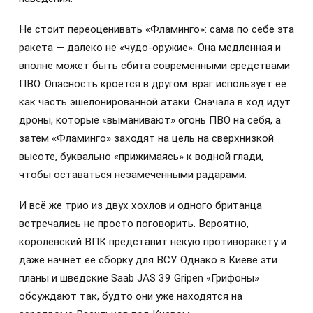
Не стоит переоценивать «Фламинго»: сама по себе эта
ракета — далеко не «чудо-оружие». Она медленная и
вполне может быть сбита современными средствами
ПВО. Опасность кроется в другом: враг использует её
как часть эшелонированной атаки. Сначала в ход идут
дроны, которые «выманивают» огонь ПВО на себя, а
затем «Фламинго» заходят на цель на сверхнизкой
высоте, буквально «прижимаясь» к водной глади,
чтобы оставаться незамеченными радарами.
И всё же трио из двух хохлов и одного британца
встречались не просто поговорить. Вероятно,
королевский ВПК представит некую противоракету и
даже начнёт ее сборку для ВСУ. Однако в Киеве эти
планы и шведские Saab JAS 39 Gripen «Грифоны»
обсуждают так, будто они уже находятся на