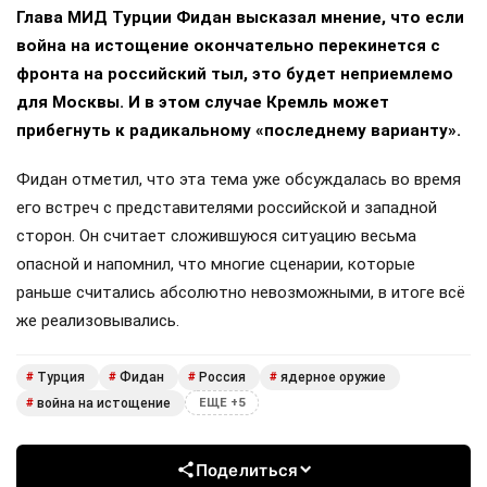
Глава МИД Турции Фидан высказал мнение, что если
война на истощение окончательно перекинется с
фронта на российский тыл, это будет неприемлемо
для Москвы. И в этом случае Кремль может
прибегнуть к радикальному «последнему варианту».
Фидан отметил, что эта тема уже обсуждалась во время
его встреч с представителями российской и западной
сторон. Он считает сложившуюся ситуацию весьма
опасной и напомнил, что многие сценарии, которые
раньше считались абсолютно невозможными, в итоге всё
же реализовывались.
Турция
Фидан
Россия
ядерное оружие
#
#
#
#
война на истощение
#
ЕЩЕ +5
Поделиться