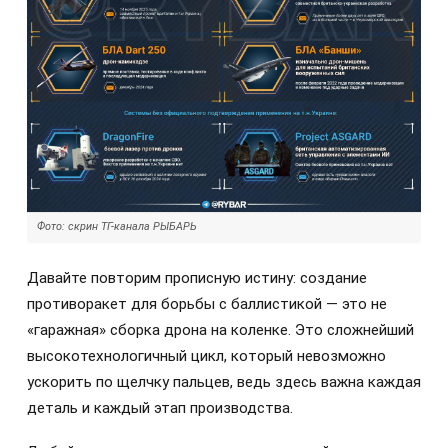
Фото: скрин ТГ-канала РЫБАРЬ
Давайте повторим прописную истину: создание
противоракет для борьбы с баллистикой — это не
«гаражная» сборка дрона на коленке. Это сложнейший
высокотехнологичный цикл, который невозможно
ускорить по щелчку пальцев, ведь здесь важна каждая
деталь и каждый этап производства.