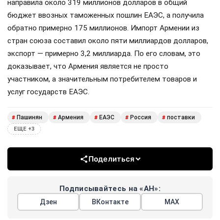
направила около 319 миллионов долларов в общий
бюджет ввозных таможенных пошлин ЕАЭС, а получила
обратно примерно 175 миллионов. Импорт Армении из
стран союза составил около пяти миллиардов долларов,
экспорт — примерно 3,2 миллиарда. По его словам, это
доказывает, что Армения является не просто
участником, а значительным потребителем товаров и
услуг государств ЕАЭС.
Пашинян
Армения
ЕАЭС
Россия
поставки
#
#
#
#
#
ЕЩЕ +3
Поделиться
Подписывайтесь на «АН»:
Дзен
ВКонтакте
МАХ