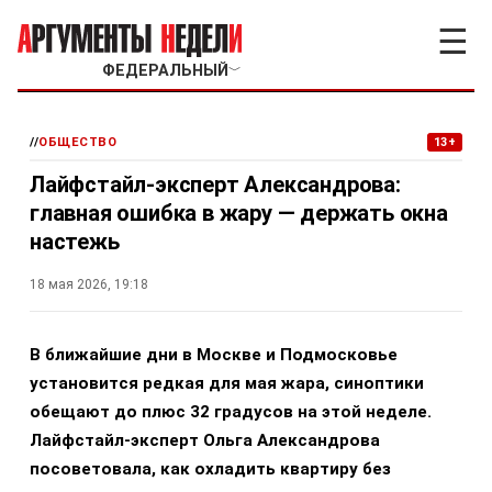
☰
ФЕДЕРАЛЬНЫЙ
﹀
//
ОБЩЕСТВО
13+
Лайфстайл-эксперт Александрова:
главная ошибка в жару — держать окна
настежь
18 мая 2026, 19:18
В ближайшие дни в Москве и Подмосковье
установится редкая для мая жара, синоптики
обещают до плюс 32 градусов на этой неделе.
Лайфстайл-эксперт Ольга Александрова
посоветовала, как охладить квартиру без