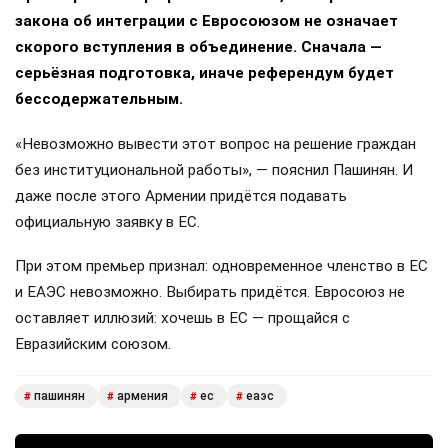
закона об интеграции с Евросоюзом не означает
скорого вступления в объединение. Сначала —
серьёзная подготовка, иначе референдум будет
бессодержательным.
«Невозможно вывести этот вопрос на решение граждан
без институциональной работы», — пояснил Пашинян. И
даже после этого Армении придётся подавать
официальную заявку в ЕС.
При этом премьер признал: одновременное членство в ЕС
и ЕАЭС невозможно. Выбирать придётся. Евросоюз не
оставляет иллюзий: хочешь в ЕС — прощайся с
Евразийским союзом.
пашинян
армения
ес
еаэс
#
#
#
#