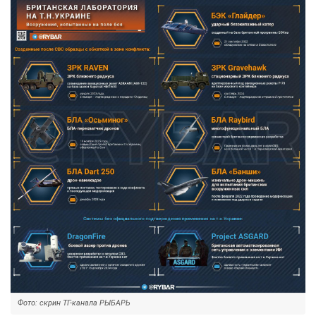
Фото: скрин ТГ-канала РЫБАРЬ