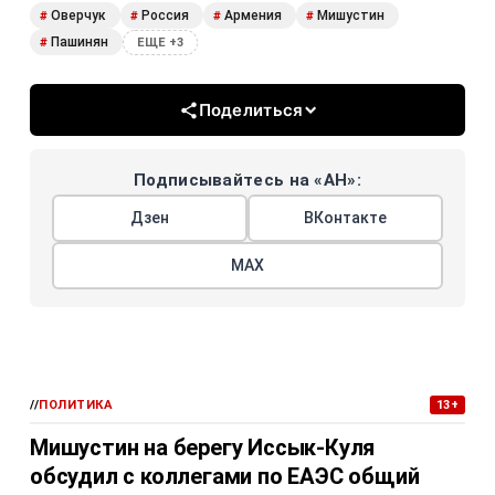
Оверчук
Россия
Армения
Мишустин
#
#
#
#
Пашинян
#
ЕЩЕ +3
Поделиться
Подписывайтесь на «АН»:
Дзен
ВКонтакте
МАХ
//
ПОЛИТИКА
13+
Мишустин на берегу Иссык-Куля
обсудил с коллегами по ЕАЭС общий