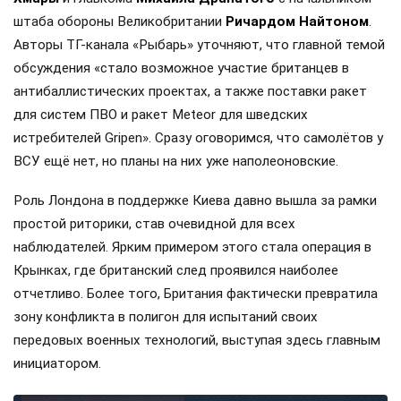
штаба обороны Великобритании
Ричардом Найтоном
.
Авторы ТГ-канала «Рыбарь» уточняют, что главной темой
обсуждения «стало возможное участие британцев в
антибаллистических проектах, а также поставки ракет
для систем ПВО и ракет Meteor для шведских
истребителей Gripen». Сразу оговоримся, что самолётов у
ВСУ ещё нет, но планы на них уже наполеоновские.
Роль Лондона в поддержке Киева давно вышла за рамки
простой риторики, став очевидной для всех
наблюдателей. Ярким примером этого стала операция в
Крынках, где британский след проявился наиболее
отчетливо. Более того, Британия фактически превратила
зону конфликта в полигон для испытаний своих
передовых военных технологий, выступая здесь главным
инициатором.