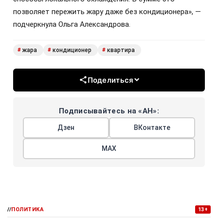
позволяет пережить жару даже без кондиционера», —
подчеркнула Ольга Александрова.
жара
кондиционер
квартира
#
#
#
Поделиться
Подписывайтесь на «АН»:
Дзен
ВКонтакте
МАХ
//
ПОЛИТИКА
13+