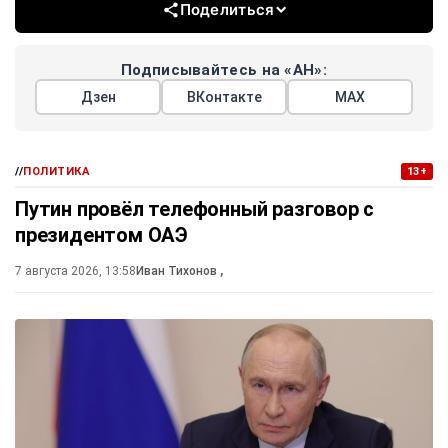
Поделиться
Подписывайтесь на «АН»:
Дзен
ВКонтакте
МАХ
//
ПОЛИТИКА
13+
Путин провёл телефонный разговор с
президентом ОАЭ
7 августа 2026, 13:58
Иван Тихонов
,