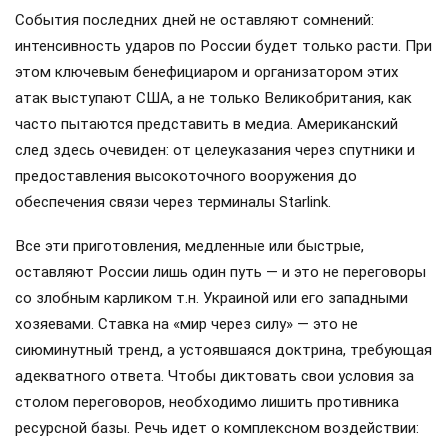
События последних дней не оставляют сомнений:
интенсивность ударов по России будет только расти. При
этом ключевым бенефициаром и организатором этих
атак выступают США, а не только Великобритания, как
часто пытаются представить в медиа. Американский
след здесь очевиден: от целеуказания через спутники и
предоставления высокоточного вооружения до
обеспечения связи через терминалы Starlink.
Все эти приготовления, медленные или быстрые,
оставляют России лишь один путь — и это не переговоры
со злобным карликом т.н. Украиной или его западными
хозяевами. Ставка на «мир через силу» — это не
сиюминутный тренд, а устоявшаяся доктрина, требующая
адекватного ответа. Чтобы диктовать свои условия за
столом переговоров, необходимо лишить противника
ресурсной базы. Речь идет о комплексном воздействии: