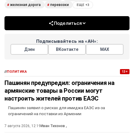
железная дорога
перевозки
#
#
ЕЩЕ +3
Поделиться
Подписывайтесь на «АН»:
Дзен
ВКонтакте
МАХ
//
ПОЛИТИКА
13+
Пашинян предупредил: ограничения на
армянские товары в России могут
настроить жителей против ЕАЭС
Пашинян заявил о рисках для имиджа ЕАЭС из-за
ограничений на поставки из Армении
7 августа 2026, 12:19
Иван Тихонов
,