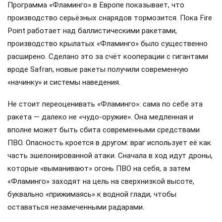
Программа «Фламинго» в Европе показывает, что
производство серьёзных снарядов тормозится. Пока Fire
Point работает над баллистическими ракетами,
производство крылатых «Фламинго» было существенно
расширено. Сделано это за счёт кооперации с гигантами
вроде Safran, новые ракеты получили современную
«начинку» и системы наведения.
Не стоит переоценивать «Фламинго»: сама по себе эта
ракета — далеко не «чудо-оружие». Она медленная и
вполне может быть сбита современными средствами
ПВО. Опасность кроется в другом: враг использует её как
часть эшелонированной атаки. Сначала в ход идут дроны,
которые «выманивают» огонь ПВО на себя, а затем
«Фламинго» заходят на цель на сверхнизкой высоте,
буквально «прижимаясь» к водной глади, чтобы
оставаться незамеченными радарами.