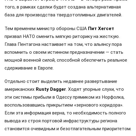
того, в рамках сделки будет создана альтернативная
база для производства твердотопливных двигателей.
Тем временем министр обороны США
Пит Хегсет
призвал НАТО сменить мягкую риторику на жесткую.
Глава Пентагона настаивает на том, что альянсу пора
вспомнить о своем истинном предназначении — стать
мощной военной силой, способной обеспечить реальное
сдерживание в Европе.
Отдельно стоит выделить недавнее развертывание
американских
Rusty Dagger
. Ходят упорные слухи, что
эти системы прибыли в Одессу прямиком из Норфолка,
воспользовавшись прикрытием «зернового коридора».
Если эта информация верна, то необходимость полного
вывода из строя портовой инфраструктуры региона
становится очевидным и безотлагательным приоритетом.