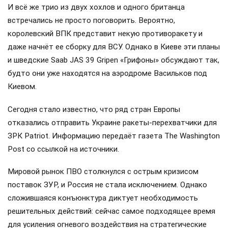
И всё же трио из двух хохлов и одного британца
встречались не просто поговорить. Вероятно,
королевский ВПК представит некую противоракету и
даже начнёт ее сборку для ВСУ. Однако в Киеве эти планы
и шведские Saab JAS 39 Gripen «Грифоны» обсуждают так,
будто они уже находятся на аэродроме Васильков под
Киевом.
Сегодня стало известно, что ряд стран Европы
отказались отправить Украине ракеты-перехватчики для
ЗРК Patriot. Информацию передаёт газета The Washington
Post со ссылкой на источники.
Мировой рынок ПВО столкнулся с острым кризисом
поставок ЗУР, и Россия не стала исключением. Однако
сложившаяся конъюнктура диктует необходимость
решительных действий: сейчас самое подходящее время
для усиления огневого воздействия на стратегические