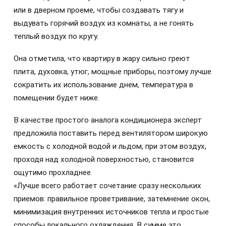
или в дверном проеме, чтобы создавать тягу и
выдувать горячий воздух из комнаты, а не гонять
теплый воздух по кругу.
Она отметила, что квартиру в жару сильно греют
плита, духовка, утюг, мощные приборы, поэтому лучше
сократить их использование днем, температура в
помещении будет ниже.
В качестве простого аналога кондиционера эксперт
предложила поставить перед вентилятором широкую
емкость с холодной водой и льдом, при этом воздух,
проходя над холодной поверхностью, становится
ощутимо прохладнее.
«Лучше всего работает сочетание сразу нескольких
приемов: правильное проветривание, затемнение окон,
минимизация внутренних источников тепла и простые
способы локального охлаждения. В сумме это