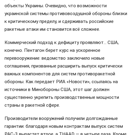
объекты Украины. Очевидно, что возможности
украинской системы противовоздушной обороны близки
к критическому пределу, и сдерживать российские
ракетные атаки им становится всё сложнее.
Коммерческий подход к дефициту проявляют… США,
конечно. Пентагон берет курс на ускоренное
перевооружение: ведомство заключило новые
соглашения, призванные расширить выпуск критически
важных компонентов для систем противоракетной
обороны. Как передает РИА «Новости», ссылаясь на
источники в Минобороны США, этот шаг должен
существенно укрепить производственные мощности
страны в ракетной сфере.
Производители вооружений получили долгожданные
гарантии: благодаря новым контрактам выпуск систем
PAC-3 вырастет втрое, а THAAD — в четыре раза. Кроме