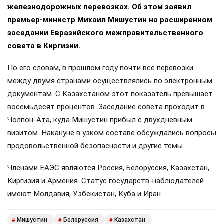
железнодорожных перевозках. Об этом заявил
премьер-министр Михаил Мишустин на расширенном
заседании Евразийского межправительственного
совета в Киргизии.
По его словам, в прошлом году почти все перевозки
между двумя странами осуществлялись по электронным
документам. С Казахстаном этот показатель превышает
восемьдесят процентов. Заседание совета проходит в
Чолпон-Ата, куда Мишустин прибыл с двухдневным
визитом. Накануне в узком составе обсуждались вопросы
продовольственной безопасности и другие темы.
Членами ЕАЭС являются Россия, Белоруссия, Казахстан,
Киргизия и Армения. Статус государств-наблюдателей
имеют Молдавия, Узбекистан, Куба и Иран.
Мишустин
Белоруссия
Казахстан
#
#
#