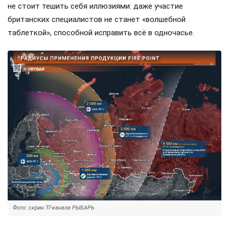
не стоит тешить себя иллюзиями: даже участие
британских специалистов не станет «волшебной
таблеткой», способной исправить всё в одночасье.
Фото: скрин ТГ-канала РЫБАРЬ