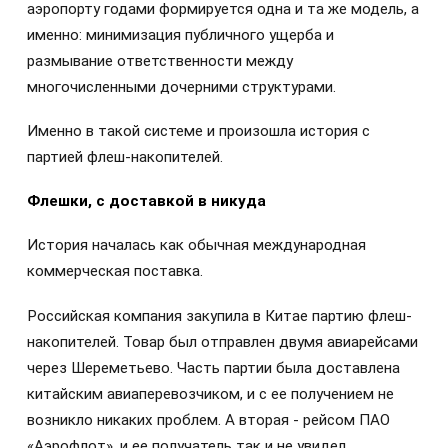
аэропорту годами формируется одна и та же модель, а
именно: минимизация публичного ущерба и
размывание ответственности между
многочисленными дочерними структурами.
Именно в такой системе и произошла история с
партией флеш-накопителей.
Флешки, с доставкой в никуда
История началась как обычная международная
коммерческая поставка.
Российская компания закупила в Китае партию флеш-
накопителей. Товар был отправлен двумя авиарейсами
через Шереметьево. Часть партии была доставлена
китайским авиаперевозчиком, и с ее получением не
возникло никаких проблем. А вторая - рейсом ПАО
«Аэрофлот», и ее получатель так и не увидел.