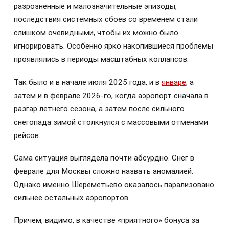
разрозненные и малозначительные эпизоды,
последствия системных сбоев со временем стали
слишком очевидными, чтобы их можно было
игнорировать. Особенно ярко накопившиеся проблемы
проявлялись в периоды масштабных коллапсов.
Так было и в начале июля 2025 года, и в
январе
, а
затем и в феврале 2026-го, когда аэропорт сначала в
разгар летнего сезона, а затем после сильного
снегопада зимой столкнулся с массовыми отменами
рейсов.
Сама ситуация выглядела почти абсурдно. Снег в
феврале для Москвы сложно назвать аномалией.
Однако именно Шереметьево оказалось парализовано
сильнее остальных аэропортов.
Причем, видимо, в качестве «приятного» бонуса за