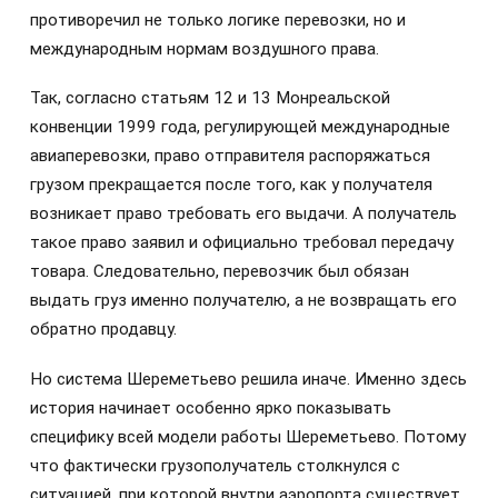
противоречил не только логике перевозки, но и
международным нормам воздушного права.
Так, согласно статьям 12 и 13 Монреальской
конвенции 1999 года, регулирующей международные
авиаперевозки, право отправителя распоряжаться
грузом прекращается после того, как у получателя
возникает право требовать его выдачи. А получатель
такое право заявил и официально требовал передачу
товара. Следовательно, перевозчик был обязан
выдать груз именно получателю, а не возвращать его
обратно продавцу.
Но система Шереметьево решила иначе. Именно здесь
история начинает особенно ярко показывать
специфику всей модели работы Шереметьево. Потому
что фактически грузополучатель столкнулся с
ситуацией, при которой внутри аэропорта существует