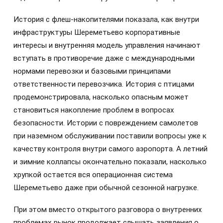
История с флеш-накопителями показала, как внутри
инфраструктуры Шереметьево корпоративные
интересы и внутренняя модель управления начинают
вступать в противоречие даже с международными
нормами перевозки и базовыми принципами
ответственности перевозчика. История с птицами
продемонстрировала, насколько опасным может
становиться накопление проблем в вопросах
безопасности. Истории с повреждением самолетов
при наземном обслуживании поставили вопросы уже к
качеству контроля внутри самого аэропорта. А летний
и зимние коллапсы окончательно показали, насколько
хрупкой остается вся операционная система
Шереметьево даже при обычной сезонной нагрузке.
При этом вместо открытого разговора о внутренних
проблемах рынок продолжает слышать заявления о