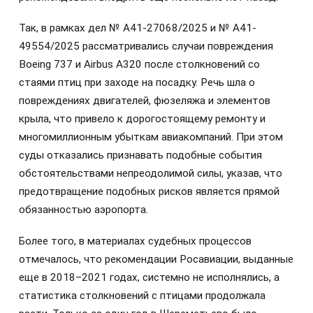
Так, в рамках дел № А41-27068/2025 и № А41-
49554/2025 рассматривались случаи повреждения
Boeing 737 и Airbus A320 после столкновений со
стаями птиц при заходе на посадку. Речь шла о
повреждениях двигателей, фюзеляжа и элементов
крыла, что привело к дорогостоящему ремонту и
многомиллионным убыткам авиакомпаний. При этом
суды отказались признавать подобные события
обстоятельствами непреодолимой силы, указав, что
предотвращение подобных рисков является прямой
обязанностью аэропорта.
Более того, в материалах судебных процессов
отмечалось, что рекомендации Росавиации, выданные
еще в 2018–2021 годах, системно не исполнялись, а
статистика столкновений с птицами продолжала