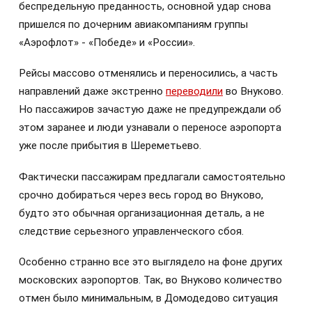
беспредельную преданность, основной удар снова
пришелся по дочерним авиакомпаниям группы
«Аэрофлот» - «Победе» и «России».
Рейсы массово отменялись и переносились, а часть
направлений даже экстренно
переводили
во Внуково.
Но пассажиров зачастую даже не предупреждали об
этом заранее и люди узнавали о переносе аэропорта
уже после прибытия в Шереметьево.
Фактически пассажирам предлагали самостоятельно
срочно добираться через весь город во Внуково,
будто это обычная организационная деталь, а не
следствие серьезного управленческого сбоя.
Особенно странно все это выглядело на фоне других
московских аэропортов. Так, во Внуково количество
отмен было минимальным, в Домодедово ситуация