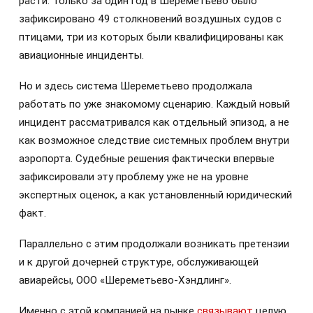
расти. Только за один год в Шереметьево было
зафиксировано 49 столкновений воздушных судов с
птицами, три из которых были квалифицированы как
авиационные инциденты.
Но и здесь система Шереметьево продолжала
работать по уже знакомому сценарию. Каждый новый
инцидент рассматривался как отдельный эпизод, а не
как возможное следствие системных проблем внутри
аэропорта. Судебные решения фактически впервые
зафиксировали эту проблему уже не на уровне
экспертных оценок, а как установленный юридический
факт.
Параллельно с этим продолжали возникать претензии
и к другой дочерней структуре, обслуживающей
авиарейсы, ООО «Шереметьево-Хэндлинг».
Именно с этой компанией на рынке
связывают
целую