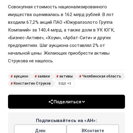
Совокупная стоимость национализированного
имущества оценивалась в 162 млрд рублей. В лот
входили 67,2% акций ПАО «Южуралзолото Группа
Компаний» за 140,4 млрд, а также доли в УК ЮГК,
«Бизнес-Активе», «Хоум», «Арбат-Сити» и других
предприятиях. Шаг аукциона составлял 2% от
начальной цены. Желающих приобрести активы
Струкова не нашлось.
аукцион
заявки
активы
Челябинская область
#
#
#
#
Константин Струков
#
ЕЩЕ +3
Поделиться
Подписывайтесь на «АН»:
Дзен
ВКонтакте