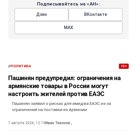
Подписывайтесь на «АН»:
Дзен
ВКонтакте
МАХ
//
ПОЛИТИКА
13+
Пашинян предупредил: ограничения на
армянские товары в России могут
настроить жителей против ЕАЭС
Пашинян заявил о рисках для имиджа ЕАЭС из-за
ограничений на поставки из Армении
7 августа 2026, 12:19
Иван Тихонов
,