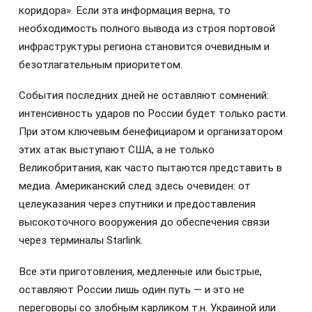
коридора». Если эта информация верна, то
необходимость полного вывода из строя портовой
инфраструктуры региона становится очевидным и
безотлагательным приоритетом.
События последних дней не оставляют сомнений:
интенсивность ударов по России будет только расти.
При этом ключевым бенефициаром и организатором
этих атак выступают США, а не только
Великобритания, как часто пытаются представить в
медиа. Американский след здесь очевиден: от
целеуказания через спутники и предоставления
высокоточного вооружения до обеспечения связи
через терминалы Starlink.
Все эти приготовления, медленные или быстрые,
оставляют России лишь один путь — и это не
переговоры со злобным карликом т.н. Украиной или