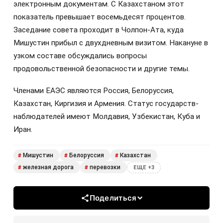
электронным документам. С Казахстаном этот
показатель превышает восемьдесят процентов.
Заседание совета проходит в Чолпон-Ата, куда
Мишустин прибыл с двухдневным визитом. Накануне в
узком составе обсуждались вопросы
продовольственной безопасности и другие темы.
Членами ЕАЭС являются Россия, Белоруссия,
Казахстан, Киргизия и Армения. Статус государств-
наблюдателей имеют Молдавия, Узбекистан, Куба и
Иран.
Мишустин
Белоруссия
Казахстан
#
#
#
железная дорога
перевозки
#
#
ЕЩЕ +3
Поделиться