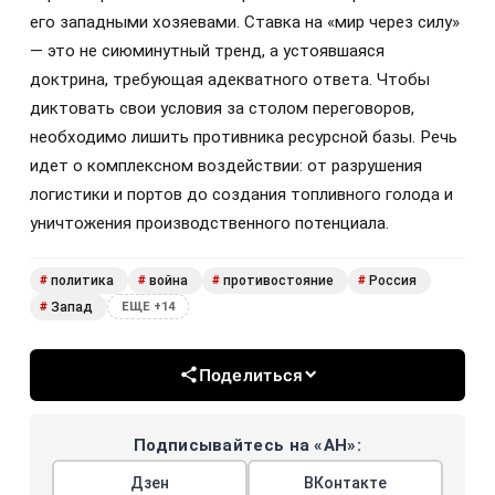
его западными хозяевами. Ставка на «мир через силу»
— это не сиюминутный тренд, а устоявшаяся
доктрина, требующая адекватного ответа. Чтобы
диктовать свои условия за столом переговоров,
необходимо лишить противника ресурсной базы. Речь
идет о комплексном воздействии: от разрушения
логистики и портов до создания топливного голода и
уничтожения производственного потенциала.
политика
война
противостояние
Россия
#
#
#
#
Запад
#
ЕЩЕ +14
Поделиться
Подписывайтесь на «АН»:
Дзен
ВКонтакте