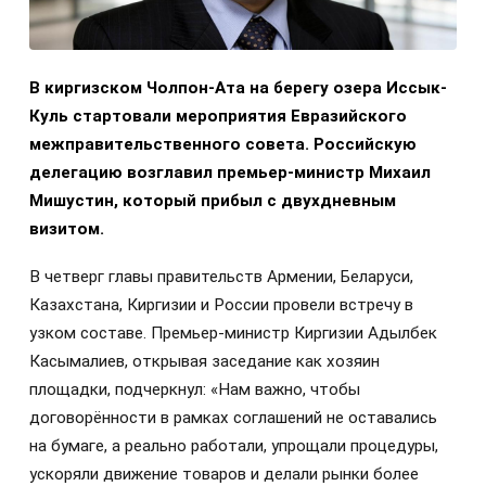
В киргизском Чолпон-Ата на берегу озера Иссык-
Куль стартовали мероприятия Евразийского
межправительственного совета. Российскую
делегацию возглавил премьер-министр Михаил
Мишустин, который прибыл с двухдневным
визитом.
В четверг главы правительств Армении, Беларуси,
Казахстана, Киргизии и России провели встречу в
узком составе. Премьер-министр Киргизии Адылбек
Касымалиев, открывая заседание как хозяин
площадки, подчеркнул: «Нам важно, чтобы
договорённости в рамках соглашений не оставались
на бумаге, а реально работали, упрощали процедуры,
ускоряли движение товаров и делали рынки более