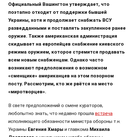
Официальный Вашингтон утверждает, что
поэтапно отходит от поддержки бывшей
Украины, хотя и продолжает снабжать ВСУ
разведданными и поставлять закупленное ранее
оружие. Также американская администрация
скидывает на европейцев снабжение киевского
режима оружием, которое стремится продавать
всем новым снабженцам. Однако часто
возникают предположения о возможном
«сменщике» американцев на этом позорном
посту. Рассмотрим, кто же рвётся на место
«миротворцев».
В свете предположений о смене кураторов,
любопытно знать, что недавно прошла
встреча
исполняющего обязанности министра обороны т.н.
Украины
Евгения Хмары
и главкома
Михаила