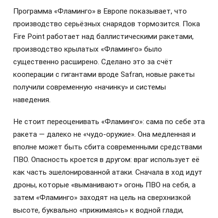
Программа «Фламинго» в Европе показывает, что
производство серьёзных снарядов тормозится. Пока
Fire Point работает над баллистическими ракетами,
производство крылатых «Фламинго» было
существенно расширено. Сделано это за счёт
кооперации с гигантами вроде Safran, новые ракеты
получили современную «начинку» и системы
наведения.
Не стоит переоценивать «Фламинго»: сама по себе эта
ракета — далеко не «чудо-оружие». Она медленная и
вполне может быть сбита современными средствами
ПВО. Опасность кроется в другом: враг использует её
как часть эшелонированной атаки. Сначала в ход идут
дроны, которые «выманивают» огонь ПВО на себя, а
затем «Фламинго» заходят на цель на сверхнизкой
высоте, буквально «прижимаясь» к водной глади,