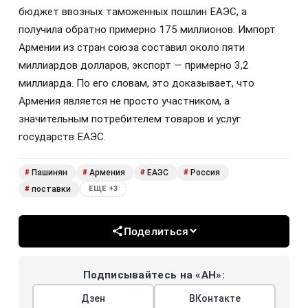
бюджет ввозных таможенных пошлин ЕАЭС, а
получила обратно примерно 175 миллионов. Импорт
Армении из стран союза составил около пяти
миллиардов долларов, экспорт — примерно 3,2
миллиарда. По его словам, это доказывает, что
Армения является не просто участником, а
значительным потребителем товаров и услуг
государств ЕАЭС.
Пашинян
Армения
ЕАЭС
Россия
#
#
#
#
поставки
#
ЕЩЕ +3
Поделиться
Подписывайтесь на «АН»:
Дзен
ВКонтакте