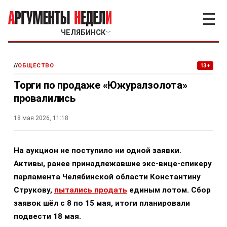
☰
ЧЕЛЯБИНСК
﹀
//
ОБЩЕСТВО
13+
Торги по продаже «Южуралзолота»
провалились
18 мая 2026, 11:18
На аукцион не поступило ни одной заявки.
Активы, ранее принадлежавшие экс-вице-спикеру
парламента Челябинской области Константину
Струкову,
пытались продать
единым лотом. Сбор
заявок шёл с 8 по 15 мая, итоги планировали
подвести 18 мая.