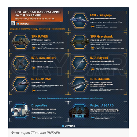
Фото: скрин ТГ-канала РЫБАРЬ