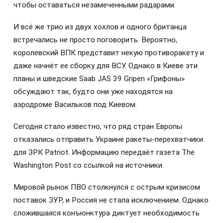
чтобы оставаться незамеченными радарами.
И всё же трио из двух хохлов и одного британца
встречались не просто поговорить. Вероятно,
королевский ВПК представит некую противоракету и
даже начнёт ее сборку для ВСУ. Однако в Киеве эти
планы и шведские Saab JAS 39 Gripen «Грифоны»
обсуждают так, будто они уже находятся на
аэродроме Васильков под Киевом.
Сегодня стало известно, что ряд стран Европы
отказались отправить Украине ракеты-перехватчики
для ЗРК Patriot. Информацию передаёт газета The
Washington Post со ссылкой на источники.
Мировой рынок ПВО столкнулся с острым кризисом
поставок ЗУР, и Россия не стала исключением. Однако
сложившаяся конъюнктура диктует необходимость