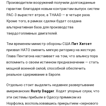
Производители вооружений получили долгожданные
гарантии: благодаря новым контрактам выпуск систем
PAC-3 вырастет втрое, а THAAD — в четыре раза.
Кроме того, в рамках сделки будет создана
альтернативная база для производства
твердотопливных двигателей.
Тем временем министр обороны США
Пит Хегсет
призвал НАТО сменить мягкую риторику на жесткую.
Глава Пентагона настаивает на том, что альянсу пора
вспомнить о своем истинном предназначении — стать
мощной военной силой, способной обеспечить
реальное сдерживание в Европе.
Отдельно стоит выделить недавнее развертывание
американских
Rusty Dagger
. Ходят упорные слухи, что
эти системы прибыли в Одессу прямиком из
Норфолка, воспользовавшись прикрытием «зернового