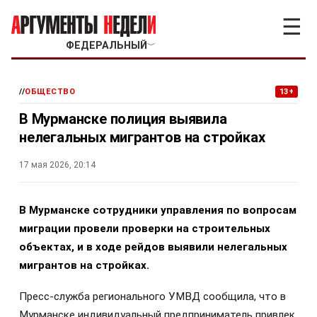
☰
ФЕДЕРАЛЬНЫЙ
﹀
//
ОБЩЕСТВО
13+
В Мурманске полиция выявила
нелегальных мигрантов на стройках
17 мая 2026, 20:14
В Мурманске сотрудники управления по вопросам
миграции провели проверки на строительных
объектах, и в ходе рейдов выявили нелегальных
мигрантов на стройках.
Пресс-служба регионального УМВД сообщила, что в
Мурманске индивидуальный предприниматель привлек