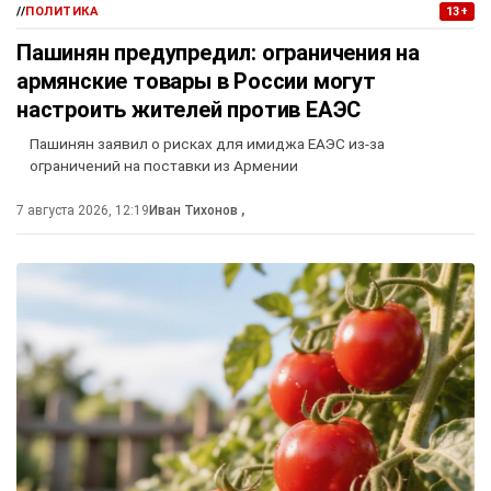
//
ПОЛИТИКА
13+
Пашинян предупредил: ограничения на
армянские товары в России могут
настроить жителей против ЕАЭС
Пашинян заявил о рисках для имиджа ЕАЭС из-за
ограничений на поставки из Армении
7 августа 2026, 12:19
Иван Тихонов
,