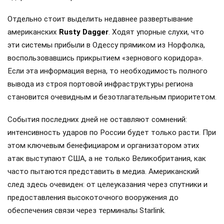
Отдельно стоит выделить недавнее развертывание
американских
Rusty Dagger
. Ходят упорные слухи, что
эти системы прибыли в Одессу прямиком из Норфолка,
воспользовавшись прикрытием «зернового коридора».
Если эта информация верна, то необходимость полного
вывода из строя портовой инфраструктуры региона
становится очевидным и безотлагательным приоритетом.
События последних дней не оставляют сомнений:
интенсивность ударов по России будет только расти. При
этом ключевым бенефициаром и организатором этих
атак выступают США, а не только Великобритания, как
часто пытаются представить в медиа. Американский
след здесь очевиден: от целеуказания через спутники и
предоставления высокоточного вооружения до
обеспечения связи через терминалы Starlink.