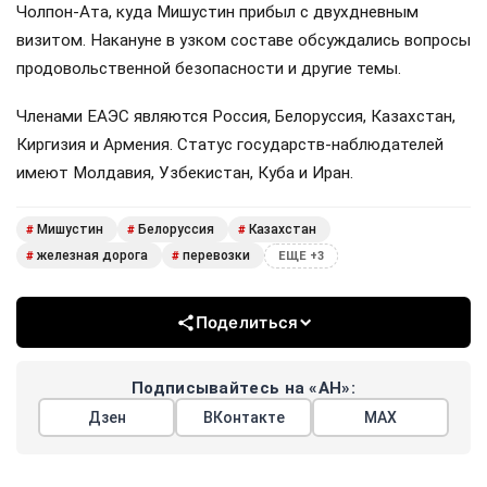
Чолпон-Ата, куда Мишустин прибыл с двухдневным
визитом. Накануне в узком составе обсуждались вопросы
продовольственной безопасности и другие темы.
Членами ЕАЭС являются Россия, Белоруссия, Казахстан,
Киргизия и Армения. Статус государств-наблюдателей
имеют Молдавия, Узбекистан, Куба и Иран.
Мишустин
Белоруссия
Казахстан
#
#
#
железная дорога
перевозки
#
#
ЕЩЕ +3
Поделиться
Подписывайтесь на «АН»:
Дзен
ВКонтакте
МАХ