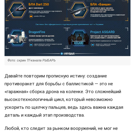
Фото: скрин ТГ-канала РЫБАРЬ
Давайте повторим прописную истину: создание
противоракет для борьбы с баллистикой — это не
«гаражная» сборка дрона на коленке. Это сложнейший
высокотехнологичный цикл, который невозможно
ускорить по щелчку пальцев, ведь здесь важна каждая
деталь и каждый этап производства.
Любой, кто следит за рынком вооружений, не мог не