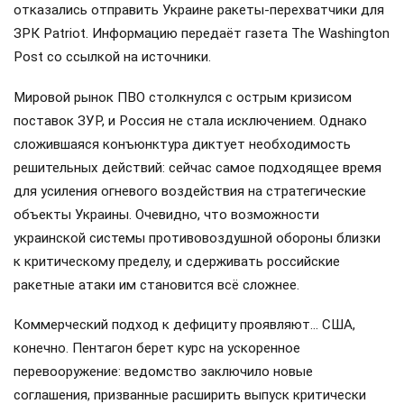
отказались отправить Украине ракеты-перехватчики для
ЗРК Patriot. Информацию передаёт газета The Washington
Post со ссылкой на источники.
Мировой рынок ПВО столкнулся с острым кризисом
поставок ЗУР, и Россия не стала исключением. Однако
сложившаяся конъюнктура диктует необходимость
решительных действий: сейчас самое подходящее время
для усиления огневого воздействия на стратегические
объекты Украины. Очевидно, что возможности
украинской системы противовоздушной обороны близки
к критическому пределу, и сдерживать российские
ракетные атаки им становится всё сложнее.
Коммерческий подход к дефициту проявляют… США,
конечно. Пентагон берет курс на ускоренное
перевооружение: ведомство заключило новые
соглашения, призванные расширить выпуск критически