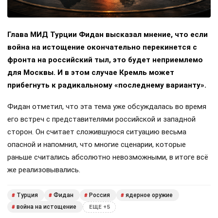
Глава МИД Турции Фидан высказал мнение, что если
война на истощение окончательно перекинется с
фронта на российский тыл, это будет неприемлемо
для Москвы. И в этом случае Кремль может
прибегнуть к радикальному «последнему варианту».
Фидан отметил, что эта тема уже обсуждалась во время
его встреч с представителями российской и западной
сторон. Он считает сложившуюся ситуацию весьма
опасной и напомнил, что многие сценарии, которые
раньше считались абсолютно невозможными, в итоге всё
же реализовывались.
Турция
Фидан
Россия
ядерное оружие
#
#
#
#
война на истощение
#
ЕЩЕ +5