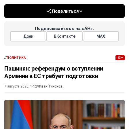
Поделиться
Подписывайтесь на «АН»:
Дзен
ВКонтакте
МАХ
//
ПОЛИТИКА
13+
Пашинян: референдум о вступлении
Армении в ЕС требует подготовки
7 августа 2026, 14:29
Иван Тихонов
,