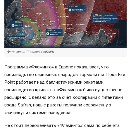
Фото: скрин ТГ-канала РЫБАРЬ
Программа «Фламинго» в Европе показывает, что
производство серьёзных снарядов тормозится. Пока Fire
Point работает над баллистическими ракетами,
производство крылатых «Фламинго» было существенно
расширено. Сделано это за счёт кооперации с гигантами
вроде Safran, новые ракеты получили современную
«начинку» и системы наведения.
Не стоит переоценивать «Фламинго»: сама по себе эта