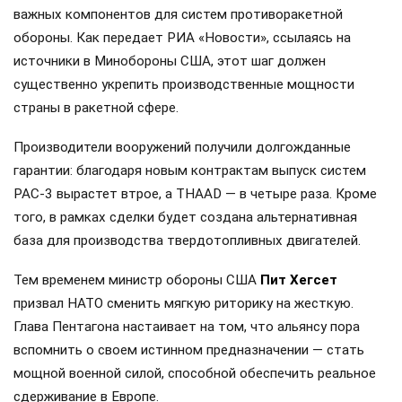
важных компонентов для систем противоракетной
обороны. Как передает РИА «Новости», ссылаясь на
источники в Минобороны США, этот шаг должен
существенно укрепить производственные мощности
страны в ракетной сфере.
Производители вооружений получили долгожданные
гарантии: благодаря новым контрактам выпуск систем
PAC-3 вырастет втрое, а THAAD — в четыре раза. Кроме
того, в рамках сделки будет создана альтернативная
база для производства твердотопливных двигателей.
Тем временем министр обороны США
Пит Хегсет
призвал НАТО сменить мягкую риторику на жесткую.
Глава Пентагона настаивает на том, что альянсу пора
вспомнить о своем истинном предназначении — стать
мощной военной силой, способной обеспечить реальное
сдерживание в Европе.