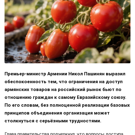
Премьер-министр Армении Никол Пашинян выразил
обеспокоенность тем, что ограничения на доступ
армянских товаров на российский рынок бьют по
отношению граждан к самому Евразийскому союзу.
По его словам, без полноценной реализации базовых
принципов объединения организация может
столкнуться с серьёзными трудностями.
Глава правительства подчеркнул, что вопросы доступа