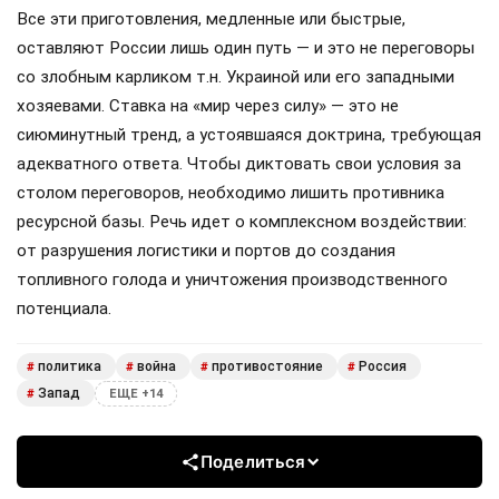
Все эти приготовления, медленные или быстрые,
оставляют России лишь один путь — и это не переговоры
со злобным карликом т.н. Украиной или его западными
хозяевами. Ставка на «мир через силу» — это не
сиюминутный тренд, а устоявшаяся доктрина, требующая
адекватного ответа. Чтобы диктовать свои условия за
столом переговоров, необходимо лишить противника
ресурсной базы. Речь идет о комплексном воздействии:
от разрушения логистики и портов до создания
топливного голода и уничтожения производственного
потенциала.
политика
война
противостояние
Россия
#
#
#
#
Запад
#
ЕЩЕ +14
Поделиться