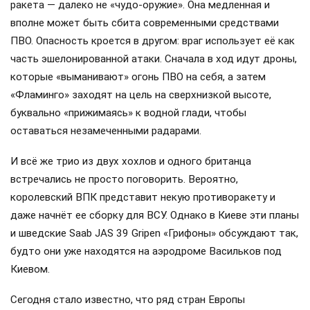
ракета — далеко не «чудо-оружие». Она медленная и
вполне может быть сбита современными средствами
ПВО. Опасность кроется в другом: враг использует её как
часть эшелонированной атаки. Сначала в ход идут дроны,
которые «выманивают» огонь ПВО на себя, а затем
«Фламинго» заходят на цель на сверхнизкой высоте,
буквально «прижимаясь» к водной глади, чтобы
оставаться незамеченными радарами.
И всё же трио из двух хохлов и одного британца
встречались не просто поговорить. Вероятно,
королевский ВПК представит некую противоракету и
даже начнёт ее сборку для ВСУ. Однако в Киеве эти планы
и шведские Saab JAS 39 Gripen «Грифоны» обсуждают так,
будто они уже находятся на аэродроме Васильков под
Киевом.
Сегодня стало известно, что ряд стран Европы