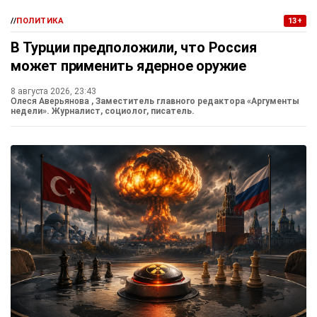
//
ПОЛИТИКА
13+
В Турции предположили, что Россия
может применить ядерное оружие
8 августа 2026, 23:43
Олеся Аверьянова
, Заместитель главного редактора «Аргументы
недели». Журналист, социолог, писатель.