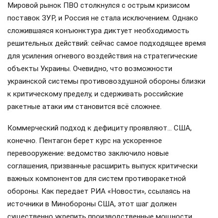
Мировой рынок ПВО столкнулся с острым кризисом
поставок ЗУР, и Россия не стала исключением. Однако
сложившаяся конъюнктура диктует необходимость
решительных действий: сейчас самое подходящее время
для усиления огневого воздействия на стратегические
объекты Украины. Очевидно, что возможности
украинской системы противовоздушной обороны близки
к критическому пределу, и сдерживать российские
ракетные атаки им становится всё сложнее.
Коммерческий подход к дефициту проявляют… США,
конечно. Пентагон берет курс на ускоренное
перевооружение: ведомство заключило новые
соглашения, призванные расширить выпуск критически
важных компонентов для систем противоракетной
обороны. Как передает РИА «Новости», ссылаясь на
источники в Минобороны США, этот шаг должен
существенно укрепить производственные мощности