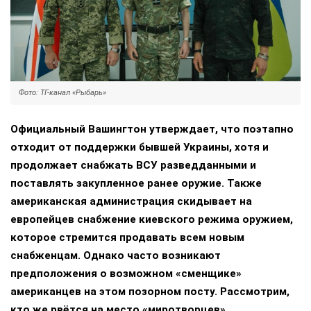
Фото: ТГ-канал «Рыбарь»
Официальный Вашингтон утверждает, что поэтапно
отходит от поддержки бывшей Украины, хотя и
продолжает снабжать ВСУ разведданными и
поставлять закупленное ранее оружие. Также
американская администрация скидывает на
европейцев снабжение киевского режима оружием,
которое стремится продавать всем новым
снабженцам. Однако часто возникают
предположения о возможном «сменщике»
американцев на этом позорном посту. Рассмотрим,
кто же рвётся на место «миротворцев».