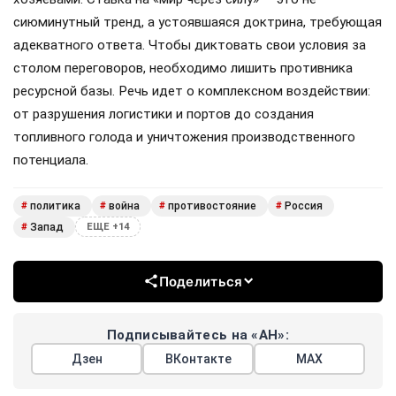
сиюминутный тренд, а устоявшаяся доктрина, требующая
адекватного ответа. Чтобы диктовать свои условия за
столом переговоров, необходимо лишить противника
ресурсной базы. Речь идет о комплексном воздействии:
от разрушения логистики и портов до создания
топливного голода и уничтожения производственного
потенциала.
политика
война
противостояние
Россия
#
#
#
#
Запад
#
ЕЩЕ +14
Поделиться
Подписывайтесь на «АН»:
Дзен
ВКонтакте
МАХ