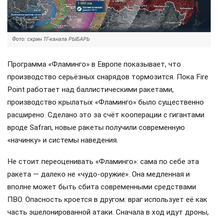
Фото: скрин ТГ-канала РЫБАРЬ
Программа «Фламинго» в Европе показывает, что
производство серьёзных снарядов тормозится. Пока Fire
Point работает над баллистическими ракетами,
производство крылатых «Фламинго» было существенно
расширено. Сделано это за счёт кооперации с гигантами
вроде Safran, новые ракеты получили современную
«начинку» и системы наведения.
Не стоит переоценивать «Фламинго»: сама по себе эта
ракета — далеко не «чудо-оружие». Она медленная и
вполне может быть сбита современными средствами
ПВО. Опасность кроется в другом: враг использует её как
часть эшелонированной атаки. Сначала в ход идут дроны,