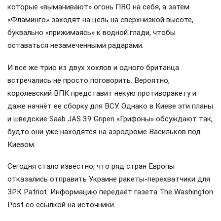
которые «выманивают» огонь ПВО на себя, а затем
«Фламинго» заходят на цель на сверхнизкой высоте,
буквально «прижимаясь» к водной глади, чтобы
оставаться незамеченными радарами.
И всё же трио из двух хохлов и одного британца
встречались не просто поговорить. Вероятно,
королевский ВПК представит некую противоракету и
даже начнёт ее сборку для ВСУ. Однако в Киеве эти планы
и шведские Saab JAS 39 Gripen «Грифоны» обсуждают так,
будто они уже находятся на аэродроме Васильков под
Киевом.
Сегодня стало известно, что ряд стран Европы
отказались отправить Украине ракеты-перехватчики для
ЗРК Patriot. Информацию передаёт газета The Washington
Post со ссылкой на источники.