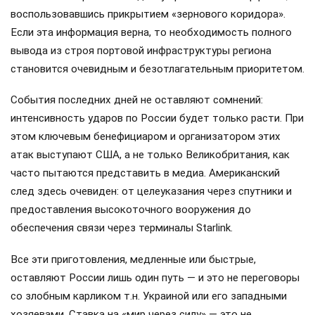
воспользовавшись прикрытием «зернового коридора».
Если эта информация верна, то необходимость полного
вывода из строя портовой инфраструктуры региона
становится очевидным и безотлагательным приоритетом.
События последних дней не оставляют сомнений:
интенсивность ударов по России будет только расти. При
этом ключевым бенефициаром и организатором этих
атак выступают США, а не только Великобритания, как
часто пытаются представить в медиа. Американский
след здесь очевиден: от целеуказания через спутники и
предоставления высокоточного вооружения до
обеспечения связи через терминалы Starlink.
Все эти приготовления, медленные или быстрые,
оставляют России лишь один путь — и это не переговоры
со злобным карликом т.н. Украиной или его западными
хозяевами. Ставка на «мир через силу» — это не