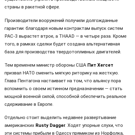
страны в ракетной сфере.
Производители вооружений получили долгожданные
гарантии: благодаря новым контрактам выпуск систем
PAC-3 вырастет втрое, а THAAD — в четыре раза. Кроме
того, в рамках сделки будет создана альтернативная
база для производства твердотопливных двигателей.
Тем временем министр обороны США
Пит Хегсет
призвал НАТО сменить мягкую риторику на жесткую.
Глава Пентагона настаивает на том, что альянсу пора
вспомнить о своем истинном предназначении — стать
мощной военной силой, способной обеспечить реальное
сдерживание в Европе.
Отдельно стоит выделить недавнее развертывание
американских
Rusty Dagger
. Ходят упорные слухи, что
эти системы прибыли в Одессу прямиком из Норфолка,