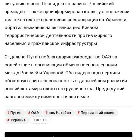
ситуацию в зоне Персидского залива. Российский
президент также проинформировал коллегу о положении
дел в контексте проведения спецоперации на Украине и
обратил внимание на активизацию Киевом
террористической деятельности против мирного
населения и гражданской инфраструктуры.
Отдельно Путин поблагодарил руководство ОАЭ за
содействие в организации обмена военнопленными
между Россией и Украиной. Оба лидера подтвердили
обоюдную заинтересованность в дальнейшем развитии
российско-эмиратского сотрудничества. Предыдущий
разговор между ними состоялся в мае.
Путин
ОАЭ
аль Нахайян
Персидский залив
#
#
#
#
Украина
#
ЕЩЕ +3