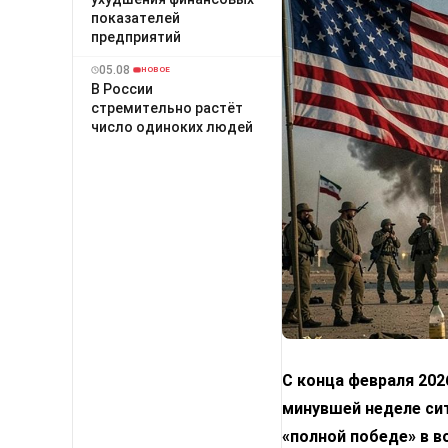
показателей
предприятий
05.08
НОВОЕ
В России
стремительно растёт
число одиноких людей
С конца февраля 202
минувшей неделе сит
«полной победе» в в