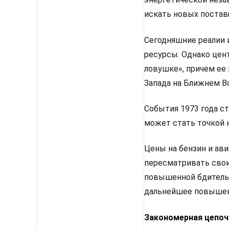
искать новых постав
Сегодняшние реалии 
ресурсы. Однако цен
ловушке», причем ее 
Запада на Ближнем Во
События 1973 года с
может стать точкой 
Цены на бензин и ави
пересматривать свои
повышенной бдительн
дальнейшее повышен
Закономерная цепоч