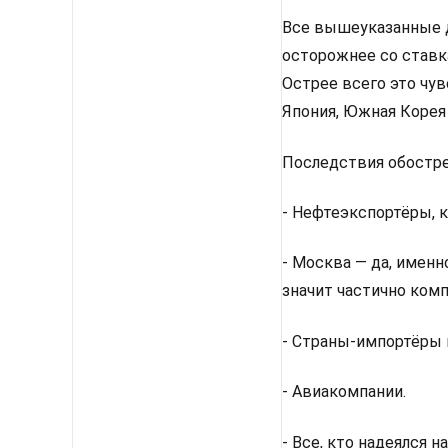
Все вышеуказанные д
осторожнее со ставк
Острее всего это чу
Япония, Южная Корея
Последствия обостр
- Нефтеэкспортёры, к
- Москва — да, именн
значит частично комп
- Страны-импортёры 
- Авиакомпании.
- Все, кто надеялся 