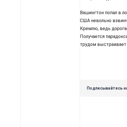
Вашингтон попал в л
США невольно взвинч
Кремлю, ведь дорога
Получается парадокса
трудом выстраивает 
Подписывайтесь на