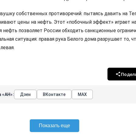
овушку собственных противоречий: пытаясь давить на Тег
ивают цены на нефть. Этот «побочный эффект» играет на
я нефть позволяет России обходить санкционные огранич
льная ситуация: правая рука Белого дома разрушает то, ч
левая.
Подел
 «АН»:
Дзен
ВКонтакте
МАХ
Показать еще