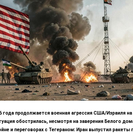
6 года продолжается военная агрессия США/Израиля на 
уация обострилась, несмотря на заверения Белого дом
ойне и переговорах с Тегераном: Иран выпустил ракеты 