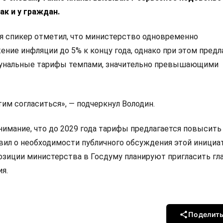
ак и у граждан.
я спикер отметил, что министерство одновременно
ение инфляции до 5% к концу года, однако при этом предл
унальные тарифы темпами, значительно превышающими
им согласиться», — подчеркнул Володин.
нимание, что до 2029 года тарифы предлагается повысить
аявил о необходимости публичного обсуждения этой инициа
озиции министерства в Госдуму планируют пригласить гл
я.
Поделит