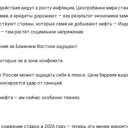
ействия ведут к росту инфляции, Центробанки мира ста
ами, а кредиты дорожают — как результат экономика зам
вствуют страны, которые сами не добывают нефть — Инди
 — там растёт социальное напряжение.
ения на Ближнем Востоке ощущают:
оторые не в зоне конфликта.
о Россия может ощущать себя в плюсе. Цена барреля выро
енсируется удар от санкций.
нефти — им сейчас особенно тяжело.
на снижение ставок в 2026 году — теперь это менее вероятн