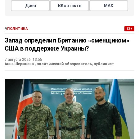
Дзен
ВКонтакте
МАХ
//
ПОЛИТИКА
13+
Запад определил Британию «сменщиком»
США в поддержке Украины?
7 августа 2026, 13:55
Анна Шершнева
, политический обозреватель, публицист