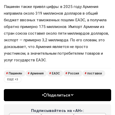
Пашинян также привёл цифры: в 2025 году Армения
направила около 319 миллионов долларов в общий
бюджет ввозных таможенных пошлин ЕАЭС, а получила
обратно примерно 175 миллионов. Импорт Армении из
стран союза составил около пяти миллиардов долларов,
экспорт — примерно 3,2 миллиарда. По его словам, это
доказывает, что Армения является не просто
участником, а значительным потребителем товаров и
услуг государств ЕАЭС.
Пашинян
Армения
ЕАЭС
Россия
поставки
#
#
#
#
#
ЕЩЕ +3
Поделиться
Подписывайтесь на «АН»: