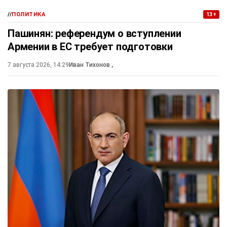
//
ПОЛИТИКА
13+
Пашинян: референдум о вступлении
Армении в ЕС требует подготовки
7 августа 2026, 14:29
Иван Тихонов
,