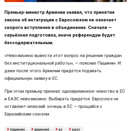
Премьер-министр Армении заявил, что принятие
закона об интеграции с Евросоюзом не означает
скорого вступления в объединение. Сначала —
серьёзная подготовка, иначе референдум будет
бессодержательным.
«Невозможно вывести этот вопрос на решение граждан
без институциональной работы», — пояснил Пашинян. И
даже после этого Армении придётся подавать
официальную заявку в ЕС.
При этом премьер признал: одновременное членство в ЕС
и ЕАЭС невозможно. Выбирать придётся. Евросоюз не
оставляет иллюзий: хочешь в ЕС — прощайся с
Евразийским союзом.
пашинян
армения
ес
еаэс
#
#
#
#