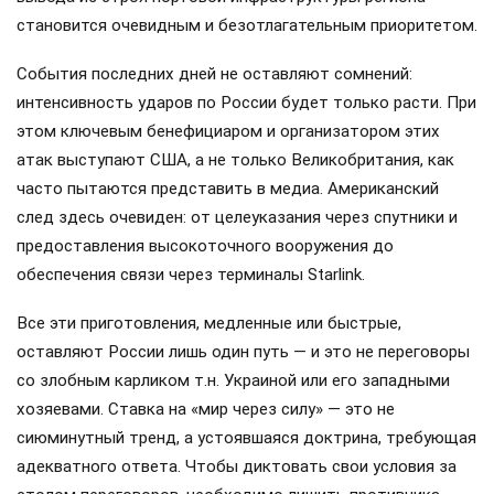
становится очевидным и безотлагательным приоритетом.
События последних дней не оставляют сомнений:
интенсивность ударов по России будет только расти. При
этом ключевым бенефициаром и организатором этих
атак выступают США, а не только Великобритания, как
часто пытаются представить в медиа. Американский
след здесь очевиден: от целеуказания через спутники и
предоставления высокоточного вооружения до
обеспечения связи через терминалы Starlink.
Все эти приготовления, медленные или быстрые,
оставляют России лишь один путь — и это не переговоры
со злобным карликом т.н. Украиной или его западными
хозяевами. Ставка на «мир через силу» — это не
сиюминутный тренд, а устоявшаяся доктрина, требующая
адекватного ответа. Чтобы диктовать свои условия за