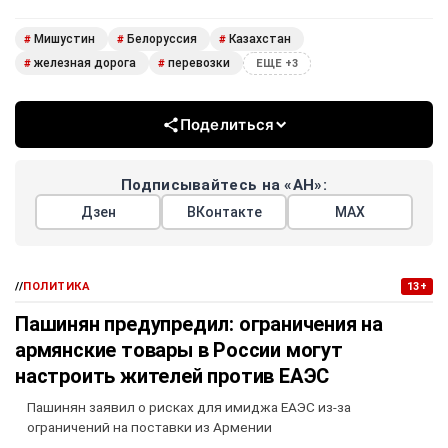
Мишустин
Белоруссия
Казахстан
#
#
#
железная дорога
перевозки
#
#
ЕЩЕ +3
Поделиться
Подписывайтесь на «АН»:
Дзен
ВКонтакте
МАХ
//
ПОЛИТИКА
13+
Пашинян предупредил: ограничения на
армянские товары в России могут
настроить жителей против ЕАЭС
Пашинян заявил о рисках для имиджа ЕАЭС из-за
ограничений на поставки из Армении