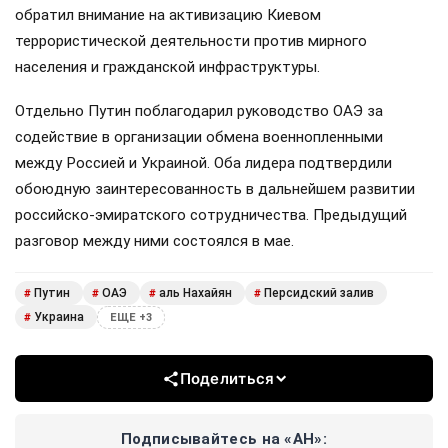
обратил внимание на активизацию Киевом
террористической деятельности против мирного
населения и гражданской инфраструктуры.
Отдельно Путин поблагодарил руководство ОАЭ за
содействие в организации обмена военнопленными
между Россией и Украиной. Оба лидера подтвердили
обоюдную заинтересованность в дальнейшем развитии
российско-эмиратского сотрудничества. Предыдущий
разговор между ними состоялся в мае.
Путин
ОАЭ
аль Нахайян
Персидский залив
#
#
#
#
Украина
#
ЕЩЕ +3
Поделиться
Подписывайтесь на «АН»: