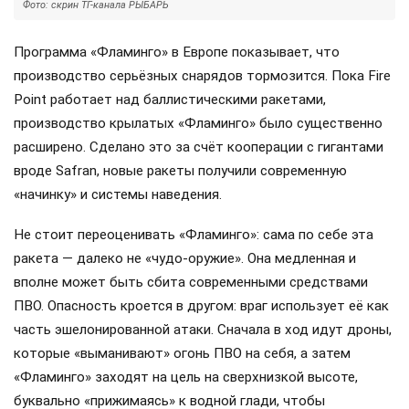
Фото: скрин ТГ-канала РЫБАРЬ
Программа «Фламинго» в Европе показывает, что
производство серьёзных снарядов тормозится. Пока Fire
Point работает над баллистическими ракетами,
производство крылатых «Фламинго» было существенно
расширено. Сделано это за счёт кооперации с гигантами
вроде Safran, новые ракеты получили современную
«начинку» и системы наведения.
Не стоит переоценивать «Фламинго»: сама по себе эта
ракета — далеко не «чудо-оружие». Она медленная и
вполне может быть сбита современными средствами
ПВО. Опасность кроется в другом: враг использует её как
часть эшелонированной атаки. Сначала в ход идут дроны,
которые «выманивают» огонь ПВО на себя, а затем
«Фламинго» заходят на цель на сверхнизкой высоте,
буквально «прижимаясь» к водной глади, чтобы