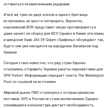
оставаться незамеченными радарами.
И всё же трио из двух хохлов и одного британца
встречались не просто поговорить. Вероятно,
королевский ВПК представит некую противоракету и
даже начнёт ее сборку для ВСУ. Однако в Киеве эти планы
и шведские Saab JAS 39 Gripen «Грифоны» обсуждают так,
будто они уже находятся на аэродроме Васильков под
Киевом.
Сегодня стало известно, что ряд стран Европы
отказались отправить Украине ракеты-перехватчики для
ЗРК Patriot. Информацию передаёт газета The Washington
Post со ссылкой на источники.
Мировой рынок ПВО столкнулся с острым кризисом
поставок ЗУР, и Россия не стала исключением. Однако
сложившаяся конъюнктура диктует необходимость