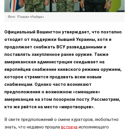
Фото: ТГ-канал «Рыбарь»
Официальный Вашингтон утверждает, что поэтапно
отходит от поддержки бывшей Украины, хотя и
продолжает снабжать ВСУ разведданными и
поставлять закупленное ранее оружие. Также
американская администрация скидывает на
европейцев снабжение киевского режима оружием,
которое стремится продавать всем новым
снабженцам. Однако часто возникают
предположения о возможном «сменщике»
американцев на этом позорном посту. Рассмотрим,
кто же рвётся на место «миротворцев».
В свете предположений о смене кураторов, любопытно
знать, что недавно прошла
встреча
исполняющего