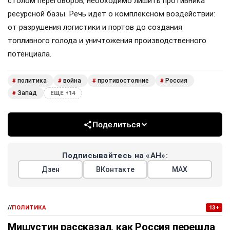
столом переговоров, необходимо лишить противника
ресурсной базы. Речь идет о комплексном воздействии:
от разрушения логистики и портов до создания
топливного голода и уничтожения производственного
потенциала.
политика
война
противостояние
Россия
#
#
#
#
Запад
#
ЕЩЕ +14
Поделиться
Подписывайтесь на «АН»:
Дзен
ВКонтакте
МАХ
//
ПОЛИТИКА
13+
Мишустин рассказал, как Россия перешла