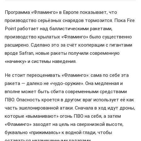
Программа «Фламинго» в Европе показывает, что
производство серьёзных снарядов тормозится. Пока Fire
Point работает над баллистическими ракетами,
производство крылатых «Фламинго» было существенно
расширено. Сделано это за счёт кооперации с гигантами
вроде Safran, новые ракеты получили современную
«начинку» и системы наведения.
Не стоит переоценивать «Фламинго»: сама по себе эта
ракета — далеко не «чудо-оружие». Она медленная и
вполне может быть сбита современными средствами
ПВО. Опасность кроется в другом: враг использует её как
часть эшелонированной атаки. Сначала в ход идут дроны,
которые «выманивают» огонь ПВО на себя, а затем
«Фламинго» заходят на цель на сверхнизкой высоте,
буквально «прижимаясь» к водной глади, чтобы
оставаться незамеченными радарами.