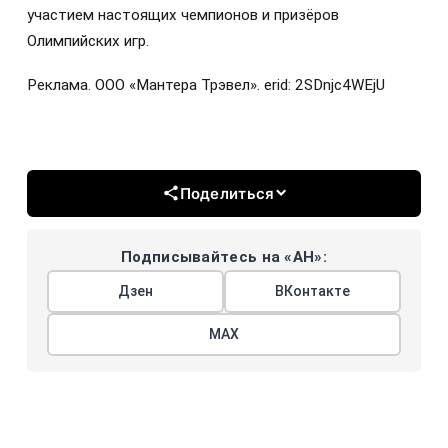
участием настоящих чемпионов и призёров
Олимпийских игр.
Реклама. ООО «Мантера Трэвел». erid: 2SDnjc4WEjU
Поделиться
Подписывайтесь на «АН»:
Дзен
ВКонтакте
МАХ