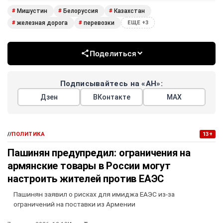
Мишустин
Белоруссия
Казахстан
#
#
#
железная дорога
перевозки
#
#
ЕЩЕ +3
Поделиться
Подписывайтесь на «АН»:
Дзен
ВКонтакте
МАХ
//
ПОЛИТИКА
13+
Пашинян предупредил: ограничения на
армянские товары в России могут
настроить жителей против ЕАЭС
Пашинян заявил о рисках для имиджа ЕАЭС из-за
ограничений на поставки из Армении