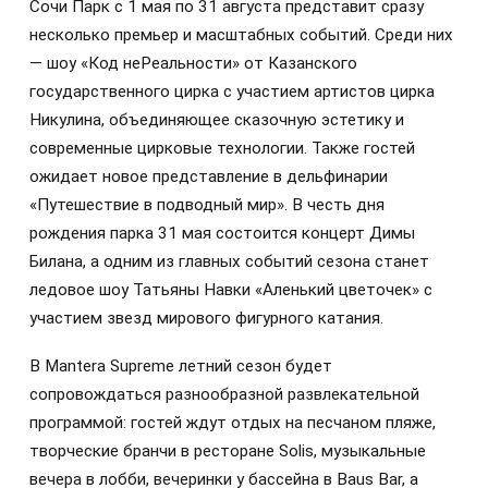
Сочи Парк с 1 мая по 31 августа представит сразу
несколько премьер и масштабных событий. Среди них
— шоу «Код неРеальности» от Казанского
государственного цирка с участием артистов цирка
Никулина, объединяющее сказочную эстетику и
современные цирковые технологии. Также гостей
ожидает новое представление в дельфинарии
«Путешествие в подводный мир». В честь дня
рождения парка 31 мая состоится концерт Димы
Билана, а одним из главных событий сезона станет
ледовое шоу Татьяны Навки «Аленький цветочек» с
участием звезд мирового фигурного катания.
В Mantera Supreme летний сезон будет
сопровождаться разнообразной развлекательной
программой: гостей ждут отдых на песчаном пляже,
творческие бранчи в ресторане Solis, музыкальные
вечера в лобби, вечеринки у бассейна в Baus Bar, а