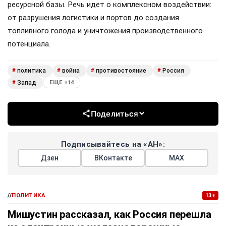
ресурсной базы. Речь идет о комплексном воздействии:
от разрушения логистики и портов до создания
топливного голода и уничтожения производственного
потенциала.
политика
война
противостояние
Россия
#
#
#
#
Запад
#
ЕЩЕ +14
Поделиться
Подписывайтесь на «АН»:
Дзен
ВКонтакте
МАХ
//
ПОЛИТИКА
13+
Мишустин рассказал, как Россия перешла