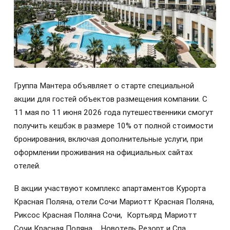
Группа Мантера объявляет о старте специальной
акции для гостей объектов размещения компании. С
11 мая по 11 июня 2026 года путешественники смогут
получить кешбэк в размере 10% от полной стоимости
бронирования, включая дополнительные услуги, при
оформлении проживания на официальных сайтах
отелей.
В акции участвуют комплекс апартаментов Курорта
Красная Поляна, отели Сочи Мариотт Красная Поляна,
Риксос Красная Поляна Сочи, Кортьярд Мариотт
Сочи Красная Поляна, Новотель Резорт и Спа