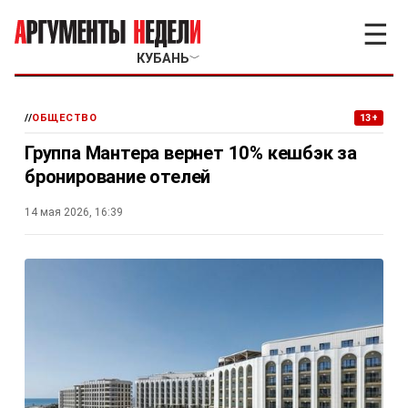
☰
КУБАНЬ
﹀
//
ОБЩЕСТВО
13+
Группа Мантера вернет 10% кешбэк за
бронирование отелей
14 мая 2026, 16:39