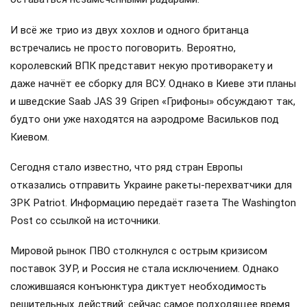
И всё же трио из двух хохлов и одного британца
встречались не просто поговорить. Вероятно,
королевский ВПК представит некую противоракету и
даже начнёт ее сборку для ВСУ. Однако в Киеве эти планы
и шведские Saab JAS 39 Gripen «Грифоны» обсуждают так,
будто они уже находятся на аэродроме Васильков под
Киевом.
Сегодня стало известно, что ряд стран Европы
отказались отправить Украине ракеты-перехватчики для
ЗРК Patriot. Информацию передаёт газета The Washington
Post со ссылкой на источники.
Мировой рынок ПВО столкнулся с острым кризисом
поставок ЗУР, и Россия не стала исключением. Однако
сложившаяся конъюнктура диктует необходимость
решительных действий: сейчас самое подходящее время