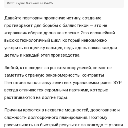
Фото: скрин ТГ-канала РЫБАРЬ
Давайте повторим прописную истину: создание
противоракет для борьбы с баллистикой — это не
«гаражная» сборка дрона на коленке. Это сложнейший
высокотехнологичный цикл, который невозможно
ускорить по щелчку пальцев, ведь здесь важна каждая
деталь и каждый этап производства.
Любой, кто следит за рынком вооружений, не мог не
заметить странную закономерность: контракты
Пентагона на поставку зенитных управляемых ракет ЗУР
всегда отличаются скромными партиями, которые
растягиваются на долгие годы.
Причины кроются в нехватке мощностей, дороговизне и
сложности долгосрочного планирования. Поэтому
рассчитывать на быстрый результат за полгода — утопия.