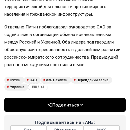
террористической деятельности против мирного
населения и гражданской инфраструктуры.
Отдельно Путин поблагодарил руководство ОАЭ за
содействие в организации обмена военнопленными
между Россией и Украиной. Оба лидера подтвердили
обоюдную заинтересованность в дальнейшем развитии
российско-эмиратского сотрудничества. Предыдущий
разговор между ними состоялся в мае.
Путин
ОАЭ
аль Нахайян
Персидский залив
#
#
#
#
Украина
#
ЕЩЕ +3
Поделиться
Подписывайтесь на «АН»: