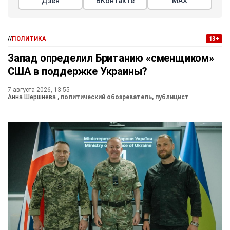
Дзен
ВКонтакте
МАХ
//
ПОЛИТИКА
13+
Запад определил Британию «сменщиком»
США в поддержке Украины?
7 августа 2026, 13:55
Анна Шершнева
, политический обозреватель, публицист