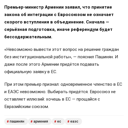
Премьер-министр Армении заявил, что принятие
закона об интеграции с Евросоюзом не означает
скорого вступления в объединение. Сначала —
серьёзная подготовка, иначе референдум будет
бессодержательным.
«Невозможно вывести этот вопрос на решение граждан
без институциональной работы», — пояснил Пашинян. И
даже после этого Армении придётся подавать
официальную заявку в ЕС.
При этом премьер признал: одновременное членство в ЕС
и ЕАЭС невозможно. Выбирать придётся. Евросоюз не
оставляет иллюзий: хочешь в ЕС — прощайся с
Евразийским союзом.
пашинян
армения
ес
еаэс
#
#
#
#