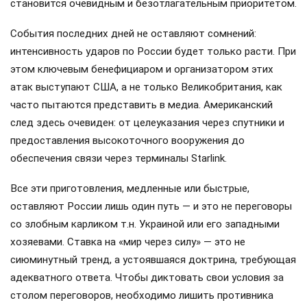
становится очевидным и безотлагательным приоритетом.
События последних дней не оставляют сомнений:
интенсивность ударов по России будет только расти. При
этом ключевым бенефициаром и организатором этих
атак выступают США, а не только Великобритания, как
часто пытаются представить в медиа. Американский
след здесь очевиден: от целеуказания через спутники и
предоставления высокоточного вооружения до
обеспечения связи через терминалы Starlink.
Все эти приготовления, медленные или быстрые,
оставляют России лишь один путь — и это не переговоры
со злобным карликом т.н. Украиной или его западными
хозяевами. Ставка на «мир через силу» — это не
сиюминутный тренд, а устоявшаяся доктрина, требующая
адекватного ответа. Чтобы диктовать свои условия за
столом переговоров, необходимо лишить противника