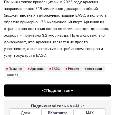
Пашинян также привёл цифры: в 2025 году Армения
направила около 319 миллионов долларов в общий
бюджет ввозных таможенных пошлин ЕАЭС, а получила
обратно примерно 175 миллионов. Импорт Армении из
стран союза составил около пяти миллиардов долларов,
экспорт — примерно 3,2 миллиарда. По его словам, это
доказывает, что Армения является не просто
участником, а значительным потребителем товаров и
услуг государств ЕАЭС.
Пашинян
Армения
ЕАЭС
Россия
поставки
#
#
#
#
#
ЕЩЕ +3
Поделиться
Подписывайтесь на «АН»:
Дзен
ВКонтакте
МАХ