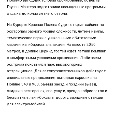
Помимо выгодных условий бронирования, объекты
Группы Мантера подготовили насыщенные программы
отдыха до конца летнего сезона.
На Курорте Красная Поляна будет открыт хайкинг по
экотропам разного уровня сложности, летние кэмпы,
тематические парки с уникальными обитателями —
марами, капибарами, альпаками. На высоте 2050
метров, в долине Цирк-2, гостей ждёт летний кемпинг
с комфортными условиями проживания. Любителям
экстрима понравился парк высокогорных
аттракционов. Для автопутешественников действуют
специальные предложения: выгодная парковка на
Поляне 540 и 960, ранний заезд и поздний выезд,
скидки в ресторанах, спа-услуги, аренда кабриолетов и
бесплатные ланч-боксы в дорогу, зарядные станции
для электромобилей.