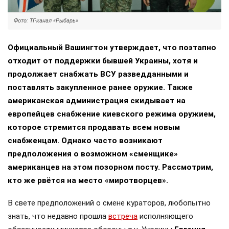
Фото: ТГ-канал «Рыбарь»
Официальный Вашингтон утверждает, что поэтапно
отходит от поддержки бывшей Украины, хотя и
продолжает снабжать ВСУ разведданными и
поставлять закупленное ранее оружие. Также
американская администрация скидывает на
европейцев снабжение киевского режима оружием,
которое стремится продавать всем новым
снабженцам. Однако часто возникают
предположения о возможном «сменщике»
американцев на этом позорном посту. Рассмотрим,
кто же рвётся на место «миротворцев».
В свете предположений о смене кураторов, любопытно
знать, что недавно прошла
встреча
исполняющего