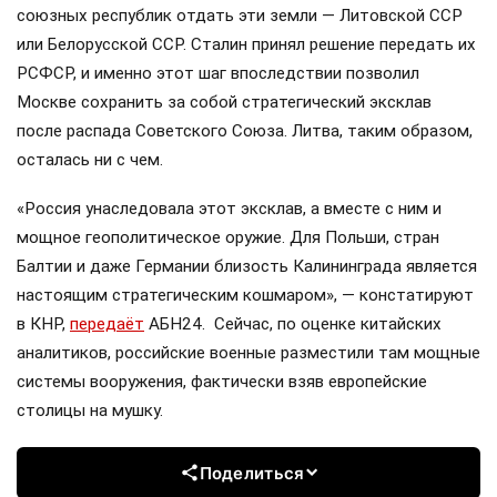
союзных республик отдать эти земли — Литовской ССР
или Белорусской ССР. Сталин принял решение передать их
РСФСР, и именно этот шаг впоследствии позволил
Москве сохранить за собой стратегический эксклав
после распада Советского Союза. Литва, таким образом,
осталась ни с чем.
«Россия унаследовала этот эксклав, а вместе с ним и
мощное геополитическое оружие. Для Польши, стран
Балтии и даже Германии близость Калининграда является
настоящим стратегическим кошмаром», — констатируют
в КНР,
передаёт
АБН24. Сейчас, по оценке китайских
аналитиков, российские военные разместили там мощные
системы вооружения, фактически взяв европейские
столицы на мушку.
Поделиться