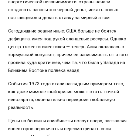
энергетической независимости: страны начали
создавать запасы «на черный день», искать новых
поставщиков и делать ставку на мирный атом.
Сегодняшние реалии иные: США больше не боятся
дефицита, имея под рукой сланцевые ресурсы. Однако
центр тяжести сместился — теперь Азия оказалась в
«ормузской ловушке», причем ее зависимость от этого
пролива куда критичнее, чем та, что была у Запада на
Ближнем Востоке полвека назад.
События 1973 года стали наглядным примером того,
как даже мимолетный кризис может стать точкой
невозврата, окончательно перекроив глобальную
реальность.
Цены на бензин и авиабилеты ползут вверх, заставляя
инвесторов нервничать и пересматривать свои