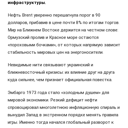
инфраструктуры.
Нефть Brent уверенно перешагнула порог в 90
долларов, прибавив в цене почти 8% по итогам торгов.
Мир на Ближнем Востоке держится на честном слове:
Ормузский пролив и Красное море остаются
«пороховыми бочками», от которых напрямую зависит
стабильность мировых цен на энергоносители.
Невидимые нити связывают украинский и
ближневосточный кризисы: их влияние друг на друга
куда сильнее, чем признает официальная повестка.
Эмбарго 1973 года стало «холодным душем» для
мировой экономики. Резкий дефицит нефти
спровоцировал многолетнюю инфляционную спираль и
вынудил Запад в экстренном порядке менять правила
игры. Именно тогда начался глобальный разворот к