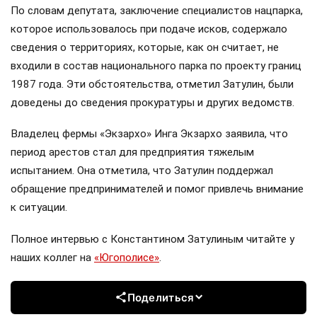
По словам депутата, заключение специалистов нацпарка,
которое использовалось при подаче исков, содержало
сведения о территориях, которые, как он считает, не
входили в состав национального парка по проекту границ
1987 года. Эти обстоятельства, отметил Затулин, были
доведены до сведения прокуратуры и других ведомств.
Владелец фермы «Экзархо» Инга Экзархо заявила, что
период арестов стал для предприятия тяжелым
испытанием. Она отметила, что Затулин поддержал
обращение предпринимателей и помог привлечь внимание
к ситуации.
Полное интервью с Константином Затулиным читайте у
наших коллег на
«Югополисе»
.
Поделиться