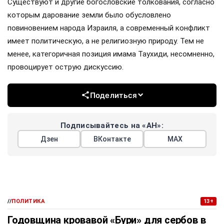
Существуют и другие богословские толкования, согласно
которым дарование земли было обусловлено
повиновением народа Израиля, а современный конфликт
имеет политическую, а не религиозную природу. Тем не
менее, категоричная позиция имама Таухиди, несомненно,
провоцирует острую дискуссию.
Поделиться
Подписывайтесь на «АН»:
Дзен
ВКонтакте
МАХ
//
ПОЛИТИКА
13+
Годовщина кровавой «Бури» для сербов в