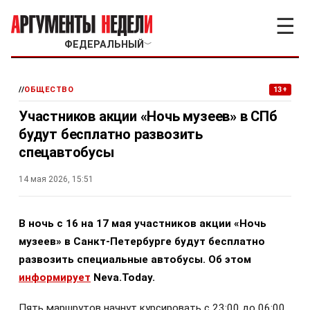
☰
ФЕДЕРАЛЬНЫЙ
﹀
//
ОБЩЕСТВО
13+
Участников акции «Ночь музеев» в СПб
будут бесплатно развозить
спецавтобусы
14 мая 2026, 15:51
В ночь с 16 на 17 мая участников акции «Ночь
музеев» в Санкт-Петербурге будут бесплатно
развозить специальные автобусы. Об этом
информирует
Neva.Today.
Пять маршрутов начнут курсировать с 23:00 до 06:00,