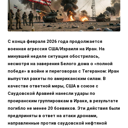
С конца февраля 2026 года продолжается
военная агрессия США/Израиля на Иран. На
минувшей неделе ситуация обострилась,
несмотря на заверения Белого дома о «полной
победе» в войне и переговорах с Тегераном: Иран
выпустил ракеты по американским силам. В
качестве ответной меры, США в союзе с
Саудовской Аравией нанесли удары по
проиранским группировкам в Ираке, в результате
погибло не менее 20 боевиков. Эти действия были
предприняты в ответ на атаки дронами,
направленные против саудовской нефтяной