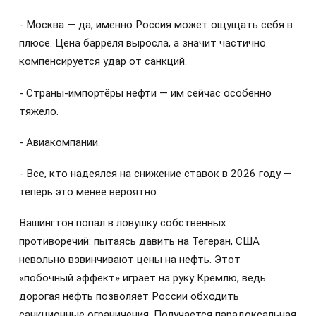
- Москва — да, именно Россия может ощущать себя в
плюсе. Цена барреля выросла, а значит частично
компенсируется удар от санкций.
- Страны-импортёры нефти — им сейчас особенно
тяжело.
- Авиакомпании.
- Все, кто надеялся на снижение ставок в 2026 году —
теперь это менее вероятно.
Вашингтон попал в ловушку собственных
противоречий: пытаясь давить на Тегеран, США
невольно взвинчивают цены на нефть. Этот
«побочный эффект» играет на руку Кремлю, ведь
дорогая нефть позволяет России обходить
санкционные ограничения. Получается парадоксальная