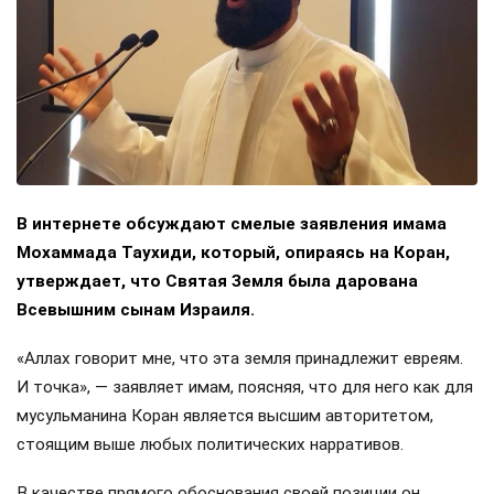
В интернете обсуждают смелые заявления имама
Мохаммада Таухиди, который, опираясь на Коран,
утверждает, что Святая Земля была дарована
Всевышним сынам Израиля.
«Аллах говорит мне, что эта земля принадлежит евреям.
И точка», — заявляет имам, поясняя, что для него как для
мусульманина Коран является высшим авторитетом,
стоящим выше любых политических нарративов.
В качестве прямого обоснования своей позиции он