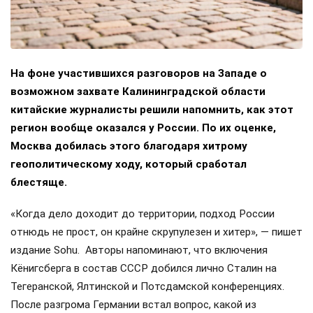
На фоне участившихся разговоров на Западе о
возможном захвате Калининградской области
китайские журналисты решили напомнить, как этот
регион вообще оказался у России. По их оценке,
Москва добилась этого благодаря хитрому
геополитическому ходу, который сработал
блестяще.
«Когда дело доходит до территории, подход России
отнюдь не прост, он крайне скрупулезен и хитер», — пишет
издание Sohu. Авторы напоминают, что включения
Кёнигсберга в состав СССР добился лично Сталин на
Тегеранской, Ялтинской и Потсдамской конференциях.
После разгрома Германии встал вопрос, какой из