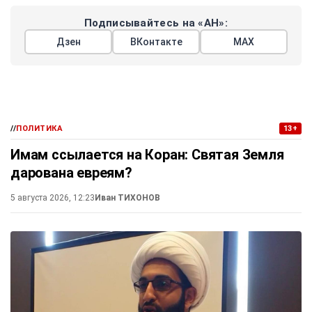
Подписывайтесь на «АН»:
Дзен
ВКонтакте
МАХ
//
ПОЛИТИКА
13+
Имам ссылается на Коран: Святая Земля
дарована евреям?
5 августа 2026, 12:23
Иван ТИХОНОВ