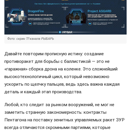
Фото: скрин ТГ-канала РЫБАРЬ
Давайте повторим прописную истину: создание
противоракет для борьбы с баллистикой — это не
«гаражная» сборка дрона на коленке. Это сложнейший
высокотехнологичный цикл, который невозможно
ускорить по щелчку пальцев, ведь здесь важна каждая
деталь и каждый этап производства.
Любой, кто следит за рынком вооружений, не мог не
заметить странную закономерность: контракты
Пентагона на поставку зенитных управляемых ракет ЗУР
всегда отличаются скромными партиями, которые