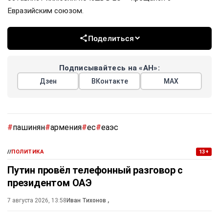
Евразийским союзом.
Поделиться
Подписывайтесь на «АН»:
Дзен
ВКонтакте
МАХ
#
пашинян
#
армения
#
ес
#
еаэс
//
ПОЛИТИКА
13+
Путин провёл телефонный разговор с
президентом ОАЭ
7 августа 2026, 13:58
Иван Тихонов
,