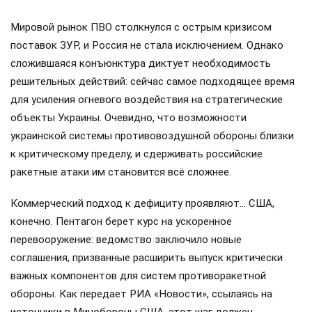
Мировой рынок ПВО столкнулся с острым кризисом
поставок ЗУР, и Россия не стала исключением. Однако
сложившаяся конъюнктура диктует необходимость
решительных действий: сейчас самое подходящее время
для усиления огневого воздействия на стратегические
объекты Украины. Очевидно, что возможности
украинской системы противовоздушной обороны близки
к критическому пределу, и сдерживать российские
ракетные атаки им становится всё сложнее.
Коммерческий подход к дефициту проявляют… США,
конечно. Пентагон берет курс на ускоренное
перевооружение: ведомство заключило новые
соглашения, призванные расширить выпуск критически
важных компонентов для систем противоракетной
обороны. Как передает РИА «Новости», ссылаясь на
источники в Минобороны США, этот шаг должен