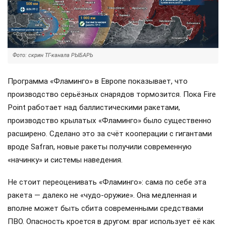
Фото: скрин ТГ-канала РЫБАРЬ
Программа «Фламинго» в Европе показывает, что
производство серьёзных снарядов тормозится. Пока Fire
Point работает над баллистическими ракетами,
производство крылатых «Фламинго» было существенно
расширено. Сделано это за счёт кооперации с гигантами
вроде Safran, новые ракеты получили современную
«начинку» и системы наведения.
Не стоит переоценивать «Фламинго»: сама по себе эта
ракета — далеко не «чудо-оружие». Она медленная и
вполне может быть сбита современными средствами
ПВО. Опасность кроется в другом: враг использует её как