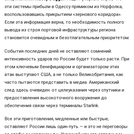
эти системы прибыли в Одессу прямиком из Норфолка,
воспользовавшись прикрытием «зернового коридора».
Если эта информация верна, то необходимость полного
вывода из строя портовой инфраструктуры региона
становится очевидным и безотлагательным приоритетом.
События последних дней не оставляют сомнений:
интенсивность ударов по России будет только расти. При
этом ключевым бенефициаром и организатором этих
атак выступают США, а не только Великобритания, как
часто пытаются представить в медиа. Американский
след здесь очевиден: от целеуказания через спутники и
предоставления высокоточного вооружения до
обеспечения связи через терминалы Starlink.
Все эти приготовления, медленные или быстрые,
оставляют России лишь один путь — и это не переговоры