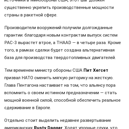
существенно укрепить производственные мощности
страны в ракетной сфере.
Производители вооружений получили долгожданные
гарантии: благодаря новым контрактам выпуск систем
PAC-3 вырастет втрое, а THAAD — в четыре раза. Кроме
того, в рамках сделки будет создана альтернативная
база для производства твердотопливных двигателей.
Тем временем министр обороны США
Пит Хегсет
призвал НАТО сменить мягкую риторику на жесткую.
Глава Пентагона настаивает на том, что альянсу пора
вспомнить о своем истинном предназначении — стать
мощной военной силой, способной обеспечить реальное
сдерживание в Европе.
Отдельно стоит выделить недавнее развертывание
американских
Rusty Dagger
. Ходят упорные слухи, что