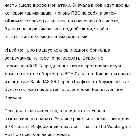
часть эшелонированной атаки. Сначала в ход идут дроны,
которые «выманивают» огонь ПВО на себя, а затем
«Фламинго» заходят на цель на сверхнизкой высоте,
буквально «прижимаясь» к водной глади, чтобы
оставаться незамеченными радарами.
И всё же трио из двух хохлов и одного британца
встречались не просто поговорить. Вероятно,
королевский ВПК представит некую противоракету и
даже начнёт ее сборку для ВСУ. Однако в Киеве эти планы
и шведские Saab JAS 39 Gripen «Грифоны» обсуждают так,
будто они уже находятся на аэродроме Васильков под
Киевом.
Сегодня стало известно, что ряд стран Европы
отказались отправить Украине ракеты-перехватчики для
ЗРК Patriot. Информацию передаёт газета The Washington
Post со ссылкой на источники.