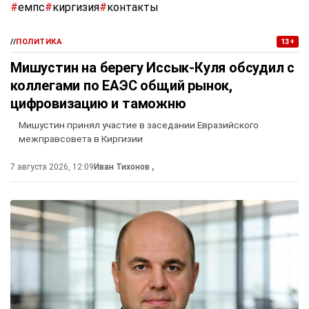
#
емпс
#
киргизия
#
контакты
//
ПОЛИТИКА
13+
Мишустин на берегу Иссык-Куля обсудил с
коллегами по ЕАЭС общий рынок,
цифровизацию и таможню
Мишустин принял участие в заседании Евразийского
межправсовета в Киргизии
7 августа 2026, 12:09
Иван Тихонов
,