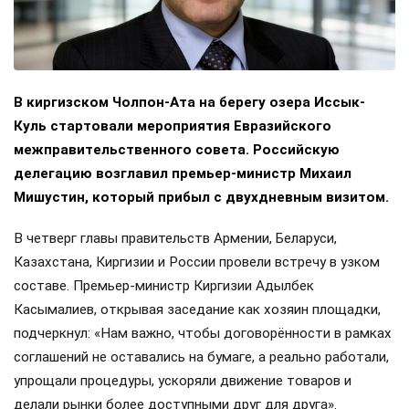
В киргизском Чолпон-Ата на берегу озера Иссык-
Куль стартовали мероприятия Евразийского
межправительственного совета. Российскую
делегацию возглавил премьер-министр Михаил
Мишустин, который прибыл с двухдневным визитом.
В четверг главы правительств Армении, Беларуси,
Казахстана, Киргизии и России провели встречу в узком
составе. Премьер-министр Киргизии Адылбек
Касымалиев, открывая заседание как хозяин площадки,
подчеркнул: «Нам важно, чтобы договорённости в рамках
соглашений не оставались на бумаге, а реально работали,
упрощали процедуры, ускоряли движение товаров и
делали рынки более доступными друг для друга».