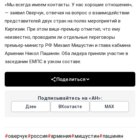
«Мы всегда имеем контакты. У нас хорошие отношения»,
— заявил Оверчук, отвечая на вопрос о взаимодействии
представителей двух стран на полях мероприятий в
Киргизии. При этом вице-премьер отметил, что ему
неизвестно, проводили ли отдельные переговоры
премьер-министр РФ Михаил Мишустин и глава кабмина
Армении Никол Пашинян. Оба лидера приняли участие в
заседании ЕМПС в узком составе.
Поделиться
Подписывайтесь на «АН»:
Дзен
ВКонтакте
МАХ
#
оверчук
#
россия
#
армения
#
мишустин
#
пашинян