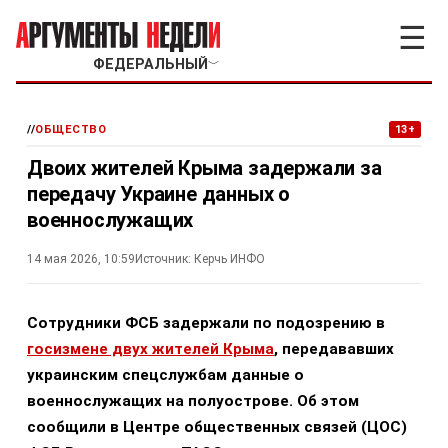
☰
ФЕДЕРАЛЬНЫЙ
﹀
//
ОБЩЕСТВО
13+
Двоих жителей Крыма задержали за
передачу Украине данных о
военнослужащих
14 мая 2026, 10:59
Источник:
Керчь ИНФО
Сотрудники ФСБ задержали по подозрению в
госизмене двух жителей Крыма
, передававших
украинским спецслужбам данные о
военнослужащих на полуострове. Об этом
сообщили в Центре общественных связей (ЦОС)