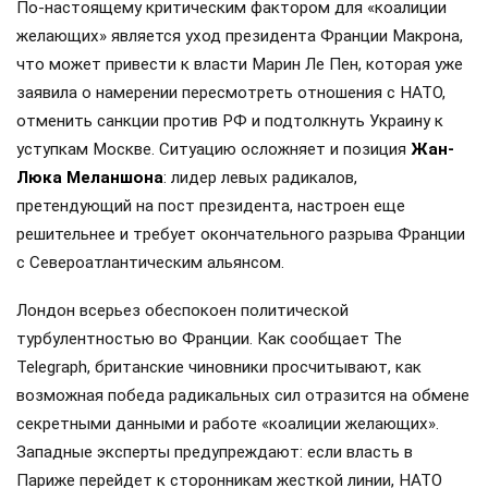
По-настоящему критическим фактором для «коалиции
желающих» является уход президента Франции Макрона,
что может привести к власти Марин Ле Пен, которая уже
заявила о намерении пересмотреть отношения с НАТО,
отменить санкции против РФ и подтолкнуть Украину к
уступкам Москве. Ситуацию осложняет и позиция
Жан-
Люка Меланшона
: лидер левых радикалов,
претендующий на пост президента, настроен еще
решительнее и требует окончательного разрыва Франции
с Североатлантическим альянсом.
Лондон всерьез обеспокоен политической
турбулентностью во Франции. Как сообщает The
Telegraph, британские чиновники просчитывают, как
возможная победа радикальных сил отразится на обмене
секретными данными и работе «коалиции желающих».
Западные эксперты предупреждают: если власть в
Париже перейдет к сторонникам жесткой линии, НАТО