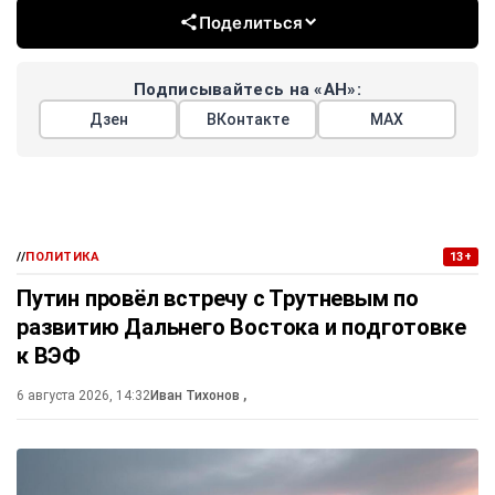
Поделиться
Подписывайтесь на «АН»:
Дзен
ВКонтакте
МАХ
//
ПОЛИТИКА
13+
Путин провёл встречу с Трутневым по
развитию Дальнего Востока и подготовке
к ВЭФ
6 августа 2026, 14:32
Иван Тихонов
,