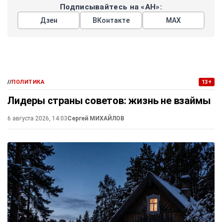
Подписывайтесь на «АН»:
Дзен
ВКонтакте
МАХ
//
ПОЛИТИКА
13+
Лидеры страны советов: жизнь не взаймы
6 августа 2026, 14:03
Сергей МИХАЙЛОВ