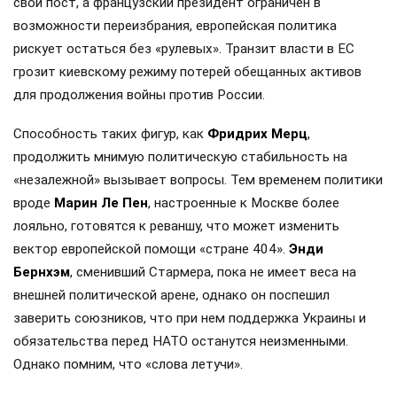
свой пост, а французский президент ограничен в
возможности переизбрания, европейская политика
рискует остаться без «рулевых». Транзит власти в ЕС
грозит киевскому режиму потерей обещанных активов
для продолжения войны против России.
Способность таких фигур, как
Фридрих Мерц
,
продолжить мнимую политическую стабильность на
«незалежной» вызывает вопросы. Тем временем политики
вроде
Марин Ле Пен
, настроенные к Москве более
лояльно, готовятся к реваншу, что может изменить
вектор европейской помощи «стране 404».
Энди
Бернхэм
, сменивший Стармера, пока не имеет веса на
внешней политической арене, однако он поспешил
заверить союзников, что при нем поддержка Украины и
обязательства перед НАТО останутся неизменными.
Однако помним, что «слова летучи».