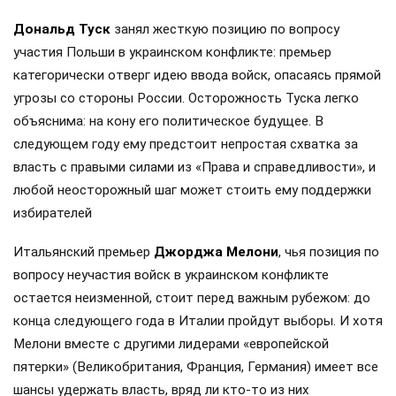
Дональд Туск
занял жесткую позицию по вопросу
участия Польши в украинском конфликте: премьер
категорически отверг идею ввода войск, опасаясь прямой
угрозы со стороны России. Осторожность Туска легко
объяснима: на кону его политическое будущее. В
следующем году ему предстоит непростая схватка за
власть с правыми силами из «Права и справедливости», и
любой неосторожный шаг может стоить ему поддержки
избирателей
Итальянский премьер
Джорджа Мелони
, чья позиция по
вопросу неучастия войск в украинском конфликте
остается неизменной, стоит перед важным рубежом: до
конца следующего года в Италии пройдут выборы. И хотя
Мелони вместе с другими лидерами «европейской
пятерки» (Великобритания, Франция, Германия) имеет все
шансы удержать власть, вряд ли кто-то из них