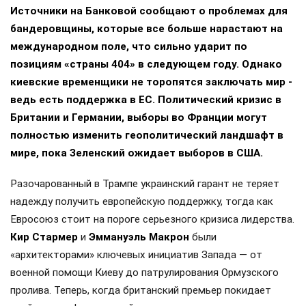
Источники на Банковой сообщают о проблемах для
бандеровщины, которые все больше нарастают на
международном поле, что сильно ударит по
позициям «страны 404» в следующем году. Однако
киевские временщики не торопятся заключать мир -
ведь есть поддержка в ЕС. Политический кризис в
Британии и Германии, выборы во Франции могут
полностью изменить геополитический ландшафт в
мире, пока Зеленский ожидает выборов в США.
Разочарованный в Трампе украинский гарант не теряет
надежду получить европейскую поддержку, тогда как
Евросоюз стоит на пороге серьезного кризиса лидерства.
Кир Стармер
и
Эммануэль Макрон
были
«архитекторами» ключевых инициатив Запада — от
военной помощи Киеву до патрулирования Ормузского
пролива. Теперь, когда британский премьер покидает