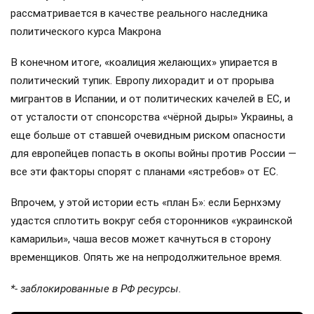
рассматривается в качестве реального наследника
политического курса Макрона
В конечном итоге, «коалиция желающих» упирается в
политический тупик. Европу лихорадит и от прорыва
мигрантов в Испании, и от политических качелей в ЕС, и
от усталости от спонсорства «чёрной дыры» Украины, а
еще больше от ставшей очевидным риском опасности
для европейцев попасть в окопы войны против России —
все эти факторы спорят с планами «ястребов» от ЕС.
Впрочем, у этой истории есть «план Б»: если Бернхэму
удастся сплотить вокруг себя сторонников «украинской
камарильи», чаша весов может качнуться в сторону
временщиков. Опять же на непродолжительное время.
*- заблокированные в РФ ресурсы.