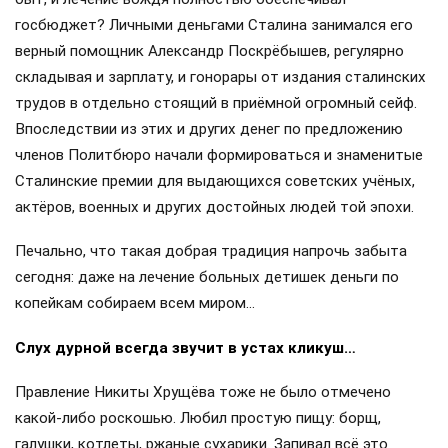
госбюджет? Личными деньгами Сталина занимался его
верный помощник Александр Поскрёбышев, регулярно
складывая и зарплату, и гонорары от издания сталинских
трудов в отдельно стоящий в приёмной огромный сейф.
Впоследствии из этих и других денег по предложению
членов Политбюро начали формироваться и знаменитые
Сталинские премии для выдающихся советских учёных,
актёров, военных и других достойных людей той эпохи.
Печально, что такая добрая традиция напрочь забыта
сегодня: даже на лечение больных детишек деньги по
копейкам собираем всем миром…
Слух дурной всегда звучит в устах кликуш…
Правление Никиты Хрущёва тоже не было отмечено
какой-либо роскошью. Любил простую пищу: борщ,
галушки, котлеты, ржаные сухарики. Запивал всё это