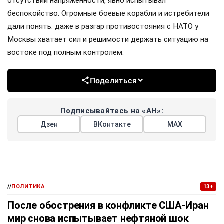
отсутствии напряжённости, явно испытывал
беспокойство. Огромные боевые корабли и истребители
дали понять: даже в разгар противостояния с НАТО у
Москвы хватает сил и решимости держать ситуацию на
востоке под полным контролем.
Поделиться
Подписывайтесь на «АН»:
Дзен
ВКонтакте
МАХ
//
ПОЛИТИКА
13+
После обострения в конфликте США-Иран
мир снова испытывает нефтяной шок