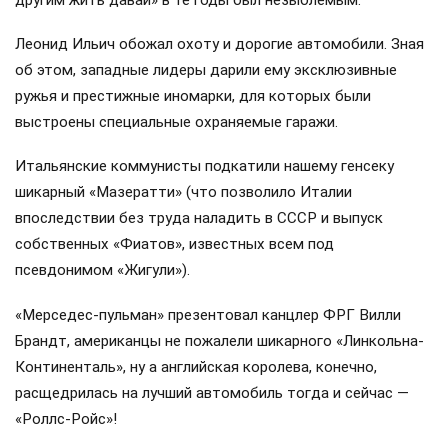
Леонид Ильич обожал охоту и дорогие автомобили. Зная
об этом, западные лидеры дарили ему эксклюзивные
ружья и престижные иномарки, для которых были
выстроены специальные охраняемые гаражи.
Итальянские коммунисты подкатили нашему генсеку
шикарный «Мазератти» (что позволило Италии
впоследствии без труда наладить в СССР и выпуск
собственных «Фиатов», известных всем под
псевдонимом «Жигули»).
«Мерседес-пульман» презентовал канцлер ФРГ Вилли
Брандт, американцы не пожалели шикарного «Линкольна-
Континенталь», ну а английская королева, конечно,
расщедрилась на лучший автомобиль тогда и сейчас —
«Роллс-Ройс»!