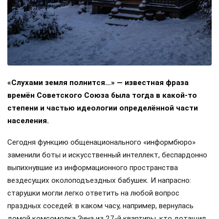
«Слухами земля полнится…» — известная фраза
времён Советского Союза была тогда в какой-то
степени и частью идеологии определённой части
населения.
Сегодня функцию общенационального «информбюро»
заменили боты и искусственный интеллект, беспардонно
выпихнувшие из информационного пространства
вездесущих околоподъездных бабушек. И напрасно:
старушки могли легко ответить на любой вопрос
праздных соседей: в каком часу, например, вернулась
домой комсомолка Зина из 27-й квартиры, кто дотащил