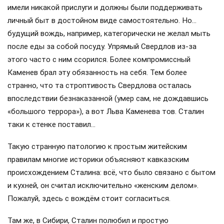
имели никакой прислуги и должны были поддерживать
личный быт в достойном виде самостоятельно. Но…
будущий вождь, например, категорически не желал мыть
после еды за собой посуду. Упрямый Свердлов из-за
этого часто с ним ссорился. Более компромиссный
Каменев брал эту обязанность на себя. Тем более
странно, что та строптивость Свердлова осталась
впоследствии безнаказанной (умер сам, не дождавшись
«большого террора»), а вот Льва Каменева тов. Сталин
таки к стенке поставил…
Такую странную патологию к простым житейским
правилам многие историки объясняют кавказским
происхождением Сталина: всё, что было связано с бытом
и кухней, он считал исключительно «женским делом».
Пожалуй, здесь с вождём стоит согласиться.
Там же, в Сибири, Сталин полюбил и простую