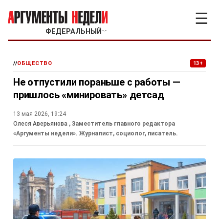
☰
ФЕДЕРАЛЬНЫЙ
﹀
//
ОБЩЕСТВО
13+
Не отпустили пораньше с работы —
пришлось «минировать» детсад
13 мая 2026, 19:24
Олеся Аверьянова
, Заместитель главного редактора
«Аргументы недели». Журналист, социолог, писатель.