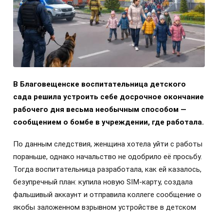
В Благовещенске воспитательница детского
сада решила устроить себе досрочное окончание
рабочего дня весьма необычным способом —
сообщением о бомбе в учреждении, где работала.
По данным следствия, женщина хотела уйти с работы
пораньше, однако начальство не одобрило её просьбу.
Тогда воспитательница разработала, как ей казалось,
безупречный план: купила новую SIM-карту, создала
фальшивый аккаунт и отправила коллеге сообщение о
якобы заложенном взрывном устройстве в детском