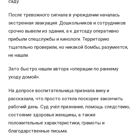
саду.
После тревожного сигнала в учреждении началась
экстренная эвакуация. Дошкольников и сотрудников
срочно вывели из здания, а к детсаду оперативно
прибыли спецслужбы и кинологи. Территорию
тщательно проверили, но никакой бомбы, разумеется,
не нашли.
Зато быстро нашли автора «операции по раннему
уходу домой».
На допросе воспитательница признала вину и
рассказала, что просто хотела поскорее закончить
рабочий день. Суд учёл признание, помощь следствию,
состояние здоровья женщины, а также
положительные характеристики, грамоты и
благодарственные письма.