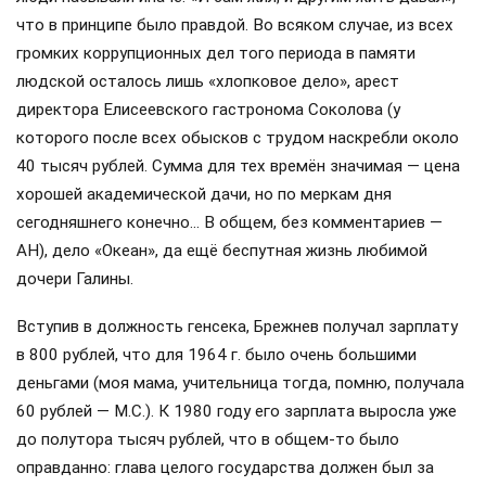
что в принципе было правдой. Во всяком случае, из всех
громких коррупционных дел того периода в памяти
людской осталось лишь «хлопковое дело», арест
директора Елисеевского гастронома Соколова (у
которого после всех обысков с трудом наскребли около
40 тысяч рублей. Сумма для тех времён значимая — цена
хорошей академической дачи, но по меркам дня
сегодняшнего конечно… В общем, без комментариев —
АН), дело «Океан», да ещё беспутная жизнь любимой
дочери Галины.
Вступив в должность генсека, Брежнев получал зарплату
в 800 рублей, что для 1964 г. было очень большими
деньгами (моя мама, учительница тогда, помню, получала
60 рублей — М.С.). К 1980 году его зарплата выросла уже
до полутора тысяч рублей, что в общем-то было
оправданно: глава целого государства должен был за