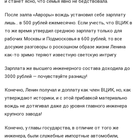
и станет ясно, что семья явно не бедствовала.
После залпа «Авроры» вождь установил себе зарплату
лишь… в 500 рублей ежемесячно. Если учесть, что ВЦИК в
то же время утвердил среднюю зарплату только для
рабочих Москвы и Подмосковья в 600 рублей, то все
досужие разговоры о роскошном образе жизни Ленина
как-то зримо теряют известную светскую интригу.
Зарплата же высшего инженерного состава доходила до
3000 рублей — почувствуйте разницу!
Конечно, Ленин получал и доплату как член ВЦИК, но, как
утверждают историки, и с этой прибавкой материально
вождь не дотягивал даже до уровня главного инженера
крупного завода!
Конечно, у главы государства, в отличие от того же
инженера, были служебные импортные автомобили,