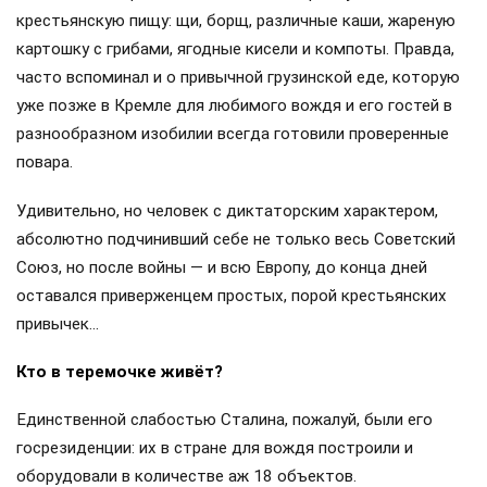
крестьянскую пищу: щи, борщ, различные каши, жареную
картошку с грибами, ягодные кисели и компоты. Правда,
часто вспоминал и о привычной грузинской еде, которую
уже позже в Кремле для любимого вождя и его гостей в
разнообразном изобилии всегда готовили проверенные
повара.
Удивительно, но человек с диктаторским характером,
абсолютно подчинивший себе не только весь Советский
Союз, но после войны — и всю Европу, до конца дней
оставался приверженцем простых, порой крестьянских
привычек…
Кто в теремочке живёт?
Единственной слабостью Сталина, пожалуй, были его
госрезиденции: их в стране для вождя построили и
оборудовали в количестве аж 18 объектов.