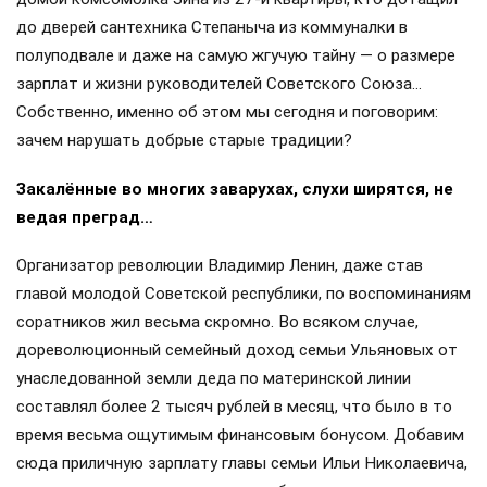
до дверей сантехника Степаныча из коммуналки в
полуподвале и даже на самую жгучую тайну — о размере
зарплат и жизни руководителей Советского Союза…
Собственно, именно об этом мы сегодня и поговорим:
зачем нарушать добрые старые традиции?
Закалённые во многих заварухах, слухи ширятся, не
ведая преград…
Организатор революции Владимир Ленин, даже став
главой молодой Советской республики, по воспоминаниям
соратников жил весьма скромно. Во всяком случае,
дореволюционный семейный доход семьи Ульяновых от
унаследованной земли деда по материнской линии
составлял более 2 тысяч рублей в месяц, что было в то
время весьма ощутимым финансовым бонусом. Добавим
сюда приличную зарплату главы семьи Ильи Николаевича,