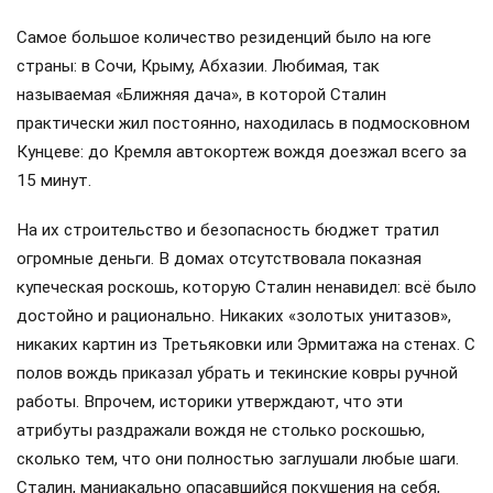
Самое большое количество резиденций было на юге
страны: в Сочи, Крыму, Абхазии. Любимая, так
называемая «Ближняя дача», в которой Сталин
практически жил постоянно, находилась в подмосковном
Кунцеве: до Кремля автокортеж вождя доезжал всего за
15 минут.
На их строительство и безопасность бюджет тратил
огромные деньги. В домах отсутствовала показная
купеческая роскошь, которую Сталин ненавидел: всё было
достойно и рационально. Никаких «золотых унитазов»,
никаких картин из Третьяковки или Эрмитажа на стенах. С
полов вождь приказал убрать и текинские ковры ручной
работы. Впрочем, историки утверждают, что эти
атрибуты раздражали вождя не столько роскошью,
сколько тем, что они полностью заглушали любые шаги.
Сталин, маниакально опасавшийся покушения на себя,