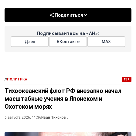
Поделиться
Подписывайтесь на «АН»:
Дзен
ВКонтакте
МАХ
//
ПОЛИТИКА
13+
Тихоокеанский флот РФ внезапно начал
масштабные учения в Японском и
Охотском морях
6 августа 2026, 11:36
Иван Тихонов
,