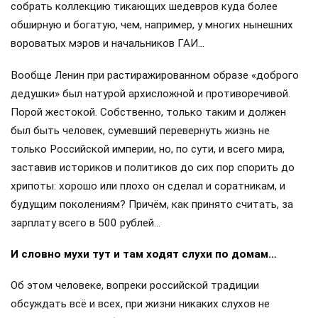
собрать коллекцию тикающих шедевров куда более
обширную и богатую, чем, например, у многих нынешних
вороватых мэров и начальников ГАИ…
Вообще Ленин при растиражированном образе «доброго
дедушки» был натурой архисложной и противоречивой.
Порой жестокой. Собственно, только таким и должен
был быть человек, сумевший перевернуть жизнь не
только Российской империи, но, по сути, и всего мира,
заставив историков и политиков до сих пор спорить до
хрипоты: хорошо или плохо он сделал и соратникам, и
будущим поколениям? Причём, как принято считать, за
зарплату всего в 500 рублей…
И словно мухи тут и там ходят слухи по домам…
Об этом человеке, вопреки российской традиции
обсуждать всё и всех, при жизни никаких слухов не