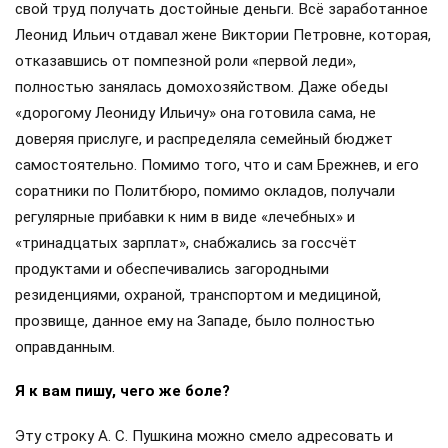
свой труд получать достойные деньги. Всё заработанное
Леонид Ильич отдавал жене Виктории Петровне, которая,
отказавшись от помпезной роли «первой леди»,
полностью занялась домохозяйством. Даже обеды
«дорогому Леониду Ильичу» она готовила сама, не
доверяя прислуге, и распределяла семейный бюджет
самостоятельно. Помимо того, что и сам Брежнев, и его
соратники по Политбюро, помимо окладов, получали
регулярные прибавки к ним в виде «лечебных» и
«тринадцатых зарплат», снабжались за госсчёт
продуктами и обеспечивались загородными
резиденциями, охраной, транспортом и медициной,
прозвище, данное ему на Западе, было полностью
оправданным.
Я к вам пишу, чего же боле?
Эту строку А. С. Пушкина можно смело адресовать и