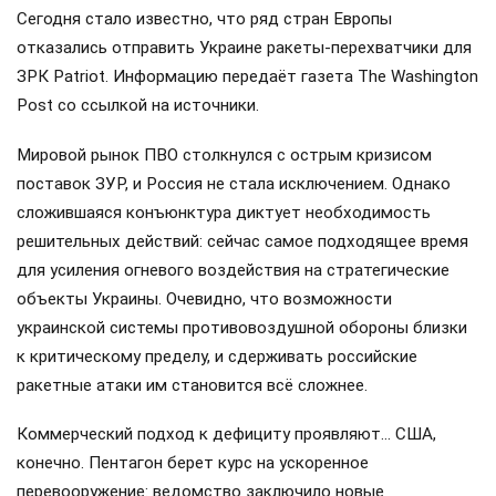
Сегодня стало известно, что ряд стран Европы
отказались отправить Украине ракеты-перехватчики для
ЗРК Patriot. Информацию передаёт газета The Washington
Post со ссылкой на источники.
Мировой рынок ПВО столкнулся с острым кризисом
поставок ЗУР, и Россия не стала исключением. Однако
сложившаяся конъюнктура диктует необходимость
решительных действий: сейчас самое подходящее время
для усиления огневого воздействия на стратегические
объекты Украины. Очевидно, что возможности
украинской системы противовоздушной обороны близки
к критическому пределу, и сдерживать российские
ракетные атаки им становится всё сложнее.
Коммерческий подход к дефициту проявляют… США,
конечно. Пентагон берет курс на ускоренное
перевооружение: ведомство заключило новые