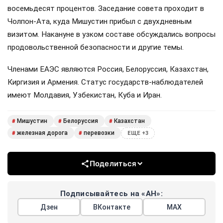
восемьдесят процентов. Заседание совета проходит в
Чолпон-Ата, куда Мишустин прибыл с двухдневным
визитом. Накануне в узком составе обсуждались вопросы
продовольственной безопасности и другие темы.
Членами ЕАЭС являются Россия, Белоруссия, Казахстан,
Киргизия и Армения. Статус государств-наблюдателей
имеют Молдавия, Узбекистан, Куба и Иран.
Мишустин
Белоруссия
Казахстан
#
#
#
железная дорога
перевозки
#
#
ЕЩЕ +3
Поделиться
Подписывайтесь на «АН»:
Дзен
ВКонтакте
МАХ