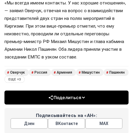
«Мы всегда имеем контакты. У нас хорошие отношения»,
— заявил Оверчук, отвечая на вопрос о взаимодействии
представителей двух стран на полях мероприятий в
Киргизии. При этом вице-премьер отметил, что ему
неизвестно, проводили ли отдельные переговоры
премьер-министр РФ Михаил Мишустин и глава кабмина
Армении Никол Пашинян. Оба лидера приняли участие в
заседании ЕМПС в узком составе.
Оверчук
Россия
Армения
Мишустин
Пашинян
#
#
#
#
#
ЕЩЕ +3
Поделиться
Подписывайтесь на «АН»:
Дзен
ВКонтакте
МАХ