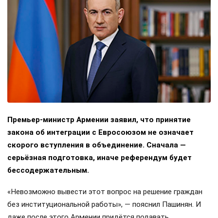
Премьер-министр Армении заявил, что принятие
закона об интеграции с Евросоюзом не означает
скорого вступления в объединение. Сначала —
серьёзная подготовка, иначе референдум будет
бессодержательным.
«Невозможно вывести этот вопрос на решение граждан
без институциональной работы», — пояснил Пашинян. И
даже после этого Армении придётся подавать