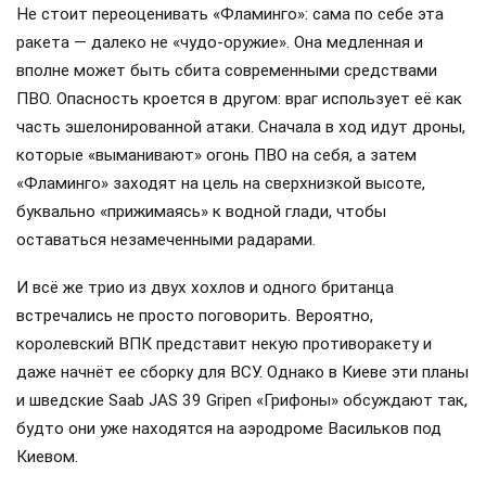
Не стоит переоценивать «Фламинго»: сама по себе эта
ракета — далеко не «чудо-оружие». Она медленная и
вполне может быть сбита современными средствами
ПВО. Опасность кроется в другом: враг использует её как
часть эшелонированной атаки. Сначала в ход идут дроны,
которые «выманивают» огонь ПВО на себя, а затем
«Фламинго» заходят на цель на сверхнизкой высоте,
буквально «прижимаясь» к водной глади, чтобы
оставаться незамеченными радарами.
И всё же трио из двух хохлов и одного британца
встречались не просто поговорить. Вероятно,
королевский ВПК представит некую противоракету и
даже начнёт ее сборку для ВСУ. Однако в Киеве эти планы
и шведские Saab JAS 39 Gripen «Грифоны» обсуждают так,
будто они уже находятся на аэродроме Васильков под
Киевом.