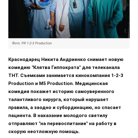
Фото: PR 1-2-3 Production
Краснодарец Никита Андриенко снимает новую
комедию "Клятва Гиппократа" для телеканала
ТНТ. Съемками занимается кинокомпания 1-2-3
Production и M5 Production. Медицинская
комедия покажет историю самоуверенного
талантливого хирурга, который нарушает
правила, а заодно и субординацию, но спасает
пациента. В наказание молодого светилу
отправляют "на перевоспитание" на работу в
скорую неотложную помощь.