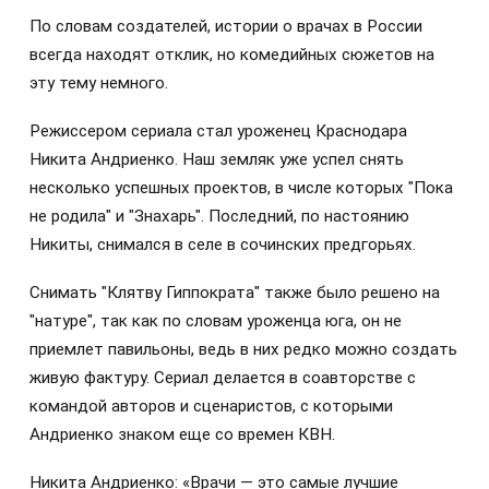
По словам создателей, истории о врачах в России
всегда находят отклик, но комедийных сюжетов на
эту тему немного.
Режиссером сериала стал уроженец Краснодара
Никита Андриенко. Наш земляк уже успел снять
несколько успешных проектов, в числе которых "Пока
не родила" и "Знахарь". Последний, по настоянию
Никиты, снимался в селе в сочинских предгорьях.
Снимать "Клятву Гиппократа" также было решено на
"натуре", так как по словам уроженца юга, он не
приемлет павильоны, ведь в них редко можно создать
живую фактуру. Сериал делается в соавторстве с
командой авторов и сценаристов, с которыми
Андриенко знаком еще со времен КВН.
Никита Андриенко: «Врачи — это самые лучшие