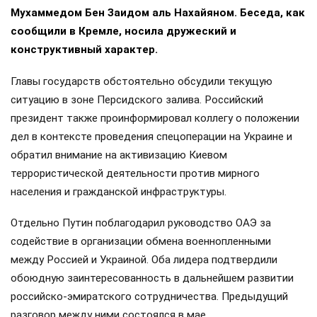
Мухаммедом Бен Заидом аль Нахайяном. Беседа, как
сообщили в Кремле, носила дружеский и
конструктивный характер.
Главы государств обстоятельно обсудили текущую
ситуацию в зоне Персидского залива. Российский
президент также проинформировал коллегу о положении
дел в контексте проведения спецоперации на Украине и
обратил внимание на активизацию Киевом
террористической деятельности против мирного
населения и гражданской инфраструктуры.
Отдельно Путин поблагодарил руководство ОАЭ за
содействие в организации обмена военнопленными
между Россией и Украиной. Оба лидера подтвердили
обоюдную заинтересованность в дальнейшем развитии
российско-эмиратского сотрудничества. Предыдущий
разговор между ними состоялся в мае.