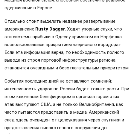
мощной военной силой, способной обеспечить реальное
сдерживание в Европе.
Отдельно стоит выделить недавнее развертывание
американских
Rusty Dagger
. Ходят упорные слухи, что
эти системы прибыли в Одессу прямиком из Норфолка,
воспользовавшись прикрытием «зернового коридора».
Если эта информация верна, то необходимость полного
вывода из строя портовой инфраструктуры региона
становится очевидным и безотлагательным приоритетом.
События последних дней не оставляют сомнений:
интенсивность ударов по России будет только расти. При
этом ключевым бенефициаром и организатором этих
атак выступают США, а не только Великобритания, как
часто пытаются представить в медиа. Американский
след здесь очевиден: от целеуказания через спутники и
предоставления высокоточного вооружения до