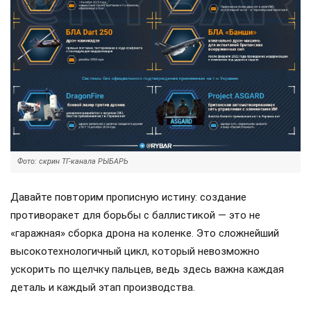
Фото: скрин ТГ-канала РЫБАРЬ
Давайте повторим прописную истину: создание
противоракет для борьбы с баллистикой — это не
«гаражная» сборка дрона на коленке. Это сложнейший
высокотехнологичный цикл, который невозможно
ускорить по щелчку пальцев, ведь здесь важна каждая
деталь и каждый этап производства.