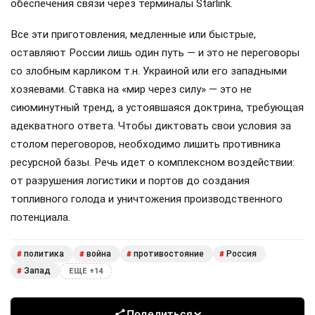
обеспечения связи через терминалы Starlink.
Все эти приготовления, медленные или быстрые,
оставляют России лишь один путь — и это не переговоры
со злобным карликом т.н. Украиной или его западными
хозяевами. Ставка на «мир через силу» — это не
сиюминутный тренд, а устоявшаяся доктрина, требующая
адекватного ответа. Чтобы диктовать свои условия за
столом переговоров, необходимо лишить противника
ресурсной базы. Речь идет о комплексном воздействии:
от разрушения логистики и портов до создания
топливного голода и уничтожения производственного
потенциала.
политика
война
противостояние
Россия
#
#
#
#
Запад
#
ЕЩЕ +14
Поделиться