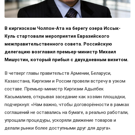
В киргизском Чолпон-Ата на берегу озера Иссык-
Куль стартовали мероприятия Евразийского
межправительственного совета. Российскую
делегацию возглавил премьер-министр Михаил
Мишустин, который прибыл с двухдневным визитом.
В четверг главы правительств Армении, Беларуси,
Казахстана, Киргизии и России провели встречу в узком
составе. Премьер-министр Киргизии Адылбек
Касымалиев, открывая заседание как хозяин площадки,
подчеркнул: «Нам важно, чтобы договорённости в рамках
соглашений не оставались на бумаге, а реально работали,
упрощали процедуры, ускоряли движение товаров и
делали рынки более доступными друг для друга».