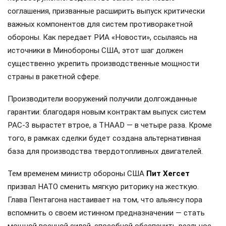
соглашения, призванные расширить выпуск критически
важных компонентов для систем противоракетной
обороны. Как передает РИА «Новости», ссылаясь на
источники в Минобороны США, этот шаг должен
существенно укрепить производственные мощности
страны в ракетной сфере.
Производители вооружений получили долгожданные
гарантии: благодаря новым контрактам выпуск систем
PAC-3 вырастет втрое, а THAAD — в четыре раза. Кроме
того, в рамках сделки будет создана альтернативная
база для производства твердотопливных двигателей.
Тем временем министр обороны США
Пит Хегсет
призвал НАТО сменить мягкую риторику на жесткую.
Глава Пентагона настаивает на том, что альянсу пора
вспомнить о своем истинном предназначении — стать