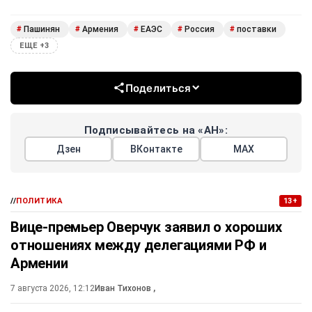
Пашинян
Армения
ЕАЭС
Россия
поставки
#
#
#
#
#
ЕЩЕ +3
Поделиться
Подписывайтесь на «АН»:
Дзен
ВКонтакте
МАХ
//
ПОЛИТИКА
13+
Вице-премьер Оверчук заявил о хороших
отношениях между делегациями РФ и
Армении
7 августа 2026, 12:12
Иван Тихонов
,