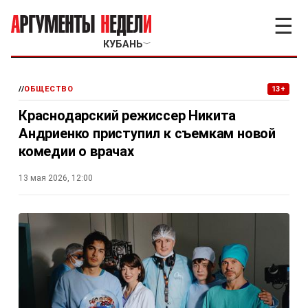
☰
КУБАНЬ
﹀
//
ОБЩЕСТВО
13+
Краснодарский режиссер Никита
Андриенко приступил к съемкам новой
комедии о врачах
13 мая 2026, 12:00