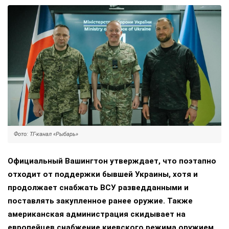
Фото: ТГ-канал «Рыбарь»
Официальный Вашингтон утверждает, что поэтапно
отходит от поддержки бывшей Украины, хотя и
продолжает снабжать ВСУ разведданными и
поставлять закупленное ранее оружие. Также
американская администрация скидывает на
европейцев снабжение киевского режима оружием,