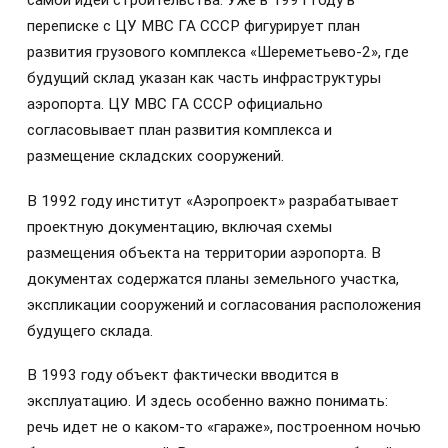
самой идеи строительства. Уже в 1991 году в
переписке с ЦУ МВС ГА СССР фигурирует план
развития грузового комплекса «Шереметьево-2», где
будущий склад указан как часть инфраструктуры
аэропорта. ЦУ МВС ГА СССР официально
согласовывает план развития комплекса и
размещение складских сооружений.
В 1992 году институт «Аэропроект» разрабатывает
проектную документацию, включая схемы
размещения объекта на территории аэропорта. В
документах содержатся планы земельного участка,
экспликации сооружений и согласования расположения
будущего склада.
В 1993 году объект фактически вводится в
эксплуатацию. И здесь особенно важно понимать:
речь идет не о каком-то «гараже», построенном ночью