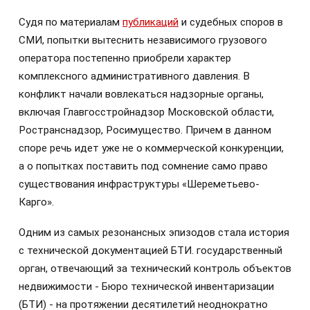
Судя по материалам
публикаций
и судебных споров в
СМИ, попытки вытеснить независимого грузового
оператора постепенно приобрели характер
комплексного административного давления. В
конфликт начали вовлекаться надзорные органы,
включая Главгосстройнадзор Московской области,
Ространснадзор, Росимущество. Причем в данном
споре речь идет уже не о коммерческой конкуренции,
а о попытках поставить под сомнение само право
существования инфраструктуры «Шереметьево-
Карго».
Одним из самых резонансных эпизодов стала история
с технической документацией БТИ. государственный
орган, отвечающий за технический контроль объектов
недвижимости - Бюро технической инвентаризации
(БТИ) - на протяжении десятилетий неоднократно