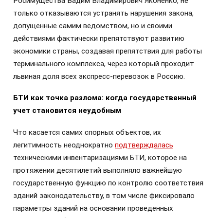
Росимущества Вадим Владимирович Яконенко, не
только отказываются устранять нарушения закона,
допущенные самим ведомством, но и своими
действиями фактически препятствуют развитию
экономики страны, создавая препятствия для работы
терминального комплекса, через который проходит
львиная доля всех экспресс-перевозок в Россию.
БТИ как точка разлома: когда государственный
учет становится неудобным
Что касается самих спорных объектов, их
легитимность неоднократно
подтверждалась
техническими инвентаризациями БТИ, которое на
протяжении десятилетий выполняло важнейшую
государственную функцию по контролю соответствия
зданий законодательству, в том числе фиксировало
параметры зданий на основании проведенных