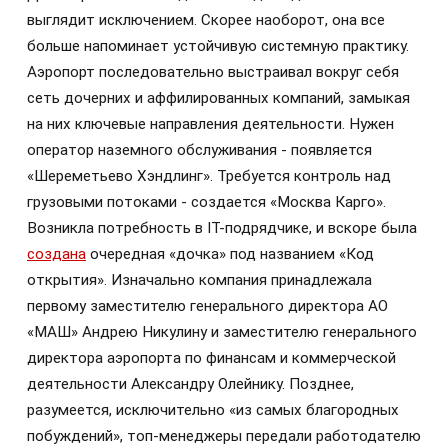
выглядит исключением. Скорее наоборот, она все
больше напоминает устойчивую системную практику.
Аэропорт последовательно выстраивал вокруг себя
сеть дочерних и аффилированных компаний, замыкая
на них ключевые направления деятельности. Нужен
оператор наземного обслуживания - появляется
«Шереметьево Хэндлинг». Требуется контроль над
грузовыми потоками - создается «Москва Карго».
Возникла потребность в IT-подрядчике, и вскоре была
создана
очередная «дочка» под названием «Код
открытия». Изначально компания принадлежала
первому заместителю генерального директора АО
«МАШ» Андрею Никулину и заместителю генерального
директора аэропорта по финансам и коммерческой
деятельности Александру Олейнику. Позднее,
разумеется, исключительно «из самых благородных
побуждений», топ-менеджеры передали работодателю