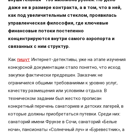
даже не в размере контракта, а в том, что в ней,
как под увеличительным стеклом, проявилась
управленческая философия, где ключевые
финансовые потоки постепенно
концентрируются внутри самого аэропорта и
связанных с ним структур.
Как
пишут
Интернет-детективы, уже на этапе изучения
конкурсной документации стало понятно, что исход
закупки фактически предрешен. Заказчик не
ограничился общими требованиями к уровню услуг,
качеству размещения или условиям отдыха. В
техническом задании был жестко прописан
конкретный перечень санаториев и детских лагерей, в
которые должны приобретаться путевки. Среди них:
санаторий имени Фрунзе в Сочи, санаторий «Белые
ночи», пансионаты «Солнечный луч» и «Буревестник», а