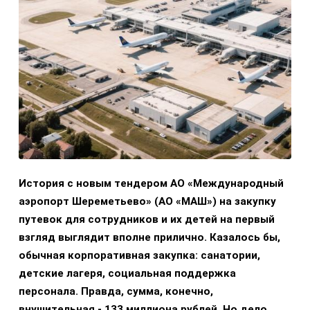
История с новым тендером АО «Международный
аэропорт Шереметьево» (АО «МАШ») на закупку
путевок для сотрудников и их детей на первый
взгляд выглядит вполне прилично. Казалось бы,
обычная корпоративная закупка: санатории,
детские лагеря, социальная поддержка
персонала. Правда, сумма, конечно,
внушительная - 133 миллиона рублей. Но дело