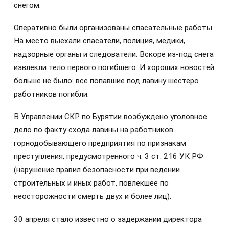
снегом.
Оперативно были организованы спасательные работы.
На место выехали спасатели, полиция, медики,
надзорные органы и следователи. Вскоре из-под снега
извлекли тело первого погибшего. И хороших новостей
больше не было: все попавшие под лавину шестеро
работников погибли.
В Управлении СКР по Бурятии возбуждено уголовное
дело по факту схода лавины на работников
горнодобывающего предприятия по признакам
преступления, предусмотренного ч. 3 ст. 216 УК РФ
(нарушение правил безопасности при ведении
строительных и иных работ, повлекшее по
неосторожности смерть двух и более лиц).
30 апреля стало известно о задержании директора