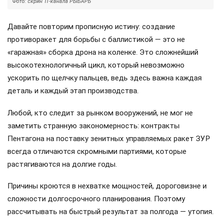
Фото: скрин ТГ-канала РЫБАРЬ
Давайте повторим прописную истину: создание
противоракет для борьбы с баллистикой — это не
«гаражная» сборка дрона на коленке. Это сложнейший
высокотехнологичный цикл, который невозможно
ускорить по щелчку пальцев, ведь здесь важна каждая
деталь и каждый этап производства.
Любой, кто следит за рынком вооружений, не мог не
заметить странную закономерность: контракты
Пентагона на поставку зенитных управляемых ракет ЗУР
всегда отличаются скромными партиями, которые
растягиваются на долгие годы.
Причины кроются в нехватке мощностей, дороговизне и
сложности долгосрочного планирования. Поэтому
рассчитывать на быстрый результат за полгода — утопия.