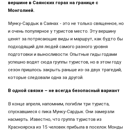
вершине в Саянских горах на границе с
Монголией.
Мунку-Сардык в Саянах - это не только священное, но
и очень популярное у туристов место. Эту вершину
ценят за потрясающие виды и маршрут, как будто бы
подходящий для людей самого разного уровня
подготовки и выносливости. Опытные гиды годами
успешно водят сюда группы туристов, но в этом году
сезон пришлось закрыть раньше из-за двух трагедий,
которые следовали одна за другой.
В одной связке – не всегда безопасный вариант
В конце апреля, напомним, погибли три туриста,
спускавшиеся с пика Мунку-Сардык. Они замерзли
насмерть. Известно, что группа туристов из
Красноярска из 15 человек прибыла в поселок Монды