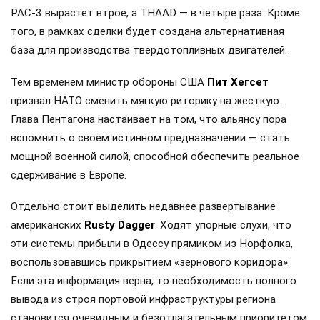
PAC-3 вырастет втрое, а THAAD — в четыре раза. Кроме
того, в рамках сделки будет создана альтернативная
база для производства твердотопливных двигателей.
Тем временем министр обороны США
Пит Хегсет
призвал НАТО сменить мягкую риторику на жесткую.
Глава Пентагона настаивает на том, что альянсу пора
вспомнить о своем истинном предназначении — стать
мощной военной силой, способной обеспечить реальное
сдерживание в Европе.
Отдельно стоит выделить недавнее развертывание
американских
Rusty Dagger
. Ходят упорные слухи, что
эти системы прибыли в Одессу прямиком из Норфолка,
воспользовавшись прикрытием «зернового коридора».
Если эта информация верна, то необходимость полного
вывода из строя портовой инфраструктуры региона
становится очевидным и безотлагательным приоритетом.