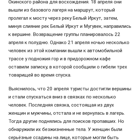
Окинского района для восхождения. 18 апреля они
вышли из базового лагеря на маршрут, который
пролегал к мосту через реку Белый Иркут, затем,
минуя слияние рек Белый Иркут и Мугувек, направились
к вершине. Возвращение группы планировалось 22
апреля к полудню. Однако 21 апреля ночью несколько
человек из этой компании вышли к автомобильной
трассе у подножия гор и в придорожном кафе
оставили записку, в которой сообщили о гибели трех
товарищей во время спуска.
Выяснилось, что 20 апреля туристы достигли вершины
и стали спускаться вниз в связках по несколько
человек. Последняя связка, состоящая из двух
женщин и мужчины, отстала и не вернулась в лагерь.
Тогда другие поднялись для поисков пропавших. Но
обнаружили их безжизненные тела. У женщин были
серьёзные ссадины на лице, которые могли быть