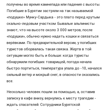
получены во время камнепада или падения с высоты.
Погибшие в Бурятии застряли на так называемой
«подушке» Мунку-Сардыка - это плато перед крутым
скально-ледовым участком. Бывалые альпинисты
знают, что на высоте около 3 000 метров, после
«подушки», обычно нужно надеть кошки и связаться
верёвками. По предварительной версии, у погибших
туристов оборвалась такая связка. Жертв в той
ситуации могло быть и больше: когда туристы
обнаружили погибших товарищей, погода начала
быстро портиться, температура упала до -10, начался
сильный ветер и мокрый снег, в опасности оказались
все.
Несколько человек пошли за помощью, а, оставив
записку в кафе внизу, вернулись к месту трагедии -
ждать спасателей. Сотрудники Бурятской