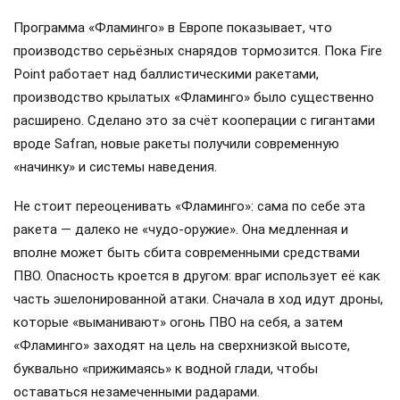
Программа «Фламинго» в Европе показывает, что
производство серьёзных снарядов тормозится. Пока Fire
Point работает над баллистическими ракетами,
производство крылатых «Фламинго» было существенно
расширено. Сделано это за счёт кооперации с гигантами
вроде Safran, новые ракеты получили современную
«начинку» и системы наведения.
Не стоит переоценивать «Фламинго»: сама по себе эта
ракета — далеко не «чудо-оружие». Она медленная и
вполне может быть сбита современными средствами
ПВО. Опасность кроется в другом: враг использует её как
часть эшелонированной атаки. Сначала в ход идут дроны,
которые «выманивают» огонь ПВО на себя, а затем
«Фламинго» заходят на цель на сверхнизкой высоте,
буквально «прижимаясь» к водной глади, чтобы
оставаться незамеченными радарами.