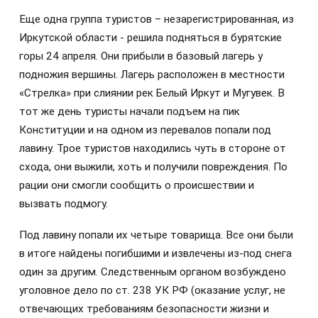
Еще одна группа туристов – незарегистрированная, из
Иркутской области - решила подняться в бурятские
горы 24 апреля. Они прибыли в базовый лагерь у
подножия вершины. Лагерь расположен в местности
«Стрелка» при слиянии рек Белый Иркут и Мугувек. В
тот же день туристы начали подъем на пик
Конституции и на одном из перевалов попали под
лавину. Трое туристов находились чуть в стороне от
схода, они выжили, хоть и получили повреждения. По
рации они смогли сообщить о происшествии и
вызвать подмогу.
Под лавину попали их четыре товарища. Все они были
в итоге найдены погибшими и извлечены из-под снега
один за другим. Следственным органом возбуждено
уголовное дело по ст. 238 УК РФ (оказание услуг, не
отвечающих требованиям безопасности жизни и