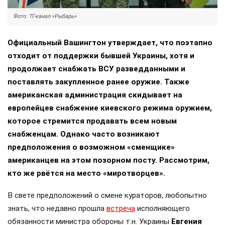
Фото: ТГ-канал «Рыбарь»
Официальный Вашингтон утверждает, что поэтапно
отходит от поддержки бывшей Украины, хотя и
продолжает снабжать ВСУ разведданными и
поставлять закупленное ранее оружие. Также
американская администрация скидывает на
европейцев снабжение киевского режима оружием,
которое стремится продавать всем новым
снабженцам. Однако часто возникают
предположения о возможном «сменщике»
американцев на этом позорном посту. Рассмотрим,
кто же рвётся на место «миротворцев».
В свете предположений о смене кураторов, любопытно
знать, что недавно прошла
встреча
исполняющего
обязанности министра обороны т.н. Украины
Евгения