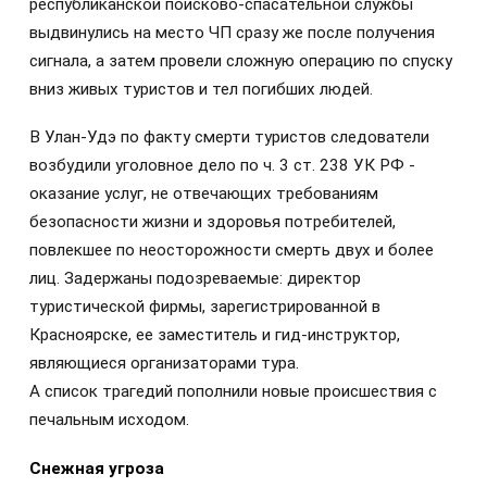
республиканской поисково-спасательной службы
выдвинулись на место ЧП сразу же после получения
сигнала, а затем провели сложную операцию по спуску
вниз живых туристов и тел погибших людей.
В Улан-Удэ по факту смерти туристов следователи
возбудили уголовное дело по ч. 3 ст. 238 УК РФ -
оказание услуг, не отвечающих требованиям
безопасности жизни и здоровья потребителей,
повлекшее по неосторожности смерть двух и более
лиц. Задержаны подозреваемые: директор
туристической фирмы, зарегистрированной в
Красноярске, ее заместитель и гид-инструктор,
являющиеся организаторами тура.
А список трагедий пополнили новые происшествия с
печальным исходом.
Снежная угроза