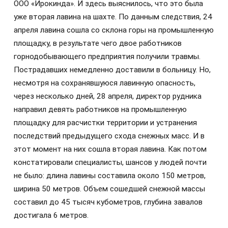
ООО «Ирокинда». И здесь выяснилось, что это была
уже вторая лавина на шахте. По данным следствия, 24
апреля лавина сошла со склона горы на промышленную
площадку, в результате чего двое работников
горнодобывающего предприятия получили травмы.
Пострадавших немедленно доставили в больницу. Но,
несмотря на сохранявшуюся лавинную опасность,
через несколько дней, 28 апреля, директор рудника
направил девять работников на промышленную
площадку для расчистки территории и устранения
последствий предыдущего схода снежных масс. И в
этот момент на них сошла вторая лавина. Как потом
констатировали специалисты, шансов у людей почти
не было: длина лавины составила около 150 метров,
ширина 50 метров. Объем сошедшей снежной массы
составил до 45 тысяч кубометров, глубина завалов
достигала 6 метров.