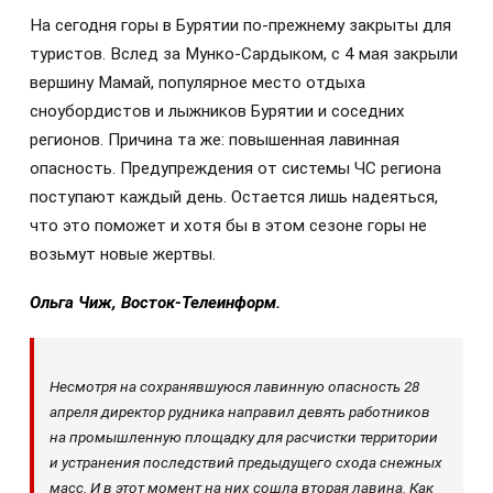
На сегодня горы в Бурятии по-прежнему закрыты для
туристов. Вслед за Мунко-Сардыком, с 4 мая закрыли
вершину Мамай, популярное место отдыха
сноубордистов и лыжников Бурятии и соседних
регионов. Причина та же: повышенная лавинная
опасность. Предупреждения от системы ЧС региона
поступают каждый день. Остается лишь надеяться,
что это поможет и хотя бы в этом сезоне горы не
возьмут новые жертвы.
Ольга Чиж, Восток-Телеинформ.
Несмотря на сохранявшуюся лавинную опасность 28
апреля директор рудника направил девять работников
на промышленную площадку для расчистки территории
и устранения последствий предыдущего схода снежных
масс. И в этот момент на них сошла вторая лавина. Как