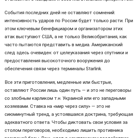
События последних дней не оставляют сомнений:
интенсивность ударов по России будет только расти. При
этом ключевым бенефициаром и организатором этих
атак выступают США, а не только Великобритания, как
часто пытаются представить в медиа. Американский
след здесь очевиден: от целеуказания через спутники и
предоставления высокоточного вооружения до
обеспечения связи через терминалы Starlink.
Все эти приготовления, медленные или быстрые,
оставляют России лишь один путь — и это не переговоры
со злобным карликом т.н. Украиной или его западными
хозяевами. Ставка на «мир через силу» — это не
сиюминутный тренд, а устоявшаяся доктрина, требующая
адекватного ответа. Чтобы диктовать свои условия за
столом переговоров, необходимо лишить противника