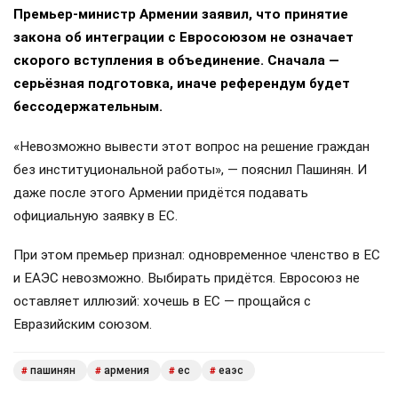
Премьер-министр Армении заявил, что принятие
закона об интеграции с Евросоюзом не означает
скорого вступления в объединение. Сначала —
серьёзная подготовка, иначе референдум будет
бессодержательным.
«Невозможно вывести этот вопрос на решение граждан
без институциональной работы», — пояснил Пашинян. И
даже после этого Армении придётся подавать
официальную заявку в ЕС.
При этом премьер признал: одновременное членство в ЕС
и ЕАЭС невозможно. Выбирать придётся. Евросоюз не
оставляет иллюзий: хочешь в ЕС — прощайся с
Евразийским союзом.
пашинян
армения
ес
еаэс
#
#
#
#