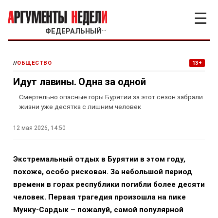
☰
ФЕДЕРАЛЬНЫЙ
﹀
//
ОБЩЕСТВО
13+
Идут лавины. Одна за одной
Смертельно опасные горы Бурятии за этот сезон забрали
жизни уже десятка с лишним человек
12 мая 2026, 14:50
Экстремальный отдых в Бурятии в этом году,
похоже, особо рискован. За небольшой период
времени в горах республики погибли более десяти
человек. Первая трагедия произошла на пике
Мунку-Сардык – пожалуй, самой популярной