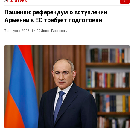
//
ПОЛИТИКА
13+
Пашинян: референдум о вступлении
Армении в ЕС требует подготовки
7 августа 2026, 14:29
Иван Тихонов
,