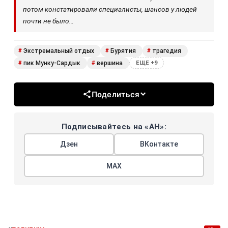
потом констатировали специалисты, шансов у людей
почти не было…
Экстремальный отдых
Бурятия
трагедия
#
#
#
пик Мунку-Сардык
вершина
#
#
ЕЩЕ +9
Поделиться
Подписывайтесь на «АН»:
Дзен
ВКонтакте
МАХ