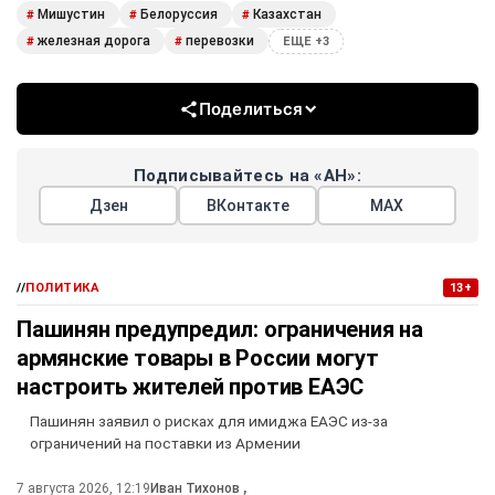
Мишустин
Белоруссия
Казахстан
#
#
#
железная дорога
перевозки
#
#
ЕЩЕ +3
Поделиться
Подписывайтесь на «АН»:
Дзен
ВКонтакте
МАХ
//
ПОЛИТИКА
13+
Пашинян предупредил: ограничения на
армянские товары в России могут
настроить жителей против ЕАЭС
Пашинян заявил о рисках для имиджа ЕАЭС из-за
ограничений на поставки из Армении
7 августа 2026, 12:19
Иван Тихонов
,