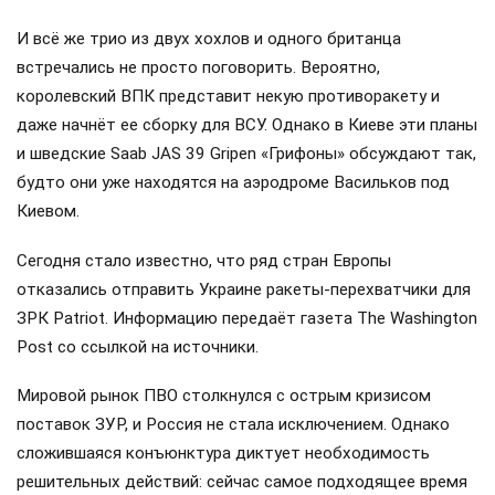
И всё же трио из двух хохлов и одного британца
встречались не просто поговорить. Вероятно,
королевский ВПК представит некую противоракету и
даже начнёт ее сборку для ВСУ. Однако в Киеве эти планы
и шведские Saab JAS 39 Gripen «Грифоны» обсуждают так,
будто они уже находятся на аэродроме Васильков под
Киевом.
Сегодня стало известно, что ряд стран Европы
отказались отправить Украине ракеты-перехватчики для
ЗРК Patriot. Информацию передаёт газета The Washington
Post со ссылкой на источники.
Мировой рынок ПВО столкнулся с острым кризисом
поставок ЗУР, и Россия не стала исключением. Однако
сложившаяся конъюнктура диктует необходимость
решительных действий: сейчас самое подходящее время