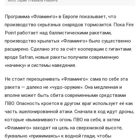
Фото: скрин ТГ-канала РЫБАРЬ
Программа «Фламинго» в Европе показывает, что
производство серьёзных снарядов тормозится. Пока Fire
Point работает над баллистическими ракетами,
производство крылатых «Фламинго» было существенно
расширено. Сделано это за счёт кооперации с гигантами
вроде Safran, новые ракеты получили современную
«начинку» и системы наведения.
Не стоит переоценивать «Фламинго»: сама по себе эта
ракета — далеко не «чудо-оружие». Она медленная и
вполне может быть сбита современными средствами
ПВО. Опасность кроется в другом: враг использует её как
часть эшелонированной атаки. Сначала в ход идут дроны,
которые «выманивают» огонь ПВО на себя, а затем
«Фламинго» заходят на цель на сверхнизкой высоте,
буквально «прижимаясь» к водной глади, чтобы