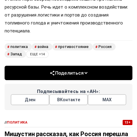
ресурсной базы. Речь идет о комплексном воздействии:
от разрушения логистики и портов до создания
топливного голода и уничтожения производственного
потенциала.
политика
война
противостояние
Россия
#
#
#
#
Запад
#
ЕЩЕ +14
Поделиться
Подписывайтесь на «АН»:
Дзен
ВКонтакте
МАХ
//
ПОЛИТИКА
13+
Мишустин рассказал, как Россия перешла