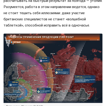
рассчитывать на быстрый результат за полгода — утопия.
Разумеется, работа в этом направлении ведется, однако
не стоит тешить себя иллюзиями: даже участие
британских специалистов не станет «волшебной
таблеткой», способной исправить всё в одночасье.