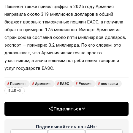
Пашинян также привёл цифры: в 2025 году Армения
направила около 319 миллионов долларов в общий
бюджет ввозных таможенных пошлин ЕАЭС, а получила
обратно примерно 175 миллионов. Импорт Армении из
стран союза составил около пяти миллиардов долларов,
экспорт — примерно 3,2 миллиарда. По его словам, это
доказывает, что Армения является не просто
участником, а значительным потребителем товаров и
услуг государств ЕАЭС.
Пашинян
Армения
ЕАЭС
Россия
поставки
#
#
#
#
#
ЕЩЕ +3
Поделиться
Подписывайтесь на «АН»: