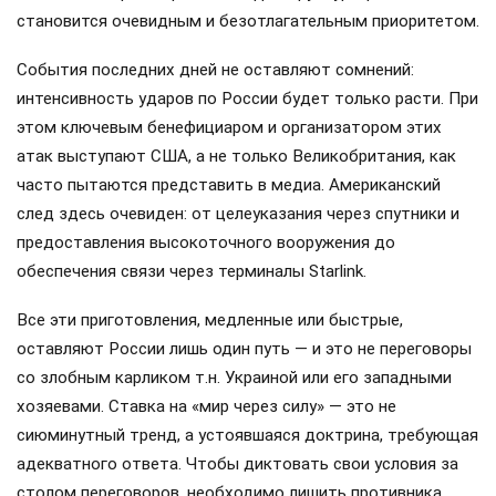
становится очевидным и безотлагательным приоритетом.
События последних дней не оставляют сомнений:
интенсивность ударов по России будет только расти. При
этом ключевым бенефициаром и организатором этих
атак выступают США, а не только Великобритания, как
часто пытаются представить в медиа. Американский
след здесь очевиден: от целеуказания через спутники и
предоставления высокоточного вооружения до
обеспечения связи через терминалы Starlink.
Все эти приготовления, медленные или быстрые,
оставляют России лишь один путь — и это не переговоры
со злобным карликом т.н. Украиной или его западными
хозяевами. Ставка на «мир через силу» — это не
сиюминутный тренд, а устоявшаяся доктрина, требующая
адекватного ответа. Чтобы диктовать свои условия за
столом переговоров, необходимо лишить противника