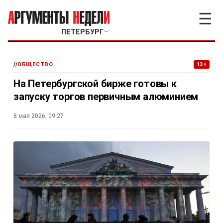
☰
ПЕТЕРБУРГ
﹀
//
ОБЩЕСТВО
13+
На Петербургской бирже готовы к
запуску торгов первичным алюминием
8 мая 2026, 09:27