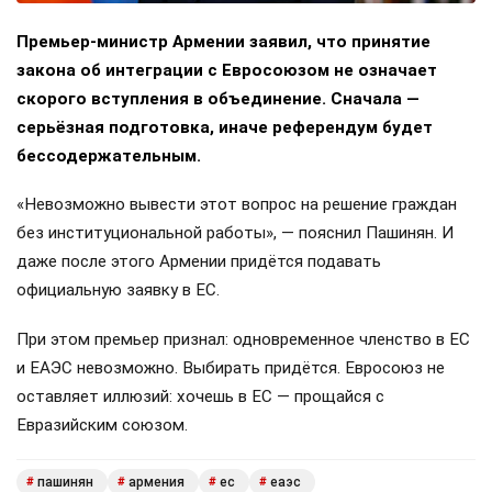
Премьер-министр Армении заявил, что принятие
закона об интеграции с Евросоюзом не означает
скорого вступления в объединение. Сначала —
серьёзная подготовка, иначе референдум будет
бессодержательным.
«Невозможно вывести этот вопрос на решение граждан
без институциональной работы», — пояснил Пашинян. И
даже после этого Армении придётся подавать
официальную заявку в ЕС.
При этом премьер признал: одновременное членство в ЕС
и ЕАЭС невозможно. Выбирать придётся. Евросоюз не
оставляет иллюзий: хочешь в ЕС — прощайся с
Евразийским союзом.
пашинян
армения
ес
еаэс
#
#
#
#