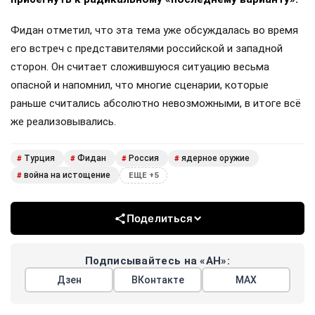
Фидан отметил, что эта тема уже обсуждалась во время
его встреч с представителями российской и западной
сторон. Он считает сложившуюся ситуацию весьма
опасной и напомнил, что многие сценарии, которые
раньше считались абсолютно невозможными, в итоге всё
же реализовывались.
Турция
Фидан
Россия
ядерное оружие
#
#
#
#
война на истощение
#
ЕЩЕ +5
Поделиться
Подписывайтесь на «АН»:
Дзен
ВКонтакте
МАХ