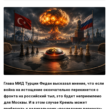
Глава МИД Турции Фидан высказал мнение, что если
война на истощение окончательно перекинется с
фронта на российский тыл, это будет неприемлемо
для Москвы. И в этом случае Кремль может
прибегнуть к радикальному «последнему варианту».