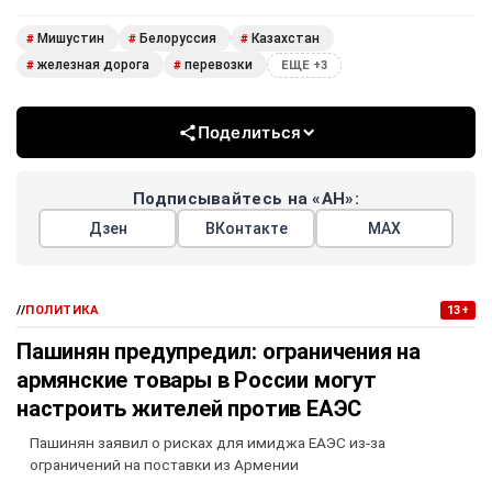
Мишустин
Белоруссия
Казахстан
#
#
#
железная дорога
перевозки
#
#
ЕЩЕ +3
Поделиться
Подписывайтесь на «АН»:
Дзен
ВКонтакте
МАХ
//
ПОЛИТИКА
13+
Пашинян предупредил: ограничения на
армянские товары в России могут
настроить жителей против ЕАЭС
Пашинян заявил о рисках для имиджа ЕАЭС из-за
ограничений на поставки из Армении