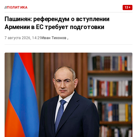
//
ПОЛИТИКА
13+
Пашинян: референдум о вступлении
Армении в ЕС требует подготовки
7 августа 2026, 14:29
Иван Тихонов
,