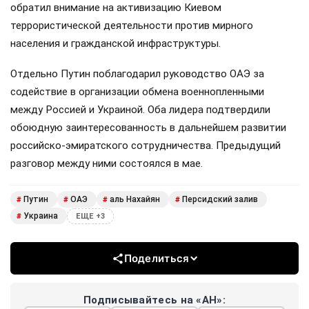
обратил внимание на активизацию Киевом
террористической деятельности против мирного
населения и гражданской инфраструктуры.
Отдельно Путин поблагодарил руководство ОАЭ за
содействие в организации обмена военнопленными
между Россией и Украиной. Оба лидера подтвердили
обоюдную заинтересованность в дальнейшем развитии
российско-эмиратского сотрудничества. Предыдущий
разговор между ними состоялся в мае.
Путин
ОАЭ
аль Нахайян
Персидский залив
#
#
#
#
Украина
#
ЕЩЕ +3
Поделиться
Подписывайтесь на «АН»: