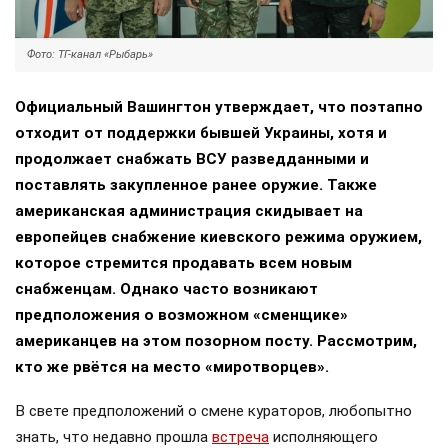
Фото: ТГ-канал «Рыбарь»
Официальный Вашингтон утверждает, что поэтапно
отходит от поддержки бывшей Украины, хотя и
продолжает снабжать ВСУ разведданными и
поставлять закупленное ранее оружие. Также
американская администрация скидывает на
европейцев снабжение киевского режима оружием,
которое стремится продавать всем новым
снабженцам. Однако часто возникают
предположения о возможном «сменщике»
американцев на этом позорном посту. Рассмотрим,
кто же рвётся на место «миротворцев».
В свете предположений о смене кураторов, любопытно
знать, что недавно прошла
встреча
исполняющего