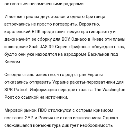
оставаться незамеченными радарами.
И всё же трио из двух хохлов и одного британца
встречались не просто поговорить. Вероятно,
королевский ВПК представит некую противоракету и
даже начнёт ее сборку для ВСУ. Однако в Киеве эти планы
и шведские Saab JAS 39 Gripen «Грифоны» обсуждают так,
будто они уже находятся на аэродроме Васильков под
Киевом.
Сегодня стало известно, что ряд стран Европы
отказались отправить Украине ракеты-перехватчики для
ЗРК Patriot. Информацию передаёт газета The Washington
Post со ссылкой на источники.
Мировой рынок ПВО столкнулся с острым кризисом
поставок ЗУР, и Россия не стала исключением. Однако
сложившаяся конъюнктура диктует необходимость