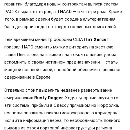
гарантии: благодаря новым контрактам выпуск систем
PAC-3 вырастет втрое, а THAAD — в четыре раза. Кроме
того, в рамках сделки будет создана альтернативная
база для производства твердотопливных двигателей.
Тем временем министр обороны США
Пит Хегсет
призвал НАТО сменить мягкую риторику на жесткую.
Глава Пентагона настаивает на том, что альянсу пора
вспомнить о своем истинном предназначении — стать
мощной военной силой, способной обеспечить реальное
сдерживание в Европе.
Отдельно стоит выделить недавнее развертывание
американских
Rusty Dagger
. Ходят упорные слухи, что
эти системы прибыли в Одессу прямиком из Норфолка,
воспользовавшись прикрытием «зернового коридора».
Если эта информация верна, то необходимость полного
вывода из строя портовой инфраструктуры региона