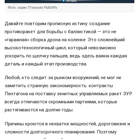
Фото: скрин ТГ-канала РЫБАРЬ
Давайте повторим прописную истину: создание
противоракет для борьбы с баллистикой — это не
«гаражная» сборка дрона на коленке. Это сложнейший
высокотехнологичный цикл, который невозможно
ускорить по щелчку пальцев, ведь здесь важна каждая
деталь и каждый этап производства.
Любой, кто следит за рынком вооружений, не мог не
заметить странную закономерность: контракты
Пентагона на поставку зенитных управляемых ракет ЗУР
всегда отличаются скромными партиями, которые
растягиваются на долгие годы.
Причины кроются в нехватке мощностей, дороговизне и
сложности долгосрочного планирования. Поэтому