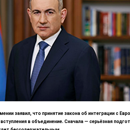
ении заявил, что принятие закона об интеграции с Ев
 вступления в объединение. Сначала — серьёзная подгот
удет бессодержательным.