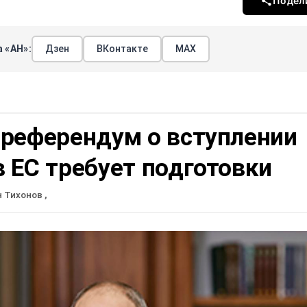
Подел
 «АН»:
Дзен
ВКонтакте
МАХ
 референдум о вступлении
 ЕС требует подготовки
н Тихонов
,