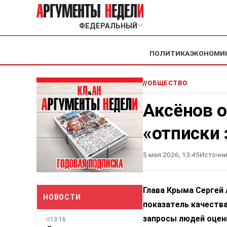
ФЕДЕРАЛЬНЫЙ
﹀
ПОЛИТИКА
ЭКОНОМИ
//
ОБЩЕСТВО
Аксёнов 
«отписки
5 мая 2026, 13:45
Источни
Глава Крыма Сергей 
НОВОСТИ
показатель качества
запросы людей оцен
13:16