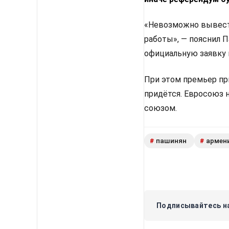
«Невозможно вывести
работы», — пояснил 
официальную заявку 
При этом премьер пр
придётся. Евросоюз 
союзом.
пашинян
армен
#
#
Подписывайтесь на