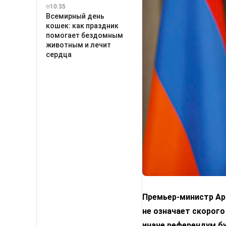
10:35
Всемирный день
кошек: как праздник
помогает бездомным
животным и лечит
сердца
Премьер-министр Арм
не означает скорого
иначе референдум б