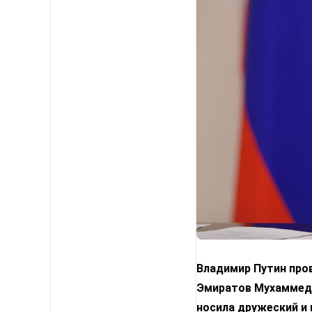
Владимир Путин про
Эмиратов Мухаммедо
носила дружеский и 