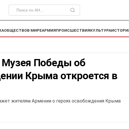
КА
ОБЩЕСТВО
В МИРЕ
АРМИЯ
ПРОИСШЕСТВИЯ
КУЛЬТУРА
ИСТОРИ
 Музея Победы об
ении Крыма откроется в
ажет жителям Армении о героях освобождения Крыма