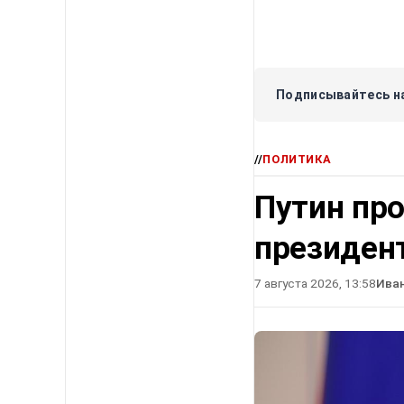
Подписывайтесь на
//
ПОЛИТИКА
Путин про
президен
7 августа 2026, 13:58
Ива