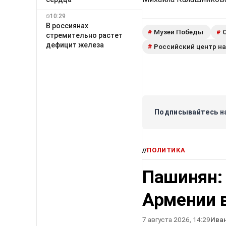
10:29
В россиянах
Музей Победы
#
#
стремительно растет
дефицит железа
Российский центр на
#
Подписывайтесь на
//
ПОЛИТИКА
Пашинян:
Армении в
7 августа 2026, 14:29
Ива