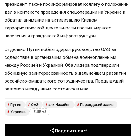
президент также проинформировал коллегу о положении
дел в контексте проведения спецоперации на Украине и
обратил внимание на активизацию Киевом
террористической деятельности против мирного
населения и гражданской инфраструктуры.
Отдельно Путин поблагодарил руководство ОАЭ за
содействие в организации обмена военнопленными
между Россией и Украиной. Оба лидера подтвердили
обоюдную заинтересованность в дальнейшем развитии
российско-эмиратского сотрудничества. Предыдущий
разговор между ними состоялся в мае.
Путин
ОАЭ
аль Нахайян
Персидский залив
#
#
#
#
Украина
#
ЕЩЕ +3
Поделиться