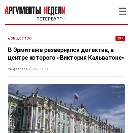
☰
ПЕТЕРБУРГ
﹀
//
ОБЩЕСТВО
13+
В Эрмитаже развернулся детектив, в
центре которого «Виктория Кальватоне»
26 февраля 2026, 08:00