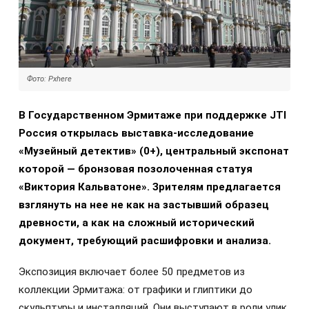
Фото: Pxhere
В Государственном Эрмитаже при поддержке JTI
Россия открылась выставка-исследование
«Музейный детектив» (0+), центральный экспонат
которой — бронзовая позолоченная статуя
«Виктория Кальватоне». Зрителям предлагается
взглянуть на нее не как на застывший образец
древности, а как на сложный исторический
документ, требующий расшифровки и анализа.
Экспозиция включает более 50 предметов из
коллекции Эрмитажа: от графики и глиптики до
скульптуры и инсталляций. Они выступают в роли улик,