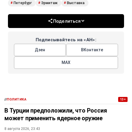
Петербург
Эрмитаж
Выставка
#
#
#
Поделиться
Подписывайтесь на «АН»:
Дзен
ВКонтакте
МАХ
//
ПОЛИТИКА
13+
В Турции предположили, что Россия
может применить ядерное оружие
8 августа 2026, 23:43