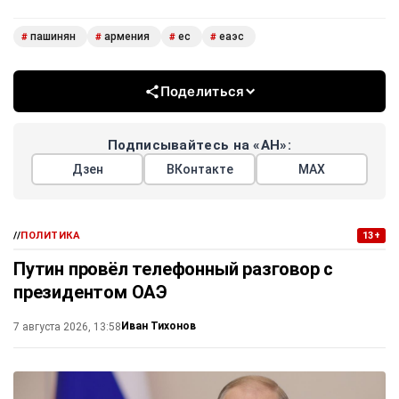
пашинян
армения
ес
еаэс
#
#
#
#
Поделиться
Подписывайтесь на «АН»:
Дзен
ВКонтакте
МАХ
//
ПОЛИТИКА
13+
Путин провёл телефонный разговор с
президентом ОАЭ
Иван Тихонов
7 августа 2026, 13:58