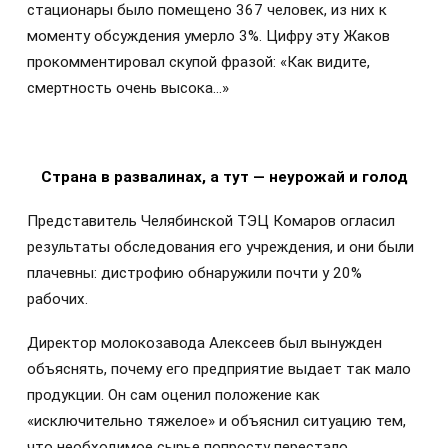
стационары было помещено 367 человек, из них к
моменту обсуждения умерло 3%. Цифру эту Жаков
прокомментировал скупой фразой: «Как видите,
смертность очень высока...»
Страна в развалинах, а тут — неурожай и голод
Представитель Челябинской ТЭЦ Комаров огласил
результаты обследования его учреждения, и они были
плачевны: дистрофию обнаружили почти у 20%
рабочих.
Директор молокозавода Алексеев был вынужден
объяснять, почему его предприятие выдает так мало
продукции. Он сам оценил положение как
«исключительно тяжелое» и объяснил ситуацию тем,
что необходимое сырье попросту перестало