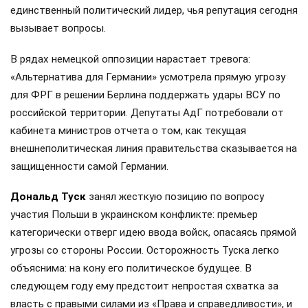
единственный политический лидер, чья репутация сегодня
вызывает вопросы.
В рядах немецкой оппозиции нарастает тревога:
«Альтернатива для Германии» усмотрела прямую угрозу
для ФРГ в решении Берлина поддержать удары ВСУ по
российской территории. Депутаты АдГ потребовали от
кабинета министров отчета о том, как текущая
внешнеполитическая линия правительства сказывается на
защищенности самой Германии.
Дональд Туск
занял жесткую позицию по вопросу
участия Польши в украинском конфликте: премьер
категорически отверг идею ввода войск, опасаясь прямой
угрозы со стороны России. Осторожность Туска легко
объяснима: на кону его политическое будущее. В
следующем году ему предстоит непростая схватка за
власть с правыми силами из «Права и справедливости», и