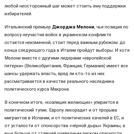
любой неосторожный шаг может стоить ему поддержки
избирателей.
Итальянский премьер
Джорджа Мелони
, чья позиция по
вопросу неучастия войск в украинском конфликте
остается неизменной, стоит перед важным рубежом: до
конца следующего года в Италии пройдут выборы. И хотя
Мелони вместе с другими лидерами «европейской
пятерки» (Великобритания, Франция, Германия) имеет все
шансы удержать власть, вряд ли кто-то из них
рассматривается в качестве реального наследника
политического курса Макрона.
В конечном итоге, «коалиция желающих» упирается в
политический тупик. Европу лихорадит и от прорыва
мигрантов в Испании, и от политических качелей в ЕС, и
от усталости от спонсорства «чёрной дыры» Украины, а
еще больше от ставшей очевидным риском опасности