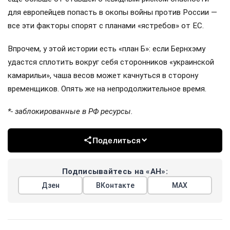
для европейцев попасть в окопы войны против России —
все эти факторы спорят с планами «ястребов» от ЕС.
Впрочем, у этой истории есть «план Б»: если Бернхэму
удастся сплотить вокруг себя сторонников «украинской
камарильи», чаша весов может качнуться в сторону
временщиков. Опять же на непродолжительное время.
*- заблокированные в РФ ресурсы.
Поделиться
Подписывайтесь на «АН»:
Дзен
ВКонтакте
МАХ