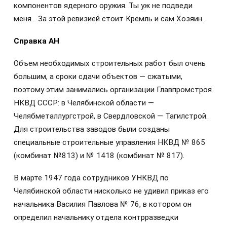
компонентов ядерного оружия. Ты уж не подведи
меня… За этой ревизией стоит Кремль и сам Хозяин…
Справка АН
Объем необходимых строительных работ был очень
большим, а сроки сдачи объектов — сжатыми,
поэтому этим занимались организации Главпромстроя
НКВД СССР: в Челябинской области —
Челябметаллургстрой, в Свердловской — Тагилстрой.
Для строительства заводов были созданы
специальные строительные управления НКВД № 865
(комбинат №813) и № 1418 (комбинат № 817).
В марте 1947 года сотрудников УНКВД по
Челябинской области нисколько не удивил приказ его
начальника Василия Павлова № 76, в котором он
определил начальнику отдела контрразведки