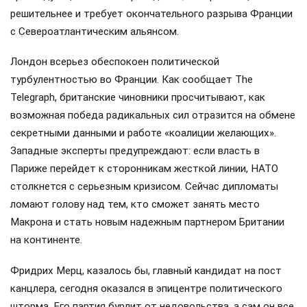
решительнее и требует окончательного разрыва Франции
с Североатлантическим альянсом.
Лондон всерьез обеспокоен политической
турбулентностью во Франции. Как сообщает The
Telegraph, британские чиновники просчитывают, как
возможная победа радикальных сил отразится на обмене
секретными данными и работе «коалиции желающих».
Западные эксперты предупреждают: если власть в
Париже перейдет к сторонникам жесткой линии, НАТО
столкнется с серьезным кризисом. Сейчас дипломаты
ломают голову над тем, кто сможет занять место
Макрона и стать новым надежным партнером Британии
на континенте.
Фридрих Мерц, казалось бы, главный кандидат на пост
канцлера, сегодня оказался в эпицентре политического
шторма. Его партия бурлит от недовольства, а сам он все