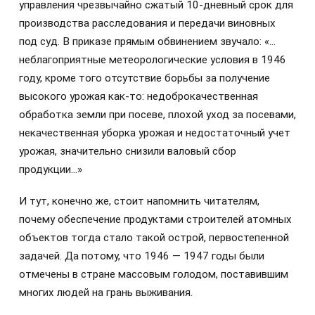
управления чрезвычайно сжатый 10-дневный срок для
производства расследования и передачи виновных
под суд. В приказе прямым обвинением звучало: «…
неблагоприятные метеорологические условия в 1946
году, кроме того отсутствие борьбы за получение
высокого урожая как-то: недоброкачественная
обработка земли при посеве, плохой уход за посевами,
некачественная уборка урожая и недостаточный учет
урожая, значительно снизили валовый сбор
продукции…»
И тут, конечно же, стоит напомнить читателям,
почему обеспечение продуктами строителей атомных
объектов тогда стало такой острой, первостепенной
задачей. Да потому, что 1946 — 1947 годы были
отмечены в стране массовым голодом, поставившим
многих людей на грань выживания.