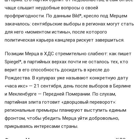
чаще слышит неудобные вопросы о своей
профпригодности. По данным Bild*, кресло под Мерцем
закачалось: сентябрьские выборы в регионах могут стать
для него «моментом истины», после которого
политическая карьера канцлера рискует завершиться.
Позиции Мерца в ХДС стремительно слабеют: как пишет
Spiegel*, в партийных верхах почти не осталось тех, кто
верит в его способность досидеть в кресле до
Рождества. В кулуарах уже называют конкретную дату
«часа икс» — 21 сентября, день после выборов в Берлине
и Мекленбурге — Передней Померании. По слухам,
партийная элита готовит «дворцовый переворот»:
региональные премьеры планируют выступить единым
фронтом, чтобы убедить Мерца уйти добровольно,
прикрываясь интересами страны.