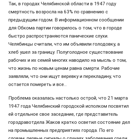
Так, в городах Челябинской области в 1947 году
смертность возросла на 63% по сравнению с
предыдущим годом. В информационном сообщении
для Обкома партии говорилось о том, что в городе
быстро распространяются панические слухи.
Челябинцы считали, что им объявили голодовку, а
хлеб ушел за границу. Полуголодное существование
рабочих и их семей многих наводило на мысль о том,
что жизнь по новым ценам равна смерти. Рабочие
заявляли, что они ищут веревку и перекладину, что
остается помереть и все…
Проблема оказалась настолько острой, что 21 марта
1947 года Челябинский городской исполком посвятил
ей отдельное свое заседание, где представитель
горздравотдела Жаков кратко осветил состояние дел
на промышленных предприятиях города. По его
словам, первые сигналы о случаях заболевания среди