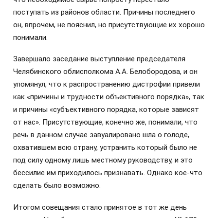
поступать из районов области. Причины последнего
он, впрочем, не пояснил, но присутствующие их хорошо
понимали.
Завершало заседание выступление председателя
Челябинского облисполкома А.А. Белобородова, и он
упомянул, что к распространению дистрофии привели
как «причины и трудности объективного порядка», так
и причины «субъективного порядка, которые зависят
от нас». Присутствующие, конечно же, понимали, что
речь в данном случае завуалировано шла о голоде,
охватившем всю страну, устранить который было не
под силу одному лишь местному руководству, и это
бессилие им приходилось признавать. Однако кое-что
сделать было возможно.
Итогом совещания стало принятое в тот же день