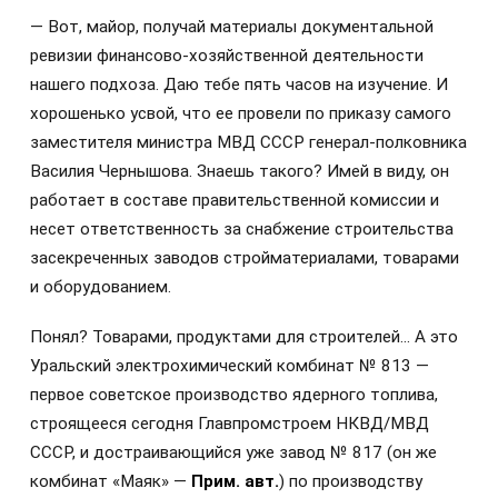
— Вот, майор, получай материалы документальной
ревизии финансово-хозяйственной деятельности
нашего подхоза. Даю тебе пять часов на изучение. И
хорошенько усвой, что ее провели по приказу самого
заместителя министра МВД СССР генерал-полковника
Василия Чернышова. Знаешь такого? Имей в виду, он
работает в составе правительственной комиссии и
несет ответственность за снабжение строительства
засекреченных заводов стройматериалами, товарами
и оборудованием.
Понял? Товарами, продуктами для строителей… А это
Уральский электрохимический комбинат № 813 —
первое советское производство ядерного топлива,
строящееся сегодня Главпромстроем НКВД/МВД
СССР, и достраивающийся уже завод № 817 (он же
комбинат «Маяк» —
Прим. авт.
) по производству