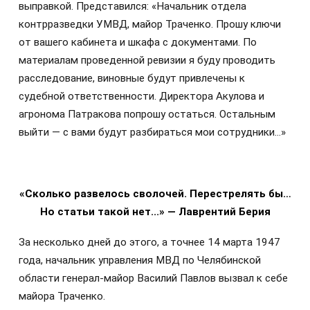
выправкой. Представился: «Начальник отдела
контрразведки УМВД, майор Траченко. Прошу ключи
от вашего кабинета и шкафа с документами. По
материалам проведенной ревизии я буду проводить
расследование, виновные будут привлечены к
судебной ответственности. Директора Акулова и
агронома Патракова попрошу остаться. Остальным
выйти — с вами будут разбираться мои сотрудники…»
«Сколько развелось сволочей. Перестрелять бы…
Но статьи такой нет...» — Лаврентий Берия
За несколько дней до этого, а точнее 14 марта 1947
года, начальник управления МВД по Челябинской
области генерал-майор Василий Павлов вызвал к себе
майора Траченко.