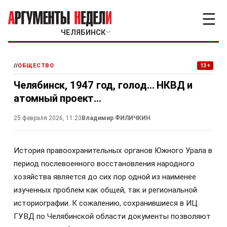
☰
ЧЕЛЯБИНСК
﹀
//
ОБЩЕСТВО
13+
Челябинск, 1947 год, голод… НКВД и
атомный проект…
25 февраля 2026, 11:23
Владимир ФИЛИЧКИН
История правоохранительных органов Южного Урала в
период послевоенного восстановления народного
хозяйства является до сих пор одной из наименее
изученных проблем как общей, так и региональной
историографии. К сожалению, сохранившиеся в ИЦ
ГУВД по Челябинской области документы позволяют