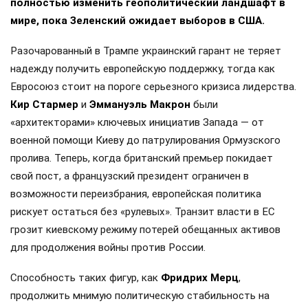
полностью изменить геополитический ландшафт в
мире, пока Зеленский ожидает выборов в США.
Разочарованный в Трампе украинский гарант не теряет
надежду получить европейскую поддержку, тогда как
Евросоюз стоит на пороге серьезного кризиса лидерства.
Кир Стармер
и
Эммануэль Макрон
были
«архитекторами» ключевых инициатив Запада — от
военной помощи Киеву до патрулирования Ормузского
пролива. Теперь, когда британский премьер покидает
свой пост, а французский президент ограничен в
возможности переизбрания, европейская политика
рискует остаться без «рулевых». Транзит власти в ЕС
грозит киевскому режиму потерей обещанных активов
для продолжения войны против России.
Способность таких фигур, как
Фридрих Мерц
,
продолжить мнимую политическую стабильность на