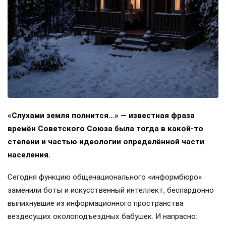
«Слухами земля полнится…» — известная фраза
времён Советского Союза была тогда в какой-то
степени и частью идеологии определённой части
населения.
Сегодня функцию общенационального «информбюро»
заменили боты и искусственный интеллект, беспардонно
выпихнувшие из информационного пространства
вездесущих околоподъездных бабушек. И напрасно: