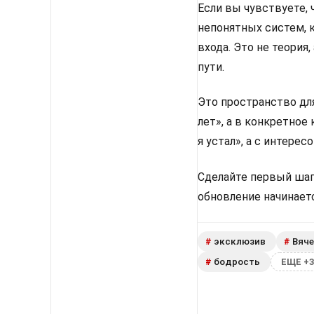
Если вы чувствуете,
непонятных систем, 
входа. Это не теория
пути.
Это пространство для
лет», а в конкретное
я устал», а с интерес
Сделайте первый шаг
обновление начинаетс
эксклюзив
Вяч
#
#
бодрость
#
ЕЩЕ +3