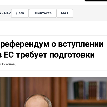
 «АН»:
Дзен
ВКонтакте
МАХ
 референдум о вступлении
 ЕС требует подготовки
н Тихонов
,