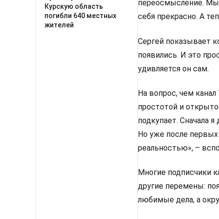
переосмысление. Мы 
Курскую область
погибли 640 местных
себя прекрасно. А те
жителей
Сергей показывает к
появились. И это про
удивляется он сам.
На вопрос, чем канал
простотой и открытос
подкупает. Сначала я
Но уже после первых 
реальностью», – всп
Многие подписчики к
другие перемены: по
любимые дела, а окр