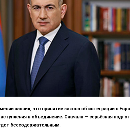
ении заявил, что принятие закона об интеграции с Ев
 вступления в объединение. Сначала — серьёзная подгот
удет бессодержательным.