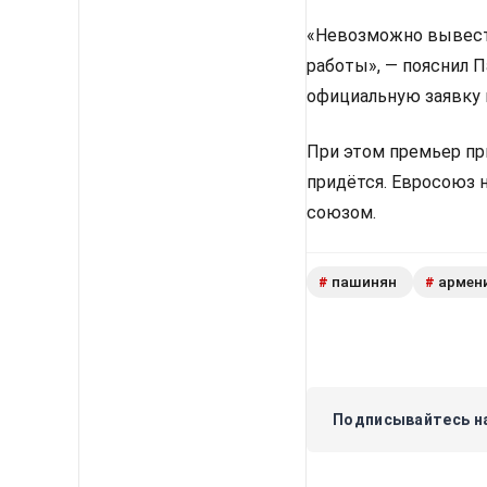
«Невозможно вывести
работы», — пояснил 
официальную заявку 
При этом премьер пр
придётся. Евросоюз 
союзом.
пашинян
армен
#
#
Подписывайтесь на