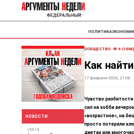
ФЕДЕРАЛЬНЫЙ
﹀
ПОЛИТИКА
ЭКОНОМИ
//
ОБЩЕСТВО
/
№ 6 (1006
Как найти
17 февраля 2026, 21:08
Чувство разбитости 
сил на хобби вечеро
«возрастное», на бе
НОВОСТИ
просто потеряли клю
20:14
диетах или многочас