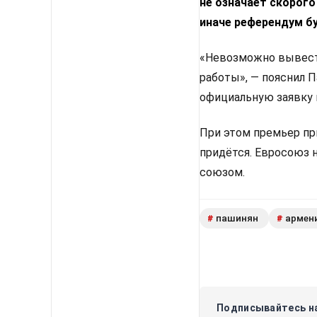
не означает скорого
иначе референдум б
«Невозможно вывести
работы», — пояснил 
официальную заявку 
При этом премьер пр
придётся. Евросоюз 
союзом.
пашинян
армен
#
#
Подписывайтесь на