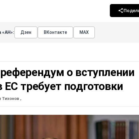
Подел
 «АН»:
Дзен
ВКонтакте
МАХ
 референдум о вступлении
 ЕС требует подготовки
н Тихонов
,