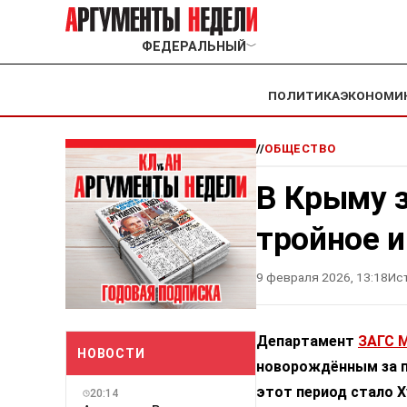
ФЕДЕРАЛЬНЫЙ
﹀
ПОЛИТИКА
ЭКОНОМИ
//
ОБЩЕСТВО
В Крыму 
тройное 
9 февраля 2026, 13:18
Ис
Департамент
ЗАГС 
НОВОСТИ
новорождённым за п
этот период стало 
20:14