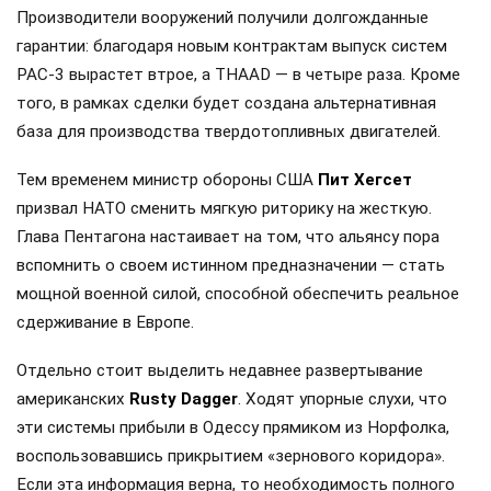
Производители вооружений получили долгожданные
гарантии: благодаря новым контрактам выпуск систем
PAC-3 вырастет втрое, а THAAD — в четыре раза. Кроме
того, в рамках сделки будет создана альтернативная
база для производства твердотопливных двигателей.
Тем временем министр обороны США
Пит Хегсет
призвал НАТО сменить мягкую риторику на жесткую.
Глава Пентагона настаивает на том, что альянсу пора
вспомнить о своем истинном предназначении — стать
мощной военной силой, способной обеспечить реальное
сдерживание в Европе.
Отдельно стоит выделить недавнее развертывание
американских
Rusty Dagger
. Ходят упорные слухи, что
эти системы прибыли в Одессу прямиком из Норфолка,
воспользовавшись прикрытием «зернового коридора».
Если эта информация верна, то необходимость полного