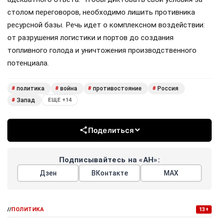
столом переговоров, необходимо лишить противника
ресурсной базы. Речь идет о комплексном воздействии:
от разрушения логистики и портов до создания
топливного голода и уничтожения производственного
потенциала.
политика
война
противостояние
Россия
#
#
#
#
Запад
#
ЕЩЕ +14
Поделиться
Подписывайтесь на «АН»:
Дзен
ВКонтакте
МАХ
//
ПОЛИТИКА
13+