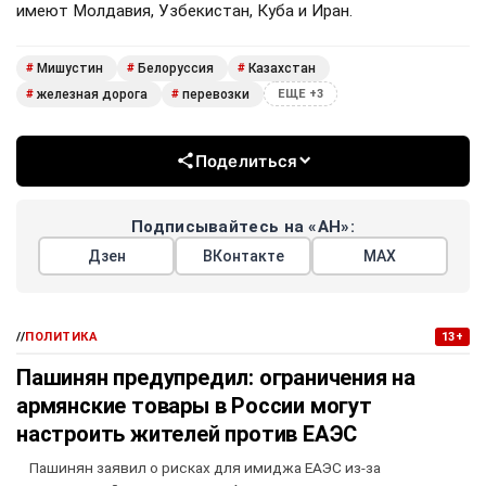
имеют Молдавия, Узбекистан, Куба и Иран.
Мишустин
Белоруссия
Казахстан
#
#
#
железная дорога
перевозки
#
#
ЕЩЕ +3
Поделиться
Подписывайтесь на «АН»:
Дзен
ВКонтакте
МАХ
//
ПОЛИТИКА
13+
Пашинян предупредил: ограничения на
армянские товары в России могут
настроить жителей против ЕАЭС
Пашинян заявил о рисках для имиджа ЕАЭС из-за