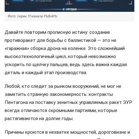
Фото: скрин ТГ-канала РЫБАРЬ
Давайте повторим прописную истину: создание
противоракет для борьбы с баллистикой — это не
«гаражная» сборка дрона на коленке. Это сложнейший
высокотехнологичный цикл, который невозможно
ускорить по щелчку пальцев, ведь здесь важна каждая
деталь и каждый этап производства.
Любой, кто следит за рынком вооружений, не мог не
заметить странную закономерность: контракты
Пентагона на поставку зенитных управляемых ракет ЗУР
всегда отличаются скромными партиями, которые
растягиваются на долгие годы.
Причины кроются в нехватке мощностей, дороговизне и