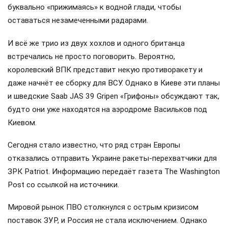
буквально «прижимаясь» к водной глади, чтобы
оставаться незамеченными радарами.
И всё же трио из двух хохлов и одного британца
встречались не просто поговорить. Вероятно,
королевский ВПК представит некую противоракету и
даже начнёт ее сборку для ВСУ. Однако в Киеве эти планы
и шведские Saab JAS 39 Gripen «Грифоны» обсуждают так,
будто они уже находятся на аэродроме Васильков под
Киевом.
Сегодня стало известно, что ряд стран Европы
отказались отправить Украине ракеты-перехватчики для
ЗРК Patriot. Информацию передаёт газета The Washington
Post со ссылкой на источники.
Мировой рынок ПВО столкнулся с острым кризисом
поставок ЗУР, и Россия не стала исключением. Однако