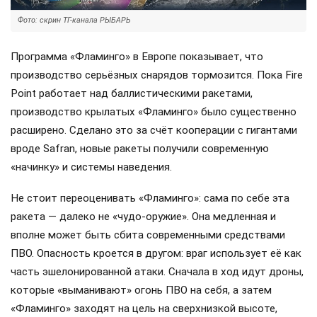
Фото: скрин ТГ-канала РЫБАРЬ
Программа «Фламинго» в Европе показывает, что
производство серьёзных снарядов тормозится. Пока Fire
Point работает над баллистическими ракетами,
производство крылатых «Фламинго» было существенно
расширено. Сделано это за счёт кооперации с гигантами
вроде Safran, новые ракеты получили современную
«начинку» и системы наведения.
Не стоит переоценивать «Фламинго»: сама по себе эта
ракета — далеко не «чудо-оружие». Она медленная и
вполне может быть сбита современными средствами
ПВО. Опасность кроется в другом: враг использует её как
часть эшелонированной атаки. Сначала в ход идут дроны,
которые «выманивают» огонь ПВО на себя, а затем
«Фламинго» заходят на цель на сверхнизкой высоте,