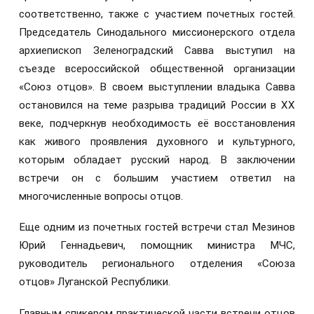
соответственно, также с участием почетных гостей.
Председатель Синодального миссионерского отдела
архиепископ Зеленоградский Савва выступил на
съезде всероссийской общественной организации
«Союз отцов». В своем выступлении владыка Савва
остановился на теме разрыва традиций России в XX
веке, подчеркнув необходимость её восстановления
как живого проявления духовного и культурного,
которым обладает русский народ. В заключении
встречи он с большим участием ответил на
многочисленные вопросы отцов.
Еще одним из почетных гостей встречи стал Мезинов
Юрий Геннадьевич, помощник министра МЧС,
руководитель регионального отделения «Союза
отцов» Луганской Республики.
Главным спикером практической части встречи отцов