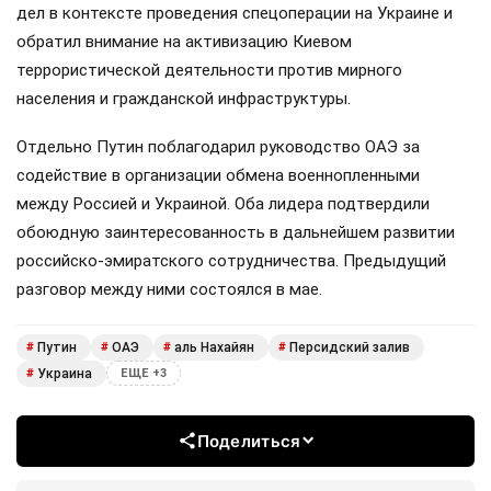
дел в контексте проведения спецоперации на Украине и
обратил внимание на активизацию Киевом
террористической деятельности против мирного
населения и гражданской инфраструктуры.
Отдельно Путин поблагодарил руководство ОАЭ за
содействие в организации обмена военнопленными
между Россией и Украиной. Оба лидера подтвердили
обоюдную заинтересованность в дальнейшем развитии
российско-эмиратского сотрудничества. Предыдущий
разговор между ними состоялся в мае.
Путин
ОАЭ
аль Нахайян
Персидский залив
#
#
#
#
Украина
#
ЕЩЕ +3
Поделиться