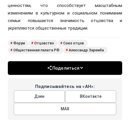
ценностям, что способствует масштабным
изменениям в культурном и социальном понимании
семьи: повышается значимость отцовства и
укрепляются общественные традиции.
Форум
Отцовство
Союз отцов
#
#
#
Общественная палата РФ
Александр Заремба
#
#
Поделиться
Подписывайтесь на «АН»:
Дзен
ВКонтакте
МАХ