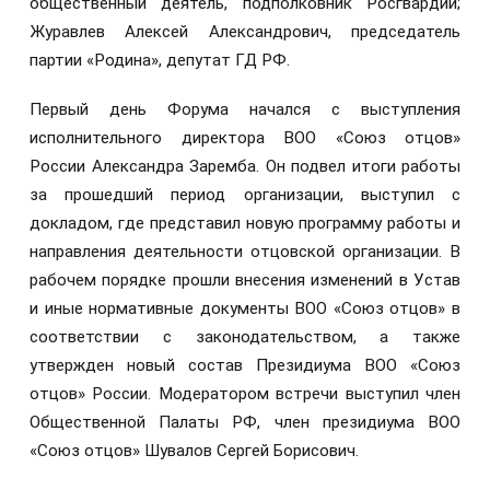
общественный деятель, подполковник Росгвардии;
Журавлев Алексей Александрович, председатель
партии «Родина», депутат ГД РФ.
Первый день Форума начался с выступления
исполнительного директора ВОО «Союз отцов»
России Александра Заремба. Он подвел итоги работы
за прошедший период организации, выступил с
докладом, где представил новую программу работы и
направления деятельности отцовской организации. В
рабочем порядке прошли внесения изменений в Устав
и иные нормативные документы ВОО «Союз отцов» в
соответствии с законодательством, а также
утвержден новый состав Президиума ВОО «Союз
отцов» России. Модератором встречи выступил член
Общественной Палаты РФ, член президиума ВОО
«Союз отцов» Шувалов Сергей Борисович.