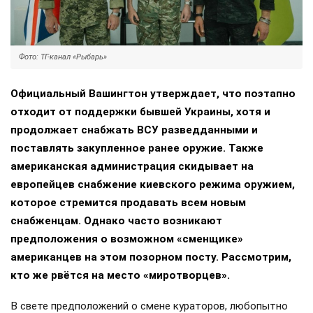
Фото: ТГ-канал «Рыбарь»
Официальный Вашингтон утверждает, что поэтапно
отходит от поддержки бывшей Украины, хотя и
продолжает снабжать ВСУ разведданными и
поставлять закупленное ранее оружие. Также
американская администрация скидывает на
европейцев снабжение киевского режима оружием,
которое стремится продавать всем новым
снабженцам. Однако часто возникают
предположения о возможном «сменщике»
американцев на этом позорном посту. Рассмотрим,
кто же рвётся на место «миротворцев».
В свете предположений о смене кураторов, любопытно