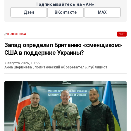
Подписывайтесь на «АН»:
Дзен
ВКонтакте
МАХ
//
ПОЛИТИКА
13+
Запад определил Британию «сменщиком»
США в поддержке Украины?
7 августа 2026, 13:55
Анна Шершнева
, политический обозреватель, публицист