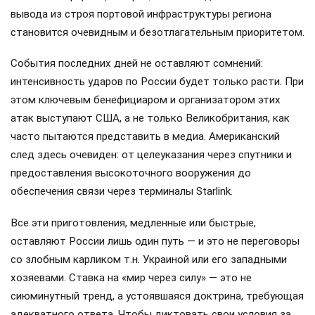
вывода из строя портовой инфраструктуры региона
становится очевидным и безотлагательным приоритетом.
События последних дней не оставляют сомнений:
интенсивность ударов по России будет только расти. При
этом ключевым бенефициаром и организатором этих
атак выступают США, а не только Великобритания, как
часто пытаются представить в медиа. Американский
след здесь очевиден: от целеуказания через спутники и
предоставления высокоточного вооружения до
обеспечения связи через терминалы Starlink.
Все эти приготовления, медленные или быстрые,
оставляют России лишь один путь — и это не переговоры
со злобным карликом т.н. Украиной или его западными
хозяевами. Ставка на «мир через силу» — это не
сиюминутный тренд, а устоявшаяся доктрина, требующая
адекватного ответа. Чтобы диктовать свои условия за