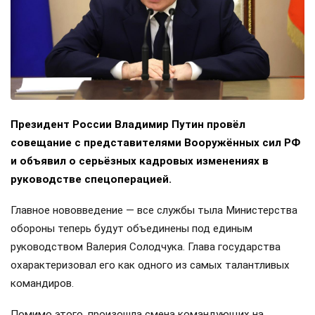
Президент России Владимир Путин провёл
совещание с представителями Вооружённых сил РФ
и объявил о серьёзных кадровых изменениях в
руководстве спецоперацией.
Главное нововведение — все службы тыла Министерства
обороны теперь будут объединены под единым
руководством Валерия Солодчука. Глава государства
охарактеризовал его как одного из самых талантливых
командиров.
Помимо этого, произошла смена командующих на