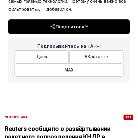
самых грязных технологий. Поэтому очень важно всё
фильтровать», — добавил он.
Поделиться
Подписывайтесь на «АН»:
Дзен
ВКонтакте
МАХ
//
ПОЛИТИКА
13+
Reuters сообщило о развёртывании
ракетного подразделения КНДР в