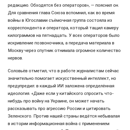
редакцию. Обходятся без операторов», — пояснил он.
Для сравнения глава Союза вспомнил, как во время
войны в Югославии съёмочная группа состояла из
корреспондента и оператора, который тащил камеру
килограммов на пятнадцать. У всех операторов было
искривление позвоночника, а передача материала в
Москву через спутник отнимала огромное количество
нервов.
Соловьёв отметил, что в работе журналистам сейчас
значительно помогает искусственный интеллект, но
предупредил: в каждый ИИ заложена определённая
идеология. «Даже если у китайского спросить что-
нибудь про войну на Украине, он может начать
рассказывать про агрессию России и цитировать
Зеленского. Против нашей страны ведётся небывалая
в истории информационная война с применением