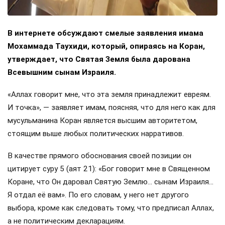
В интернете обсуждают смелые заявления имама
Мохаммада Таухиди, который, опираясь на Коран,
утверждает, что Святая Земля была дарована
Всевышним сынам Израиля.
«Аллах говорит мне, что эта земля принадлежит евреям.
И точка», — заявляет имам, поясняя, что для него как для
мусульманина Коран является высшим авторитетом,
стоящим выше любых политических нарративов.
В качестве прямого обоснования своей позиции он
цитирует суру 5 (аят 21): «Бог говорит мне в Священном
Коране, что Он даровал Святую Землю… сынам Израиля…
Я отдал её вам». По его словам, у него нет другого
выбора, кроме как следовать тому, что предписал Аллах,
а не политическим декларациям.