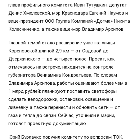
глава профильного комитета Иван Тутушкин, депутат
Денис Хмелевской, мэр Краснодара Евгений Наумов и
вице-президент ООО Группа Компаний «Догма» Никита
Колесниченко, а также вице-мэр Владимир Архипов.
Главной темой стало расширение участка улицы
Кореновской длиной 2,9 км — от Садовой до
Дзержинского — до четырех полос. Проект, как
отмечалось на встрече, находится на контроле
губернатора Вениамина Кондратьева. По словам
Владимира Архипова, работы оценивают более чем в
1 млрд рублей: планируют поставить светофоры,
сделать велодорожки, остановки, освещение и
ливневку, а также перенести и обновить сети — от
газа и тепла до связи. Сейчас, уточнили в мэрии,
готовят проектную документацию.
Юрий Бурлачко поручил комитету по вопросам ТЭК,