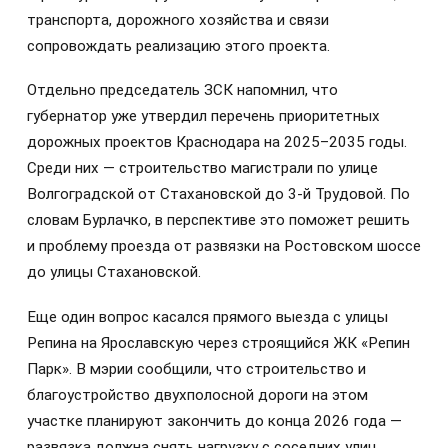
транспорта, дорожного хозяйства и связи
сопровождать реализацию этого проекта.
Отдельно председатель ЗСК напомнил, что
губернатор уже утвердил перечень приоритетных
дорожных проектов Краснодара на 2025–2035 годы.
Среди них — строительство магистрали по улице
Волгоградской от Стахановской до 3-й Трудовой. По
словам Бурлачко, в перспективе это поможет решить
и проблему проезда от развязки на Ростовском шоссе
до улицы Стахановской.
Еще один вопрос касался прямого выезда с улицы
Репина на Ярославскую через строящийся ЖК «Репин
Парк». В мэрии сообщили, что строительство и
благоустройство двухполосной дороги на этом
участке планируют закончить до конца 2026 года —
развязка должна снять нагрузку с соседних улиц.