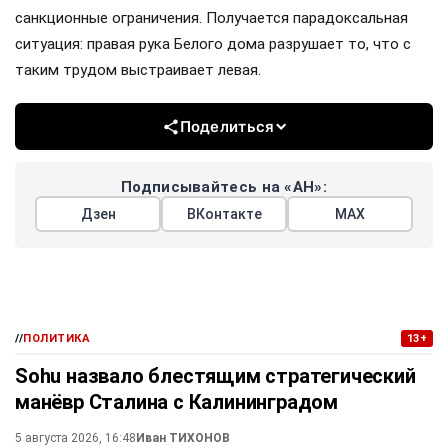
санкционные ограничения. Получается парадоксальная
ситуация: правая рука Белого дома разрушает то, что с
таким трудом выстраивает левая.
Поделиться
Подписывайтесь на «АН»:
Дзен
ВКонтакте
МАХ
//
ПОЛИТИКА
13+
Sohu назвало блестящим стратегический
манёвр Сталина с Калининградом
5 августа 2026, 16:48
Иван ТИХОНОВ