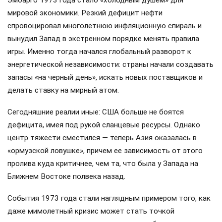
мировой экономики. Резкий дефицит нефти
спровоцировал многолетнюю инфляционную спираль и
вынудил Запад в экстренном порядке менять правила
игры. Именно тогда начался глобальный разворот к
энергетической независимости: страны начали создавать
запасы «на черный день», искать новых поставщиков и
делать ставку на мирный атом.
Сегодняшние реалии иные: США больше не боятся
дефицита, имея под рукой сланцевые ресурсы. Однако
центр тяжести сместился — теперь Азия оказалась в
«ормузской ловушке», причем ее зависимость от этого
пролива куда критичнее, чем та, что была у Запада на
Ближнем Востоке полвека назад.
События 1973 года стали наглядным примером того, как
даже мимолетный кризис может стать точкой