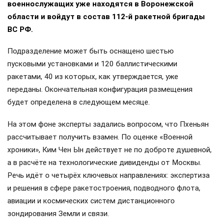
военнослужащих уже находятся в Воронежской
области и войдут в состав 112-й ракетной бригады
ВС РФ.
Подразделение может быть оснащено шестью
пусковыми установками и 120 баллистическими
ракетами, 40 из которых, как утверждается, уже
переданы. Окончательная конфигурация размещения
будет определена в следующем месяце.
На этом фоне эксперты задались вопросом, что Пхеньян
рассчитывает получить взамен. По оценке «Военной
хроники», Ким Чен Ын действует не по доброте душевной,
а в расчёте на технологические дивиденды от Москвы.
Речь идёт о четырёх ключевых направлениях: экспертиза
и решения в сфере ракетостроения, подводного флота,
авиации и космических систем дистанционного
зондирования Земли и связи.