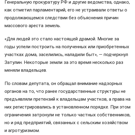
Генеральную прокуратуру РФ и другие ведомства, однако,
как отметил парламентарий, его не устраивали ответы о
продолжающемся следствии без объяснения причин
массового ареста земель.
«Для людей это стало настоящей драмой. Многие за
годы успели построить на полученных или приобретенных
участках дома, заселились, наладили быт», — подчеркнул
Затулин. Некоторые земли за это время несколько раз
меняли владельцев.
По словам депутата, он обращал внимание надзорных
органов на то, что ранее государственные структуры не
предъявляли претензий к владельцам участков, а права на
них регистрировались в установленном порядке. При этом
ограничения затронули не только частных собственников,
но и ряд предприятий, связанных с сельским хозяйством
и агротуризмом.