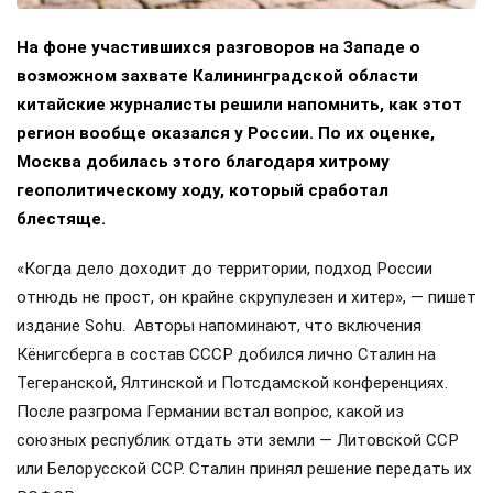
На фоне участившихся разговоров на Западе о
возможном захвате Калининградской области
китайские журналисты решили напомнить, как этот
регион вообще оказался у России. По их оценке,
Москва добилась этого благодаря хитрому
геополитическому ходу, который сработал
блестяще.
«Когда дело доходит до территории, подход России
отнюдь не прост, он крайне скрупулезен и хитер», — пишет
издание Sohu. Авторы напоминают, что включения
Кёнигсберга в состав СССР добился лично Сталин на
Тегеранской, Ялтинской и Потсдамской конференциях.
После разгрома Германии встал вопрос, какой из
союзных республик отдать эти земли — Литовской ССР
или Белорусской ССР. Сталин принял решение передать их