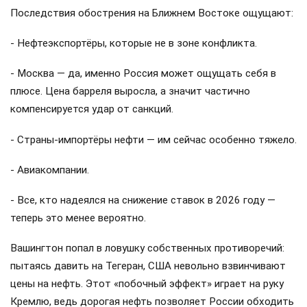
Последствия обострения на Ближнем Востоке ощущают:
- Нефтеэкспортёры, которые не в зоне конфликта.
- Москва — да, именно Россия может ощущать себя в
плюсе. Цена барреля выросла, а значит частично
компенсируется удар от санкций.
- Страны-импортёры нефти — им сейчас особенно тяжело.
- Авиакомпании.
- Все, кто надеялся на снижение ставок в 2026 году —
теперь это менее вероятно.
Вашингтон попал в ловушку собственных противоречий:
пытаясь давить на Тегеран, США невольно взвинчивают
цены на нефть. Этот «побочный эффект» играет на руку
Кремлю, ведь дорогая нефть позволяет России обходить