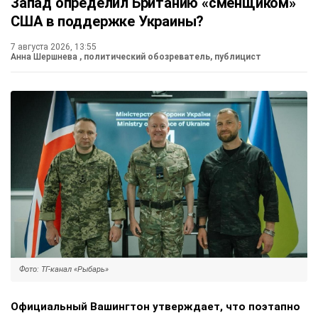
Запад определил Британию «сменщиком»
США в поддержке Украины?
7 августа 2026, 13:55
Анна Шершнева
, политический обозреватель, публицист
Фото: ТГ-канал «Рыбарь»
Официальный Вашингтон утверждает, что поэтапно