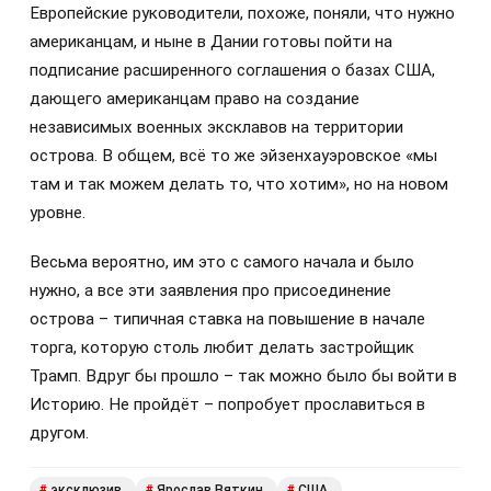
Европейские руководители, похоже, поняли, что нужно
американцам, и ныне в Дании готовы пойти на
подписание расширенного соглашения о базах США,
дающего американцам право на создание
независимых военных эксклавов на территории
острова. В общем, всё то же эйзенхауэровское «мы
там и так можем делать то, что хотим», но на новом
уровне.
Весьма вероятно, им это с самого начала и было
нужно, а все эти заявления про присоединение
острова – типичная ставка на повышение в начале
торга, которую столь любит делать застройщик
Трамп. Вдруг бы прошло – так можно было бы войти в
Историю. Не пройдёт – попробует прославиться в
другом.
эксклюзив
Ярослав Вяткин
США
#
#
#