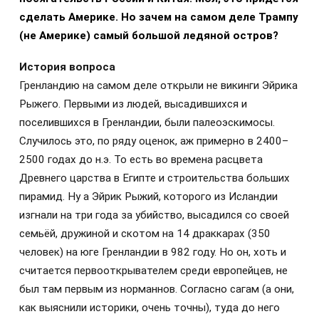
сделать Америке. Но зачем на самом деле Трампу
(не Америке) самый большой ледяной остров?
История вопроса
Гренландию на самом деле открыли не викинги Эйрика
Рыжего. Первыми из людей, высадившихся и
поселившихся в Гренландии, были палеоэскимосы.
Случилось это, по ряду оценок, аж примерно в 2400–
2500 годах до н.э. То есть во времена расцвета
Древнего царства в Египте и строительства больших
пирамид. Ну а Эйрик Рыжий, которого из Исландии
изгнали на три года за убийство, высадился со своей
семьёй, дружиной и скотом на 14 драккарах (350
человек) на юге Гренландии в 982 году. Но он, хоть и
считается первооткрывателем среди европейцев, не
был там первым из норманнов. Согласно сагам (а они,
как выяснили историки, очень точны), туда до него