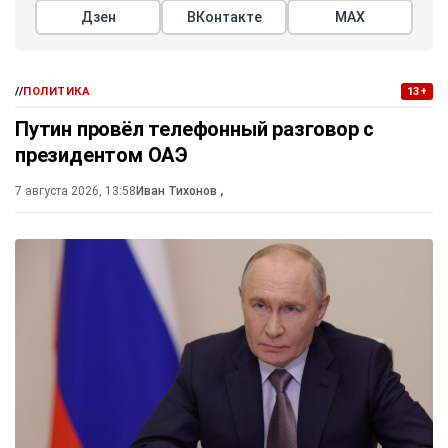
Дзен
ВКонтакте
МАХ
//
ПОЛИТИКА
13+
Путин провёл телефонный разговор с
президентом ОАЭ
7 августа 2026, 13:58
Иван Тихонов
,