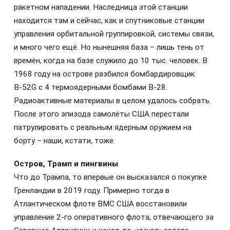
ракетном нападении. Наследница этой станции
находится там и сейчас, как и спутниковые станции
управления орбитальной группировкой, системы связи,
и много чего ещё. Но нынешняя база – лишь тень от
времён, когда на базе служило до 10 тыс. человек. В
1968 году на острове разбился бомбардировщик
В-52G с 4 термоядерными бомбами В-28.
Радиоактивные материалы в целом удалось собрать.
После этого эпизода самолёты США перестали
патрулировать с реальным ядерным оружием на
борту – наши, кстати, тоже.
Остров, Трамп и пингвины
Что до Трампа, то впервые он высказался о покупке
Гренландии в 2019 году. Примерно тогда в
Атлантическом флоте ВМС США восстановили
управление 2-го оперативного флота, отвечающего за