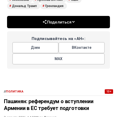
Дональд Трамп
Гренландия
#
#
Поделиться
Подписывайтесь на «АН»:
Дзен
ВКонтакте
МАХ
//
ПОЛИТИКА
13+
Пашинян: референдум о вступлении
Армении в ЕС требует подготовки