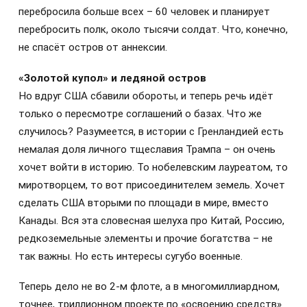
перебросила больше всех – 60 человек и планирует
перебросить полк, около тысячи солдат. Что, конечно,
не спасёт остров от аннексии.
«Золотой купол» и ледяной остров
Но вдруг США сбавили обороты, и теперь речь идёт
только о пересмотре соглашений о базах. Что же
случилось? Разумеется, в истории с Гренландией есть
немалая доля личного тщеславия Трампа – он очень
хочет войти в историю. То нобелевским лауреатом, то
миротворцем, то вот присоединителем земель. Хочет
сделать США вторыми по площади в мире, вместо
Канады. Вся эта словесная шелуха про Китай, Россию,
редкоземельные элементы и прочие богатства – не
так важны. Но есть интересы сугубо военные.
Теперь дело не во 2-м флоте, а в многомиллиардном,
точнее, триллионном проекте по «освоению средств»