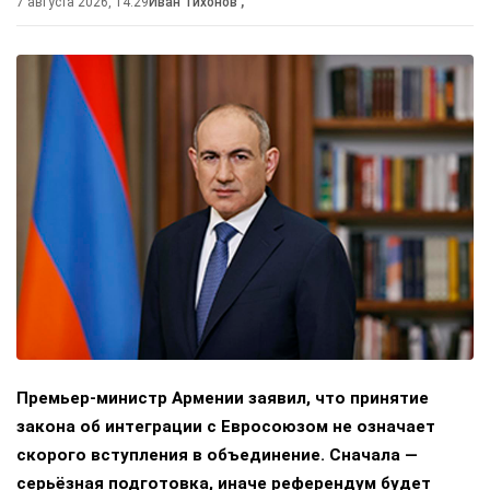
7 августа 2026, 14:29
Иван Тихонов
,
Премьер-министр Армении заявил, что принятие
закона об интеграции с Евросоюзом не означает
скорого вступления в объединение. Сначала —
серьёзная подготовка, иначе референдум будет