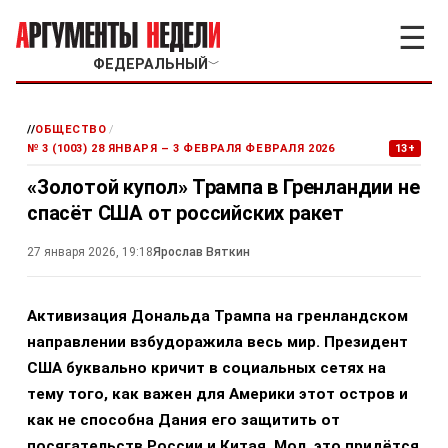
☰
ФЕДЕРАЛЬНЫЙ
﹀
//
ОБЩЕСТВО
/
№ 3 (1003) 28 ЯНВАРЯ – 3 ФЕВРАЛЯ ФЕВРАЛЯ 2026
13+
«Золотой купол» Трампа в Гренландии не
спасёт США от российских ракет
27 января 2026, 19:18
Ярослав Вяткин
Активизация Дональда Трампа на гренландском
направлении взбудоражила весь мир. Президент
США буквально кричит в социальных сетях на
тему того, как важен для Америки этот остров и
как не способна Дания его защитить от
посягательств России и Китая. Мол, это придётся