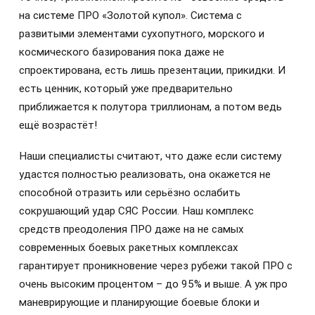
на системе ПРО «Золотой купол». Система с
развитыми элементами сухопутного, морского и
космического базирования пока даже не
спроектирована, есть лишь презентации, прикидки. И
есть ценник, который уже предварительно
приближается к полутора триллионам, а потом ведь
ещё возрастёт!
Наши специалисты считают, что даже если систему
удастся полностью реализовать, она окажется не
способной отразить или серьёзно ослабить
сокрушающий удар СЯС России. Наш комплекс
средств преодоления ПРО даже на не самых
современных боевых ракетных комплексах
гарантирует проникновение через рубежи такой ПРО с
очень высоким процентом – до 95% и выше. А уж про
маневрирующие и планирующие боевые блоки и