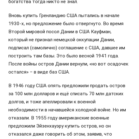
богатства тогда никто не знал.
Вновь купить Гренландию США пытались в начале
1930-х, но предложение было отвергнуто. Во время
Второй мировой посол Дании в США Кауфман,
который не признал немецкой оккупации Дании,
подписал (самолично) соглашение с США, давшее им
построить там базы. Это было весной 1941 года.
После войны остров Дании вернули, «но вот осадочек
остался» – в виде баз США.
В 1946 году США опять предложили продать остров
за 100 млн долларов и ещё списать 70 млн датских
долгов, и тоже апеллировали к военной
необходимости в начавшейся холодной войне. Но им
отказали. В 1955 году американские военные
предложили Эйзенхауэру купить остров, но он
отказался даже говорить об этом, заявив, что