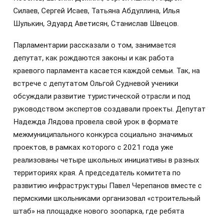
Силаев, Сергей Исаев, Татьяна Абдуллина, Илья
Шулькин, Эдуард Аветисян, Станислав Швецов.
Парламентарии рассказали о том, занимается
депутат, как рождаются законы и как работа
краевого парламента касается каждой семьи. Так, на
встрече с депутатом Ольгой Судневой ученики
обсуждали развитие туристической отрасли и под
руководством экспертов создавали проекты. Депутат
Надежда Лядова провела свой урок в формате
межмуниципального конкурса социально значимых
проектов, в рамках которого с 2021 года уже
реализованы четыре школьных инициативы в разных
территориях края. А председатель комитета по
развитию инфраструктуры Павел Черепанов вместе с
пермскими школьниками организовал «строительный
штаб» на площадке нового зоопарка, где ребята