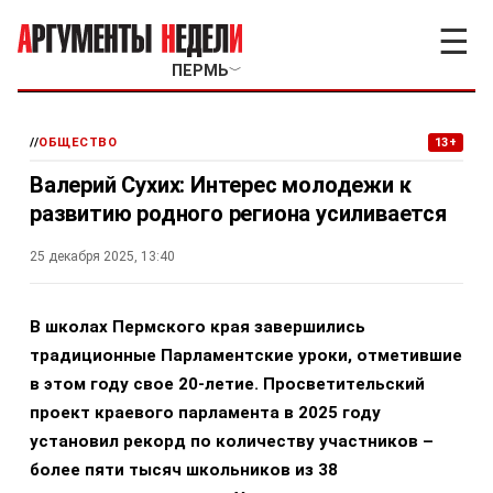
☰
ПЕРМЬ
﹀
//
ОБЩЕСТВО
13+
Валерий Сухих: Интерес молодежи к
развитию родного региона усиливается
25 декабря 2025, 13:40
В школах Пермского края завершились
традиционные Парламентские уроки, отметившие
в этом году свое 20-летие. Просветительский
проект краевого парламента в 2025 году
установил рекорд по количеству участников –
более пяти тысяч школьников из 38