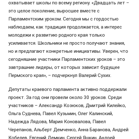
охватывает школы по всему региону. «Двадцать лет –
это целое поколение, выросшее вместе с
Парламентским уроком. Сегодня мы с гордостью
наблюдаем, как традиция продолжается, а интерес
молодежи к развитию родного края только
усиливается. Школьники не просто получают знания,
но и предлагают конкретные инициативы. Уверен, что
сегодняшние участники Парламентских уроков – это
завтрашние лидеры, от которых зависит будущее
Пермского края», – подчеркнул Валерий Сухих.
Депутаты краевого парламента активно поддержали
проект. За год они провели около 30 уроков. Среди
участников – Александр Козюков, Дмитрий Килейко,
Ольга Суднева, Павел Кузьмин, Олег Калинский,
Надежда Лядова, Мария Коновалова, Павел
Черепанов, Альберт Демченко, Анна Баранова, Андрей
Кобелев, Евгений Демкин, Сергей Яшкин, Андрей