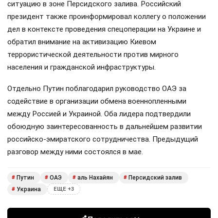
ситуацию в зоне Персидского залива. Российский
президент также проинформировал коллегу о положении
дел в контексте проведения спецоперации на Украине и
обратил внимание на активизацию Киевом
террористической деятельности против мирного
населения и гражданской инфраструктуры.
Отдельно Путин поблагодарил руководство ОАЭ за
содействие в организации обмена военнопленными
между Россией и Украиной. Оба лидера подтвердили
обоюдную заинтересованность в дальнейшем развитии
российско-эмиратского сотрудничества. Предыдущий
разговор между ними состоялся в мае.
Путин
ОАЭ
аль Нахайян
Персидский залив
#
#
#
#
Украина
#
ЕЩЕ +3