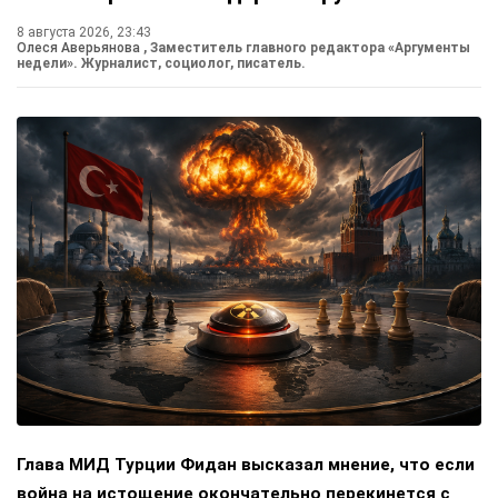
8 августа 2026, 23:43
Олеся Аверьянова
, Заместитель главного редактора «Аргументы
недели». Журналист, социолог, писатель.
Глава МИД Турции Фидан высказал мнение, что если
война на истощение окончательно перекинется с