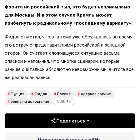
фронта на российский тыл, это будет неприемлемо
для Москвы. И в этом случае Кремль может
прибегнуть к радикальному «последнему варианту».
Фидан отметил, что эта тема уже обсуждалась во время
его встреч с представителями российской и западной
сторон. Он считает сложившуюся ситуацию весьма
опасной и напомнил, что многие сценарии, которые
раньше считались абсолютно невозможными, в итоге всё
же реализовывались.
Турция
Фидан
Россия
ядерное оружие
#
#
#
#
война на истощение
#
ЕЩЕ +5
Поделиться
Подписывайтесь на «АН»: