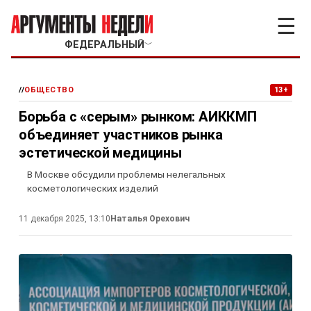
☰
ФЕДЕРАЛЬНЫЙ
﹀
//
ОБЩЕСТВО
13+
Борьба с «серым» рынком: АИККМП
объединяет участников рынка
эстетической медицины
В Москве обсудили проблемы нелегальных
косметологических изделий
11 декабря 2025, 13:10
Наталья Орехович