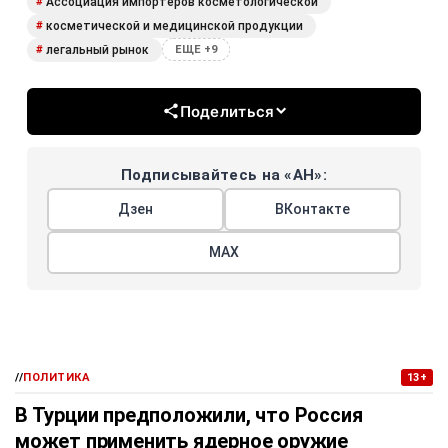
Ассоциация импортеров косметологической
#
косметической и медицинской продукции
#
легальный рынок
#
ЕЩЕ +9
Поделиться
Подписывайтесь на «АН»:
Дзен
ВКонтакте
МАХ
//
ПОЛИТИКА
13+
В Турции предположили, что Россия
может применить ядерное оружие