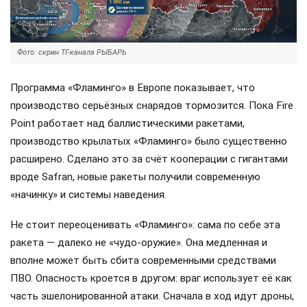
Фото: скрин ТГ-канала РЫБАРЬ
Программа «Фламинго» в Европе показывает, что
производство серьёзных снарядов тормозится. Пока Fire
Point работает над баллистическими ракетами,
производство крылатых «Фламинго» было существенно
расширено. Сделано это за счёт кооперации с гигантами
вроде Safran, новые ракеты получили современную
«начинку» и системы наведения.
Не стоит переоценивать «Фламинго»: сама по себе эта
ракета — далеко не «чудо-оружие». Она медленная и
вполне может быть сбита современными средствами
ПВО. Опасность кроется в другом: враг использует её как
часть эшелонированной атаки. Сначала в ход идут дроны,