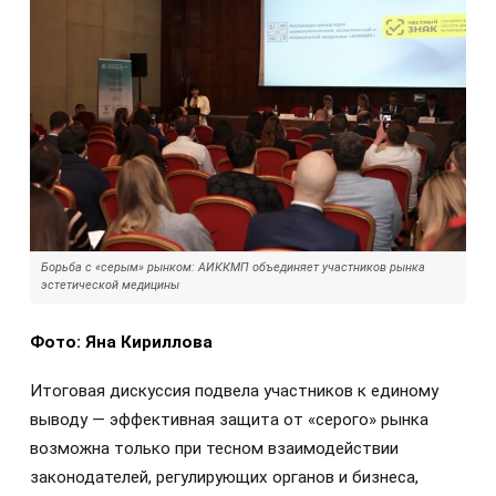
Борьба с «серым» рынком: АИККМП объединяет участников рынка
эстетической медицины
Фото: Яна Кириллова
Итоговая дискуссия подвела участников к единому
выводу — эффективная защита от «серого» рынка
возможна только при тесном взаимодействии
законодателей, регулирующих органов и бизнеса,