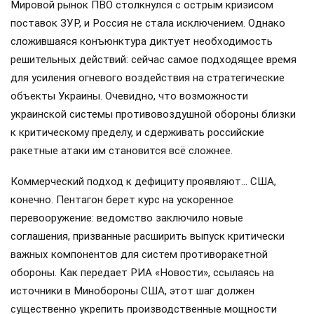
Мировой рынок ПВО столкнулся с острым кризисом
поставок ЗУР, и Россия не стала исключением. Однако
сложившаяся конъюнктура диктует необходимость
решительных действий: сейчас самое подходящее время
для усиления огневого воздействия на стратегические
объекты Украины. Очевидно, что возможности
украинской системы противовоздушной обороны близки
к критическому пределу, и сдерживать российские
ракетные атаки им становится всё сложнее.
Коммерческий подход к дефициту проявляют… США,
конечно. Пентагон берет курс на ускоренное
перевооружение: ведомство заключило новые
соглашения, призванные расширить выпуск критически
важных компонентов для систем противоракетной
обороны. Как передает РИА «Новости», ссылаясь на
источники в Минобороны США, этот шаг должен
существенно укрепить производственные мощности