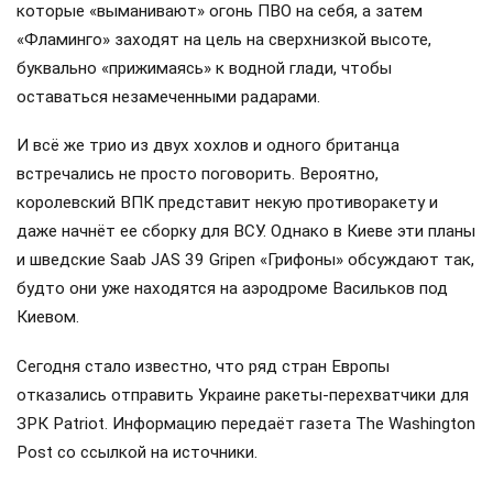
которые «выманивают» огонь ПВО на себя, а затем
«Фламинго» заходят на цель на сверхнизкой высоте,
буквально «прижимаясь» к водной глади, чтобы
оставаться незамеченными радарами.
И всё же трио из двух хохлов и одного британца
встречались не просто поговорить. Вероятно,
королевский ВПК представит некую противоракету и
даже начнёт ее сборку для ВСУ. Однако в Киеве эти планы
и шведские Saab JAS 39 Gripen «Грифоны» обсуждают так,
будто они уже находятся на аэродроме Васильков под
Киевом.
Сегодня стало известно, что ряд стран Европы
отказались отправить Украине ракеты-перехватчики для
ЗРК Patriot. Информацию передаёт газета The Washington
Post со ссылкой на источники.