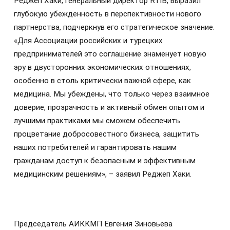
Реджеп Хаки, генеральный директор RTIB, выразил
глубокую убежденность в перспективности нового
партнерства, подчеркнув его стратегическое значение.
«Для Ассоциации российских и турецких
предпринимателей это соглашение знаменует новую
эру в двусторонних экономических отношениях,
особенно в столь критически важной сфере, как
медицина. Мы убеждены, что только через взаимное
доверие, прозрачность и активный обмен опытом и
лучшими практиками мы сможем обеспечить
процветание добросовестного бизнеса, защитить
наших потребителей и гарантировать нашим
гражданам доступ к безопасным и эффективным
медицинским решениям», – заявил Реджеп Хаки.
Председатель АИККМП Евгения Зиновьева