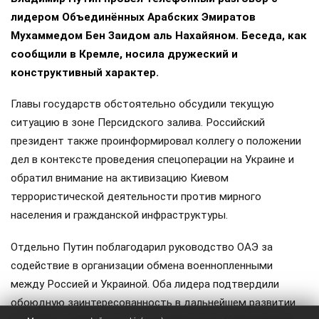
лидером Объединённых Арабских Эмиратов
Мухаммедом Бен Заидом аль Нахайяном. Беседа, как
сообщили в Кремле, носила дружеский и
конструктивный характер.
Главы государств обстоятельно обсудили текущую
ситуацию в зоне Персидского залива. Российский
президент также проинформировал коллегу о положении
дел в контексте проведения спецоперации на Украине и
обратил внимание на активизацию Киевом
террористической деятельности против мирного
населения и гражданской инфраструктуры.
Отдельно Путин поблагодарил руководство ОАЭ за
содействие в организации обмена военнопленными
между Россией и Украиной. Оба лидера подтвердили
обоюдную заинтересованность в дальнейшем развитии