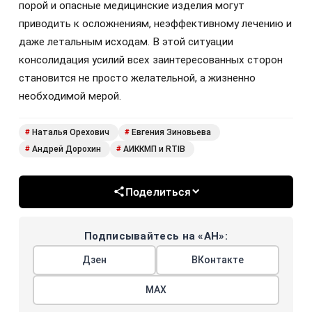
порой и опасные медицинские изделия могут
приводить к осложнениям, неэффективному лечению и
даже летальным исходам. В этой ситуации
консолидация усилий всех заинтересованных сторон
становится не просто желательной, а жизненно
необходимой мерой.
Наталья Орехович
Евгения Зиновьева
#
#
Андрей Дорохин
АИККМП и RTIB
#
#
Поделиться
Подписывайтесь на «АН»:
Дзен
ВКонтакте
МАХ