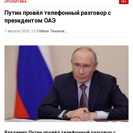
//
ПОЛИТИКА
13+
Путин провёл телефонный разговор с
президентом ОАЭ
7 августа 2026, 13:58
Иван Тихонов
,
Владимир Путин провёл телефонный разговор с