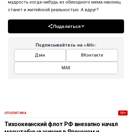
мудрость когда-нибудь из обиходного мема наконец
станет и житейской реальностью. А вдруг?
Поделиться
Подписывайтесь на «АН»:
Дзен
ВКонтакте
МАХ
//
ПОЛИТИКА
13+
Тихоокеанский флот РФ внезапно начал
масштабные учения в Японском и