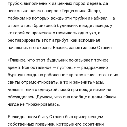
трубок, выполненных из ценных пород дерева, да
несколько пачек папирос «Герцеговина Флор»,
табаком из которых вождь эти трубки и набивал. На
столе стоял бронзовый будильник в виде лисицы, у
которой со временем отломилось одно ухо, а
реставрировать этот атрибут, как вспоминал
начальник его охраны Власик, запретил сам Сталин.
«Главное, что этот будильник показывает точное
время. Всё остальное — пустое…» — раздражённо
буркнул вождь на раболепное предложение кого-то из
свиты отремонтировать, а то и заменить часы.
Больше тема с одноухой лисой при вожде никем не
обсуждалась. Думаем, что она вообще в дальнейшем
нигде не тиражировалась.
В ежедневном быту Сталин был приверженцем
собственных привычек, которые его соратники