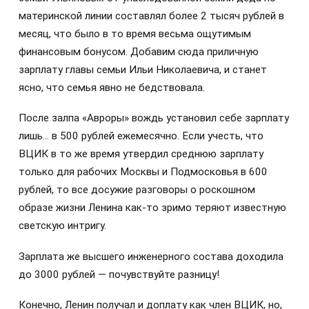
материнской линии составлял более 2 тысяч рублей в
месяц, что было в то время весьма ощутимым
финансовым бонусом. Добавим сюда приличную
зарплату главы семьи Ильи Николаевича, и станет
ясно, что семья явно не бедствовала.
После залпа «Авроры» вождь установил себе зарплату
лишь… в 500 рублей ежемесячно. Если учесть, что
ВЦИК в то же время утвердил среднюю зарплату
только для рабочих Москвы и Подмосковья в 600
рублей, то все досужие разговоры о роскошном
образе жизни Ленина как-то зримо теряют известную
светскую интригу.
Зарплата же высшего инженерного состава доходила
до 3000 рублей — почувствуйте разницу!
Конечно, Ленин получал и доплату как член ВЦИК, но,