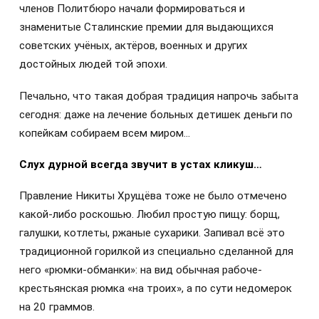
членов Политбюро начали формироваться и
знаменитые Сталинские премии для выдающихся
советских учёных, актёров, военных и других
достойных людей той эпохи.
Печально, что такая добрая традиция напрочь забыта
сегодня: даже на лечение больных детишек деньги по
копейкам собираем всем миром…
Слух дурной всегда звучит в устах кликуш…
Правление Никиты Хрущёва тоже не было отмечено
какой-либо роскошью. Любил простую пищу: борщ,
галушки, котлеты, ржаные сухарики. Запивал всё это
традиционной горилкой из специально сделанной для
него «рюмки-обманки»: на вид обычная рабоче-
крестьянская рюмка «на троих», а по сути недомерок
на 20 граммов.