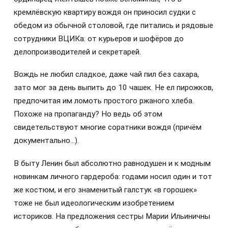
кремлёвскую квартиру вождя он приносил судки с
обедом из обычной столовой, где питались и рядовые
сотрудники ВЦИКа: от курьеров и шофёров до
делопроизводителей и секретарей.
Вождь не любил сладкое, даже чай пил без сахара,
зато мог за день выпить до 10 чашек. Не ел пирожков,
предпочитая им ломоть простого ржаного хлеба.
Похоже на пропаганду? Но ведь об этом
свидетельствуют многие соратники вождя (причём
документально…).
В быту Ленин был абсолютно равнодушен и к модным
новинкам личного гардероба: годами носил один и тот
же костюм, и его знаменитый галстук «в горошек»
тоже не был идеологическим изобретением
историков. На предложения сестры Марии Ильиничны