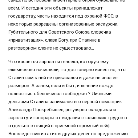
свидетельствовали инвентарные бирки буквально на
всём. И сегодня эти объекты принадлежат
государству, часть находится под охраной ФСО, в
некоторых разрешены организованные экскурсии.
Губительного для Советского Союза словечка
«приватизация», слава Богу, при Сталине в
разговорном сленге не существовало…
Что касается зарплаты генсека, которую ему
ежемесячно начисляли, то достоверно известно, что
Сталин сам к ней не прикасался и даже не знал её
размеров. А зачем, если и быт, и лечение вождя
полностью обеспечивал госбюджет? Личными
деньгами Сталина занимался его верный помощник
Александр Поскрёбышев, регулярно складывая и
зарплату, и гонорары от издания сталинских трудов в
отдельно стоящий в приёмной огромный сейф.
Впоследствии из этих и других денег по предложению