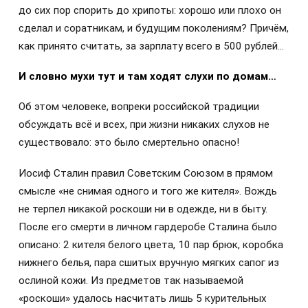
до сих пор спорить до хрипоты: хорошо или плохо он
сделал и соратникам, и будущим поколениям? Причём,
как принято считать, за зарплату всего в 500 рублей…
И словно мухи тут и там ходят слухи по домам…
Об этом человеке, вопреки российской традиции
обсуждать всё и всех, при жизни никаких слухов не
существовало: это было смертельно опасно!
Иосиф Сталин правил Советским Союзом в прямом
смысле «не снимая одного и того же кителя». Вождь
не терпел никакой роскоши ни в одежде, ни в быту.
После его смерти в личном гардеробе Сталина было
описано: 2 кителя белого цвета, 10 пар брюк, коробка
нижнего белья, пара сшитых вручную мягких сапог из
ослиной кожи. Из предметов так называемой
«роскоши» удалось насчитать лишь 5 курительных