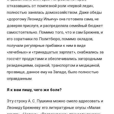
отказавшись от помпезной роли «первой леди»,
полностью занялась домохозяйством. Даже обеды
«дорогому Леониду Ильичу» она готовила сама, не
доверяя прислуге, и распределяла семейный бюджет
самостоятельно. Помимо того, что и сам Брежнев, и
его соратники по Политбюро, помимо окладов,
получали регулярные прибавки к ним в виде
«лечебных» и «тринадцатых зарплат», снабжались за
госсчёт продуктами и обеспечивались загородными
резиденциями, охраной, транспортом и медициной,
прозвище, данное ему на Западе, было полностью
оправданным.
Я к вам пишу, чего же боле?
Эту строку А. С. Пушкина можно смело адресовать и
Леониду Брежневу: его литературные опусы «Малая