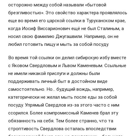
осторожно между собой называли «бытовой
брезгливостью». Это свойство характера проявлялось
еще во время его царской ссылки в Туруханском крае,
когда Иосиф Виссарионович ещё не был Сталиным, а
носил свою фамилию Джугашвили. Например, он не
любил готовить пищу и мыть за собой посуду.
Во время той ссылки он делил сибирскую избу вместе
с Яковом Свердловым и Львом Каменевым. Ссыльные
не имели никакой прислуги и должны были
поддерживать личный быт в достойном виде
самостоятельно. Но… будущий вождь, например,
категорически не желал мыть после еды за собой
посуду. Упрямый Свердлов из-за этого часто с ним
ссорился. Более компромиссный Каменев брал эту
обязанность на себя. Тем более странно, что та
строптивость Свердлова осталась впоследствии