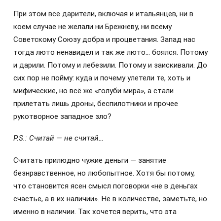
При этом все дарители, включая и итальянцев, ни в
коем случае не желали ни Брежневу, ни всему
Советскому Союзу добра и процветания. Запад нас
тогда люто ненавидел и так же люто… боялся. Потому
и дарили. Потому и лебезили. Потому и заискивали. До
сих пор не пойму: куда и почему улетели те, хоть и
мифические, но всё же «голуби мира», а стали
прилетать лишь дроны, беспилотники и прочее
рукотворное западное зло?
P.S.: Считай — не считай…
Считать прилюдно чужие деньги — занятие
безнравственное, но любопытное. Хотя бы потому,
что становится ясен смысл поговорки «не в деньгах
счастье, а в их наличии». Не в количестве, заметьте, но
именно в наличии. Так хочется верить, что эта