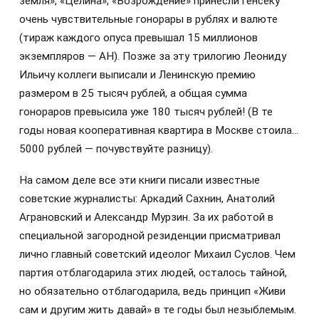
земля», «Целина», «Возрождение» принесли генсеку
очень чувствительные гонорары в рублях и валюте
(тираж каждого опуса превышал 15 миллионов
экземпляров — АН). Позже за эту трилогию Леониду
Ильичу коллеги выписали и Ленинскую премию
размером в 25 тысяч рублей, а общая сумма
гонораров превысила уже 180 тысяч рублей! (В те
годы новая кооперативная квартира в Москве стоила…
5000 рублей — почувствуйте разницу).
На самом деле все эти книги писали известные
советские журналисты: Аркадий Сахнин, Анатолий
Аграновский и Александр Мурзин. За их работой в
специальной загородной резиденции присматривал
лично главный советский идеолог Михаил Суслов. Чем
партия отблагодарила этих людей, осталось тайной,
но обязательно отблагодарила, ведь принцип «Живи
сам и другим жить давай» в те годы был незыблемым.