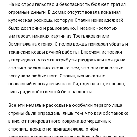
На их строительство и безопасность бюджет тратил
огромные деньги. В домах отсутствовала показная
купеческая роскошь, которую Сталин ненавидел: всё
было достойно и рационально. Никаких «золотых
унитазов», никаких картин из Третьяковки или
Эрмитажа на стенах. С полов вождь приказал убрать и
текинские ковры ручной работы. Впрочем, историки
утверждают, что эти атрибуты раздражали вождя не
столько роскошью, сколько тем, что они полностью
заглушали любые шаги. Сталин, маниакально
опасавшийся покушения на себя, сделал это, конечно,
лишь ради собственной безопасности.
Все эти немалые расходы на особняки первого лица
страны были оправданы лишь тем, что вся обстановка
в них, от прикроватного коврика до чердачных
стропил… вождю не принадлежала, о чём