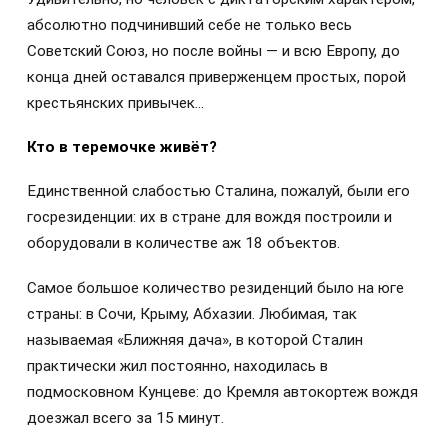
абсолютно подчинивший себе не только весь
Советский Союз, но после войны — и всю Европу, до
конца дней оставался приверженцем простых, порой
крестьянских привычек…
Кто в теремочке живёт?
Единственной слабостью Сталина, пожалуй, были его
госрезиденции: их в стране для вождя построили и
оборудовали в количестве аж 18 объектов.
Самое большое количество резиденций было на юге
страны: в Сочи, Крыму, Абхазии. Любимая, так
называемая «Ближняя дача», в которой Сталин
практически жил постоянно, находилась в
подмосковном Кунцеве: до Кремля автокортеж вождя
доезжал всего за 15 минут.