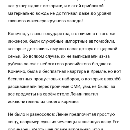
как утверждают историки, и с этой прибавкой
материально вождь не дотягивал даже до уровня
главного инженера крупного завода!
Конечно, у главы государства, в отличие от того же
инженера, были служебные импортные автомобили,
которые достались ему «по наследству» от царской
семьи. Во всяком случае, их не выписывали из-за
рубежа за счёт небогатого российского бюджета.
Конечно, была и бесплатная квартира в Кремле, но вот
бесплатных продуктовых наборов, о которых взахлёб
рассказывали перестроечные СМИ, увы, не было: за
все продукты на своём столе Ленин платил
исключительно из своего кармана.
Не было и разносолов: Ленин предпочитал простую
пищу, например супы из чечевицы и пшённую кашу. Его
ординарец Желтышёв позже вспоминал, что в