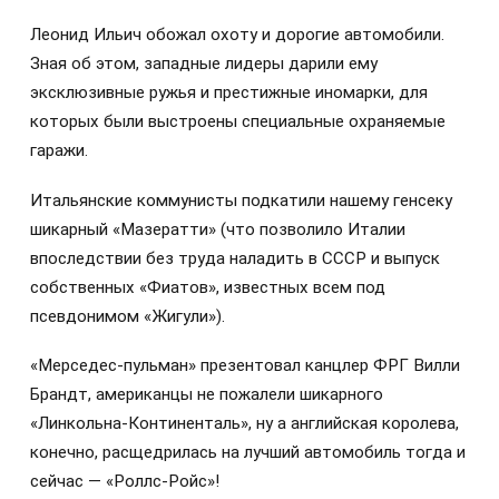
Леонид Ильич обожал охоту и дорогие автомобили.
Зная об этом, западные лидеры дарили ему
эксклюзивные ружья и престижные иномарки, для
которых были выстроены специальные охраняемые
гаражи.
Итальянские коммунисты подкатили нашему генсеку
шикарный «Мазератти» (что позволило Италии
впоследствии без труда наладить в СССР и выпуск
собственных «Фиатов», известных всем под
псевдонимом «Жигули»).
«Мерседес-пульман» презентовал канцлер ФРГ Вилли
Брандт, американцы не пожалели шикарного
«Линкольна-Континенталь», ну а английская королева,
конечно, расщедрилась на лучший автомобиль тогда и
сейчас — «Роллс-Ройс»!