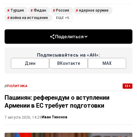
Турция
Фидан
Россия
ядерное оружие
#
#
#
#
война на истощение
#
ЕЩЕ +5
Поделиться
Подписывайтесь на «АН»:
Дзен
ВКонтакте
МАХ
//
ПОЛИТИКА
13+
Пашинян: референдум о вступлении
Армении в ЕС требует подготовки
Иван Тихонов
7 августа 2026, 14:29