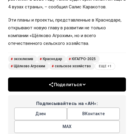
4 вузах страны», – сообщил Салис Каракотов.
Эти планы и проекты, представленные в Краснодаре,
открывают новую главу в развитии не только
компании «Щёлково Агрохим», но и всего
отечественного сельского хозяйства.
эксклюзив
Краснодар
ЮГАГРО-2025
#
#
#
Щёлково ­Агрохим
сельское хозяйство
#
#
ЕЩЕ +1
Поделиться
Подписывайтесь на «АН»:
Дзен
ВКонтакте
МАХ