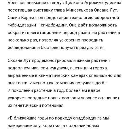
Большое внимание стенду «Щёлково Агрохим» уделила
посетившая выставку глава Минсельхоза Оксана Лут.
Салис Каракотов представил технологию скоростной
гибридизации – спидбридинг. Она даёт возможность
сократить вегетационный период развития растений в
несколько раз, позволяя ускоренно проводить
исследования и быстрее получать результаты.
Оксане Лут продемонстрировали живые растения
подсолнечника, сои, кукурузы, пшеницы и гороха,
выращенные в климатических камерах специально для
выставки. Именно так компания получает до 6–
7 поколений растений в год, более чем вдвое
ускоряет создание новых сортов и заранее оценивает
их генетический потенциал.
«В ближайшие годы по подходу спидбридинга мы
намереваемся ускориться в создании новых