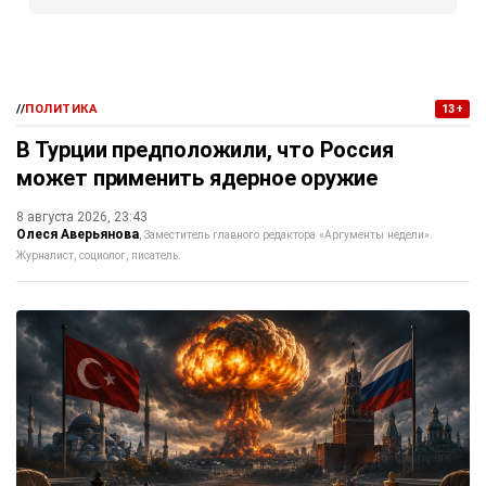
//
ПОЛИТИКА
13+
В Турции предположили, что Россия
может применить ядерное оружие
8 августа 2026, 23:43
Олеся Аверьянова
Заместитель главного редактора «Аргументы недели».
Журналист, социолог, писатель.