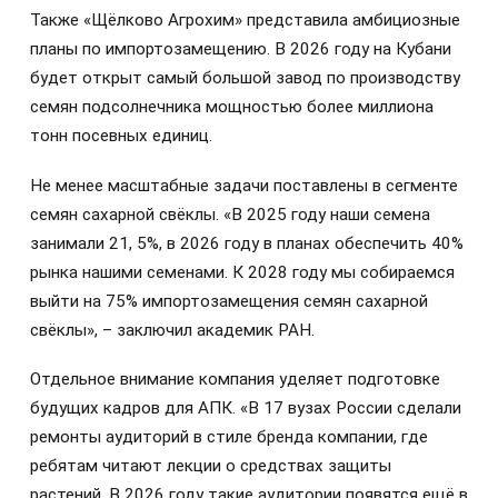
Также «Щёлково Агрохим» представила амбициозные
планы по импортозамещению. В 2026 году на Кубани
будет открыт самый большой завод по производству
семян подсолнечника мощностью более миллиона
тонн посевных единиц.
Не менее масштабные задачи поставлены в сегменте
семян сахарной свёклы. «В 2025 году наши семена
занимали 21, 5%, в 2026 году в планах обеспечить 40%
рынка нашими семенами. К 2028 году мы собираемся
выйти на 75% импортозамещения семян сахарной
свёклы», – заключил академик РАН.
Отдельное внимание компания уделяет подготовке
будущих кадров для АПК. «В 17 вузах России сделали
ремонты аудиторий в стиле бренда компании, где
ребятам читают лекции о средствах защиты
растений. В 2026 году такие аудитории появятся ещё в