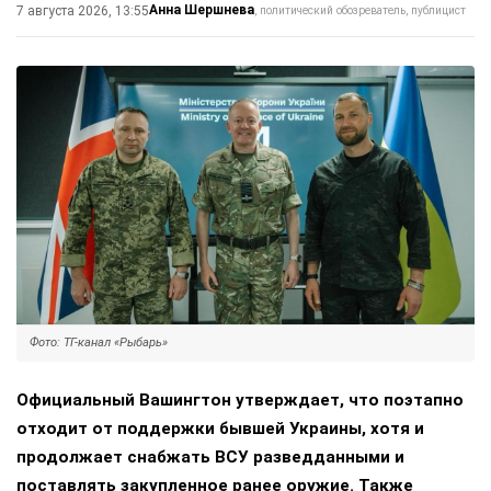
Анна Шершнева
7 августа 2026, 13:55
политический обозреватель, публицист
Фото: ТГ-канал «Рыбарь»
Официальный Вашингтон утверждает, что поэтапно
отходит от поддержки бывшей Украины, хотя и
продолжает снабжать ВСУ разведданными и
поставлять закупленное ранее оружие. Также