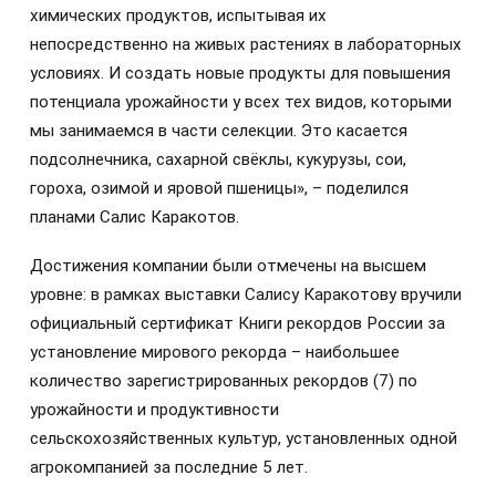
химических продуктов, испытывая их
непосредственно на живых растениях в лабораторных
условиях. И создать новые продукты для повышения
потенциала урожайности у всех тех видов, которыми
мы занимаемся в части селекции. Это касается
подсолнечника, сахарной свёклы, кукурузы, сои,
гороха, озимой и яровой пшеницы», – поделился
планами Салис Каракотов.
Достижения компании были отмечены на высшем
уровне: в рамках выставки Салису Каракотову вручили
официальный сертификат Книги рекордов России за
установление мирового рекорда – наибольшее
количество зарегистрированных рекордов (7) по
урожайности и продуктивности
сельскохозяйственных культур, установленных одной
агрокомпанией за последние 5 лет.