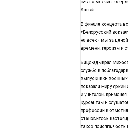
настолько чистосерд
Анной.
В финале концерта в
«Белорусский вокзал»
на всех - мы за цено
времени, героизм и с
Вице-адмирал Михеев
службе и поблагодари
выпускники военных
показали миру яркий
и учителей, применяя
курсантам и слушате
профессии и отметил,
становитесь настоящи
такое присяга, честь