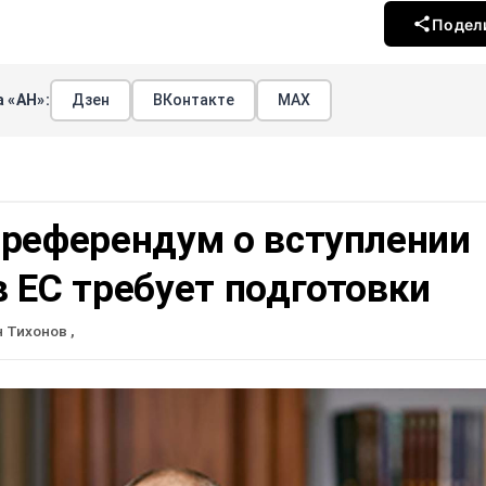
Подел
 «АН»:
Дзен
ВКонтакте
МАХ
 референдум о вступлении
 ЕС требует подготовки
н Тихонов
,