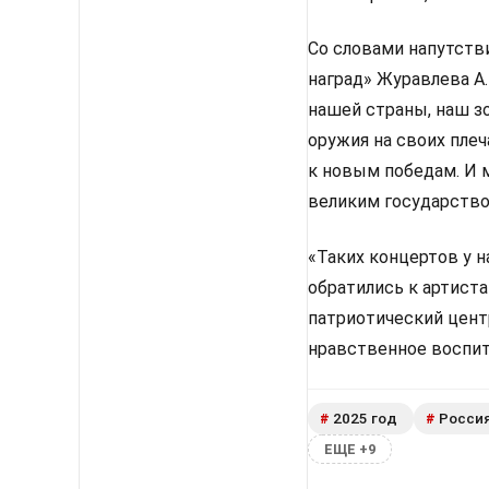
Со словами напутств
наград» Журавлева А
нашей страны, наш з
оружия на своих плеч
к новым победам. И м
великим государство
«Таких концертов у н
обратились к артиста
патриотический цент
нравственное воспит
2025 год
Росси
#
#
ЕЩЕ +9