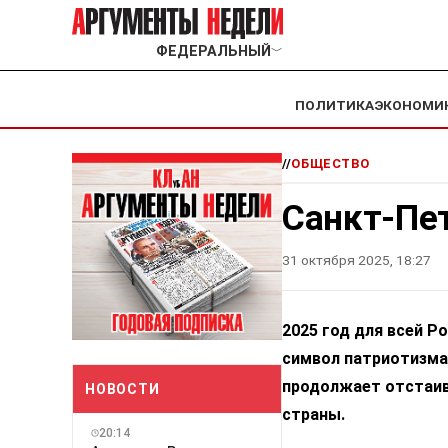
ФЕДЕРАЛЬНЫЙ
﹀
ПОЛИТИКА
ЭКОНОМИ
//
ОБЩЕСТВО
Санкт-Пет
31 октября 2025, 18:27
2025 год для всей Р
символ патриотизма 
продолжает отстаив
НОВОСТИ
страны.
20:14