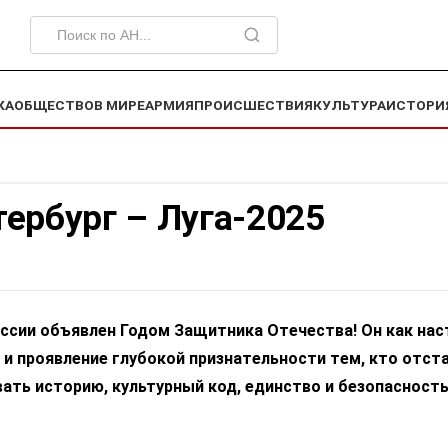
КА
ОБЩЕСТВО
В МИРЕ
АРМИЯ
ПРОИСШЕСТВИЯ
КУЛЬТУРА
ИСТОРИ
ербург – Луга-2025
оссии объявлен Годом Защитника Отечества! Он как на
и проявление глубокой признательности тем, кто отста
ать историю, культурный код, единство и безопасност