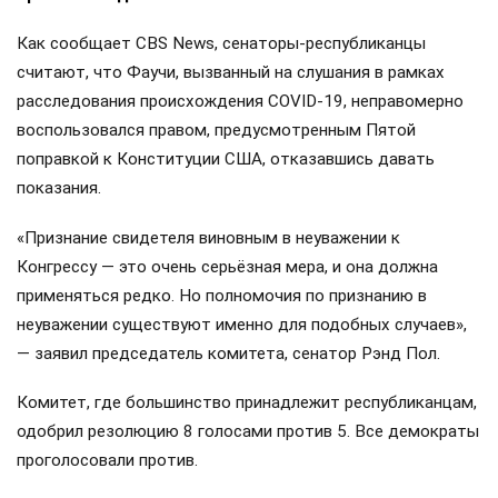
Как сообщает CBS News, сенаторы-республиканцы
считают, что Фаучи, вызванный на слушания в рамках
расследования происхождения COVID-19, неправомерно
воспользовался правом, предусмотренным Пятой
поправкой к Конституции США, отказавшись давать
показания.
«Признание свидетеля виновным в неуважении к
Конгрессу — это очень серьёзная мера, и она должна
применяться редко. Но полномочия по признанию в
неуважении существуют именно для подобных случаев»,
— заявил председатель комитета, сенатор Рэнд Пол.
Комитет, где большинство принадлежит республиканцам,
одобрил резолюцию 8 голосами против 5. Все демократы
проголосовали против.