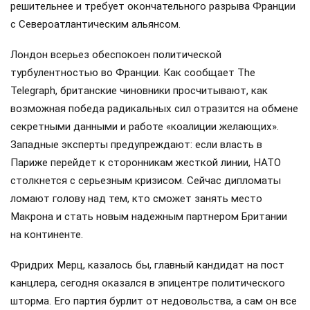
решительнее и требует окончательного разрыва Франции
с Североатлантическим альянсом.
Лондон всерьез обеспокоен политической
турбулентностью во Франции. Как сообщает The
Telegraph, британские чиновники просчитывают, как
возможная победа радикальных сил отразится на обмене
секретными данными и работе «коалиции желающих».
Западные эксперты предупреждают: если власть в
Париже перейдет к сторонникам жесткой линии, НАТО
столкнется с серьезным кризисом. Сейчас дипломаты
ломают голову над тем, кто сможет занять место
Макрона и стать новым надежным партнером Британии
на континенте.
Фридрих Мерц, казалось бы, главный кандидат на пост
канцлера, сегодня оказался в эпицентре политического
шторма. Его партия бурлит от недовольства, а сам он все