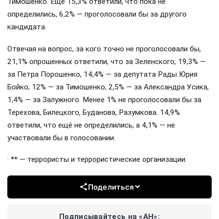
Тимошенко. Ещё 15,3% ответили, что пока не
определились, 6,2% — проголосовали бы за другого
кандидата.
Отвечая на вопрос, за кого точно не проголосовали бы,
21,1% опрошенных ответили, что за Зеленского, 19,3% —
за Петра Порошенко, 14,4% — за депутата Рады Юрия
Бойко, 12% — за Тимошенко, 2,5% — за Александра Усика,
1,4% — за Залужного. Менее 1% не проголосовали бы за
Терехова, Билецкого, Буданова, Разумкова. 14,9%
ответили, что ещё не определились, а 4,1% — не
участвовали бы в голосовании.
· ** — террористы и террористические организации.
Поделиться
Подписывайтесь на «АН»: