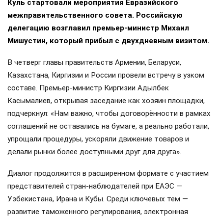
Куль стартовали мероприятия Евразийского
межправительственного совета. Российскую
делегацию возглавил премьер-министр Михаил
Мишустин, который прибыл с двухдневным визитом.
В четверг главы правительств Армении, Беларуси,
Казахстана, Киргизии и России провели встречу в узком
составе. Премьер-министр Киргизии Адылбек
Касымалиев, открывая заседание как хозяин площадки,
подчеркнул: «Нам важно, чтобы договорённости в рамках
соглашений не оставались на бумаге, а реально работали,
упрощали процедуры, ускоряли движение товаров и
делали рынки более доступными друг для друга».
Диалог продолжится в расширенном формате с участием
представителей стран-наблюдателей при ЕАЭС —
Узбекистана, Ирана и Кубы. Среди ключевых тем —
развитие таможенного регулирования, электронная