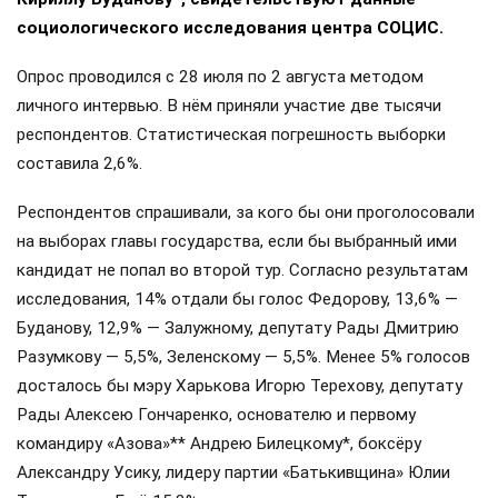
социологического исследования центра СОЦИС.
Опрос проводился с 28 июля по 2 августа методом
личного интервью. В нём приняли участие две тысячи
респондентов. Статистическая погрешность выборки
составила 2,6%.
Респондентов спрашивали, за кого бы они проголосовали
на выборах главы государства, если бы выбранный ими
кандидат не попал во второй тур. Согласно результатам
исследования, 14% отдали бы голос Федорову, 13,6% —
Буданову, 12,9% — Залужному, депутату Рады Дмитрию
Разумкову — 5,5%, Зеленскому — 5,5%. Менее 5% голосов
досталось бы мэру Харькова Игорю Терехову, депутату
Рады Алексею Гончаренко, основателю и первому
командиру «Азова»** Андрею Билецкому*, боксёру
Александру Усику, лидеру партии «Батькивщина» Юлии