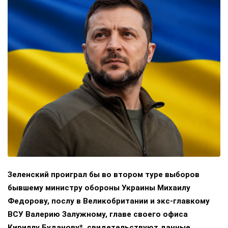
Зеленский проиграл бы во втором туре выборов
бывшему министру обороны Украины Михаилу
Федорову, послу в Великобритании и экс-главкому
ВСУ Валерию Залужному, главе своего офиса
Кириллу Буданову*, свидетельствуют данные