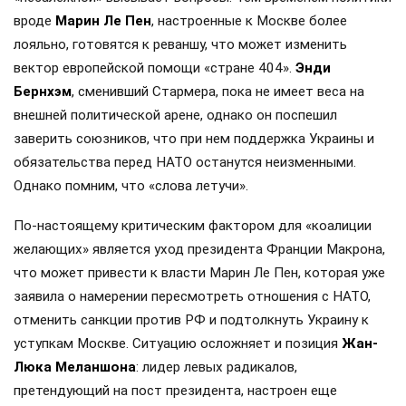
вроде
Марин Ле Пен
, настроенные к Москве более
лояльно, готовятся к реваншу, что может изменить
вектор европейской помощи «стране 404».
Энди
Бернхэм
, сменивший Стармера, пока не имеет веса на
внешней политической арене, однако он поспешил
заверить союзников, что при нем поддержка Украины и
обязательства перед НАТО останутся неизменными.
Однако помним, что «слова летучи».
По-настоящему критическим фактором для «коалиции
желающих» является уход президента Франции Макрона,
что может привести к власти Марин Ле Пен, которая уже
заявила о намерении пересмотреть отношения с НАТО,
отменить санкции против РФ и подтолкнуть Украину к
уступкам Москве. Ситуацию осложняет и позиция
Жан-
Люка Меланшона
: лидер левых радикалов,
претендующий на пост президента, настроен еще