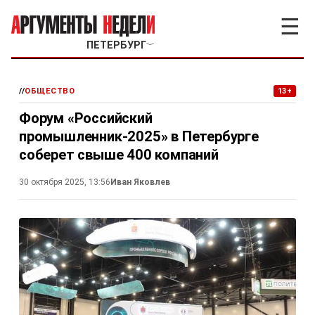
☰
ПЕТЕРБУРГ
﹀
//
ОБЩЕСТВО
13+
Форум «Российский
промышленник-2025» в Петербурге
соберет свыше 400 компаний
30 октября 2025, 13:56
Иван Яковлев