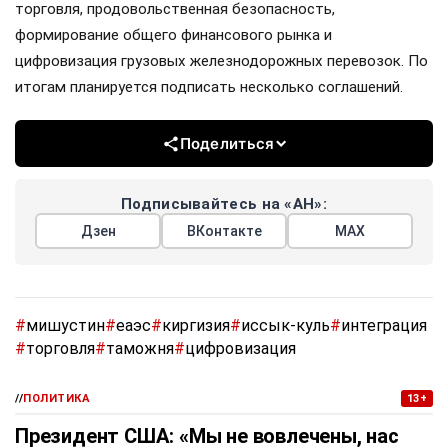
торговля, продовольственная безопасность,
формирование общего финансового рынка и
цифровизация грузовых железнодорожных перевозок. По
итогам планируется подписать несколько соглашений.
Поделиться
Подписывайтесь на «АН»:
Дзен
ВКонтакте
МАХ
#
мишустин
#
еаэс
#
киргизия
#
иссык-куль
#
интеграция
#
торговля
#
таможня
#
цифровизация
//
ПОЛИТИКА
13+
Президент США: «Мы не вовлечены, нас