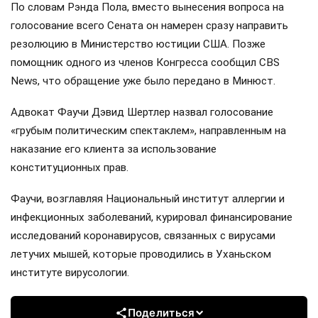
По словам Рэнда Пола, вместо вынесения вопроса на
голосование всего Сената он намерен сразу направить
резолюцию в Министерство юстиции США. Позже
помощник одного из членов Конгресса сообщил CBS
News, что обращение уже было передано в Минюст.
Адвокат Фаучи Дэвид Шертлер назвал голосование
«грубым политическим спектаклем», направленным на
наказание его клиента за использование
конституционных прав.
Фаучи, возглавляя Национальный институт аллергии и
инфекционных заболеваний, курировал финансирование
исследований коронавирусов, связанных с вирусами
летучих мышей, которые проводились в Уханьском
институте вирусологии.
Поделиться