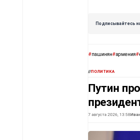
Подписывайтесь на
#
пашинян
#
армения
#
//
ПОЛИТИКА
Путин про
президен
7 августа 2026, 13:58
Ива