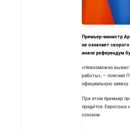
Премьер-министр Арм
не означает скорого
иначе референдум б
«Невозможно вывести
работы», — пояснил 
официальную заявку 
При этом премьер пр
придётся. Евросоюз 
союзом.