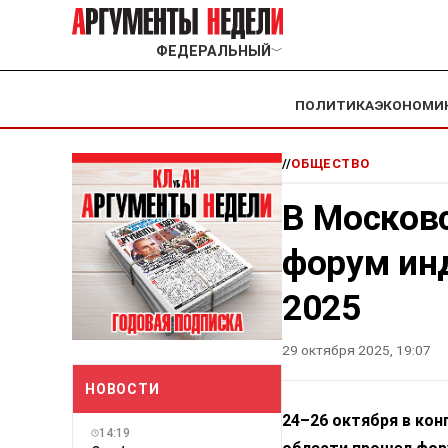
ФЕДЕРАЛЬНЫЙ
﹀
ПОЛИТИКА
ЭКОНОМИ
//
ОБЩЕСТВО
В Москов
форум ин
2025
29 октября 2025, 19:07
НОВОСТИ
24–26 октября в ко
14:19