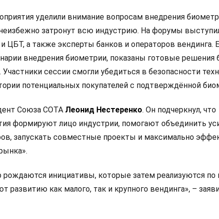
оприятия уделили внимание вопросам внедрения биомет
 неизбежно затронут всю индустрию. На форумы выступи
и ЦБТ, а также эксперты банков и операторов вендинга. 
нарии внедрения биометрии, показаны готовые решения 
 Участники сессии смогли убедиться в безопасности техн
тории потенциальных покупателей с подтверждённой био
дент Союза СОТА
Леонид Нестеренко
. Он подчеркнул, что
ия формируют лицо индустрии, помогают объединить ус
ров, запускать совместные проекты и максимально эффе
рынка».
 рождаются инициативы, которые затем реализуются по 
т развитию как малого, так и крупного вендинга», – заяв