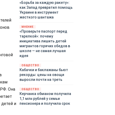
«Борьба за каждую ракету»:
как Запад превратил помощь
Украине в инструмент
жесткого шантажа
ителей
ионов
МНЕНИЕ
«Проверьте паспорт перед
тарелкой»: почему
инициатива лишить детей
мигрантов горячих обедов в
школе — не самая лучшая
нговой
идея
ОБЩЕСТВО
Кабачки и баклажаны бьют
а
рекорды: цены на овощи
выросли почти на треть
икам
 РФ. Она
ОБЩЕСТВО
Керчанка обманом получила
ретает
1,1 млн рублей у семьи
 детей и
пенсионера и получила срок