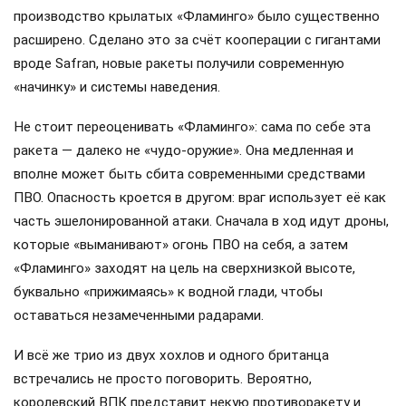
производство крылатых «Фламинго» было существенно
расширено. Сделано это за счёт кооперации с гигантами
вроде Safran, новые ракеты получили современную
«начинку» и системы наведения.
Не стоит переоценивать «Фламинго»: сама по себе эта
ракета — далеко не «чудо-оружие». Она медленная и
вполне может быть сбита современными средствами
ПВО. Опасность кроется в другом: враг использует её как
часть эшелонированной атаки. Сначала в ход идут дроны,
которые «выманивают» огонь ПВО на себя, а затем
«Фламинго» заходят на цель на сверхнизкой высоте,
буквально «прижимаясь» к водной глади, чтобы
оставаться незамеченными радарами.
И всё же трио из двух хохлов и одного британца
встречались не просто поговорить. Вероятно,
королевский ВПК представит некую противоракету и