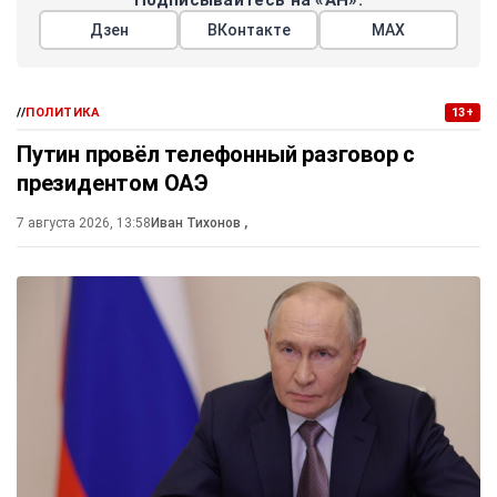
Подписывайтесь на «АН»:
Дзен
ВКонтакте
МАХ
//
ПОЛИТИКА
13+
Путин провёл телефонный разговор с
президентом ОАЭ
7 августа 2026, 13:58
Иван Тихонов
,