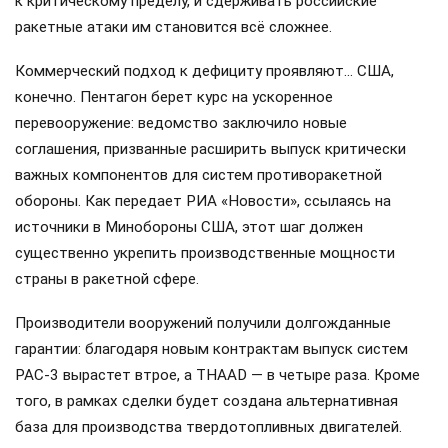
к критическому пределу, и сдерживать российские
ракетные атаки им становится всё сложнее.
Коммерческий подход к дефициту проявляют… США,
конечно. Пентагон берет курс на ускоренное
перевооружение: ведомство заключило новые
соглашения, призванные расширить выпуск критически
важных компонентов для систем противоракетной
обороны. Как передает РИА «Новости», ссылаясь на
источники в Минобороны США, этот шаг должен
существенно укрепить производственные мощности
страны в ракетной сфере.
Производители вооружений получили долгожданные
гарантии: благодаря новым контрактам выпуск систем
PAC-3 вырастет втрое, а THAAD — в четыре раза. Кроме
того, в рамках сделки будет создана альтернативная
база для производства твердотопливных двигателей.