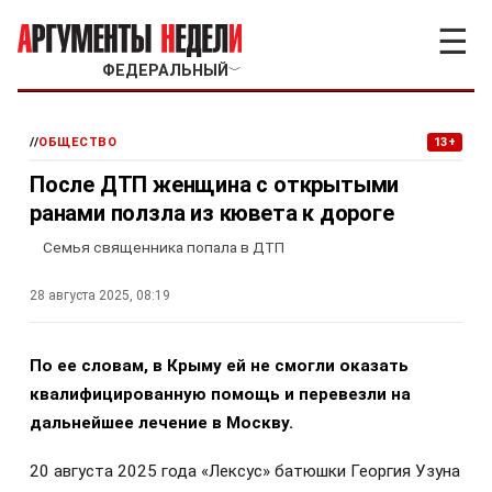
☰
ФЕДЕРАЛЬНЫЙ
﹀
//
ОБЩЕСТВО
13+
После ДТП женщина с открытыми
ранами ползла из кювета к дороге
Семья священника попала в ДТП
28 августа 2025, 08:19
По ее словам, в Крыму ей не смогли оказать
квалифицированную помощь и перевезли на
дальнейшее лечение в Москву.
20 августа 2025 года «Лексус» батюшки Георгия Узуна