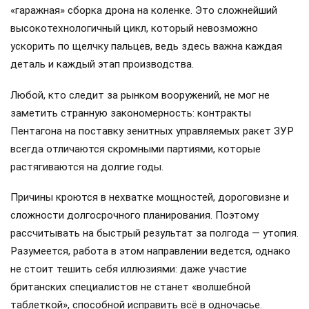
«гаражная» сборка дрона на коленке. Это сложнейший
высокотехнологичный цикл, который невозможно
ускорить по щелчку пальцев, ведь здесь важна каждая
деталь и каждый этап производства.
Любой, кто следит за рынком вооружений, не мог не
заметить странную закономерность: контракты
Пентагона на поставку зенитных управляемых ракет ЗУР
всегда отличаются скромными партиями, которые
растягиваются на долгие годы.
Причины кроются в нехватке мощностей, дороговизне и
сложности долгосрочного планирования. Поэтому
рассчитывать на быстрый результат за полгода — утопия.
Разумеется, работа в этом направлении ведется, однако
не стоит тешить себя иллюзиями: даже участие
британских специалистов не станет «волшебной
таблеткой», способной исправить всё в одночасье.