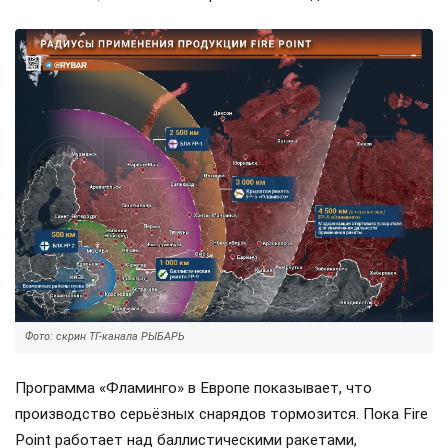
Фото: скрин ТГ-канала РЫБАРЬ
Программа «Фламинго» в Европе показывает, что
производство серьёзных снарядов тормозится. Пока Fire
Point работает над баллистическими ракетами,