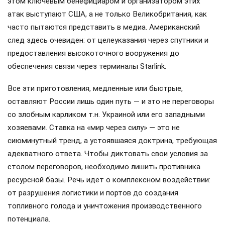
этом ключевым бенефициаром и организатором этих
атак выступают США, а не только Великобритания, как
часто пытаются представить в медиа. Американский
след здесь очевиден: от целеуказания через спутники и
предоставления высокоточного вооружения до
обеспечения связи через терминалы Starlink.
Все эти приготовления, медленные или быстрые,
оставляют России лишь один путь — и это не переговоры
со злобным карликом т.н. Украиной или его западными
хозяевами. Ставка на «мир через силу» — это не
сиюминутный тренд, а устоявшаяся доктрина, требующая
адекватного ответа. Чтобы диктовать свои условия за
столом переговоров, необходимо лишить противника
ресурсной базы. Речь идет о комплексном воздействии:
от разрушения логистики и портов до создания
топливного голода и уничтожения производственного
потенциала.