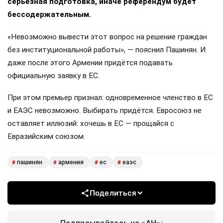
серьёзная подготовка, иначе референдум будет
бессодержательным.
«Невозможно вывести этот вопрос на решение граждан
без институциональной работы», — пояснил Пашинян. И
даже после этого Армении придётся подавать
официальную заявку в ЕС.
При этом премьер признал: одновременное членство в ЕС
и ЕАЭС невозможно. Выбирать придётся. Евросоюз не
оставляет иллюзий: хочешь в ЕС — прощайся с
Евразийским союзом.
пашинян
армения
ес
еаэс
#
#
#
#
Поделиться