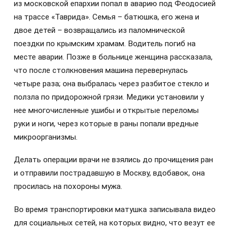
из московской епархии попал в аварию под Феодосией
на трассе «Таврида». Семья – батюшка, его жена и
двое детей – возвращались из паломнической
поездки по крымским храмам. Водитель погиб на
месте аварии. Позже в больнице женщина рассказала,
что после столкновения машина перевернулась
четыре раза; она выбралась через разбитое стекло и
ползла по придорожной грязи. Медики установили у
нее многочисленные ушибы и открытые переломы
руки и ноги, через которые в раны попали вредные
микроорганизмы.
Делать операции врачи не взялись до прочищения ран
и отправили пострадавшую в Москву, вдобавок, она
просилась на похороны мужа.
Во время транспортировки матушка записывала видео
для социальных сетей, на которых видно, что везут ее