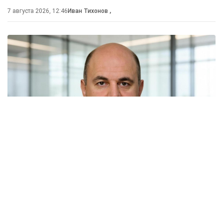
7 августа 2026, 12:46
Иван Тихонов
,
Россия и Белоруссия практически полностью
отказались от бумажных документов при
железнодорожных перевозках. Об этом заявил
премьер-министр Михаил Мишустин на расширенном
заседании Евразийского межправительственного