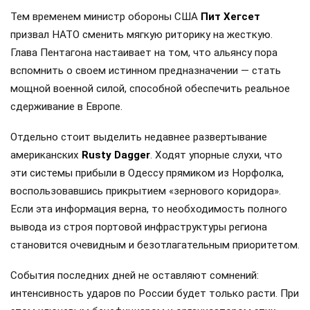
Тем временем министр обороны США
Пит Хегсет
призвал НАТО сменить мягкую риторику на жесткую.
Глава Пентагона настаивает на том, что альянсу пора
вспомнить о своем истинном предназначении — стать
мощной военной силой, способной обеспечить реальное
сдерживание в Европе.
Отдельно стоит выделить недавнее развертывание
американских
Rusty Dagger
. Ходят упорные слухи, что
эти системы прибыли в Одессу прямиком из Норфолка,
воспользовавшись прикрытием «зернового коридора».
Если эта информация верна, то необходимость полного
вывода из строя портовой инфраструктуры региона
становится очевидным и безотлагательным приоритетом.
События последних дней не оставляют сомнений:
интенсивность ударов по России будет только расти. При