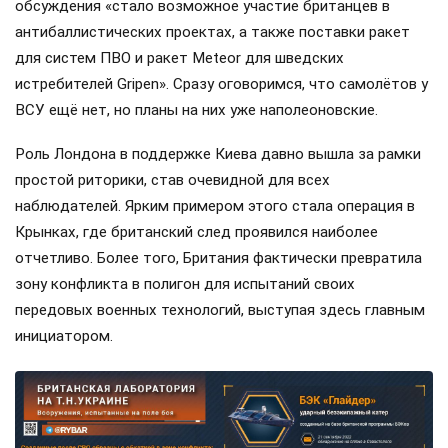
обсуждения «стало возможное участие британцев в
антибаллистических проектах, а также поставки ракет
для систем ПВО и ракет Meteor для шведских
истребителей Gripen». Сразу оговоримся, что самолётов у
ВСУ ещё нет, но планы на них уже наполеоновские.
Роль Лондона в поддержке Киева давно вышла за рамки
простой риторики, став очевидной для всех
наблюдателей. Ярким примером этого стала операция в
Крынках, где британский след проявился наиболее
отчетливо. Более того, Британия фактически превратила
зону конфликта в полигон для испытаний своих
передовых военных технологий, выступая здесь главным
инициатором.